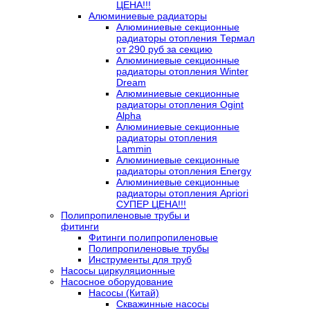
ЦЕНА!!!
Алюминиевые радиаторы
Алюминиевые секционные
радиаторы отопления Термал
от 290 руб за секцию
Алюминиевые секционные
радиаторы отопления Winter
Dream
Алюминиевые секционные
радиаторы отопления Ogint
Alpha
Алюминиевые секционные
радиаторы отопления
Lammin
Алюминиевые секционные
радиаторы отопления Energy
Алюминиевые секционные
радиаторы отопления Apriori
СУПЕР ЦЕНА!!!
Полипропиленовые трубы и
фитинги
Фитинги полипропиленовые
Полипропиленовые трубы
Инструменты для труб
Насосы циркуляционные
Насосное оборудование
Насосы (Китай)
Скважинные насосы