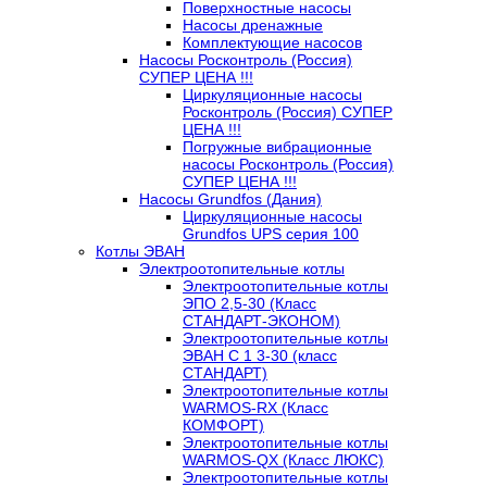
Поверхностные насосы
Насосы дренажные
Комплектующие насосов
Насосы Росконтроль (Россия)
СУПЕР ЦЕНА !!!
Циркуляционные насосы
Росконтроль (Россия) СУПЕР
ЦЕНА !!!
Погружные вибрационные
насосы Росконтроль (Россия)
СУПЕР ЦЕНА !!!
Насосы Grundfos (Дания)
Циркуляционные насосы
Grundfos UPS серия 100
Котлы ЭВАН
Электроотопительные котлы
Электроотопительные котлы
ЭПО 2,5-30 (Класс
СТАНДАРТ-ЭКОНОМ)
Электроотопительные котлы
ЭВАН С 1 3-30 (класс
СТАНДАРТ)
Электроотопительные котлы
WARMOS-RX (Класс
КОМФОРТ)
Электроотопительные котлы
WARMOS-QX (Класс ЛЮКС)
Электроотопительные котлы