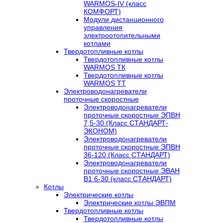
WARMOS-IV (класс
КОМФОРТ)
Модули дистанционного
управления
электроотопительными
котлами
Твердотопливные котлы
Твердотопливные котлы
WARMOS TК
Твердотопливные котлы
WARMOS TT
Электроводонагреватели
проточные скоростные
Электроводонагреватели
проточные скоростные ЭПВН
7,5-30 (Класс СТАНДАРТ-
ЭКОНОМ)
Электроводонагреватели
проточные скоростные ЭПВН
36-120 (Класс СТАНДАРТ)
Электроводонагреватели
проточные скоростные ЭВАН
В1 6-30 (класс СТАНДАРТ)
Котлы
Электрические котлы
Электрические котлы ЭВПМ
Твердотопливные котлы
Твердотопливные котлы