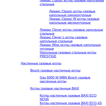
Лемакс Classic котлы газовые напольные
стальные
Лемакс Classic котлы газовые
напольные одноконтурные
Лемакс Classic W котлы газовые
напольные двухконтурные
Лемакс Clever котлы газовые напольные
стальные
Лемакс Clever L котлы газовые
напольные стальные
Лемакс Wise котлы газовые напольные
чугунные
Напольные газовые стальные котлы
PRESTIGE
Настенные газовые котлы
Bosch газовые настенные котлы
Gaz 6000 W WBN Bosch газовые
настенные котлы
Котлы газовые настенные BAXI
Котлы настенные газовые BAXI ECO
NOVA
Котлы настенные газовые BAXI ECO-4S