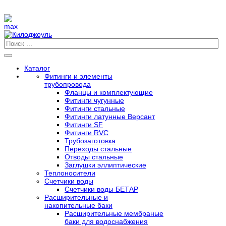
Каталог
Фитинги и элементы
трубопровода
Фланцы и комплектующие
Фитинги чугунные
Фитинги стальные
Фитинги латунные Версант
Фитинги SF
Фитинги RVC
Трубозаготовка
Переходы стальные
Отводы стальные
Заглушки эллиптические
Теплоносители
Счетчики воды
Счетчики воды БЕТАР
Расширительные и
накопительные баки
Расширительные мембраные
баки для водоснабжения