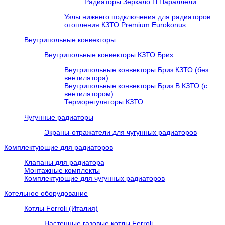
Радиаторы Зеркало П Параллели
Узлы нижнего подключения для радиаторов
отопления КЗТО Premium Eurokonus
Внутрипольные конвекторы
Внутрипольные конвекторы КЗТО Бриз
Внутрипольные конвекторы Бриз КЗТО (без
вентилятора)
Внутрипольные конвекторы Бриз В КЗТО (с
вентилятором)
Терморегуляторы КЗТО
Чугунные радиаторы
Экраны-отражатели для чугунных радиаторов
Комплектующие для радиаторов
Клапаны для радиатора
Монтажные комплекты
Комплектующие для чугунных радиаторов
Котельное оборудование
Котлы Ferroli (Италия)
Настенные газовые котлы Ferroli