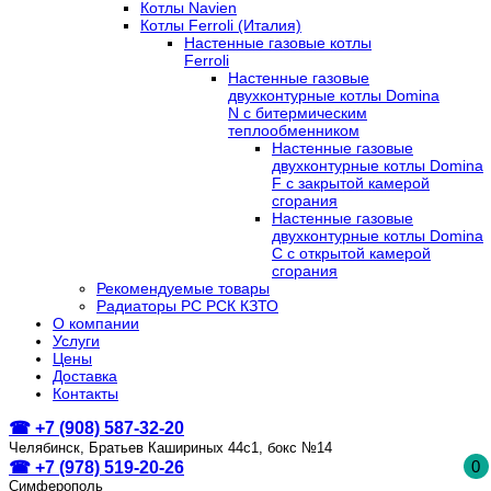
Котлы Navien
Котлы Ferroli (Италия)
Настенные газовые котлы
Ferroli
Настенные газовые
двухконтурные котлы Domina
N с битермическим
теплообменником
Настенные газовые
двухконтурные котлы Domina
F с закрытой камерой
сгорания
Настенные газовые
двухконтурные котлы Domina
C с открытой камерой
сгорания
Рекомендуемые товары
Радиаторы РС РСК КЗТО
О компании
Услуги
Цены
Доставка
Контакты
☎ +7 (908) 587-32-20
Челябинск, Братьев Кашириных 44с1, бокс №14
0
☎ +7 (978) 519-20-26
Симферополь