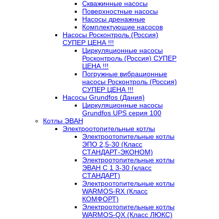
Скважинные насосы
Поверхностные насосы
Насосы дренажные
Комплектующие насосов
Насосы Росконтроль (Россия)
СУПЕР ЦЕНА !!!
Циркуляционные насосы
Росконтроль (Россия) СУПЕР
ЦЕНА !!!
Погружные вибрационные
насосы Росконтроль (Россия)
СУПЕР ЦЕНА !!!
Насосы Grundfos (Дания)
Циркуляционные насосы
Grundfos UPS серия 100
Котлы ЭВАН
Электроотопительные котлы
Электроотопительные котлы
ЭПО 2,5-30 (Класс
СТАНДАРТ-ЭКОНОМ)
Электроотопительные котлы
ЭВАН С 1 3-30 (класс
СТАНДАРТ)
Электроотопительные котлы
WARMOS-RX (Класс
КОМФОРТ)
Электроотопительные котлы
WARMOS-QX (Класс ЛЮКС)