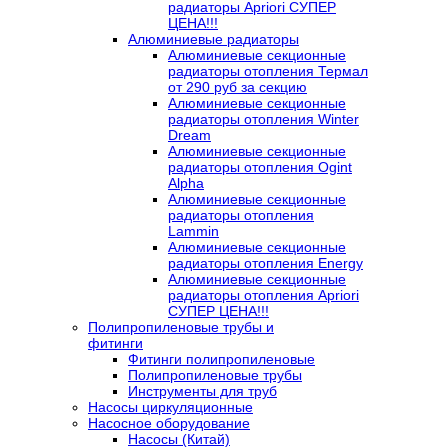
радиаторы Apriori СУПЕР
ЦЕНА!!!
Алюминиевые радиаторы
Алюминиевые секционные
радиаторы отопления Термал
от 290 руб за секцию
Алюминиевые секционные
радиаторы отопления Winter
Dream
Алюминиевые секционные
радиаторы отопления Ogint
Alpha
Алюминиевые секционные
радиаторы отопления
Lammin
Алюминиевые секционные
радиаторы отопления Energy
Алюминиевые секционные
радиаторы отопления Apriori
СУПЕР ЦЕНА!!!
Полипропиленовые трубы и
фитинги
Фитинги полипропиленовые
Полипропиленовые трубы
Инструменты для труб
Насосы циркуляционные
Насосное оборудование
Насосы (Китай)