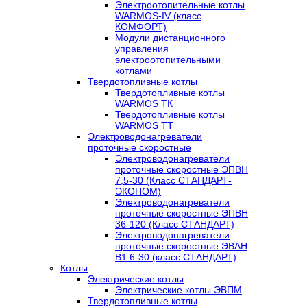
Электроотопительные котлы
WARMOS-IV (класс
КОМФОРТ)
Модули дистанционного
управления
электроотопительными
котлами
Твердотопливные котлы
Твердотопливные котлы
WARMOS TК
Твердотопливные котлы
WARMOS TT
Электроводонагреватели
проточные скоростные
Электроводонагреватели
проточные скоростные ЭПВН
7,5-30 (Класс СТАНДАРТ-
ЭКОНОМ)
Электроводонагреватели
проточные скоростные ЭПВН
36-120 (Класс СТАНДАРТ)
Электроводонагреватели
проточные скоростные ЭВАН
В1 6-30 (класс СТАНДАРТ)
Котлы
Электрические котлы
Электрические котлы ЭВПМ
Твердотопливные котлы