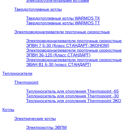
электроотопительными котлами
Твердотопливные котлы
Твердотопливные котлы WARMOS TК
Твердотопливные котлы WARMOS TT
Электроводонагреватели проточные скоростные
Электроводонагреватели проточные скоростные
ЭПВН 7,5-30 (Класс СТАНДАРТ-ЭКОНОМ)
Электроводонагреватели проточные скоростные
ЭПВН 36-120 (Класс СТАНДАРТ)
Электроводонагреватели проточные скоростные
ЭВАН В1 6-30 (класс СТАНДАРТ)
Теплоносители
Thermopoint
Теплоноситель для отопления Thermopoint -65
Теплоноситель для отопления Thermopoint -30
Теплоноситель для отопления Thermopoint ЭКО
Котлы
Электрические котлы
Электрокотлы ЭВПМ