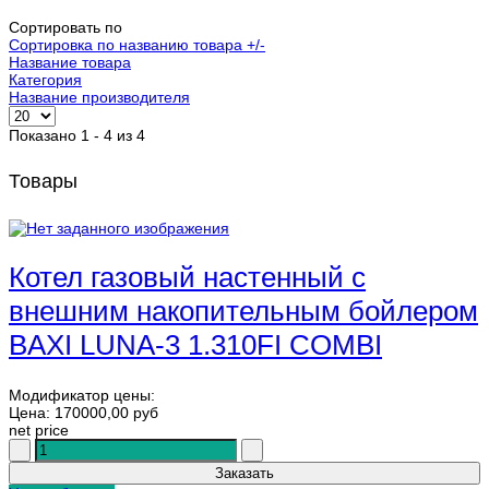
Сортировать по
Сортировка по названию товара +/-
Название товара
Категория
Название производителя
Показано 1 - 4 из 4
Товары
Котел газовый настенный с
внешним накопительным бойлером
BAXI LUNA-3 1.310FI COMBI
Модификатор цены:
Цена:
170000,00 руб
net price