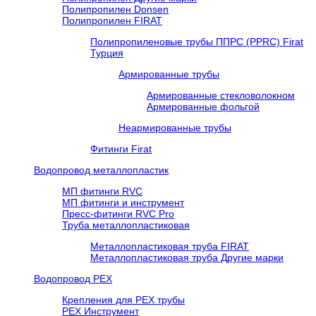
Полипропилен Donsen
Полипропилен FIRAT
Полипропиленовые трубы ППРС (PPRC) Firat
Турция
Армированные трубы
Армированные стекловолокном
Армированные фольгой
Неармированные трубы
Фитинги Firat
Водопровод металлопластик
МП фитинги RVC
МП фитинги и инструмент
Пресс-фитинги RVC Pro
Труба металлопластиковая
Металлопластиковая труба FIRAT
Металлопластиковая труба Другие марки
Водопровод РЕХ
Крепления для РЕХ трубы
РЕХ Инструмент