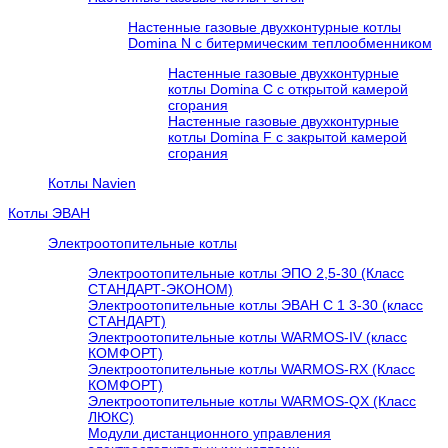
Настенные газовые двухконтурные котлы
Domina N с битермическим теплообменником
Настенные газовые двухконтурные
котлы Domina C с открытой камерой
сгорания
Настенные газовые двухконтурные
котлы Domina F с закрытой камерой
сгорания
Котлы Navien
Котлы ЭВАН
Электроотопительные котлы
Электроотопительные котлы ЭПО 2,5-30 (Класс
СТАНДАРТ-ЭКОНОМ)
Электроотопительные котлы ЭВАН С 1 3-30 (класс
СТАНДАРТ)
Электроотопительные котлы WARMOS-IV (класс
КОМФОРТ)
Электроотопительные котлы WARMOS-RX (Класс
КОМФОРТ)
Электроотопительные котлы WARMOS-QX (Класс
ЛЮКС)
Модули дистанционного управления