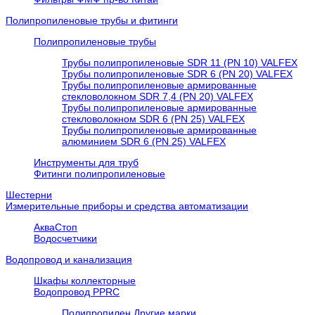
Полипропиленовые трубы и фитинги
Полипропиленовые трубы
Трубы полипропиленовые SDR 11 (PN 10) VALFEX
Трубы полипропиленовые SDR 6 (PN 20) VALFEX
Трубы полипропиленовые армированные
стекловолокном SDR 7,4 (PN 20) VALFEX
Трубы полипропиленовые армированные
стекловолокном SDR 6 (PN 25) VALFEX
Трубы полипропиленовые армированные
алюминием SDR 6 (PN 25) VALFEX
Инструменты для труб
Фитинги полипропиленовые
Шестерни
Измерительные приборы и средства автоматизации
АкваСтоп
Водосчетчики
Водопровод и канализация
Шкафы коллекторные
Водопровод PPRC
Полипропилен Другие марки