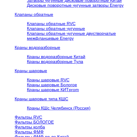
Затворы чугунные дисковые поворотные Китай
Дисковые поворотные чугунные затворы Energy
Клапаны обратные
Клапаны обратные RVC
Клапаны обратные чугунные
Клапаны обратные чугунные двустворчатые
межфланцевые Energy
Краны водоразборные
Краны водоразборные Китай
Краны водоразборные Тула
Краны шаровые
Краны шаровые RVC
Краны шаровые Бологое
Краны шаровые КИТprom
Краны шаровые типа КШС
Краны КШс Челябинск (Россия)
Фильтры RVC
Фильтры БОЛОГОЕ
Фильтры колба
Фильтры ФМФ
Фильтры ФМФ пр-во Китай