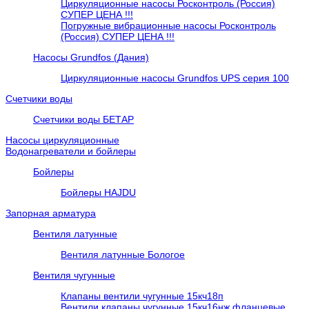
Циркуляционные насосы Росконтроль (Россия)
СУПЕР ЦЕНА !!!
Погружные вибрационные насосы Росконтроль
(Россия) СУПЕР ЦЕНА !!!
Насосы Grundfos (Дания)
Циркуляционные насосы Grundfos UPS серия 100
Счетчики воды
Счетчики воды БЕТАР
Насосы циркуляционные
Водонагреватели и бойлеры
Бойлеры
Бойлеры HAJDU
Запорная арматура
Вентиля латунные
Вентиля латунные Бологое
Вентиля чугунные
Клапаны вентили чугунные 15кч18п
Вентили клапаны чугунные 15кч16нж фланцевые