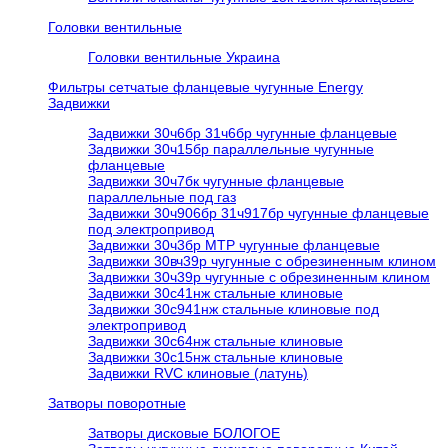
Головки вентильные
Головки вентильные Украина
Фильтры сетчатые фланцевые чугунные Energy
Задвижки
Задвижки 30ч6бр 31ч6бр чугунные фланцевые
Задвижки 30ч15бр параллельные чугунные
фланцевые
Задвижки 30ч7бк чугунные фланцевые
параллельные под газ
Задвижки 30ч906бр 31ч917бр чугунные фланцевые
под электропривод
Задвижки 30ч3бр МТР чугунные фланцевые
Задвижки 30вч39р чугунные с обрезиненным клином
Задвижки 30ч39р чугунные с обрезиненным клином
Задвижки 30с41нж стальные клиновые
Задвижки 30с941нж стальные клиновые под
электропривод
Задвижки 30с64нж стальные клиновые
Задвижки 30с15нж стальные клиновые
Задвижки RVC клиновые (латунь)
Затворы поворотные
Затворы дисковые БОЛОГОЕ