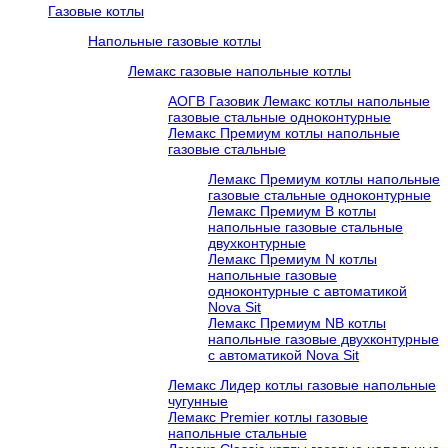
Газовые котлы
Напольные газовые котлы
Лемакс газовые напольные котлы
АОГВ Газовик Лемакс котлы напольные
газовые стальные одноконтурные
Лемакс Премиум котлы напольные
газовые стальные
Лемакс Премиум котлы напольные
газовые стальные одноконтурные
Лемакс Премиум B котлы
напольные газовые стальные
двухконтурные
Лемакс Премиум N котлы
напольные газовые
одноконтурные c автоматикой
Nova Sit
Лемакс Премиум NB котлы
напольные газовые двухконтурные
c автоматикой Nova Sit
Лемакс Лидер котлы газовые напольные
чугунные
Лемакс Premier котлы газовые
напольные стальные