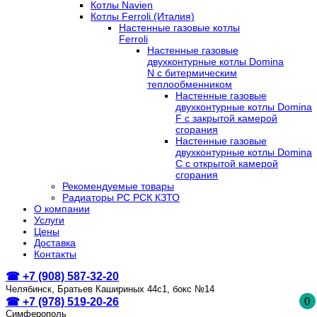
Котлы Navien
Котлы Ferroli (Италия)
Настенные газовые котлы
Ferroli
Настенные газовые
двухконтурные котлы Domina
N с битермическим
теплообменником
Настенные газовые
двухконтурные котлы Domina
F с закрытой камерой
сгорания
Настенные газовые
двухконтурные котлы Domina
C с открытой камерой
сгорания
Рекомендуемые товары
Радиаторы РС РСК КЗТО
О компании
Услуги
Цены
Доставка
Контакты
☎ +7 (908) 587-32-20
Челябинск, Братьев Кашириных 44с1, бокс №14
0
☎ +7 (978) 519-20-26
Симферополь