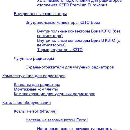
Узлы нижнего подключения для радиаторов
отопления КЗТО Premium Eurokonus
Внутрипольные конвекторы
Внутрипольные конвекторы КЗТО Бриз
Внутрипольные конвекторы Бриз КЗТО (без
вентилятора)
Внутрипольные конвекторы Бриз В КЗТО (с
вентилятором)
Терморегуляторы КЗТО
Чугунные радиаторы
Экраны-отражатели для чугунных радиаторов
Комплектующие для радиаторов
Клапаны для радиатора
Монтажные комплекты
Комплектующие для чугунных радиаторов
Котельное оборудование
Котлы Ferroli (Италия)
Настенные газовые котлы Ferroli
Настенные газовые двухконтурные котлы