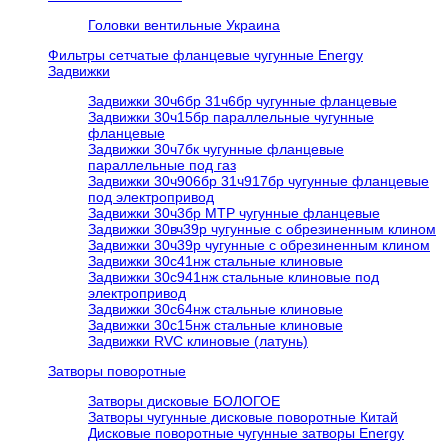
Головки вентильные Украина
Фильтры сетчатые фланцевые чугунные Energy
Задвижки
Задвижки 30ч6бр 31ч6бр чугунные фланцевые
Задвижки 30ч15бр параллельные чугунные
фланцевые
Задвижки 30ч7бк чугунные фланцевые
параллельные под газ
Задвижки 30ч906бр 31ч917бр чугунные фланцевые
под электропривод
Задвижки 30ч3бр МТР чугунные фланцевые
Задвижки 30вч39р чугунные с обрезиненным клином
Задвижки 30ч39р чугунные с обрезиненным клином
Задвижки 30с41нж стальные клиновые
Задвижки 30с941нж стальные клиновые под
электропривод
Задвижки 30с64нж стальные клиновые
Задвижки 30с15нж стальные клиновые
Задвижки RVC клиновые (латунь)
Затворы поворотные
Затворы дисковые БОЛОГОЕ
Затворы чугунные дисковые поворотные Китай
Дисковые поворотные чугунные затворы Energy