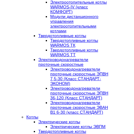
Электроотопительные котлы
WARMOS-IV (класс
КОМФОРТ)
Модули дистанционного
управления
электроотопительными
котлами
Твердотопливные котлы
Твердотопливные котлы
WARMOS TК
Твердотопливные котлы
WARMOS TT
Электроводонагреватели
проточные скоростные
Электроводонагреватели
проточные скоростные ЭПВН
7,5-30 (Класс СТАНДАРТ-
ЭКОНОМ)
Электроводонагреватели
проточные скоростные ЭПВН
36-120 (Класс СТАНДАРТ)
Электроводонагреватели
проточные скоростные ЭВАН
В1 6-30 (класс СТАНДАРТ)
Котлы
Электрические котлы
Электрические котлы ЭВПМ
Твердотопливные котлы