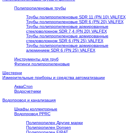
Полипропиленовые трубы
Трубы полипропиленовые SDR 11 (PN 10) VALFEX
Трубы полипропиленовые SDR 6 (PN 20) VALFEX
Трубы полипропиленовые армированные
стекловолокном SDR 7,4 (PN 20) VALFEX
Трубы полипропиленовые армированные
стекловолокном SDR 6 (PN 25) VALFEX
Трубы полипропиленовые армированные
алюминием SDR 6 (PN 25) VALFEX
Инструменты для труб
Фитинги полипропиленовые
Шестерни
Измерительные приборы и средства автоматизации
АкваСтоп
Водосчетчики
Водопровод и канализация
Шкафы коллекторные
Водопровод PPRC
Полипропилен Другие марки
Полипропилен Donsen
Полипропилен FIRAT