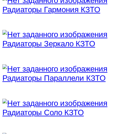
Радиаторы Гармония КЗТО
Радиаторы Зеркало КЗТО
Радиаторы Параллели КЗТО
Радиаторы Соло КЗТО