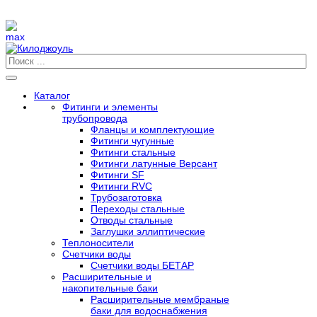
Каталог
Фитинги и элементы
трубопровода
Фланцы и комплектующие
Фитинги чугунные
Фитинги стальные
Фитинги латунные Версант
Фитинги SF
Фитинги RVC
Трубозаготовка
Переходы стальные
Отводы стальные
Заглушки эллиптические
Теплоносители
Счетчики воды
Счетчики воды БЕТАР
Расширительные и
накопительные баки
Расширительные мембраные
баки для водоснабжения