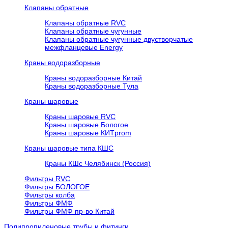
Клапаны обратные
Клапаны обратные RVC
Клапаны обратные чугунные
Клапаны обратные чугунные двустворчатые
межфланцевые Energy
Краны водоразборные
Краны водоразборные Китай
Краны водоразборные Тула
Краны шаровые
Краны шаровые RVC
Краны шаровые Бологое
Краны шаровые КИТprom
Краны шаровые типа КШС
Краны КШс Челябинск (Россия)
Фильтры RVC
Фильтры БОЛОГОЕ
Фильтры колба
Фильтры ФМФ
Фильтры ФМФ пр-во Китай
Полипропиленовые трубы и фитинги