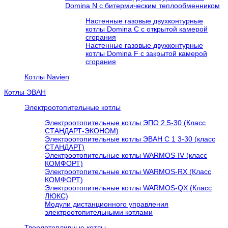
Domina N с битермическим теплообменником
Настенные газовые двухконтурные
котлы Domina C с открытой камерой
сгорания
Настенные газовые двухконтурные
котлы Domina F с закрытой камерой
сгорания
Котлы Navien
Котлы ЭВАН
Электроотопительные котлы
Электроотопительные котлы ЭПО 2,5-30 (Класс
СТАНДАРТ-ЭКОНОМ)
Электроотопительные котлы ЭВАН С 1 3-30 (класс
СТАНДАРТ)
Электроотопительные котлы WARMOS-IV (класс
КОМФОРТ)
Электроотопительные котлы WARMOS-RX (Класс
КОМФОРТ)
Электроотопительные котлы WARMOS-QX (Класс
ЛЮКС)
Модули дистанционного управления
электроотопительными котлами
Твердотопливные котлы