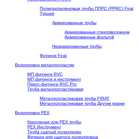
Полипропиленовые трубы ППРС (PPRC) Firat
Турция
Армированные трубы
Армированные стекловолокном
Армированные фольгой
Неармированные трубы
Фитинги Firat
Водопровод металлопластик
МП фитинги RVC
МП фитинги и инструмент
Пресс-фитинги RVC Pro
Труба металлопластиковая
Металлопластиковая труба FIRAT
Металлопластиковая труба Другие марки
Водопровод РЕХ
Крепления для РЕХ трубы
РЕХ Инструмент
Труба сшитый полиэтилен
Фитинги для сшитого полиэтилена