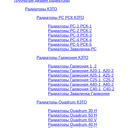
Трубчатые дизайн радиаторы
Радиаторы КЗТО
Радиаторы РС РСК КЗТО
Радиаторы РС-1 РСК-1
Радиаторы РС-2 РСК-2
Радиаторы РС-3 РСК-3
Радиаторы РС-4 РСК-4
Радиаторы РС-5 РСК-5
Радиаторы Завалинка-РС
Радиаторы Гармония КЗТО
Радиаторы Гармония 1, 2
Радиаторы Гармония А20-1, А20-2
Радиаторы Гармония А25-1, А25-2
Радиаторы Гармония С25-1, С25-2
Радиаторы Гармония А40-1, А40-2
Радиаторы Гармония С40-1, С40-2
Радиаторы Завалинка-Гармония
Радиаторы Quadrum КЗТО
Радиаторы Quadrum 30 H
Радиаторы Quadrum 50 H
Радиаторы Quadrum 60 V
Радиаторы Quadrum 40 H