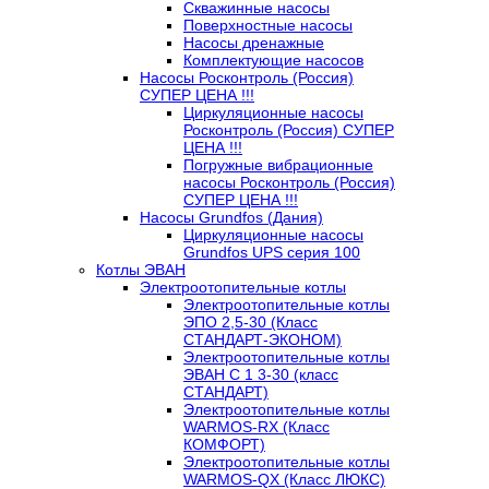
Скважинные насосы
Поверхностные насосы
Насосы дренажные
Комплектующие насосов
Насосы Росконтроль (Россия)
СУПЕР ЦЕНА !!!
Циркуляционные насосы
Росконтроль (Россия) СУПЕР
ЦЕНА !!!
Погружные вибрационные
насосы Росконтроль (Россия)
СУПЕР ЦЕНА !!!
Насосы Grundfos (Дания)
Циркуляционные насосы
Grundfos UPS серия 100
Котлы ЭВАН
Электроотопительные котлы
Электроотопительные котлы
ЭПО 2,5-30 (Класс
СТАНДАРТ-ЭКОНОМ)
Электроотопительные котлы
ЭВАН С 1 3-30 (класс
СТАНДАРТ)
Электроотопительные котлы
WARMOS-RX (Класс
КОМФОРТ)
Электроотопительные котлы
WARMOS-QX (Класс ЛЮКС)