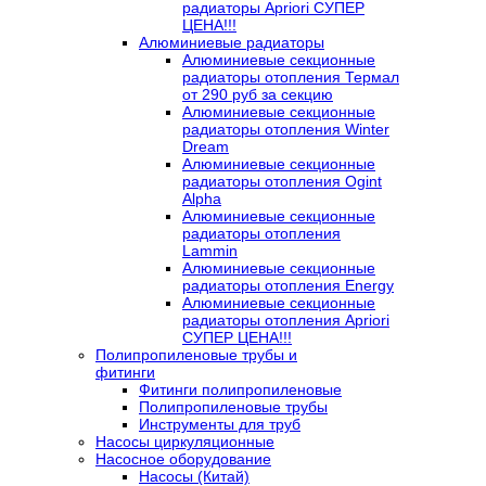
радиаторы Apriori СУПЕР
ЦЕНА!!!
Алюминиевые радиаторы
Алюминиевые секционные
радиаторы отопления Термал
от 290 руб за секцию
Алюминиевые секционные
радиаторы отопления Winter
Dream
Алюминиевые секционные
радиаторы отопления Ogint
Alpha
Алюминиевые секционные
радиаторы отопления
Lammin
Алюминиевые секционные
радиаторы отопления Energy
Алюминиевые секционные
радиаторы отопления Apriori
СУПЕР ЦЕНА!!!
Полипропиленовые трубы и
фитинги
Фитинги полипропиленовые
Полипропиленовые трубы
Инструменты для труб
Насосы циркуляционные
Насосное оборудование
Насосы (Китай)