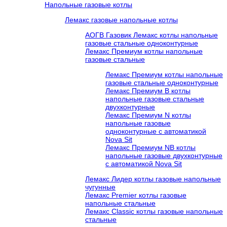
Напольные газовые котлы
Лемакс газовые напольные котлы
АОГВ Газовик Лемакс котлы напольные
газовые стальные одноконтурные
Лемакс Премиум котлы напольные
газовые стальные
Лемакс Премиум котлы напольные
газовые стальные одноконтурные
Лемакс Премиум B котлы
напольные газовые стальные
двухконтурные
Лемакс Премиум N котлы
напольные газовые
одноконтурные c автоматикой
Nova Sit
Лемакс Премиум NB котлы
напольные газовые двухконтурные
c автоматикой Nova Sit
Лемакс Лидер котлы газовые напольные
чугунные
Лемакс Premier котлы газовые
напольные стальные
Лемакс Classic котлы газовые напольные
стальные