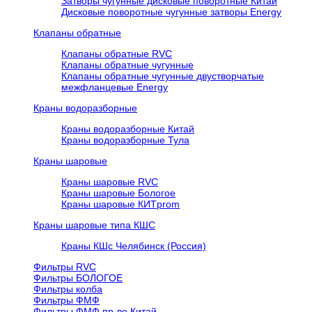
Затворы чугунные дисковые поворотные Китай
Дисковые поворотные чугунные затворы Energy
Клапаны обратные
Клапаны обратные RVC
Клапаны обратные чугунные
Клапаны обратные чугунные двустворчатые
межфланцевые Energy
Краны водоразборные
Краны водоразборные Китай
Краны водоразборные Тула
Краны шаровые
Краны шаровые RVC
Краны шаровые Бологое
Краны шаровые КИТprom
Краны шаровые типа КШС
Краны КШс Челябинск (Россия)
Фильтры RVC
Фильтры БОЛОГОЕ
Фильтры колба
Фильтры ФМФ
Фильтры ФМФ пр-во Китай