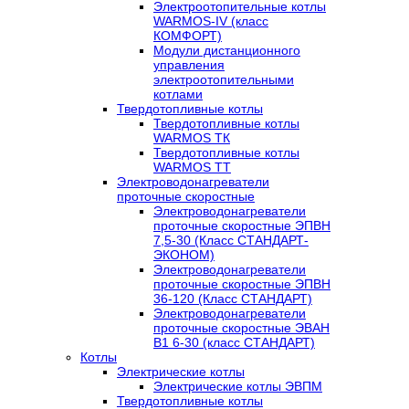
Электроотопительные котлы
WARMOS-IV (класс
КОМФОРТ)
Модули дистанционного
управления
электроотопительными
котлами
Твердотопливные котлы
Твердотопливные котлы
WARMOS TК
Твердотопливные котлы
WARMOS TT
Электроводонагреватели
проточные скоростные
Электроводонагреватели
проточные скоростные ЭПВН
7,5-30 (Класс СТАНДАРТ-
ЭКОНОМ)
Электроводонагреватели
проточные скоростные ЭПВН
36-120 (Класс СТАНДАРТ)
Электроводонагреватели
проточные скоростные ЭВАН
В1 6-30 (класс СТАНДАРТ)
Котлы
Электрические котлы
Электрические котлы ЭВПМ
Твердотопливные котлы