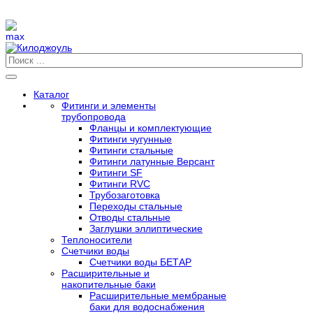
Каталог
Фитинги и элементы
трубопровода
Фланцы и комплектующие
Фитинги чугунные
Фитинги стальные
Фитинги латунные Версант
Фитинги SF
Фитинги RVC
Трубозаготовка
Переходы стальные
Отводы стальные
Заглушки эллиптические
Теплоносители
Счетчики воды
Счетчики воды БЕТАР
Расширительные и
накопительные баки
Расширительные мембраные
баки для водоснабжения