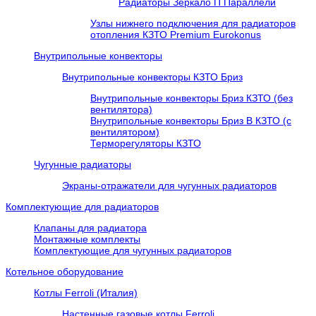
Радиаторы Зеркало П Параллели
Узлы нижнего подключения для радиаторов
отопления КЗТО Premium Eurokonus
Внутрипольные конвекторы
Внутрипольные конвекторы КЗТО Бриз
Внутрипольные конвекторы Бриз КЗТО (без
вентилятора)
Внутрипольные конвекторы Бриз В КЗТО (с
вентилятором)
Терморегуляторы КЗТО
Чугунные радиаторы
Экраны-отражатели для чугунных радиаторов
Комплектующие для радиаторов
Клапаны для радиатора
Монтажные комплекты
Комплектующие для чугунных радиаторов
Котельное оборудование
Котлы Ferroli (Италия)
Настенные газовые котлы Ferroli