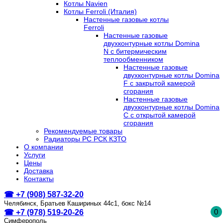
Котлы Navien
Котлы Ferroli (Италия)
Настенные газовые котлы
Ferroli
Настенные газовые
двухконтурные котлы Domina
N с битермическим
теплообменником
Настенные газовые
двухконтурные котлы Domina
F с закрытой камерой
сгорания
Настенные газовые
двухконтурные котлы Domina
C с открытой камерой
сгорания
Рекомендуемые товары
Радиаторы РС РСК КЗТО
О компании
Услуги
Цены
Доставка
Контакты
☎ +7 (908) 587-32-20
Челябинск, Братьев Кашириных 44с1, бокс №14
0
☎ +7 (978) 519-20-26
Симферополь