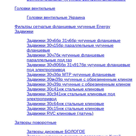
Головки вентильные
Головки вентильные Украина
Фильтры сетчатые фланцевые чугунные Energy
Задвижки
Задвижки 30ч6бр 31ч6бр чугунные фланцевые
Задвижки 30ч15бр параллельные чугунные
фланцевые
Задвижки 30ч7бк чугунные фланцевые
параллельные под газ
Задвижки 30ч906бр 31ч917бр чугунные фланцевые
под электропривод
Задвижки 30ч3бр МТР чугунные фланцевые
Задвижки 30вч39р чугунные с обрезиненным клином
Задвижки 30ч39р чугунные с обрезиненным клином
Задвижки 30с41нж стальные клиновые
Задвижки 30с941нж стальные клиновые под
электропривод
Задвижки 30с64нж стальные клиновые
Задвижки 30с15нж стальные клиновые
Задвижки RVC клиновые (латунь)
Затворы поворотные
Затворы дисковые БОЛОГОЕ