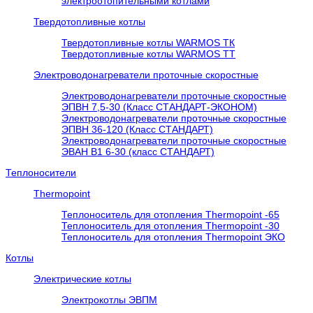
электроотопительными котлами
Твердотопливные котлы
Твердотопливные котлы WARMOS TК
Твердотопливные котлы WARMOS TT
Электроводонагреватели проточные скоростные
Электроводонагреватели проточные скоростные
ЭПВН 7,5-30 (Класс СТАНДАРТ-ЭКОНОМ)
Электроводонагреватели проточные скоростные
ЭПВН 36-120 (Класс СТАНДАРТ)
Электроводонагреватели проточные скоростные
ЭВАН В1 6-30 (класс СТАНДАРТ)
Теплоносители
Thermopoint
Теплоноситель для отопления Thermopoint -65
Теплоноситель для отопления Thermopoint -30
Теплоноситель для отопления Thermopoint ЭКО
Котлы
Электрические котлы
Электрокотлы ЭВПМ