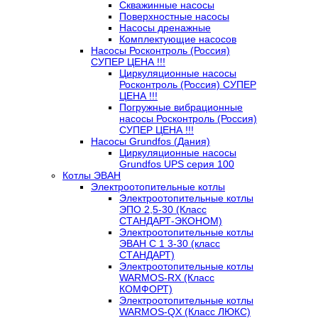
Скважинные насосы
Поверхностные насосы
Насосы дренажные
Комплектующие насосов
Насосы Росконтроль (Россия)
СУПЕР ЦЕНА !!!
Циркуляционные насосы
Росконтроль (Россия) СУПЕР
ЦЕНА !!!
Погружные вибрационные
насосы Росконтроль (Россия)
СУПЕР ЦЕНА !!!
Насосы Grundfos (Дания)
Циркуляционные насосы
Grundfos UPS серия 100
Котлы ЭВАН
Электроотопительные котлы
Электроотопительные котлы
ЭПО 2,5-30 (Класс
СТАНДАРТ-ЭКОНОМ)
Электроотопительные котлы
ЭВАН С 1 3-30 (класс
СТАНДАРТ)
Электроотопительные котлы
WARMOS-RX (Класс
КОМФОРТ)
Электроотопительные котлы
WARMOS-QX (Класс ЛЮКС)