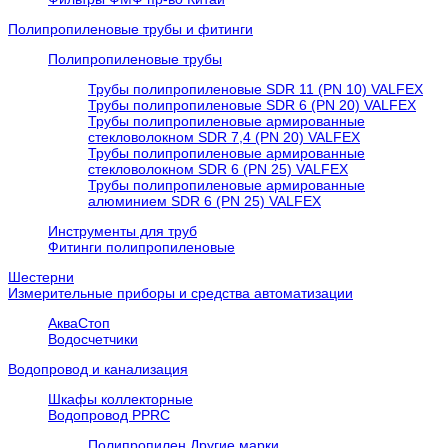
Полипропиленовые трубы и фитинги
Полипропиленовые трубы
Трубы полипропиленовые SDR 11 (PN 10) VALFEX
Трубы полипропиленовые SDR 6 (PN 20) VALFEX
Трубы полипропиленовые армированные
стекловолокном SDR 7,4 (PN 20) VALFEX
Трубы полипропиленовые армированные
стекловолокном SDR 6 (PN 25) VALFEX
Трубы полипропиленовые армированные
алюминием SDR 6 (PN 25) VALFEX
Инструменты для труб
Фитинги полипропиленовые
Шестерни
Измерительные приборы и средства автоматизации
АкваСтоп
Водосчетчики
Водопровод и канализация
Шкафы коллекторные
Водопровод PPRC
Полипропилен Другие марки