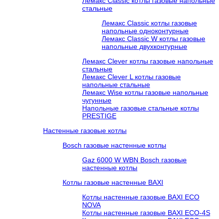
Лемакс Classic котлы газовые напольные
стальные
Лемакс Classic котлы газовые
напольные одноконтурные
Лемакс Classic W котлы газовые
напольные двухконтурные
Лемакс Clever котлы газовые напольные
стальные
Лемакс Clever L котлы газовые
напольные стальные
Лемакс Wise котлы газовые напольные
чугунные
Напольные газовые стальные котлы
PRESTIGE
Настенные газовые котлы
Bosch газовые настенные котлы
Gaz 6000 W WBN Bosch газовые
настенные котлы
Котлы газовые настенные BAXI
Котлы настенные газовые BAXI ECO
NOVA
Котлы настенные газовые BAXI ECO-4S