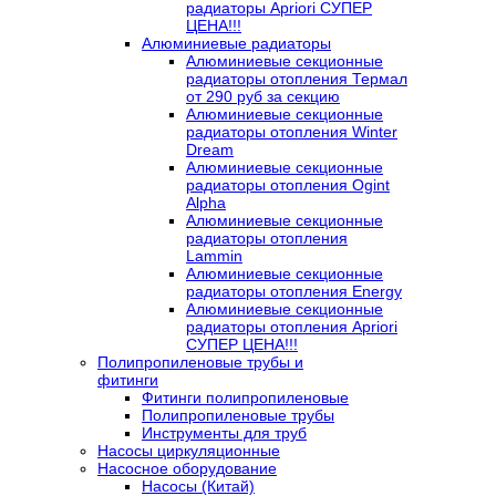
радиаторы Apriori СУПЕР
ЦЕНА!!!
Алюминиевые радиаторы
Алюминиевые секционные
радиаторы отопления Термал
от 290 руб за секцию
Алюминиевые секционные
радиаторы отопления Winter
Dream
Алюминиевые секционные
радиаторы отопления Ogint
Alpha
Алюминиевые секционные
радиаторы отопления
Lammin
Алюминиевые секционные
радиаторы отопления Energy
Алюминиевые секционные
радиаторы отопления Apriori
СУПЕР ЦЕНА!!!
Полипропиленовые трубы и
фитинги
Фитинги полипропиленовые
Полипропиленовые трубы
Инструменты для труб
Насосы циркуляционные
Насосное оборудование
Насосы (Китай)