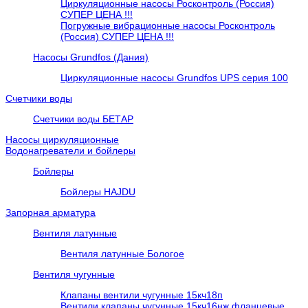
Циркуляционные насосы Росконтроль (Россия)
СУПЕР ЦЕНА !!!
Погружные вибрационные насосы Росконтроль
(Россия) СУПЕР ЦЕНА !!!
Насосы Grundfos (Дания)
Циркуляционные насосы Grundfos UPS серия 100
Счетчики воды
Счетчики воды БЕТАР
Насосы циркуляционные
Водонагреватели и бойлеры
Бойлеры
Бойлеры HAJDU
Запорная арматура
Вентиля латунные
Вентиля латунные Бологое
Вентиля чугунные
Клапаны вентили чугунные 15кч18п
Вентили клапаны чугунные 15кч16нж фланцевые