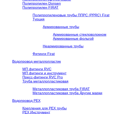
Полипропилен Donsen
Полипропилен FIRAT
Полипропиленовые трубы ППРС (PPRC) Firat
Турция
Армированные трубы
Армированные стекловолокном
Армированные фольгой
Неармированные трубы
Фитинги Firat
Водопровод металлопластик
МП фитинги RVC
МП фитинги и инструмент
Пресс-фитинги RVC Pro
Труба металлопластиковая
Металлопластиковая труба FIRAT
Металлопластиковая труба Другие марки
Водопровод РЕХ
Крепления для РЕХ трубы
РЕХ Инструмент