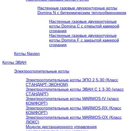
Настенные газовые двухконтурные котлы
Domina N с битермическим теплообменником
Настенные газовые двухконтурные
котлы Domina C с открытой камерой
сгорания
Настенные газовые двухконтурные
котлы Domina F с закрытой камерой
сгорания
Котлы Navien
Котлы ЭВАН
Электроотопительные котлы
Электроотопительные котлы ЭПО 2,5-30 (Класс
СТАНДАРТ-ЭКОНОМ)
Электроотопительные котлы ЭВАН С 1 3-30 (класс
СТАНДАРТ)
Электроотопительные котлы WARMOS-IV (класс
КОМФОРТ)
Электроотопительные котлы WARMOS-RX (Класс
КОМФОРТ)
Электроотопительные котлы WARMOS-QX (Класс
ЛЮКС)
Модули дистанционного управления