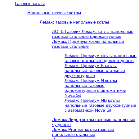
Газовые котлы
Напольные газовые котлы
Лемакс газовые напольные котлы
АОГВ Газовик Лемакс котлы напольные
газовые стальные одноконтурные
Лемакс Премиум котлы напольные
газовые стальные
Лемакс Премиум котлы напольные
газовые стальные одноконтурные
Лемакс Премиум B котлы
напольные газовые стальные
двухконтурные
Лемакс Премиум N котлы
напольные газовые
одноконтурные c автоматикой
Nova Sit
Лемакс Премиум NB котлы
напольные газовые двухконтурные
c автоматикой Nova Sit
Лемакс Лидер котлы газовые напольные
чугунные
Лемакс Premier котлы газовые
напольные стальные