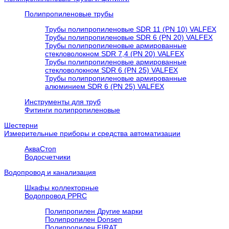
Полипропиленовые трубы
Трубы полипропиленовые SDR 11 (PN 10) VALFEX
Трубы полипропиленовые SDR 6 (PN 20) VALFEX
Трубы полипропиленовые армированные
стекловолокном SDR 7,4 (PN 20) VALFEX
Трубы полипропиленовые армированные
стекловолокном SDR 6 (PN 25) VALFEX
Трубы полипропиленовые армированные
алюминием SDR 6 (PN 25) VALFEX
Инструменты для труб
Фитинги полипропиленовые
Шестерни
Измерительные приборы и средства автоматизации
АкваСтоп
Водосчетчики
Водопровод и канализация
Шкафы коллекторные
Водопровод PPRC
Полипропилен Другие марки
Полипропилен Donsen
Полипропилен FIRAT