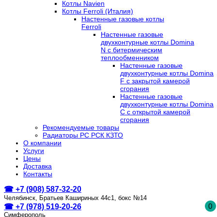
Котлы Navien
Котлы Ferroli (Италия)
Настенные газовые котлы
Ferroli
Настенные газовые
двухконтурные котлы Domina
N с битермическим
теплообменником
Настенные газовые
двухконтурные котлы Domina
F с закрытой камерой
сгорания
Настенные газовые
двухконтурные котлы Domina
C с открытой камерой
сгорания
Рекомендуемые товары
Радиаторы РС РСК КЗТО
О компании
Услуги
Цены
Доставка
Контакты
☎ +7 (908) 587-32-20
Челябинск, Братьев Кашириных 44с1, бокс №14
0
☎ +7 (978) 519-20-26
Симферополь