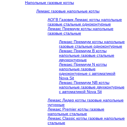
Напольные газовые котлы
Лемакс газовые напольные котлы
АОГВ Газовик Лемакс котлы напольные
газовые стальные одноконтурные
Лемакс Премиум котлы напольные
газовые стальные
Лемакс Премиум котлы напольные
газовые стальные одноконтурные
Лемакс Премиум B котлы
напольные газовые стальные
двухконтурные
Лемакс Премиум N котлы
напольные газовые
одноконтурные c автоматикой
Nova Sit
Лемакс Премиум NB котлы
напольные газовые двухконтурные
c автоматикой Nova Sit
Лемакс Лидер котлы газовые напольные
чугунные
Лемакс Premier котлы газовые
напольные стальные
Лемакс Classic котлы газовые напольные
стальные