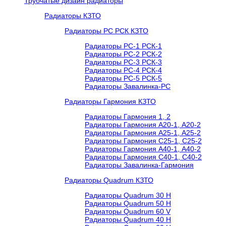
Трубчатые дизайн радиаторы
Радиаторы КЗТО
Радиаторы РС РСК КЗТО
Радиаторы РС-1 РСК-1
Радиаторы РС-2 РСК-2
Радиаторы РС-3 РСК-3
Радиаторы РС-4 РСК-4
Радиаторы РС-5 РСК-5
Радиаторы Завалинка-РС
Радиаторы Гармония КЗТО
Радиаторы Гармония 1, 2
Радиаторы Гармония А20-1, А20-2
Радиаторы Гармония А25-1, А25-2
Радиаторы Гармония С25-1, С25-2
Радиаторы Гармония А40-1, А40-2
Радиаторы Гармония С40-1, С40-2
Радиаторы Завалинка-Гармония
Радиаторы Quadrum КЗТО
Радиаторы Quadrum 30 H
Радиаторы Quadrum 50 H
Радиаторы Quadrum 60 V
Радиаторы Quadrum 40 H