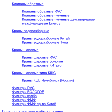
Клапаны обратные
Клапаны обратные RVC
Клапаны обратные чугунные
Клапаны обратные чугунные двустворчатые
межфланцевые Energy
Краны водоразборные
Краны водоразборные Китай
Краны водоразборные Тула
Краны шаровые
Краны шаровые RVC
Краны шаровые Бологое
Краны шаровые КИТprom
Краны шаровые типа КШС
Краны КШс Челябинск (Россия)
Фильтры RVC
Фильтры БОЛОГОЕ
Фильтры колба
Фильтры ФМФ
Фильтры ФМФ пр-во Китай
Полипропиленовые трубы и фитинги