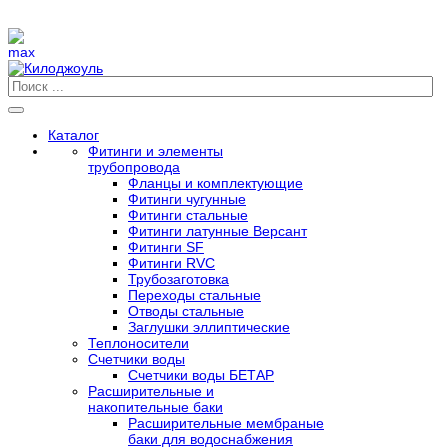
Каталог
Фитинги и элементы
трубопровода
Фланцы и комплектующие
Фитинги чугунные
Фитинги стальные
Фитинги латунные Версант
Фитинги SF
Фитинги RVC
Трубозаготовка
Переходы стальные
Отводы стальные
Заглушки эллиптические
Теплоносители
Счетчики воды
Счетчики воды БЕТАР
Расширительные и
накопительные баки
Расширительные мембраные
баки для водоснабжения