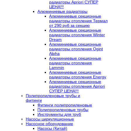
радиаторы Apriori СУПЕР
ЦЕНА!!!
Алюминиевые радиаторы
Алюминиевые секционные
радиаторы отопления Термал
от 290 руб за секцию
Алюминиевые секционные
радиаторы отопления Winter
Dream
Алюминиевые секционные
радиаторы отопления Ogint
Alpha
Алюминиевые секционные
радиаторы отопления
Lammin
Алюминиевые секционные
радиаторы отопления Energy
Алюминиевые секционные
радиаторы отопления Apriori
СУПЕР ЦЕНА!!!
Полипропиленовые трубы и
фитинги
Фитинги полипропиленовые
Полипропиленовые трубы
Инструменты для труб
Насосы циркуляционные
Насосное оборудование
Насосы (Китай)