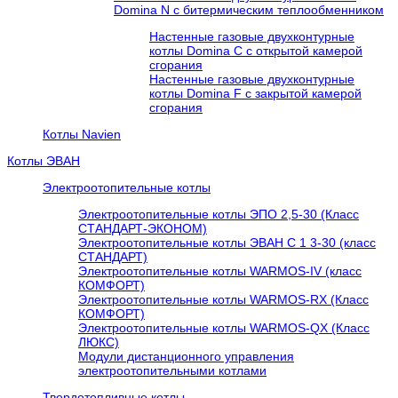
Domina N с битермическим теплообменником
Настенные газовые двухконтурные
котлы Domina C с открытой камерой
сгорания
Настенные газовые двухконтурные
котлы Domina F с закрытой камерой
сгорания
Котлы Navien
Котлы ЭВАН
Электроотопительные котлы
Электроотопительные котлы ЭПО 2,5-30 (Класс
СТАНДАРТ-ЭКОНОМ)
Электроотопительные котлы ЭВАН С 1 3-30 (класс
СТАНДАРТ)
Электроотопительные котлы WARMOS-IV (класс
КОМФОРТ)
Электроотопительные котлы WARMOS-RX (Класс
КОМФОРТ)
Электроотопительные котлы WARMOS-QX (Класс
ЛЮКС)
Модули дистанционного управления
электроотопительными котлами
Твердотопливные котлы