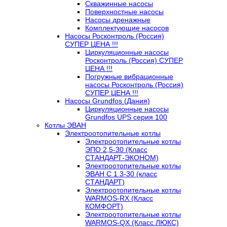
Скважинные насосы
Поверхностные насосы
Насосы дренажные
Комплектующие насосов
Насосы Росконтроль (Россия)
СУПЕР ЦЕНА !!!
Циркуляционные насосы
Росконтроль (Россия) СУПЕР
ЦЕНА !!!
Погружные вибрационные
насосы Росконтроль (Россия)
СУПЕР ЦЕНА !!!
Насосы Grundfos (Дания)
Циркуляционные насосы
Grundfos UPS серия 100
Котлы ЭВАН
Электроотопительные котлы
Электроотопительные котлы
ЭПО 2,5-30 (Класс
СТАНДАРТ-ЭКОНОМ)
Электроотопительные котлы
ЭВАН С 1 3-30 (класс
СТАНДАРТ)
Электроотопительные котлы
WARMOS-RX (Класс
КОМФОРТ)
Электроотопительные котлы
WARMOS-QX (Класс ЛЮКС)