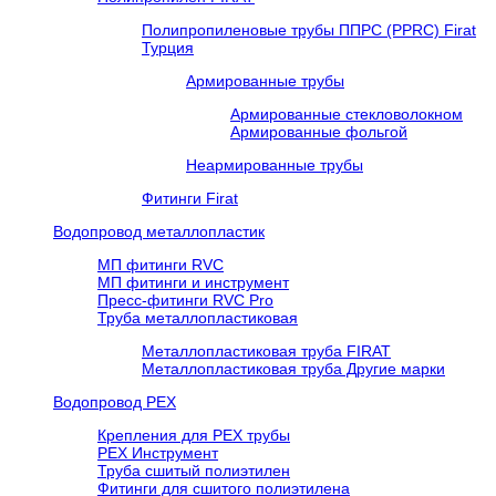
Полипропиленовые трубы ППРС (PPRC) Firat
Турция
Армированные трубы
Армированные стекловолокном
Армированные фольгой
Неармированные трубы
Фитинги Firat
Водопровод металлопластик
МП фитинги RVC
МП фитинги и инструмент
Пресс-фитинги RVC Pro
Труба металлопластиковая
Металлопластиковая труба FIRAT
Металлопластиковая труба Другие марки
Водопровод РЕХ
Крепления для РЕХ трубы
РЕХ Инструмент
Труба сшитый полиэтилен
Фитинги для сшитого полиэтилена