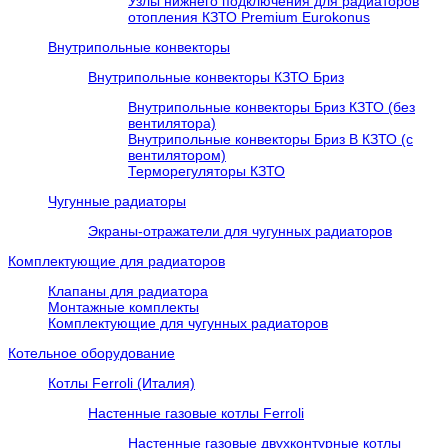
Узлы нижнего подключения для радиаторов
отопления КЗТО Premium Eurokonus
Внутрипольные конвекторы
Внутрипольные конвекторы КЗТО Бриз
Внутрипольные конвекторы Бриз КЗТО (без
вентилятора)
Внутрипольные конвекторы Бриз В КЗТО (с
вентилятором)
Терморегуляторы КЗТО
Чугунные радиаторы
Экраны-отражатели для чугунных радиаторов
Комплектующие для радиаторов
Клапаны для радиатора
Монтажные комплекты
Комплектующие для чугунных радиаторов
Котельное оборудование
Котлы Ferroli (Италия)
Настенные газовые котлы Ferroli
Настенные газовые двухконтурные котлы