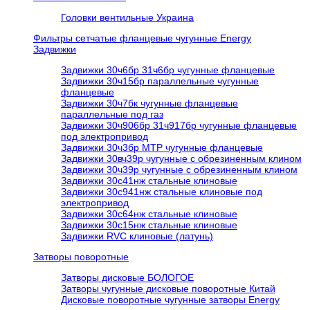
Головки вентильные Украина
Фильтры сетчатые фланцевые чугунные Energy
Задвижки
Задвижки 30ч6бр 31ч6бр чугунные фланцевые
Задвижки 30ч15бр параллельные чугунные
фланцевые
Задвижки 30ч7бк чугунные фланцевые
параллельные под газ
Задвижки 30ч906бр 31ч917бр чугунные фланцевые
под электропривод
Задвижки 30ч3бр МТР чугунные фланцевые
Задвижки 30вч39р чугунные с обрезиненным клином
Задвижки 30ч39р чугунные с обрезиненным клином
Задвижки 30с41нж стальные клиновые
Задвижки 30с941нж стальные клиновые под
электропривод
Задвижки 30с64нж стальные клиновые
Задвижки 30с15нж стальные клиновые
Задвижки RVC клиновые (латунь)
Затворы поворотные
Затворы дисковые БОЛОГОЕ
Затворы чугунные дисковые поворотные Китай
Дисковые поворотные чугунные затворы Energy