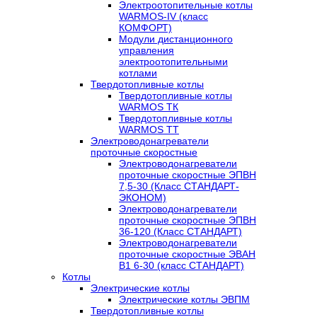
Электроотопительные котлы
WARMOS-IV (класс
КОМФОРТ)
Модули дистанционного
управления
электроотопительными
котлами
Твердотопливные котлы
Твердотопливные котлы
WARMOS TК
Твердотопливные котлы
WARMOS TT
Электроводонагреватели
проточные скоростные
Электроводонагреватели
проточные скоростные ЭПВН
7,5-30 (Класс СТАНДАРТ-
ЭКОНОМ)
Электроводонагреватели
проточные скоростные ЭПВН
36-120 (Класс СТАНДАРТ)
Электроводонагреватели
проточные скоростные ЭВАН
В1 6-30 (класс СТАНДАРТ)
Котлы
Электрические котлы
Электрические котлы ЭВПМ
Твердотопливные котлы