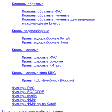
Клапаны обратные
Клапаны обратные RVC
Клапаны обратные чугунные
Клапаны обратные чугунные двустворчатые
межфланцевые Energy
Краны водоразборные
Краны водоразборные Китай
Краны водоразборные Тула
Краны шаровые
Краны шаровые RVC
Краны шаровые Бологое
Краны шаровые КИТprom
Краны шаровые типа КШС
Краны КШс Челябинск (Россия)
Фильтры RVC
Фильтры БОЛОГОЕ
Фильтры колба
Фильтры ФМФ
Фильтры ФМФ пр-во Китай
Полипропиленовые трубы и фитинги