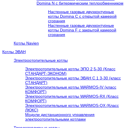
Domina N с битермическим теплообменником
Настенные газовые двухконтурные
котлы Domina C с открытой камерой
сгорания
Настенные газовые двухконтурные
котлы Domina F с закрытой камерой
сгорания
Котлы Navien
Котлы ЭВАН
Электроотопительные котлы
Электроотопительные котлы ЭПО 2,5-30 (Класс
СТАНДАРТ-ЭКОНОМ)
Электроотопительные котлы ЭВАН С 1 3-30 (класс
СТАНДАРТ)
Электроотопительные котлы WARMOS-IV (класс
КОМФОРТ)
Электроотопительные котлы WARMOS-RX (Класс
КОМФОРТ)
Электроотопительные котлы WARMOS-QX (Класс
ЛЮКС)
Модули дистанционного управления
электроотопительными котлами
Твердотопливные котлы