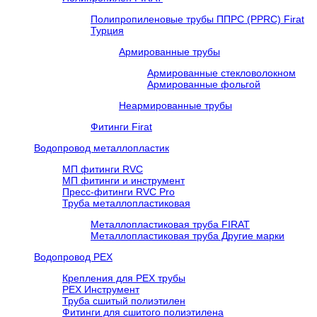
Полипропиленовые трубы ППРС (PPRC) Firat
Турция
Армированные трубы
Армированные стекловолокном
Армированные фольгой
Неармированные трубы
Фитинги Firat
Водопровод металлопластик
МП фитинги RVC
МП фитинги и инструмент
Пресс-фитинги RVC Pro
Труба металлопластиковая
Металлопластиковая труба FIRAT
Металлопластиковая труба Другие марки
Водопровод РЕХ
Крепления для РЕХ трубы
РЕХ Инструмент
Труба сшитый полиэтилен
Фитинги для сшитого полиэтилена