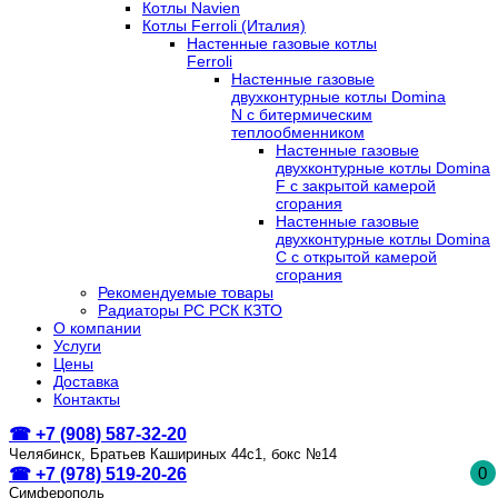
Котлы Navien
Котлы Ferroli (Италия)
Настенные газовые котлы
Ferroli
Настенные газовые
двухконтурные котлы Domina
N с битермическим
теплообменником
Настенные газовые
двухконтурные котлы Domina
F с закрытой камерой
сгорания
Настенные газовые
двухконтурные котлы Domina
C с открытой камерой
сгорания
Рекомендуемые товары
Радиаторы РС РСК КЗТО
О компании
Услуги
Цены
Доставка
Контакты
☎ +7 (908) 587-32-20
Челябинск, Братьев Кашириных 44с1, бокс №14
0
☎ +7 (978) 519-20-26
Симферополь