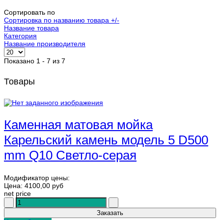
Сортировать по
Сортировка по названию товара +/-
Название товара
Категория
Название производителя
Показано 1 - 7 из 7
Товары
Каменная матовая мойка
Карельский камень модель 5 D500
mm Q10 Светло-серая
Модификатор цены:
Цена:
4100,00 руб
net price