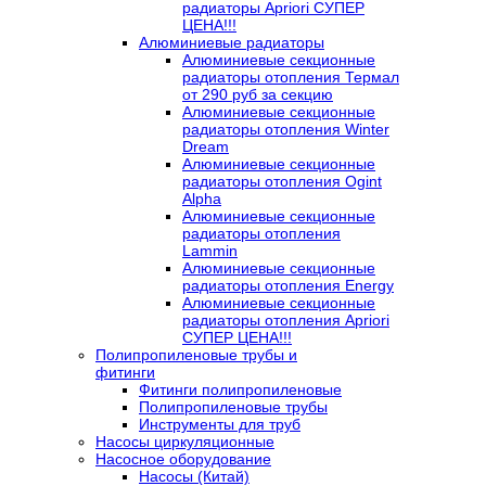
радиаторы Apriori СУПЕР
ЦЕНА!!!
Алюминиевые радиаторы
Алюминиевые секционные
радиаторы отопления Термал
от 290 руб за секцию
Алюминиевые секционные
радиаторы отопления Winter
Dream
Алюминиевые секционные
радиаторы отопления Ogint
Alpha
Алюминиевые секционные
радиаторы отопления
Lammin
Алюминиевые секционные
радиаторы отопления Energy
Алюминиевые секционные
радиаторы отопления Apriori
СУПЕР ЦЕНА!!!
Полипропиленовые трубы и
фитинги
Фитинги полипропиленовые
Полипропиленовые трубы
Инструменты для труб
Насосы циркуляционные
Насосное оборудование
Насосы (Китай)