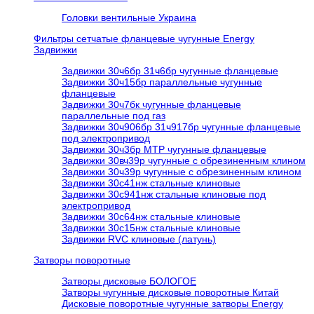
Головки вентильные Украина
Фильтры сетчатые фланцевые чугунные Energy
Задвижки
Задвижки 30ч6бр 31ч6бр чугунные фланцевые
Задвижки 30ч15бр параллельные чугунные
фланцевые
Задвижки 30ч7бк чугунные фланцевые
параллельные под газ
Задвижки 30ч906бр 31ч917бр чугунные фланцевые
под электропривод
Задвижки 30ч3бр МТР чугунные фланцевые
Задвижки 30вч39р чугунные с обрезиненным клином
Задвижки 30ч39р чугунные с обрезиненным клином
Задвижки 30с41нж стальные клиновые
Задвижки 30с941нж стальные клиновые под
электропривод
Задвижки 30с64нж стальные клиновые
Задвижки 30с15нж стальные клиновые
Задвижки RVC клиновые (латунь)
Затворы поворотные
Затворы дисковые БОЛОГОЕ
Затворы чугунные дисковые поворотные Китай
Дисковые поворотные чугунные затворы Energy