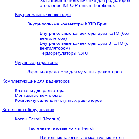
Узлы нижнего подключения для радиаторов
отопления КЗТО Premium Eurokonus
Внутрипольные конвекторы
Внутрипольные конвекторы КЗТО Бриз
Внутрипольные конвекторы Бриз КЗТО (без
вентилятора)
Внутрипольные конвекторы Бриз В КЗТО (с
вентилятором)
Терморегуляторы КЗТО
Чугунные радиаторы
Экраны-отражатели для чугунных радиаторов
Комплектующие для радиаторов
Клапаны для радиатора
Монтажные комплекты
Комплектующие для чугунных радиаторов
Котельное оборудование
Котлы Ferroli (Италия)
Настенные газовые котлы Ferroli
Настенные газовые двухконтурные котлы