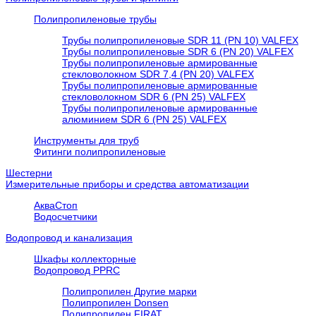
Полипропиленовые трубы
Трубы полипропиленовые SDR 11 (PN 10) VALFEX
Трубы полипропиленовые SDR 6 (PN 20) VALFEX
Трубы полипропиленовые армированные
стекловолокном SDR 7,4 (PN 20) VALFEX
Трубы полипропиленовые армированные
стекловолокном SDR 6 (PN 25) VALFEX
Трубы полипропиленовые армированные
алюминием SDR 6 (PN 25) VALFEX
Инструменты для труб
Фитинги полипропиленовые
Шестерни
Измерительные приборы и средства автоматизации
АкваСтоп
Водосчетчики
Водопровод и канализация
Шкафы коллекторные
Водопровод PPRC
Полипропилен Другие марки
Полипропилен Donsen
Полипропилен FIRAT