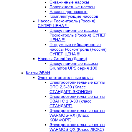
Скважинные насосы
Поверхностные насосы
Насосы дренажные
Комплектующие насосов
Насосы Росконтроль (Россия)
СУПЕР ЦЕНА !!!
Циркуляционные насосы
Росконтроль (Россия) СУПЕР
ЦЕНА !!!
Погружные вибрационные
насосы Росконтроль (Россия)
СУПЕР ЦЕНА !!!
Насосы Grundfos (Дания)
Циркуляционные насосы
Grundfos UPS серия 100
Котлы ЭВАН
Электроотопительные котлы
Электроотопительные котлы
ЭПО 2,5-30 (Класс
СТАНДАРТ-ЭКОНОМ)
Электроотопительные котлы
ЭВАН С 1 3-30 (класс
СТАНДАРТ)
Электроотопительные котлы
WARMOS-RX (Класс
КОМФОРТ)
Электроотопительные котлы
WARMOS-QX (Класс ЛЮКС)