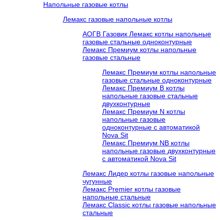
Напольные газовые котлы
Лемакс газовые напольные котлы
АОГВ Газовик Лемакс котлы напольные
газовые стальные одноконтурные
Лемакс Премиум котлы напольные
газовые стальные
Лемакс Премиум котлы напольные
газовые стальные одноконтурные
Лемакс Премиум B котлы
напольные газовые стальные
двухконтурные
Лемакс Премиум N котлы
напольные газовые
одноконтурные c автоматикой
Nova Sit
Лемакс Премиум NB котлы
напольные газовые двухконтурные
c автоматикой Nova Sit
Лемакс Лидер котлы газовые напольные
чугунные
Лемакс Premier котлы газовые
напольные стальные
Лемакс Classic котлы газовые напольные
стальные