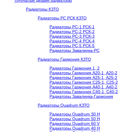
Трубчатые дизайн радиаторы
Радиаторы КЗТО
Радиаторы РС РСК КЗТО
Радиаторы РС-1 РСК-1
Радиаторы РС-2 РСК-2
Радиаторы РС-3 РСК-3
Радиаторы РС-4 РСК-4
Радиаторы РС-5 РСК-5
Радиаторы Завалинка-РС
Радиаторы Гармония КЗТО
Радиаторы Гармония 1, 2
Радиаторы Гармония А20-1, А20-2
Радиаторы Гармония А25-1, А25-2
Радиаторы Гармония С25-1, С25-2
Радиаторы Гармония А40-1, А40-2
Радиаторы Гармония С40-1, С40-2
Радиаторы Завалинка-Гармония
Радиаторы Quadrum КЗТО
Радиаторы Quadrum 30 H
Радиаторы Quadrum 50 H
Радиаторы Quadrum 60 V
Радиаторы Quadrum 40 H