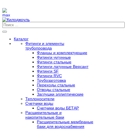
Каталог
Фитинги и элементы
трубопровода
Фланцы и комплектующие
Фитинги чугунные
Фитинги стальные
Фитинги латунные Версант
Фитинги SF
Фитинги RVC
Трубозаготовка
Переходы стальные
Отводы стальные
Заглушки эллиптические
Теплоносители
Счетчики воды
Счетчики воды БЕТАР
Расширительные и
накопительные баки
Расширительные мембраные
баки для водоснабжения