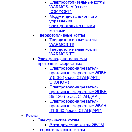
Электроотопительные котлы
WARMOS-IV (класс
КОМФОРТ)
Модули дистанционного
управления
электроотопительными
котлами
Твердотопливные котлы
Твердотопливные котлы
WARMOS TК
Твердотопливные котлы
WARMOS TT
Электроводонагреватели
проточные скоростные
Электроводонагреватели
проточные скоростные ЭПВН
7,5-30 (Класс СТАНДАРТ-
ЭКОНОМ)
Электроводонагреватели
проточные скоростные ЭПВН
36-120 (Класс СТАНДАРТ)
Электроводонагреватели
проточные скоростные ЭВАН
В1 6-30 (класс СТАНДАРТ)
Котлы
Электрические котлы
Электрические котлы ЭВПМ
Твердотопливные котлы