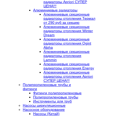
радиаторы Apriori СУПЕР
ЦЕНА!!!
Алюминиевые радиаторы
Алюминиевые секционные
радиаторы отопления Термал
от 290 руб за секцию
Алюминиевые секционные
радиаторы отопления Winter
Dream
Алюминиевые секционные
радиаторы отопления Ogint
Alpha
Алюминиевые секционные
радиаторы отопления
Lammin
Алюминиевые секционные
радиаторы отопления Energy
Алюминиевые секционные
радиаторы отопления Apriori
СУПЕР ЦЕНА!!!
Полипропиленовые трубы и
фитинги
Фитинги полипропиленовые
Полипропиленовые трубы
Инструменты для труб
Насосы циркуляционные
Насосное оборудование
Насосы (Китай)