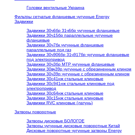
Головки вентильные Украина
Фильтры сетчатые фланцевые чугунные Energy
Задвижки
Задвижки 30ч6бр 31ч6бр чугунные фланцевые
Задвижки 30ч15бр параллельные чугунные
фланцевые
Задвижки 30ч7бк чугунные фланцевые
параллельные под газ
Задвижки 30ч906бр 31ч917бр чугунные фланцевые
под электропривод
Задвижки 30ч3бр МТР чугунные фланцевые
Задвижки 30вч39р чугунные с обрезиненным клином
Задвижки 30ч39р чугунные с обрезиненным клином
Задвижки 30с41нж стальные клиновые
Задвижки 30с941нж стальные клиновые под
электропривод
Задвижки 30с64нж стальные клиновые
Задвижки 30с15нж стальные клиновые
Задвижки RVC клиновые (латунь)
Затворы поворотные
Затворы дисковые БОЛОГОЕ
Затворы чугунные дисковые поворотные Китай
Дисковые поворотные чугунные затворы Energy