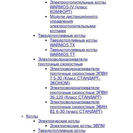
Электроотопительные котлы
WARMOS-IV (класс
КОМФОРТ)
Модули дистанционного
управления
электроотопительными
котлами
Твердотопливные котлы
Твердотопливные котлы
WARMOS TК
Твердотопливные котлы
WARMOS TT
Электроводонагреватели
проточные скоростные
Электроводонагреватели
проточные скоростные ЭПВН
7,5-30 (Класс СТАНДАРТ-
ЭКОНОМ)
Электроводонагреватели
проточные скоростные ЭПВН
36-120 (Класс СТАНДАРТ)
Электроводонагреватели
проточные скоростные ЭВАН
В1 6-30 (класс СТАНДАРТ)
Котлы
Электрические котлы
Электрические котлы ЭВПМ
Твердотопливные котлы