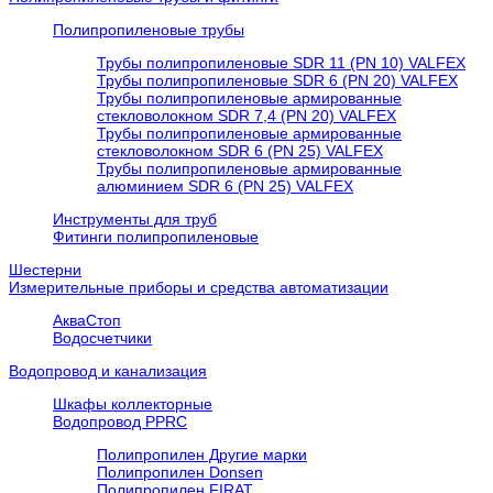
Полипропиленовые трубы
Трубы полипропиленовые SDR 11 (PN 10) VALFEX
Трубы полипропиленовые SDR 6 (PN 20) VALFEX
Трубы полипропиленовые армированные
стекловолокном SDR 7,4 (PN 20) VALFEX
Трубы полипропиленовые армированные
стекловолокном SDR 6 (PN 25) VALFEX
Трубы полипропиленовые армированные
алюминием SDR 6 (PN 25) VALFEX
Инструменты для труб
Фитинги полипропиленовые
Шестерни
Измерительные приборы и средства автоматизации
АкваСтоп
Водосчетчики
Водопровод и канализация
Шкафы коллекторные
Водопровод PPRC
Полипропилен Другие марки
Полипропилен Donsen
Полипропилен FIRAT