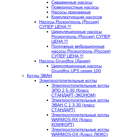
Скважинные насосы
Поверхностные насосы
Насосы дренажные
Комплектующие насосов
Насосы Росконтроль (Россия)
СУПЕР ЦЕНА !!!
Циркуляционные насосы
Росконтроль (Россия) СУПЕР
ЦЕНА !!!
Погружные вибрационные
насосы Росконтроль (Россия)
СУПЕР ЦЕНА !!!
Насосы Grundfos (Дания)
Циркуляционные насосы
Grundfos UPS серия 100
Котлы ЭВАН
Электроотопительные котлы
Электроотопительные котлы
ЭПО 2,5-30 (Класс
СТАНДАРТ-ЭКОНОМ)
Электроотопительные котлы
ЭВАН С 1 3-30 (класс
СТАНДАРТ)
Электроотопительные котлы
WARMOS-RX (Класс
КОМФОРТ)
Электроотопительные котлы
WARMOS-QX (Класс ЛЮКС)