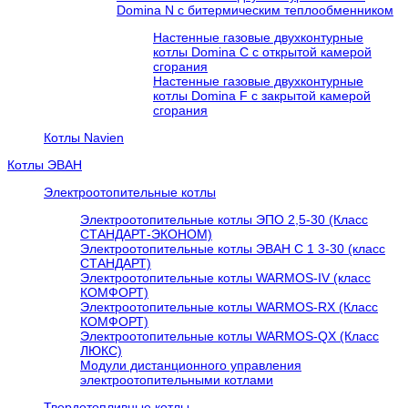
Domina N с битермическим теплообменником
Настенные газовые двухконтурные
котлы Domina C с открытой камерой
сгорания
Настенные газовые двухконтурные
котлы Domina F с закрытой камерой
сгорания
Котлы Navien
Котлы ЭВАН
Электроотопительные котлы
Электроотопительные котлы ЭПО 2,5-30 (Класс
СТАНДАРТ-ЭКОНОМ)
Электроотопительные котлы ЭВАН С 1 3-30 (класс
СТАНДАРТ)
Электроотопительные котлы WARMOS-IV (класс
КОМФОРТ)
Электроотопительные котлы WARMOS-RX (Класс
КОМФОРТ)
Электроотопительные котлы WARMOS-QX (Класс
ЛЮКС)
Модули дистанционного управления
электроотопительными котлами
Твердотопливные котлы