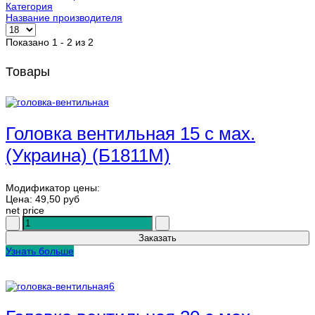
Категория
Название производителя
Показано 1 - 2 из 2
Товары
Головка вентильная 15 с мах.
(Украина) (Б1811М)
Модификатор цены:
Цена:
49,50 руб
net price
Узнать больше