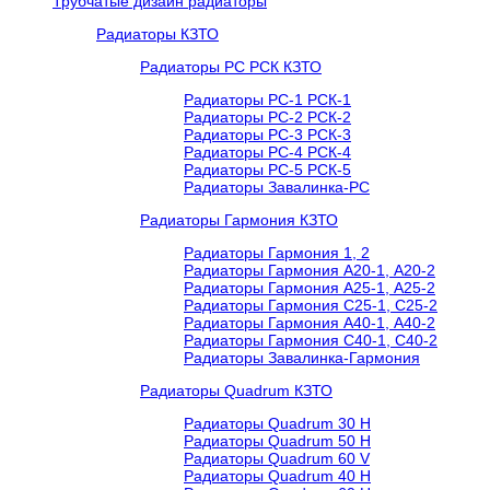
Трубчатые дизайн радиаторы
Радиаторы КЗТО
Радиаторы РС РСК КЗТО
Радиаторы РС-1 РСК-1
Радиаторы РС-2 РСК-2
Радиаторы РС-3 РСК-3
Радиаторы РС-4 РСК-4
Радиаторы РС-5 РСК-5
Радиаторы Завалинка-РС
Радиаторы Гармония КЗТО
Радиаторы Гармония 1, 2
Радиаторы Гармония А20-1, А20-2
Радиаторы Гармония А25-1, А25-2
Радиаторы Гармония С25-1, С25-2
Радиаторы Гармония А40-1, А40-2
Радиаторы Гармония С40-1, С40-2
Радиаторы Завалинка-Гармония
Радиаторы Quadrum КЗТО
Радиаторы Quadrum 30 H
Радиаторы Quadrum 50 H
Радиаторы Quadrum 60 V
Радиаторы Quadrum 40 H