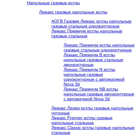
Напольные газовые котлы
Лемакс газовые напольные котлы
АОГВ Газовик Лемакс котлы напольные
газовые стальные одноконтурные
Лемакс Премиум котлы напольные
газовые стальные
Лемакс Премиум котлы напольные
газовые стальные одноконтурные
Лемакс Премиум B котлы
напольные газовые стальные
двухконтурные
Лемакс Премиум N котлы
напольные газовые
одноконтурные c автоматикой
Nova Sit
Лемакс Премиум NB котлы
напольные газовые двухконтурные
c автоматикой Nova Sit
Лемакс Лидер котлы газовые напольные
чугунные
Лемакс Premier котлы газовые
напольные стальные
Лемакс Classic котлы газовые напольные
стальные