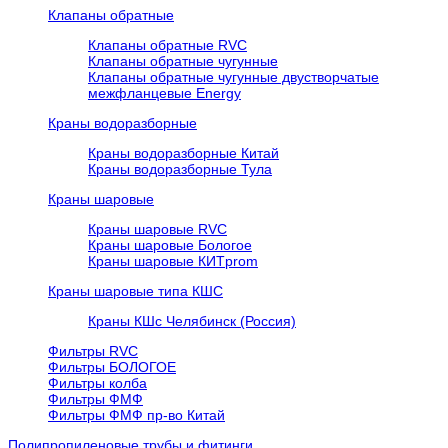
Клапаны обратные
Клапаны обратные RVC
Клапаны обратные чугунные
Клапаны обратные чугунные двустворчатые
межфланцевые Energy
Краны водоразборные
Краны водоразборные Китай
Краны водоразборные Тула
Краны шаровые
Краны шаровые RVC
Краны шаровые Бологое
Краны шаровые КИТprom
Краны шаровые типа КШС
Краны КШс Челябинск (Россия)
Фильтры RVC
Фильтры БОЛОГОЕ
Фильтры колба
Фильтры ФМФ
Фильтры ФМФ пр-во Китай
Полипропиленовые трубы и фитинги