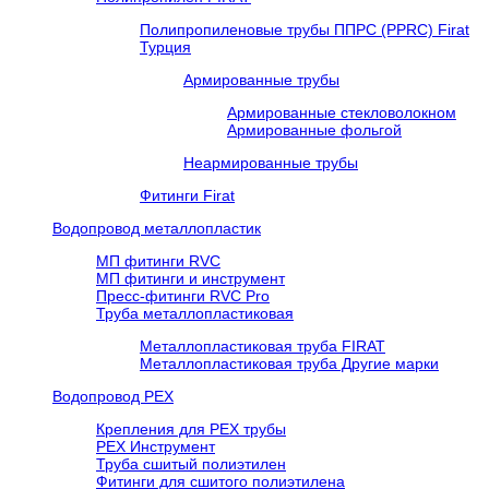
Полипропиленовые трубы ППРС (PPRC) Firat
Турция
Армированные трубы
Армированные стекловолокном
Армированные фольгой
Неармированные трубы
Фитинги Firat
Водопровод металлопластик
МП фитинги RVC
МП фитинги и инструмент
Пресс-фитинги RVC Pro
Труба металлопластиковая
Металлопластиковая труба FIRAT
Металлопластиковая труба Другие марки
Водопровод РЕХ
Крепления для РЕХ трубы
РЕХ Инструмент
Труба сшитый полиэтилен
Фитинги для сшитого полиэтилена