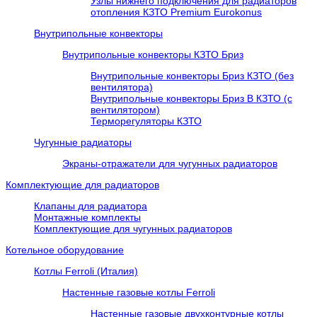
Узлы нижнего подключения для радиаторов
отопления КЗТО Premium Eurokonus
Внутрипольные конвекторы
Внутрипольные конвекторы КЗТО Бриз
Внутрипольные конвекторы Бриз КЗТО (без
вентилятора)
Внутрипольные конвекторы Бриз В КЗТО (с
вентилятором)
Терморегуляторы КЗТО
Чугунные радиаторы
Экраны-отражатели для чугунных радиаторов
Комплектующие для радиаторов
Клапаны для радиатора
Монтажные комплекты
Комплектующие для чугунных радиаторов
Котельное оборудование
Котлы Ferroli (Италия)
Настенные газовые котлы Ferroli
Настенные газовые двухконтурные котлы