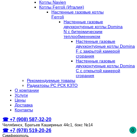
Котлы Navien
Котлы Ferroli (Италия)
Настенные газовые котлы
Ferroli
Настенные газовые
двухконтурные котлы Domina
N с битермическим
теплообменником
Настенные газовые
двухконтурные котлы Domina
F с закрытой камерой
сгорания
Настенные газовые
двухконтурные котлы Domina
C с открытой камерой
сгорания
Рекомендуемые товары
Радиаторы РС РСК КЗТО
О компании
Услуги
Цены
Доставка
Контакты
☎ +7 (908) 587-32-20
Челябинск, Братьев Кашириных 44с1, бокс №14
0
☎ +7 (978) 519-20-26
Симферополь