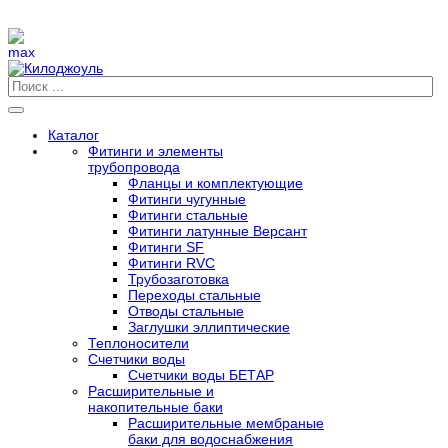
Каталог
Фитинги и элементы
трубопровода
Фланцы и комплектующие
Фитинги чугунные
Фитинги стальные
Фитинги латунные Версант
Фитинги SF
Фитинги RVC
Трубозаготовка
Переходы стальные
Отводы стальные
Заглушки эллиптические
Теплоносители
Счетчики воды
Счетчики воды БЕТАР
Расширительные и
накопительные баки
Расширительные мембраные
баки для водоснабжения