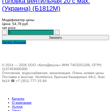
Головка вентильная 20 с мах.
(Украина) (Б1812М)
Модификатор цены:
Цена:
54,78 руб
net price
Узнать больше
© 2014 — 2026 ООО «КилоДжоуль» ИНН 7453251206, ОГРН
1137453000300
Отопление, водоснабжение, канализация. Очень низкие цены.
Поставка и монтаж. Челябинск, Братьев Кашириных 44с1, бокс
№14 ☎ +7 (351) 777-15-84
Каталог
О компании
Услуги
Цены