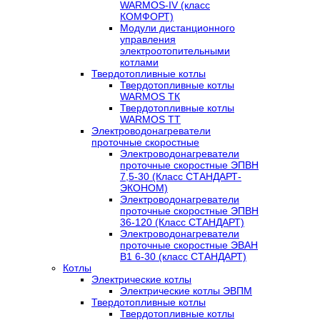
WARMOS-IV (класс
КОМФОРТ)
Модули дистанционного
управления
электроотопительными
котлами
Твердотопливные котлы
Твердотопливные котлы
WARMOS TК
Твердотопливные котлы
WARMOS TT
Электроводонагреватели
проточные скоростные
Электроводонагреватели
проточные скоростные ЭПВН
7,5-30 (Класс СТАНДАРТ-
ЭКОНОМ)
Электроводонагреватели
проточные скоростные ЭПВН
36-120 (Класс СТАНДАРТ)
Электроводонагреватели
проточные скоростные ЭВАН
В1 6-30 (класс СТАНДАРТ)
Котлы
Электрические котлы
Электрические котлы ЭВПМ
Твердотопливные котлы
Твердотопливные котлы