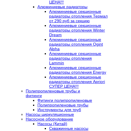
ЦЕНА!!!
Алюминиевые радиаторы
Алюминиевые секционные
радиаторы отопления Термал
от 290 руб за секцию
Алюминиевые секционные
радиаторы отопления Winter
Dream
Алюминиевые секционные
радиаторы отопления Ogint
Alpha
Алюминиевые секционные
радиаторы отопления
Lammin
Алюминиевые секционные
радиаторы отопления Energy
Алюминиевые секционные
радиаторы отопления Apriori
СУПЕР ЦЕНА!!!
Полипропиленовые трубы и
фитинги
Фитинги полипропиленовые
Полипропиленовые трубы
Инструменты для труб
Насосы циркуляционные
Насосное оборудование
Насосы (Китай)
Скважинные насосы