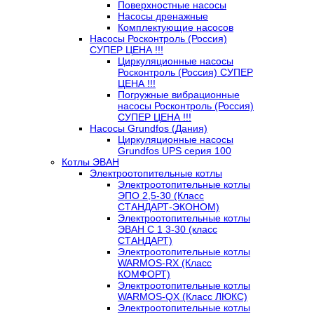
Поверхностные насосы
Насосы дренажные
Комплектующие насосов
Насосы Росконтроль (Россия)
СУПЕР ЦЕНА !!!
Циркуляционные насосы
Росконтроль (Россия) СУПЕР
ЦЕНА !!!
Погружные вибрационные
насосы Росконтроль (Россия)
СУПЕР ЦЕНА !!!
Насосы Grundfos (Дания)
Циркуляционные насосы
Grundfos UPS серия 100
Котлы ЭВАН
Электроотопительные котлы
Электроотопительные котлы
ЭПО 2,5-30 (Класс
СТАНДАРТ-ЭКОНОМ)
Электроотопительные котлы
ЭВАН С 1 3-30 (класс
СТАНДАРТ)
Электроотопительные котлы
WARMOS-RX (Класс
КОМФОРТ)
Электроотопительные котлы
WARMOS-QX (Класс ЛЮКС)
Электроотопительные котлы