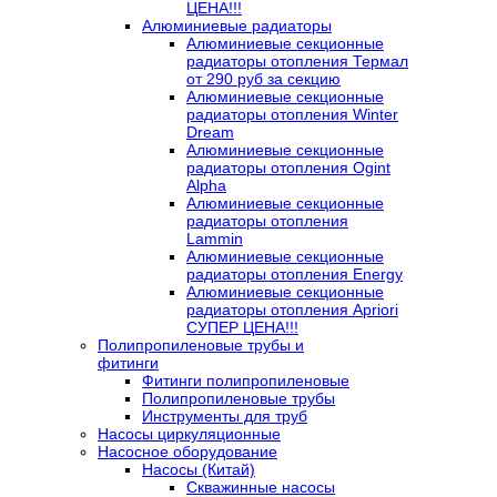
ЦЕНА!!!
Алюминиевые радиаторы
Алюминиевые секционные
радиаторы отопления Термал
от 290 руб за секцию
Алюминиевые секционные
радиаторы отопления Winter
Dream
Алюминиевые секционные
радиаторы отопления Ogint
Alpha
Алюминиевые секционные
радиаторы отопления
Lammin
Алюминиевые секционные
радиаторы отопления Energy
Алюминиевые секционные
радиаторы отопления Apriori
СУПЕР ЦЕНА!!!
Полипропиленовые трубы и
фитинги
Фитинги полипропиленовые
Полипропиленовые трубы
Инструменты для труб
Насосы циркуляционные
Насосное оборудование
Насосы (Китай)
Скважинные насосы