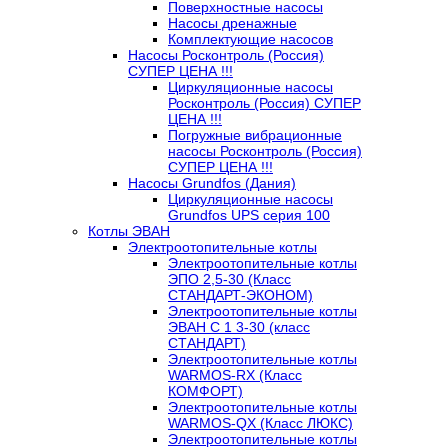
Поверхностные насосы
Насосы дренажные
Комплектующие насосов
Насосы Росконтроль (Россия)
СУПЕР ЦЕНА !!!
Циркуляционные насосы
Росконтроль (Россия) СУПЕР
ЦЕНА !!!
Погружные вибрационные
насосы Росконтроль (Россия)
СУПЕР ЦЕНА !!!
Насосы Grundfos (Дания)
Циркуляционные насосы
Grundfos UPS серия 100
Котлы ЭВАН
Электроотопительные котлы
Электроотопительные котлы
ЭПО 2,5-30 (Класс
СТАНДАРТ-ЭКОНОМ)
Электроотопительные котлы
ЭВАН С 1 3-30 (класс
СТАНДАРТ)
Электроотопительные котлы
WARMOS-RX (Класс
КОМФОРТ)
Электроотопительные котлы
WARMOS-QX (Класс ЛЮКС)
Электроотопительные котлы