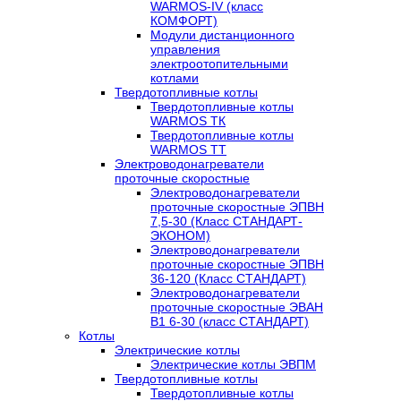
WARMOS-IV (класс
КОМФОРТ)
Модули дистанционного
управления
электроотопительными
котлами
Твердотопливные котлы
Твердотопливные котлы
WARMOS TК
Твердотопливные котлы
WARMOS TT
Электроводонагреватели
проточные скоростные
Электроводонагреватели
проточные скоростные ЭПВН
7,5-30 (Класс СТАНДАРТ-
ЭКОНОМ)
Электроводонагреватели
проточные скоростные ЭПВН
36-120 (Класс СТАНДАРТ)
Электроводонагреватели
проточные скоростные ЭВАН
В1 6-30 (класс СТАНДАРТ)
Котлы
Электрические котлы
Электрические котлы ЭВПМ
Твердотопливные котлы
Твердотопливные котлы