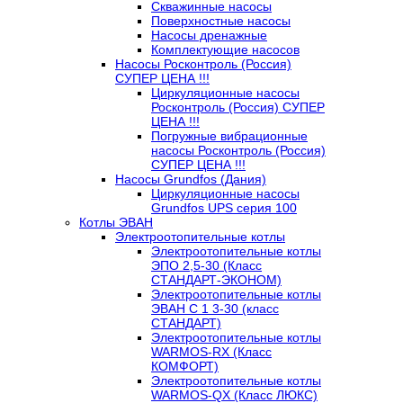
Скважинные насосы
Поверхностные насосы
Насосы дренажные
Комплектующие насосов
Насосы Росконтроль (Россия)
СУПЕР ЦЕНА !!!
Циркуляционные насосы
Росконтроль (Россия) СУПЕР
ЦЕНА !!!
Погружные вибрационные
насосы Росконтроль (Россия)
СУПЕР ЦЕНА !!!
Насосы Grundfos (Дания)
Циркуляционные насосы
Grundfos UPS серия 100
Котлы ЭВАН
Электроотопительные котлы
Электроотопительные котлы
ЭПО 2,5-30 (Класс
СТАНДАРТ-ЭКОНОМ)
Электроотопительные котлы
ЭВАН С 1 3-30 (класс
СТАНДАРТ)
Электроотопительные котлы
WARMOS-RX (Класс
КОМФОРТ)
Электроотопительные котлы
WARMOS-QX (Класс ЛЮКС)