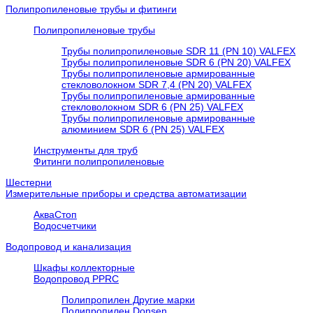
Полипропиленовые трубы и фитинги
Полипропиленовые трубы
Трубы полипропиленовые SDR 11 (PN 10) VALFEX
Трубы полипропиленовые SDR 6 (PN 20) VALFEX
Трубы полипропиленовые армированные
стекловолокном SDR 7,4 (PN 20) VALFEX
Трубы полипропиленовые армированные
стекловолокном SDR 6 (PN 25) VALFEX
Трубы полипропиленовые армированные
алюминием SDR 6 (PN 25) VALFEX
Инструменты для труб
Фитинги полипропиленовые
Шестерни
Измерительные приборы и средства автоматизации
АкваСтоп
Водосчетчики
Водопровод и канализация
Шкафы коллекторные
Водопровод PPRC
Полипропилен Другие марки
Полипропилен Donsen