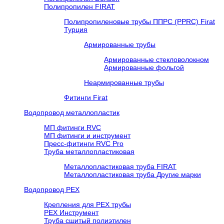
Полипропилен FIRAT
Полипропиленовые трубы ППРС (PPRC) Firat
Турция
Армированные трубы
Армированные стекловолокном
Армированные фольгой
Неармированные трубы
Фитинги Firat
Водопровод металлопластик
МП фитинги RVC
МП фитинги и инструмент
Пресс-фитинги RVC Pro
Труба металлопластиковая
Металлопластиковая труба FIRAT
Металлопластиковая труба Другие марки
Водопровод РЕХ
Крепления для РЕХ трубы
РЕХ Инструмент
Труба сшитый полиэтилен