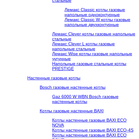
стальные
Лемакс Classic котлы газовые
напольные одноконтурные
Лемакс Classic W котлы газовые
напольные двухконтурные
Лемакс Clever котлы газовые напольные
стальные
Лемакс Clever L котлы газовые
напольные стальные
Лемакс Wise котлы газовые напольные
чугунные
Напольные газовые стальные котлы
PRESTIGE
Настенные газовые котлы
Bosch газовые настенные котлы
Gaz 6000 W WBN Bosch газовые
настенные котлы
Котлы газовые настенные BAXI
Котлы настенные газовые BAXI ECO
NOVA
Котлы настенные газовые BAXI ECO-4S
Котлы настенные газовые BAXI ECO