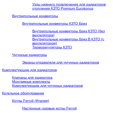
Узлы нижнего подключения для радиаторов
отопления КЗТО Premium Eurokonus
Внутрипольные конвекторы
Внутрипольные конвекторы КЗТО Бриз
Внутрипольные конвекторы Бриз КЗТО (без
вентилятора)
Внутрипольные конвекторы Бриз В КЗТО (с
вентилятором)
Терморегуляторы КЗТО
Чугунные радиаторы
Экраны-отражатели для чугунных радиаторов
Комплектующие для радиаторов
Клапаны для радиатора
Монтажные комплекты
Комплектующие для чугунных радиаторов
Котельное оборудование
Котлы Ferroli (Италия)
Настенные газовые котлы Ferroli