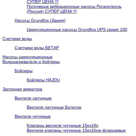
СУПЕР ЦЕНА !!!
Погружные вибрационные насосы Росконтроль
(Россия) СУПЕР ЦЕНА !!!
Насосы Grundfos (Дания)
Циркуляционные насосы Grundfos UPS серия 100
Счетчики воды
Счетчики воды БЕТАР
Насосы циркуляционные
Водонагреватели и бойлеры
Бойлеры
Бойлеры HAJDU
Запорная арматура
Вентиля латунные
Вентиля латунные Бологое
Вентиля чугунные
Клапаны вентили чугунные 15кч18п
Вентили клапаны чугунные 15кч16нж фланцевые