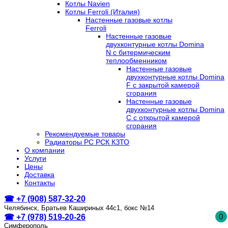
Котлы Navien
Котлы Ferroli (Италия)
Настенные газовые котлы
Ferroli
Настенные газовые
двухконтурные котлы Domina
N с битермическим
теплообменником
Настенные газовые
двухконтурные котлы Domina
F с закрытой камерой
сгорания
Настенные газовые
двухконтурные котлы Domina
C с открытой камерой
сгорания
Рекомендуемые товары
Радиаторы РС РСК КЗТО
О компании
Услуги
Цены
Доставка
Контакты
☎ +7 (908) 587-32-20
Челябинск, Братьев Кашириных 44с1, бокс №14
0
☎ +7 (978) 519-20-26
Симферополь