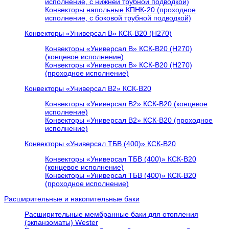
исполнение, с нижней трубной подводкой)
Конвекторы напольные КПНК-20 (проходное
исполнение, с боковой трубной подводкой)
Конвекторы «Универсал В» КСК-В20 (H270)
Конвекторы «Универсал В» КСК-В20 (H270)
(концевое исполнение)
Конвекторы «Универсал В» КСК-В20 (H270)
(проходное исполнение)
Конвекторы «Универсал В2» КСК-В20
Конвекторы «Универсал В2» КСК-В20 (концевое
исполнение)
Конвекторы «Универсал В2» КСК-В20 (проходное
исполнение)
Конвекторы «Универсал ТБВ (400)» КСК-В20
Конвекторы «Универсал ТБВ (400)» КСК-В20
(концевое исполнение)
Конвекторы «Универсал ТБВ (400)» КСК-В20
(проходное исполнение)
Расширительные и накопительные баки
Расширительные мембранные баки для отопления
(экпанзоматы) Wester