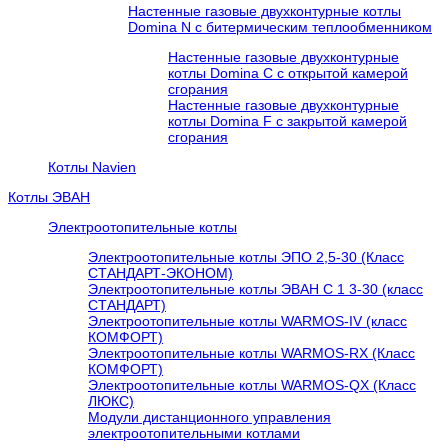
Настенные газовые двухконтурные котлы
Domina N с битермическим теплообменником
Настенные газовые двухконтурные
котлы Domina C с открытой камерой
сгорания
Настенные газовые двухконтурные
котлы Domina F с закрытой камерой
сгорания
Котлы Navien
Котлы ЭВАН
Электроотопительные котлы
Электроотопительные котлы ЭПО 2,5-30 (Класс
СТАНДАРТ-ЭКОНОМ)
Электроотопительные котлы ЭВАН С 1 3-30 (класс
СТАНДАРТ)
Электроотопительные котлы WARMOS-IV (класс
КОМФОРТ)
Электроотопительные котлы WARMOS-RX (Класс
КОМФОРТ)
Электроотопительные котлы WARMOS-QX (Класс
ЛЮКС)
Модули дистанционного управления
электроотопительными котлами