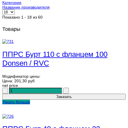
Категория
Название производителя
Показано 1 - 18 из 60
Товары
ППРС Бурт 110 с фланцем 100
Donsen / RVC
Модификатор цены:
Цена:
201,30 руб
net price
Узнать больше