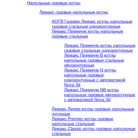
Напольные газовые котлы
Лемакс газовые напольные котлы
АОГВ Газовик Лемакс котлы напольные
газовые стальные одноконтурные
Лемакс Премиум котлы напольные
газовые стальные
Лемакс Премиум котлы напольные
газовые стальные одноконтурные
Лемакс Премиум B котлы
напольные газовые стальные
двухконтурные
Лемакс Премиум N котлы
напольные газовые
одноконтурные c автоматикой
Nova Sit
Лемакс Премиум NB котлы
напольные газовые двухконтурные
c автоматикой Nova Sit
Лемакс Лидер котлы газовые напольные
чугунные
Лемакс Premier котлы газовые
напольные стальные
Лемакс Classic котлы газовые напольные
стальные