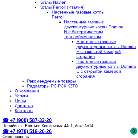
Котлы Navien
Котлы Ferroli (Италия)
Настенные газовые котлы
Ferroli
Настенные газовые
двухконтурные котлы Domina
N с битермическим
теплообменником
Настенные газовые
двухконтурные котлы Domina
F с закрытой камерой
сгорания
Настенные газовые
двухконтурные котлы Domina
C с открытой камерой
сгорания
Рекомендуемые товары
Радиаторы РС РСК КЗТО
О компании
Услуги
Цены
Доставка
Контакты
☎ +7 (908) 587-32-20
Челябинск, Братьев Кашириных 44с1, бокс №14
0
☎ +7 (978) 519-20-26
Симферополь