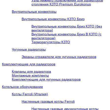
Узлы нижнего подключения для радиаторов
отопления КЗТО Premium Eurokonus
Внутрипольные конвекторы
Внутрипольные конвекторы КЗТО Бриз
Внутрипольные конвекторы Бриз КЗТО (без
вентилятора)
Внутрипольные конвекторы Бриз В КЗТО (с
вентилятором)
Терморегуляторы КЗТО
Чугунные радиаторы
Экраны-отражатели для чугунных радиаторов
Комплектующие для радиаторов
Клапаны для радиатора
Монтажные комплекты
Комплектующие для чугунных радиаторов
Котельное оборудование
Котлы Ferroli (Италия)
Настенные газовые котлы Ferroli
Настенные газовые двухконтурные котлы