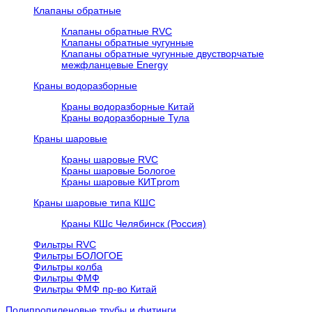
Клапаны обратные
Клапаны обратные RVC
Клапаны обратные чугунные
Клапаны обратные чугунные двустворчатые
межфланцевые Energy
Краны водоразборные
Краны водоразборные Китай
Краны водоразборные Тула
Краны шаровые
Краны шаровые RVC
Краны шаровые Бологое
Краны шаровые КИТprom
Краны шаровые типа КШС
Краны КШс Челябинск (Россия)
Фильтры RVC
Фильтры БОЛОГОЕ
Фильтры колба
Фильтры ФМФ
Фильтры ФМФ пр-во Китай
Полипропиленовые трубы и фитинги