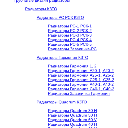
Трубчатые дизайн радиаторы
Радиаторы КЗТО
Радиаторы РС РСК КЗТО
Радиаторы РС-1 РСК-1
Радиаторы РС-2 РСК-2
Радиаторы РС-3 РСК-3
Радиаторы РС-4 РСК-4
Радиаторы РС-5 РСК-5
Радиаторы Завалинка-РС
Радиаторы Гармония КЗТО
Радиаторы Гармония 1, 2
Радиаторы Гармония А20-1, А20-2
Радиаторы Гармония А25-1, А25-2
Радиаторы Гармония С25-1, С25-2
Радиаторы Гармония А40-1, А40-2
Радиаторы Гармония С40-1, С40-2
Радиаторы Завалинка-Гармония
Радиаторы Quadrum КЗТО
Радиаторы Quadrum 30 H
Радиаторы Quadrum 50 H
Радиаторы Quadrum 60 V
Радиаторы Quadrum 40 H