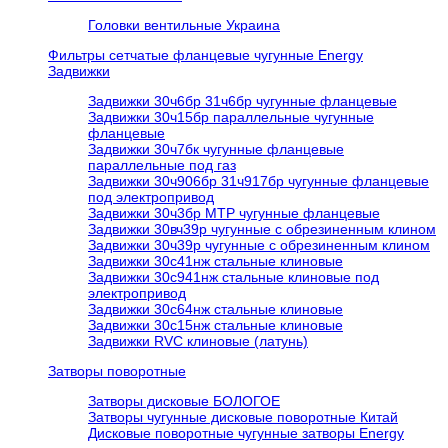
Головки вентильные Украина
Фильтры сетчатые фланцевые чугунные Energy
Задвижки
Задвижки 30ч6бр 31ч6бр чугунные фланцевые
Задвижки 30ч15бр параллельные чугунные
фланцевые
Задвижки 30ч7бк чугунные фланцевые
параллельные под газ
Задвижки 30ч906бр 31ч917бр чугунные фланцевые
под электропривод
Задвижки 30ч3бр МТР чугунные фланцевые
Задвижки 30вч39р чугунные с обрезиненным клином
Задвижки 30ч39р чугунные с обрезиненным клином
Задвижки 30с41нж стальные клиновые
Задвижки 30с941нж стальные клиновые под
электропривод
Задвижки 30с64нж стальные клиновые
Задвижки 30с15нж стальные клиновые
Задвижки RVC клиновые (латунь)
Затворы поворотные
Затворы дисковые БОЛОГОЕ
Затворы чугунные дисковые поворотные Китай
Дисковые поворотные чугунные затворы Energy