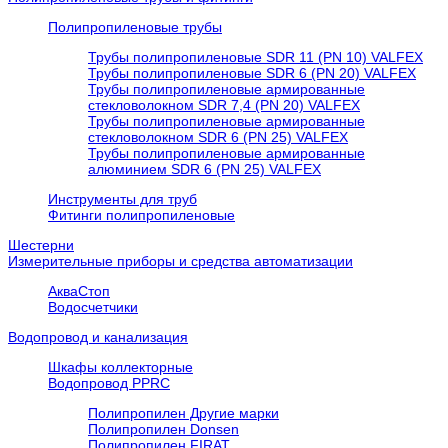
Полипропиленовые трубы
Трубы полипропиленовые SDR 11 (PN 10) VALFEX
Трубы полипропиленовые SDR 6 (PN 20) VALFEX
Трубы полипропиленовые армированные
стекловолокном SDR 7,4 (PN 20) VALFEX
Трубы полипропиленовые армированные
стекловолокном SDR 6 (PN 25) VALFEX
Трубы полипропиленовые армированные
алюминием SDR 6 (PN 25) VALFEX
Инструменты для труб
Фитинги полипропиленовые
Шестерни
Измерительные приборы и средства автоматизации
АкваСтоп
Водосчетчики
Водопровод и канализация
Шкафы коллекторные
Водопровод PPRC
Полипропилен Другие марки
Полипропилен Donsen
Полипропилен FIRAT