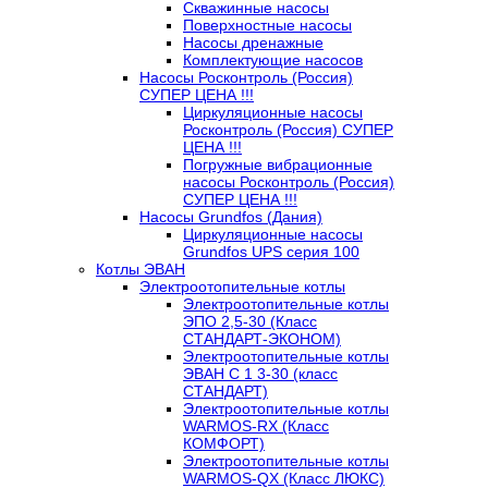
Скважинные насосы
Поверхностные насосы
Насосы дренажные
Комплектующие насосов
Насосы Росконтроль (Россия)
СУПЕР ЦЕНА !!!
Циркуляционные насосы
Росконтроль (Россия) СУПЕР
ЦЕНА !!!
Погружные вибрационные
насосы Росконтроль (Россия)
СУПЕР ЦЕНА !!!
Насосы Grundfos (Дания)
Циркуляционные насосы
Grundfos UPS серия 100
Котлы ЭВАН
Электроотопительные котлы
Электроотопительные котлы
ЭПО 2,5-30 (Класс
СТАНДАРТ-ЭКОНОМ)
Электроотопительные котлы
ЭВАН С 1 3-30 (класс
СТАНДАРТ)
Электроотопительные котлы
WARMOS-RX (Класс
КОМФОРТ)
Электроотопительные котлы
WARMOS-QX (Класс ЛЮКС)