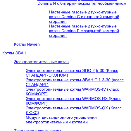
Domina N с битермическим теплообменником
Настенные газовые двухконтурные
котлы Domina C с открытой камерой
сгорания
Настенные газовые двухконтурные
котлы Domina F с закрытой камерой
сгорания
Котлы Navien
Котлы ЭВАН
Электроотопительные котлы
Электроотопительные котлы ЭПО 2,5-30 (Класс
СТАНДАРТ-ЭКОНОМ)
Электроотопительные котлы ЭВАН С 1 3-30 (класс
СТАНДАРТ)
Электроотопительные котлы WARMOS-IV (класс
КОМФОРТ)
Электроотопительные котлы WARMOS-RX (Класс
КОМФОРТ)
Электроотопительные котлы WARMOS-QX (Класс
ЛЮКС)
Модули дистанционного управления
электроотопительными котлами
Твердотопливные котлы