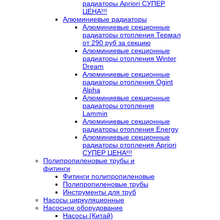
радиаторы Apriori СУПЕР
ЦЕНА!!!
Алюминиевые радиаторы
Алюминиевые секционные
радиаторы отопления Термал
от 290 руб за секцию
Алюминиевые секционные
радиаторы отопления Winter
Dream
Алюминиевые секционные
радиаторы отопления Ogint
Alpha
Алюминиевые секционные
радиаторы отопления
Lammin
Алюминиевые секционные
радиаторы отопления Energy
Алюминиевые секционные
радиаторы отопления Apriori
СУПЕР ЦЕНА!!!
Полипропиленовые трубы и
фитинги
Фитинги полипропиленовые
Полипропиленовые трубы
Инструменты для труб
Насосы циркуляционные
Насосное оборудование
Насосы (Китай)