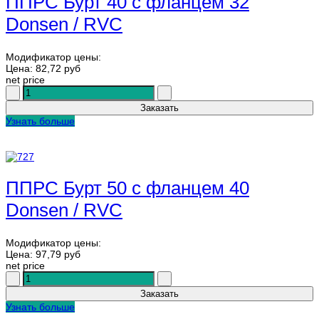
ППРС Бурт 40 с фланцем 32
Donsen / RVC
Модификатор цены:
Цена:
82,72 руб
net price
Узнать больше
ППРС Бурт 50 с фланцем 40
Donsen / RVC
Модификатор цены:
Цена:
97,79 руб
net price
Узнать больше