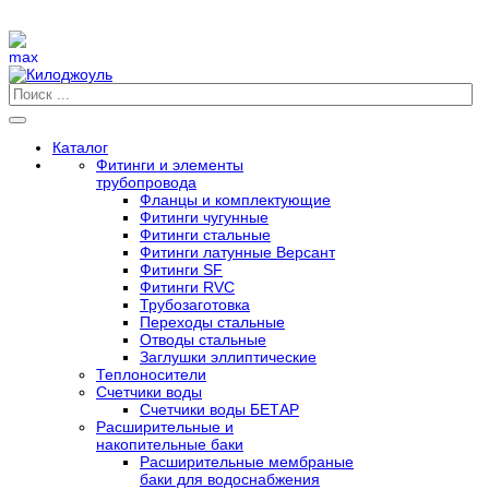
Каталог
Фитинги и элементы
трубопровода
Фланцы и комплектующие
Фитинги чугунные
Фитинги стальные
Фитинги латунные Версант
Фитинги SF
Фитинги RVC
Трубозаготовка
Переходы стальные
Отводы стальные
Заглушки эллиптические
Теплоносители
Счетчики воды
Счетчики воды БЕТАР
Расширительные и
накопительные баки
Расширительные мембраные
баки для водоснабжения