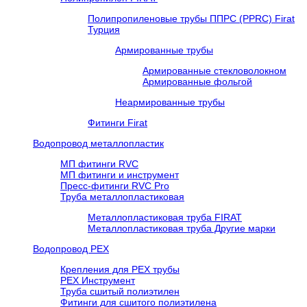
Полипропиленовые трубы ППРС (PPRC) Firat
Турция
Армированные трубы
Армированные стекловолокном
Армированные фольгой
Неармированные трубы
Фитинги Firat
Водопровод металлопластик
МП фитинги RVC
МП фитинги и инструмент
Пресс-фитинги RVC Pro
Труба металлопластиковая
Металлопластиковая труба FIRAT
Металлопластиковая труба Другие марки
Водопровод РЕХ
Крепления для РЕХ трубы
РЕХ Инструмент
Труба сшитый полиэтилен
Фитинги для сшитого полиэтилена