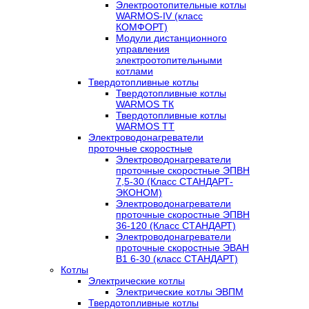
Электроотопительные котлы
WARMOS-IV (класс
КОМФОРТ)
Модули дистанционного
управления
электроотопительными
котлами
Твердотопливные котлы
Твердотопливные котлы
WARMOS TК
Твердотопливные котлы
WARMOS TT
Электроводонагреватели
проточные скоростные
Электроводонагреватели
проточные скоростные ЭПВН
7,5-30 (Класс СТАНДАРТ-
ЭКОНОМ)
Электроводонагреватели
проточные скоростные ЭПВН
36-120 (Класс СТАНДАРТ)
Электроводонагреватели
проточные скоростные ЭВАН
В1 6-30 (класс СТАНДАРТ)
Котлы
Электрические котлы
Электрические котлы ЭВПМ
Твердотопливные котлы