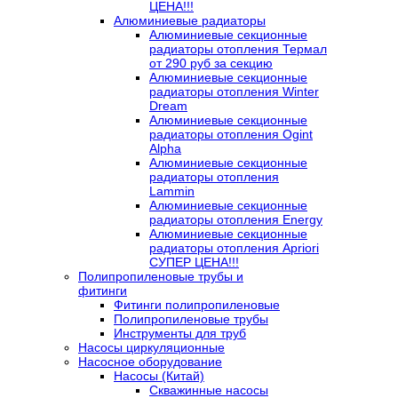
ЦЕНА!!!
Алюминиевые радиаторы
Алюминиевые секционные
радиаторы отопления Термал
от 290 руб за секцию
Алюминиевые секционные
радиаторы отопления Winter
Dream
Алюминиевые секционные
радиаторы отопления Ogint
Alpha
Алюминиевые секционные
радиаторы отопления
Lammin
Алюминиевые секционные
радиаторы отопления Energy
Алюминиевые секционные
радиаторы отопления Apriori
СУПЕР ЦЕНА!!!
Полипропиленовые трубы и
фитинги
Фитинги полипропиленовые
Полипропиленовые трубы
Инструменты для труб
Насосы циркуляционные
Насосное оборудование
Насосы (Китай)
Скважинные насосы