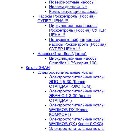
Поверхностные насосы
Насосы дренажные
Комплектующие насосов
Насосы Росконтроль (Россия)
СУПЕР ЦЕНА !!!
Циркуляционные насосы
Росконтроль (Россия) СУПЕР
ЦЕНА !!!
Погружные вибрационные
насосы Росконтроль (Россия)
СУПЕР ЦЕНА !!!
Насосы Grundfos (Дания)
Циркуляционные насосы
Grundfos UPS серия 100
Котлы ЭВАН
Электроотопительные котлы
Электроотопительные котлы
ЭПО 2,5-30 (Класс
СТАНДАРТ-ЭКОНОМ)
Электроотопительные котлы
ЭВАН С 1 3-30 (класс
СТАНДАРТ)
Электроотопительные котлы
WARMOS-RX (Класс
КОМФОРТ)
Электроотопительные котлы
WARMOS-QX (Класс ЛЮКС)
Электроотопительные котлы