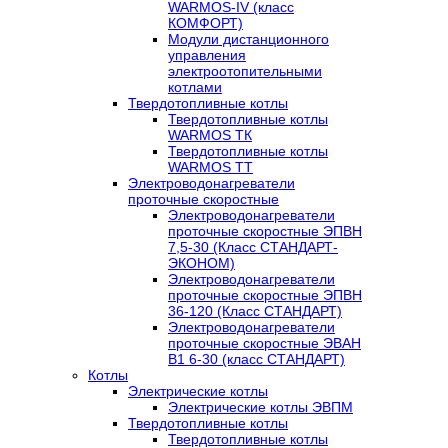
WARMOS-IV (класс
КОМФОРТ)
Модули дистанционного
управления
электроотопительными
котлами
Твердотопливные котлы
Твердотопливные котлы
WARMOS TК
Твердотопливные котлы
WARMOS TT
Электроводонагреватели
проточные скоростные
Электроводонагреватели
проточные скоростные ЭПВН
7,5-30 (Класс СТАНДАРТ-
ЭКОНОМ)
Электроводонагреватели
проточные скоростные ЭПВН
36-120 (Класс СТАНДАРТ)
Электроводонагреватели
проточные скоростные ЭВАН
В1 6-30 (класс СТАНДАРТ)
Котлы
Электрические котлы
Электрические котлы ЭВПМ
Твердотопливные котлы
Твердотопливные котлы