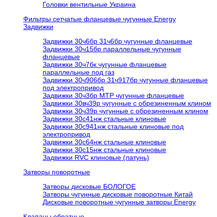
Головки вентильные Украина
Фильтры сетчатые фланцевые чугунные Energy
Задвижки
Задвижки 30ч6бр 31ч6бр чугунные фланцевые
Задвижки 30ч15бр параллельные чугунные
фланцевые
Задвижки 30ч7бк чугунные фланцевые
параллельные под газ
Задвижки 30ч906бр 31ч917бр чугунные фланцевые
под электропривод
Задвижки 30ч3бр МТР чугунные фланцевые
Задвижки 30вч39р чугунные с обрезиненным клином
Задвижки 30ч39р чугунные с обрезиненным клином
Задвижки 30с41нж стальные клиновые
Задвижки 30с941нж стальные клиновые под
электропривод
Задвижки 30с64нж стальные клиновые
Задвижки 30с15нж стальные клиновые
Задвижки RVC клиновые (латунь)
Затворы поворотные
Затворы дисковые БОЛОГОЕ
Затворы чугунные дисковые поворотные Китай
Дисковые поворотные чугунные затворы Energy
Клапаны обратные