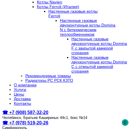
Котлы Navien
Котлы Ferroli (Италия)
Настенные газовые котлы
Ferroli
Настенные газовые
двухконтурные котлы Domina
N с битермическим
теплообменником
Настенные газовые
двухконтурные котлы Domina
F с закрытой камерой
сгорания
Настенные газовые
двухконтурные котлы Domina
C с открытой камерой
сгорания
Рекомендуемые товары
Радиаторы РС РСК КЗТО
О компании
Услуги
Цены
Доставка
Контакты
☎ +7 (908) 587-32-20
Челябинск, Братьев Кашириных 44с1, бокс №14
0
☎ +7 (978) 519-20-26
Симферополь