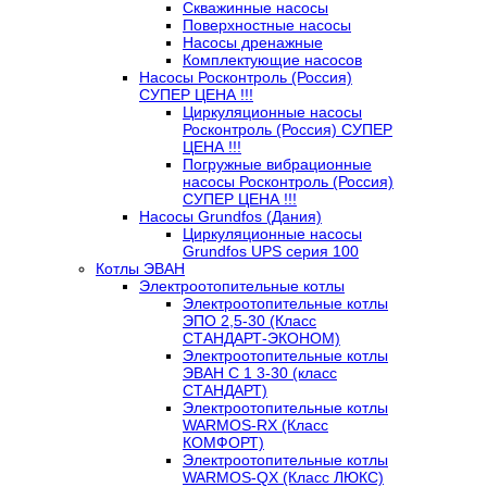
Скважинные насосы
Поверхностные насосы
Насосы дренажные
Комплектующие насосов
Насосы Росконтроль (Россия)
СУПЕР ЦЕНА !!!
Циркуляционные насосы
Росконтроль (Россия) СУПЕР
ЦЕНА !!!
Погружные вибрационные
насосы Росконтроль (Россия)
СУПЕР ЦЕНА !!!
Насосы Grundfos (Дания)
Циркуляционные насосы
Grundfos UPS серия 100
Котлы ЭВАН
Электроотопительные котлы
Электроотопительные котлы
ЭПО 2,5-30 (Класс
СТАНДАРТ-ЭКОНОМ)
Электроотопительные котлы
ЭВАН С 1 3-30 (класс
СТАНДАРТ)
Электроотопительные котлы
WARMOS-RX (Класс
КОМФОРТ)
Электроотопительные котлы
WARMOS-QX (Класс ЛЮКС)