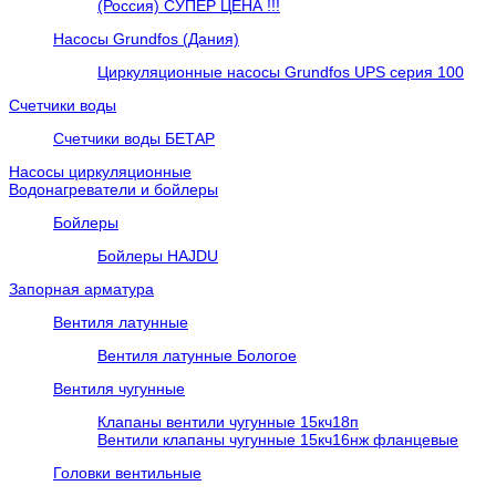
(Россия) СУПЕР ЦЕНА !!!
Насосы Grundfos (Дания)
Циркуляционные насосы Grundfos UPS серия 100
Счетчики воды
Счетчики воды БЕТАР
Насосы циркуляционные
Водонагреватели и бойлеры
Бойлеры
Бойлеры HAJDU
Запорная арматура
Вентиля латунные
Вентиля латунные Бологое
Вентиля чугунные
Клапаны вентили чугунные 15кч18п
Вентили клапаны чугунные 15кч16нж фланцевые
Головки вентильные