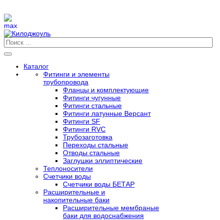
Каталог
Фитинги и элементы
трубопровода
Фланцы и комплектующие
Фитинги чугунные
Фитинги стальные
Фитинги латунные Версант
Фитинги SF
Фитинги RVC
Трубозаготовка
Переходы стальные
Отводы стальные
Заглушки эллиптические
Теплоносители
Счетчики воды
Счетчики воды БЕТАР
Расширительные и
накопительные баки
Расширительные мембраные
баки для водоснабжения