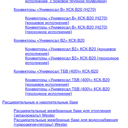
исполнение, с боковой трубной подводкой)
Конвекторы «Универсал В» КСК-В20 (H270)
Конвекторы «Универсал В» КСК-В20 (H270)
(концевое исполнение)
Конвекторы «Универсал В» КСК-В20 (H270)
(проходное исполнение)
Конвекторы «Универсал В2» КСК-В20
Конвекторы «Универсал В2» КСК-В20 (концевое
исполнение)
Конвекторы «Универсал В2» КСК-В20 (проходное
исполнение)
Конвекторы «Универсал ТБВ (400)» КСК-В20
Конвекторы «Универсал ТБВ (400)» КСК-В20
(концевое исполнение)
Конвекторы «Универсал ТБВ (400)» КСК-В20
(проходное исполнение)
Расширительные и накопительные баки
Расширительные мембранные баки для отопления
(экпанзоматы) Wester
Расширительные мембраные баки для водоснабжения
(гидроаккумуляторы) Wester