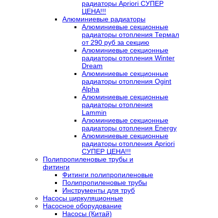
радиаторы Apriori СУПЕР
ЦЕНА!!!
Алюминиевые радиаторы
Алюминиевые секционные
радиаторы отопления Термал
от 290 руб за секцию
Алюминиевые секционные
радиаторы отопления Winter
Dream
Алюминиевые секционные
радиаторы отопления Ogint
Alpha
Алюминиевые секционные
радиаторы отопления
Lammin
Алюминиевые секционные
радиаторы отопления Energy
Алюминиевые секционные
радиаторы отопления Apriori
СУПЕР ЦЕНА!!!
Полипропиленовые трубы и
фитинги
Фитинги полипропиленовые
Полипропиленовые трубы
Инструменты для труб
Насосы циркуляционные
Насосное оборудование
Насосы (Китай)