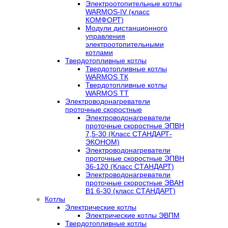
Электроотопительные котлы
WARMOS-IV (класс
КОМФОРТ)
Модули дистанционного
управления
электроотопительными
котлами
Твердотопливные котлы
Твердотопливные котлы
WARMOS TК
Твердотопливные котлы
WARMOS TT
Электроводонагреватели
проточные скоростные
Электроводонагреватели
проточные скоростные ЭПВН
7,5-30 (Класс СТАНДАРТ-
ЭКОНОМ)
Электроводонагреватели
проточные скоростные ЭПВН
36-120 (Класс СТАНДАРТ)
Электроводонагреватели
проточные скоростные ЭВАН
В1 6-30 (класс СТАНДАРТ)
Котлы
Электрические котлы
Электрические котлы ЭВПМ
Твердотопливные котлы