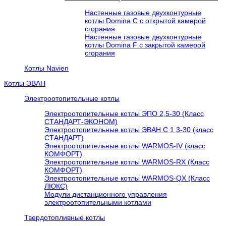
Настенные газовые двухконтурные
котлы Domina C с открытой камерой
сгорания
Настенные газовые двухконтурные
котлы Domina F с закрытой камерой
сгорания
Котлы Navien
Котлы ЭВАН
Электроотопительные котлы
Электроотопительные котлы ЭПО 2,5-30 (Класс
СТАНДАРТ-ЭКОНОМ)
Электроотопительные котлы ЭВАН С 1 3-30 (класс
СТАНДАРТ)
Электроотопительные котлы WARMOS-IV (класс
КОМФОРТ)
Электроотопительные котлы WARMOS-RX (Класс
КОМФОРТ)
Электроотопительные котлы WARMOS-QX (Класс
ЛЮКС)
Модули дистанционного управления
электроотопительными котлами
Твердотопливные котлы