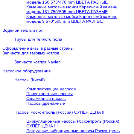
модель 150 575*470 mm ЦВЕТА РАЗНЫЕ
Каменные матовые мойки Карельский камень
модель 161 750*505 mm ЦВЕТА РАЗНЫЕ
Каменные матовые мойки Карельский камень
модель 9 570*505 mm ЦВЕТА РАЗНЫЕ
Водяной теплый пол
Трубы для теплого пола
Оформление визы в разные страны
Запчасти для газовых котлов
Запчасти котлов Navien
Насосное оборудование
Насосы (Китай)
Комплектующие насосов
Поверхностные насосы
Скважинные насосы
Насосы дренажные
Насосы Росконтроль (Россия) СУПЕР ЦЕНА !!!
Циркуляционные насосы Росконтроль (Россия)
СУПЕР ЦЕНА !!!
Погружные вибрационные насосы Росконтроль