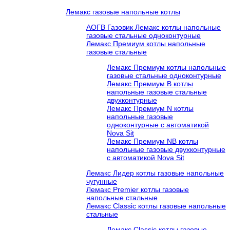
Лемакс газовые напольные котлы
АОГВ Газовик Лемакс котлы напольные
газовые стальные одноконтурные
Лемакс Премиум котлы напольные
газовые стальные
Лемакс Премиум котлы напольные
газовые стальные одноконтурные
Лемакс Премиум B котлы
напольные газовые стальные
двухконтурные
Лемакс Премиум N котлы
напольные газовые
одноконтурные c автоматикой
Nova Sit
Лемакс Премиум NB котлы
напольные газовые двухконтурные
c автоматикой Nova Sit
Лемакс Лидер котлы газовые напольные
чугунные
Лемакс Premier котлы газовые
напольные стальные
Лемакс Classic котлы газовые напольные
стальные
Лемакс Classic котлы газовые