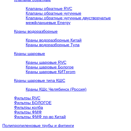
Клапаны обратные RVC
Клапаны обратные чугунные
Клапаны обратные чугунные двустворчатые
межфланцевые Energy
Краны водоразборные
Краны водоразборные Китай
Краны водоразборные Тула
Краны шаровые
Краны шаровые RVC
Краны шаровые Бологое
Краны шаровые КИТprom
Краны шаровые типа КШС
Краны КШс Челябинск (Россия)
Фильтры RVC
Фильтры БОЛОГОЕ
Фильтры колба
Фильтры ФМФ
Фильтры ФМФ пр-во Китай
Полипропиленовые трубы и фитинги