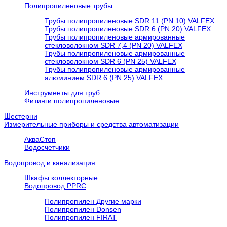
Полипропиленовые трубы
Трубы полипропиленовые SDR 11 (PN 10) VALFEX
Трубы полипропиленовые SDR 6 (PN 20) VALFEX
Трубы полипропиленовые армированные
стекловолокном SDR 7,4 (PN 20) VALFEX
Трубы полипропиленовые армированные
стекловолокном SDR 6 (PN 25) VALFEX
Трубы полипропиленовые армированные
алюминием SDR 6 (PN 25) VALFEX
Инструменты для труб
Фитинги полипропиленовые
Шестерни
Измерительные приборы и средства автоматизации
АкваСтоп
Водосчетчики
Водопровод и канализация
Шкафы коллекторные
Водопровод PPRC
Полипропилен Другие марки
Полипропилен Donsen
Полипропилен FIRAT