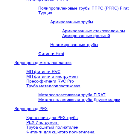
Полипропиленовые трубы ППРС (PPRC) Firat
Турция
Армированные трубы
Армированные стекловолокном
Армированные фольгой
Неармированные трубы
Фитинги Firat
Водопровод металлопластик
МП фитинги RVC
МП фитинги и инструмент
Пресс-фитинги RVC Pro
Труба металлопластиковая
Металлопластиковая труба FIRAT
Металлопластиковая труба Другие марки
Водопровод РЕХ
Крепления для РЕХ трубы
РЕХ Инструмент
Труба сшитый полиэтилен
Фитинги для сшитого полиэтилена