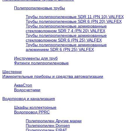
Полипропиленовые трубы
Трубы полипропиленовые SDR 11 (PN 10) VALFEX
Трубы полипропиленовые SDR 6 (PN 20) VALFEX
Трубы полипропиленовые армированные
стекловолокном SDR 7,4 (PN 20) VALFEX
Трубы полипропиленовые армированные
стекловолокном SDR 6 (PN 25) VALFEX
Трубы полипропиленовые армированные
алюминием SDR 6 (PN 25) VALFEX
Инструменты для труб
Фитинги полипропиленовые
Шестерни
Измерительные приборы и средства автоматизации
АкваСтоп
Водосчетчики
Водопровод и канализация
Шкафы коллекторные
Водопровод PPRC
Полипропилен Другие марки
Полипропилен Donsen
Полипропилен FIRAT