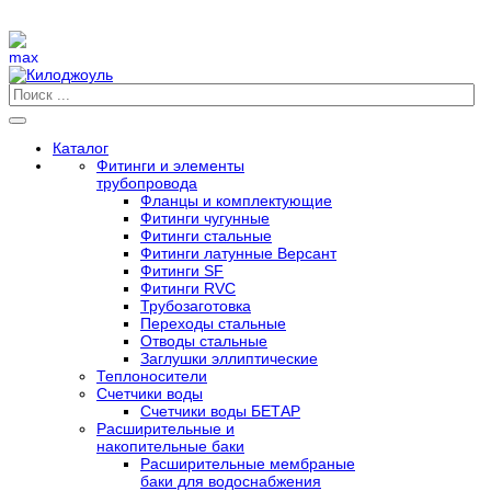
Каталог
Фитинги и элементы
трубопровода
Фланцы и комплектующие
Фитинги чугунные
Фитинги стальные
Фитинги латунные Версант
Фитинги SF
Фитинги RVC
Трубозаготовка
Переходы стальные
Отводы стальные
Заглушки эллиптические
Теплоносители
Счетчики воды
Счетчики воды БЕТАР
Расширительные и
накопительные баки
Расширительные мембраные
баки для водоснабжения