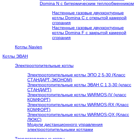
Domina N с битермическим теплообменником
Настенные газовые двухконтурные
котлы Domina C с открытой камерой
сгорания
Настенные газовые двухконтурные
котлы Domina F с закрытой камерой
сгорания
Котлы Navien
Котлы ЭВАН
Электроотопительные котлы
Электроотопительные котлы ЭПО 2,5-30 (Класс
СТАНДАРТ-ЭКОНОМ)
Электроотопительные котлы ЭВАН С 1 3-30 (класс
СТАНДАРТ)
Электроотопительные котлы WARMOS-IV (класс
КОМФОРТ)
Электроотопительные котлы WARMOS-RX (Класс
КОМФОРТ)
Электроотопительные котлы WARMOS-QX (Класс
ЛЮКС)
Модули дистанционного управления
электроотопительными котлами
Твердотопливные котлы