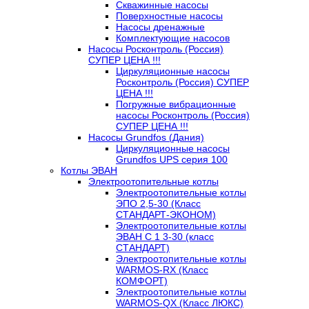
Скважинные насосы
Поверхностные насосы
Насосы дренажные
Комплектующие насосов
Насосы Росконтроль (Россия)
СУПЕР ЦЕНА !!!
Циркуляционные насосы
Росконтроль (Россия) СУПЕР
ЦЕНА !!!
Погружные вибрационные
насосы Росконтроль (Россия)
СУПЕР ЦЕНА !!!
Насосы Grundfos (Дания)
Циркуляционные насосы
Grundfos UPS серия 100
Котлы ЭВАН
Электроотопительные котлы
Электроотопительные котлы
ЭПО 2,5-30 (Класс
СТАНДАРТ-ЭКОНОМ)
Электроотопительные котлы
ЭВАН С 1 3-30 (класс
СТАНДАРТ)
Электроотопительные котлы
WARMOS-RX (Класс
КОМФОРТ)
Электроотопительные котлы
WARMOS-QX (Класс ЛЮКС)