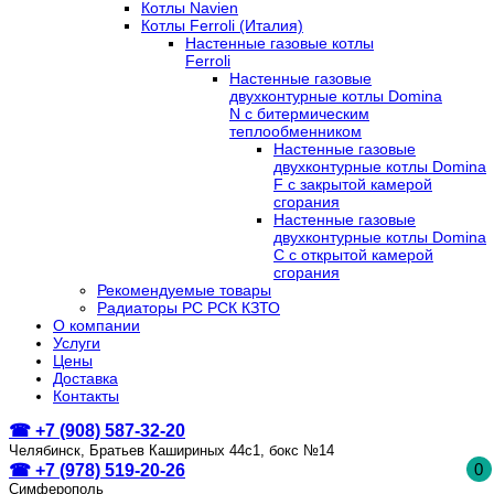
Котлы Navien
Котлы Ferroli (Италия)
Настенные газовые котлы
Ferroli
Настенные газовые
двухконтурные котлы Domina
N с битермическим
теплообменником
Настенные газовые
двухконтурные котлы Domina
F с закрытой камерой
сгорания
Настенные газовые
двухконтурные котлы Domina
C с открытой камерой
сгорания
Рекомендуемые товары
Радиаторы РС РСК КЗТО
О компании
Услуги
Цены
Доставка
Контакты
☎ +7 (908) 587-32-20
Челябинск, Братьев Кашириных 44с1, бокс №14
0
☎ +7 (978) 519-20-26
Симферополь