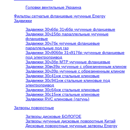
Головки вентильные Украина
Фильтры сетчатые фланцевые чугунные Energy
Задвижки
Задвижки 30ч6бр 31ч6бр чугунные фланцевые
Задвижки 30ч15бр параллельные чугунные
фланцевые
Задвижки 30ч7бк чугунные фланцевые
параллельные под газ
Задвижки 30ч906бр 31ч917бр чугунные фланцевые
под электропривод
Задвижки 30ч3бр МТР чугунные фланцевые
Задвижки 30вч39р чугунные с обрезиненным клином
Задвижки 30ч39р чугунные с обрезиненным клином
Задвижки 30с41нж стальные клиновые
Задвижки 30с941нж стальные клиновые под
электропривод
Задвижки 30с64нж стальные клиновые
Задвижки 30с15нж стальные клиновые
Задвижки RVC клиновые (латунь)
Затворы поворотные
Затворы дисковые БОЛОГОЕ
Затворы чугунные дисковые поворотные Китай
Дисковые поворотные чугунные затворы Energy