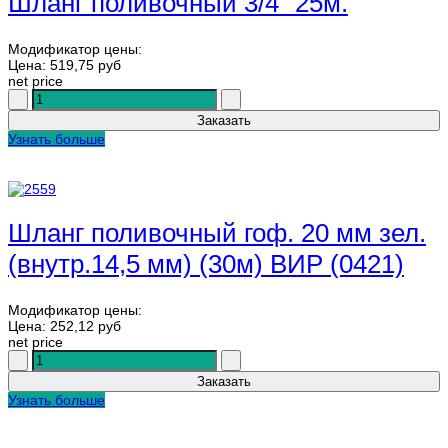
Шланг поливочный 3/4" 25м.
Модификатор цены:
Цена:
519,75 руб
net price
Узнать больше
Шланг поливочный гоф. 20 мм зел.
(внутр.14,5 мм) (30м) ВИР (0421)
Модификатор цены:
Цена:
252,12 руб
net price
Узнать больше