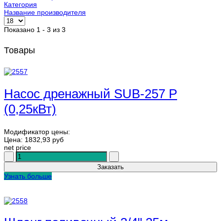
Категория
Название производителя
Показано 1 - 3 из 3
Товары
Насос дренажный SUB-257 P
(0,25кВт)
Модификатор цены:
Цена:
1832,93 руб
net price
Узнать больше