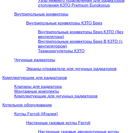
Узлы нижнего подключения для радиаторов
отопления КЗТО Premium Eurokonus
Внутрипольные конвекторы
Внутрипольные конвекторы КЗТО Бриз
Внутрипольные конвекторы Бриз КЗТО (без
вентилятора)
Внутрипольные конвекторы Бриз В КЗТО (с
вентилятором)
Терморегуляторы КЗТО
Чугунные радиаторы
Экраны-отражатели для чугунных радиаторов
Комплектующие для радиаторов
Клапаны для радиатора
Монтажные комплекты
Комплектующие для чугунных радиаторов
Котельное оборудование
Котлы Ferroli (Италия)
Настенные газовые котлы Ferroli
Настенные газовые двухконтурные котлы