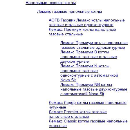
Напольные газовые котлы
Лемакс газовые напольные котлы
АОГВ Газовик Лемакс котлы напольные
газовые стальные одноконтурные
Лемакс Премиум котлы напольные
газовые стальные
Лемакс Премиум котлы напольные
газовые стальные одноконтурные
Лемакс Премиум B котлы
напольные газовые стальные
двухконтурные
Лемакс Премиум N котлы
напольные газовые
одноконтурные c автоматикой
Nova Sit
Лемакс Премиум NB котлы
напольные газовые двухконтурные
c автоматикой Nova Sit
Лемакс Лидер котлы газовые напольные
чугунные
Лемакс Premier котлы газовые
напольные стальные
Лемакс Classic котлы газовые напольные
стальные