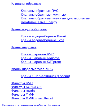
Клапаны обратные
Клапаны обратные RVC
Клапаны обратные чугунные
Клапаны обратные чугунные двустворчатые
межфланцевые Energy
Краны водоразборные
Краны водоразборные Китай
Краны водоразборные Тула
Краны шаровые
Краны шаровые RVC
Краны шаровые Бологое
Краны шаровые КИТprom
Краны шаровые типа КШС
Краны КШс Челябинск (Россия)
Фильтры RVC
Фильтры БОЛОГОЕ
Фильтры колба
Фильтры ФМФ
Фильтры ФМФ пр-во Китай
Полипропиленовые трубы и фитинги