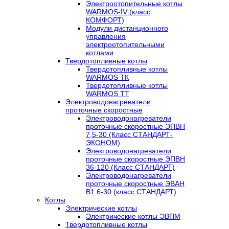
Электроотопительные котлы
WARMOS-IV (класс
КОМФОРТ)
Модули дистанционного
управления
электроотопительными
котлами
Твердотопливные котлы
Твердотопливные котлы
WARMOS TК
Твердотопливные котлы
WARMOS TT
Электроводонагреватели
проточные скоростные
Электроводонагреватели
проточные скоростные ЭПВН
7,5-30 (Класс СТАНДАРТ-
ЭКОНОМ)
Электроводонагреватели
проточные скоростные ЭПВН
36-120 (Класс СТАНДАРТ)
Электроводонагреватели
проточные скоростные ЭВАН
В1 6-30 (класс СТАНДАРТ)
Котлы
Электрические котлы
Электрические котлы ЭВПМ
Твердотопливные котлы