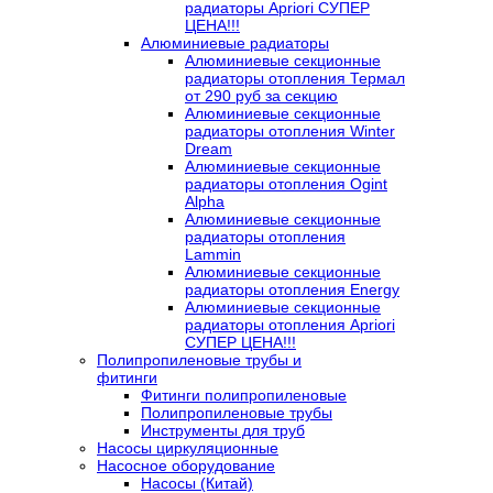
радиаторы Apriori СУПЕР
ЦЕНА!!!
Алюминиевые радиаторы
Алюминиевые секционные
радиаторы отопления Термал
от 290 руб за секцию
Алюминиевые секционные
радиаторы отопления Winter
Dream
Алюминиевые секционные
радиаторы отопления Ogint
Alpha
Алюминиевые секционные
радиаторы отопления
Lammin
Алюминиевые секционные
радиаторы отопления Energy
Алюминиевые секционные
радиаторы отопления Apriori
СУПЕР ЦЕНА!!!
Полипропиленовые трубы и
фитинги
Фитинги полипропиленовые
Полипропиленовые трубы
Инструменты для труб
Насосы циркуляционные
Насосное оборудование
Насосы (Китай)