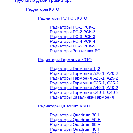
Трубчатые дизайн радиаторы
Радиаторы КЗТО
Радиаторы РС РСК КЗТО
Радиаторы РС-1 РСК-1
Радиаторы РС-2 РСК-2
Радиаторы РС-3 РСК-3
Радиаторы РС-4 РСК-4
Радиаторы РС-5 РСК-5
Радиаторы Завалинка-РС
Радиаторы Гармония КЗТО
Радиаторы Гармония 1, 2
Радиаторы Гармония А20-1, А20-2
Радиаторы Гармония А25-1, А25-2
Радиаторы Гармония С25-1, С25-2
Радиаторы Гармония А40-1, А40-2
Радиаторы Гармония С40-1, С40-2
Радиаторы Завалинка-Гармония
Радиаторы Quadrum КЗТО
Радиаторы Quadrum 30 H
Радиаторы Quadrum 50 H
Радиаторы Quadrum 60 V
Радиаторы Quadrum 40 H