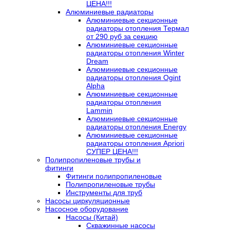
ЦЕНА!!!
Алюминиевые радиаторы
Алюминиевые секционные
радиаторы отопления Термал
от 290 руб за секцию
Алюминиевые секционные
радиаторы отопления Winter
Dream
Алюминиевые секционные
радиаторы отопления Ogint
Alpha
Алюминиевые секционные
радиаторы отопления
Lammin
Алюминиевые секционные
радиаторы отопления Energy
Алюминиевые секционные
радиаторы отопления Apriori
СУПЕР ЦЕНА!!!
Полипропиленовые трубы и
фитинги
Фитинги полипропиленовые
Полипропиленовые трубы
Инструменты для труб
Насосы циркуляционные
Насосное оборудование
Насосы (Китай)
Скважинные насосы