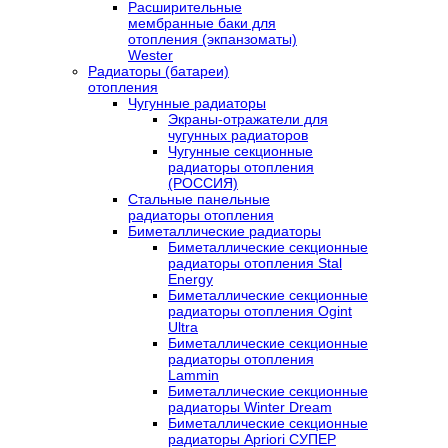
Расширительные
мембранные баки для
отопления (экпанзоматы)
Wester
Радиаторы (батареи)
отопления
Чугунные радиаторы
Экраны-отражатели для
чугунных радиаторов
Чугунные секционные
радиаторы отопления
(РОССИЯ)
Стальные панельные
радиаторы отопления
Биметаллические радиаторы
Биметаллические секционные
радиаторы отопления Stal
Energy
Биметаллические секционные
радиаторы отопления Ogint
Ultra
Биметаллические секционные
радиаторы отопления
Lammin
Биметаллические секционные
радиаторы Winter Dream
Биметаллические секционные
радиаторы Apriori СУПЕР