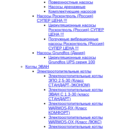
Поверхностные насосы
Насосы дренажные
Комплектующие насосов
Насосы Росконтроль (Россия)
СУПЕР ЦЕНА !!!
Циркуляционные насосы
Росконтроль (Россия) СУПЕР
ЦЕНА !!!
Погружные вибрационные
насосы Росконтроль (Россия)
СУПЕР ЦЕНА !!!
Насосы Grundfos (Дания)
Циркуляционные насосы
Grundfos UPS серия 100
Котлы ЭВАН
Электроотопительные котлы
Электроотопительные котлы
ЭПО 2,5-30 (Класс
СТАНДАРТ-ЭКОНОМ)
Электроотопительные котлы
ЭВАН С 1 3-30 (класс
СТАНДАРТ)
Электроотопительные котлы
WARMOS-RX (Класс
КОМФОРТ)
Электроотопительные котлы
WARMOS-QX (Класс ЛЮКС)
Электроотопительные котлы