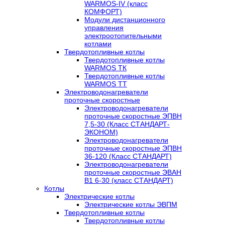
WARMOS-IV (класс
КОМФОРТ)
Модули дистанционного
управления
электроотопительными
котлами
Твердотопливные котлы
Твердотопливные котлы
WARMOS TК
Твердотопливные котлы
WARMOS TT
Электроводонагреватели
проточные скоростные
Электроводонагреватели
проточные скоростные ЭПВН
7,5-30 (Класс СТАНДАРТ-
ЭКОНОМ)
Электроводонагреватели
проточные скоростные ЭПВН
36-120 (Класс СТАНДАРТ)
Электроводонагреватели
проточные скоростные ЭВАН
В1 6-30 (класс СТАНДАРТ)
Котлы
Электрические котлы
Электрические котлы ЭВПМ
Твердотопливные котлы
Твердотопливные котлы