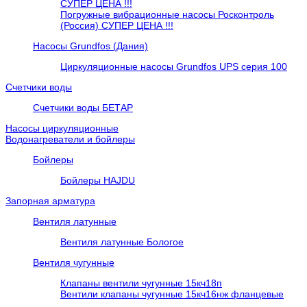
СУПЕР ЦЕНА !!!
Погружные вибрационные насосы Росконтроль
(Россия) СУПЕР ЦЕНА !!!
Насосы Grundfos (Дания)
Циркуляционные насосы Grundfos UPS серия 100
Счетчики воды
Счетчики воды БЕТАР
Насосы циркуляционные
Водонагреватели и бойлеры
Бойлеры
Бойлеры HAJDU
Запорная арматура
Вентиля латунные
Вентиля латунные Бологое
Вентиля чугунные
Клапаны вентили чугунные 15кч18п
Вентили клапаны чугунные 15кч16нж фланцевые