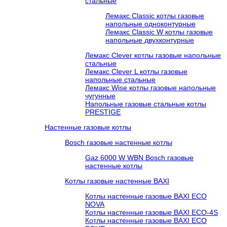
стальные
Лемакс Classic котлы газовые
напольные одноконтурные
Лемакс Classic W котлы газовые
напольные двухконтурные
Лемакс Clever котлы газовые напольные
стальные
Лемакс Clever L котлы газовые
напольные стальные
Лемакс Wise котлы газовые напольные
чугунные
Напольные газовые стальные котлы
PRESTIGE
Настенные газовые котлы
Bosch газовые настенные котлы
Gaz 6000 W WBN Bosch газовые
настенные котлы
Котлы газовые настенные BAXI
Котлы настенные газовые BAXI ECO
NOVA
Котлы настенные газовые BAXI ECO-4S
Котлы настенные газовые BAXI ECO