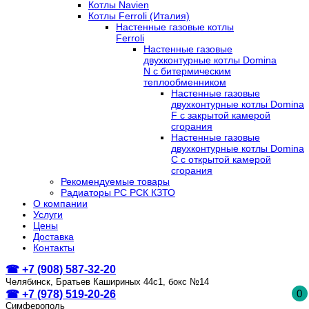
Котлы Navien
Котлы Ferroli (Италия)
Настенные газовые котлы
Ferroli
Настенные газовые
двухконтурные котлы Domina
N с битермическим
теплообменником
Настенные газовые
двухконтурные котлы Domina
F с закрытой камерой
сгорания
Настенные газовые
двухконтурные котлы Domina
C с открытой камерой
сгорания
Рекомендуемые товары
Радиаторы РС РСК КЗТО
О компании
Услуги
Цены
Доставка
Контакты
☎ +7 (908) 587-32-20
Челябинск, Братьев Кашириных 44с1, бокс №14
0
☎ +7 (978) 519-20-26
Симферополь