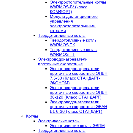
Электроотопительные котлы
WARMOS-IV (класс
КОМФОРТ)
Модули дистанционного
управления
электроотопительными
котлами
Твердотопливные котлы
Твердотопливные котлы
WARMOS TК
Твердотопливные котлы
WARMOS TT
Электроводонагреватели
проточные скоростные
Электроводонагреватели
проточные скоростные ЭПВН
7,5-30 (Класс СТАНДАРТ-
ЭКОНОМ)
Электроводонагреватели
проточные скоростные ЭПВН
36-120 (Класс СТАНДАРТ)
Электроводонагреватели
проточные скоростные ЭВАН
В1 6-30 (класс СТАНДАРТ)
Котлы
Электрические котлы
Электрические котлы ЭВПМ
Твердотопливные котлы