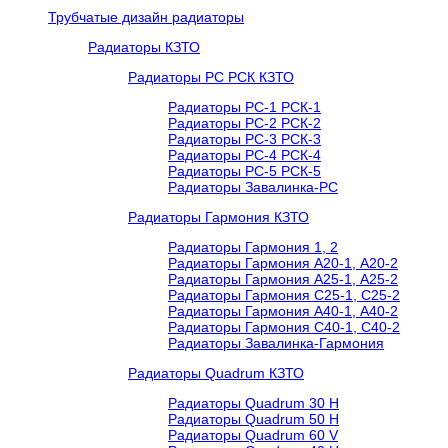
Трубчатые дизайн радиаторы
Радиаторы КЗТО
Радиаторы РС РСК КЗТО
Радиаторы РС-1 РСК-1
Радиаторы РС-2 РСК-2
Радиаторы РС-3 РСК-3
Радиаторы РС-4 РСК-4
Радиаторы РС-5 РСК-5
Радиаторы Завалинка-РС
Радиаторы Гармония КЗТО
Радиаторы Гармония 1, 2
Радиаторы Гармония А20-1, А20-2
Радиаторы Гармония А25-1, А25-2
Радиаторы Гармония С25-1, С25-2
Радиаторы Гармония А40-1, А40-2
Радиаторы Гармония С40-1, С40-2
Радиаторы Завалинка-Гармония
Радиаторы Quadrum КЗТО
Радиаторы Quadrum 30 H
Радиаторы Quadrum 50 H
Радиаторы Quadrum 60 V