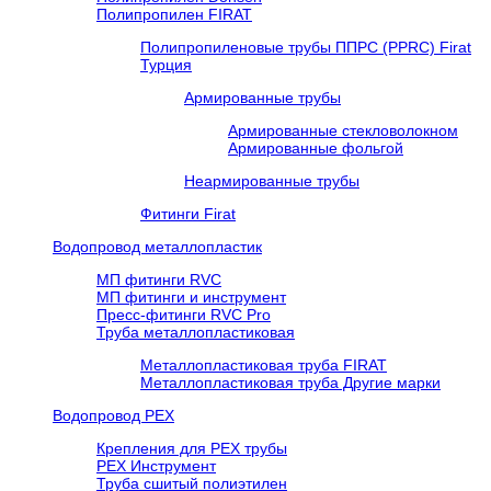
Полипропилен FIRAT
Полипропиленовые трубы ППРС (PPRC) Firat
Турция
Армированные трубы
Армированные стекловолокном
Армированные фольгой
Неармированные трубы
Фитинги Firat
Водопровод металлопластик
МП фитинги RVC
МП фитинги и инструмент
Пресс-фитинги RVC Pro
Труба металлопластиковая
Металлопластиковая труба FIRAT
Металлопластиковая труба Другие марки
Водопровод РЕХ
Крепления для РЕХ трубы
РЕХ Инструмент
Труба сшитый полиэтилен