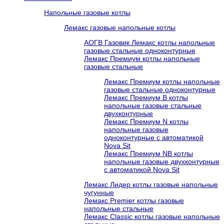
Напольные газовые котлы
Лемакс газовые напольные котлы
АОГВ Газовик Лемакс котлы напольные
газовые стальные одноконтурные
Лемакс Премиум котлы напольные
газовые стальные
Лемакс Премиум котлы напольные
газовые стальные одноконтурные
Лемакс Премиум B котлы
напольные газовые стальные
двухконтурные
Лемакс Премиум N котлы
напольные газовые
одноконтурные c автоматикой
Nova Sit
Лемакс Премиум NB котлы
напольные газовые двухконтурные
c автоматикой Nova Sit
Лемакс Лидер котлы газовые напольные
чугунные
Лемакс Premier котлы газовые
напольные стальные
Лемакс Classic котлы газовые напольные