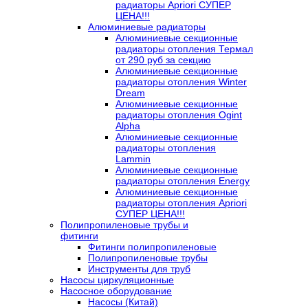
радиаторы Apriori СУПЕР
ЦЕНА!!!
Алюминиевые радиаторы
Алюминиевые секционные
радиаторы отопления Термал
от 290 руб за секцию
Алюминиевые секционные
радиаторы отопления Winter
Dream
Алюминиевые секционные
радиаторы отопления Ogint
Alpha
Алюминиевые секционные
радиаторы отопления
Lammin
Алюминиевые секционные
радиаторы отопления Energy
Алюминиевые секционные
радиаторы отопления Apriori
СУПЕР ЦЕНА!!!
Полипропиленовые трубы и
фитинги
Фитинги полипропиленовые
Полипропиленовые трубы
Инструменты для труб
Насосы циркуляционные
Насосное оборудование
Насосы (Китай)