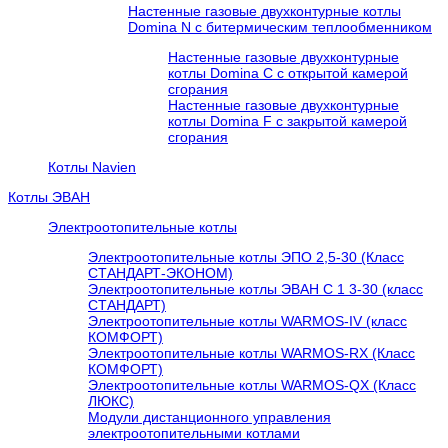
Настенные газовые двухконтурные котлы
Domina N с битермическим теплообменником
Настенные газовые двухконтурные
котлы Domina C с открытой камерой
сгорания
Настенные газовые двухконтурные
котлы Domina F с закрытой камерой
сгорания
Котлы Navien
Котлы ЭВАН
Электроотопительные котлы
Электроотопительные котлы ЭПО 2,5-30 (Класс
СТАНДАРТ-ЭКОНОМ)
Электроотопительные котлы ЭВАН С 1 3-30 (класс
СТАНДАРТ)
Электроотопительные котлы WARMOS-IV (класс
КОМФОРТ)
Электроотопительные котлы WARMOS-RX (Класс
КОМФОРТ)
Электроотопительные котлы WARMOS-QX (Класс
ЛЮКС)
Модули дистанционного управления
электроотопительными котлами