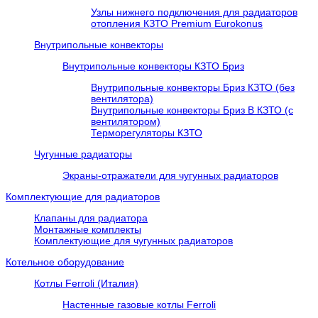
Узлы нижнего подключения для радиаторов
отопления КЗТО Premium Eurokonus
Внутрипольные конвекторы
Внутрипольные конвекторы КЗТО Бриз
Внутрипольные конвекторы Бриз КЗТО (без
вентилятора)
Внутрипольные конвекторы Бриз В КЗТО (с
вентилятором)
Терморегуляторы КЗТО
Чугунные радиаторы
Экраны-отражатели для чугунных радиаторов
Комплектующие для радиаторов
Клапаны для радиатора
Монтажные комплекты
Комплектующие для чугунных радиаторов
Котельное оборудование
Котлы Ferroli (Италия)
Настенные газовые котлы Ferroli