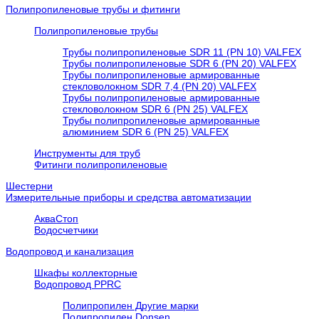
Полипропиленовые трубы и фитинги
Полипропиленовые трубы
Трубы полипропиленовые SDR 11 (PN 10) VALFEX
Трубы полипропиленовые SDR 6 (PN 20) VALFEX
Трубы полипропиленовые армированные
стекловолокном SDR 7,4 (PN 20) VALFEX
Трубы полипропиленовые армированные
стекловолокном SDR 6 (PN 25) VALFEX
Трубы полипропиленовые армированные
алюминием SDR 6 (PN 25) VALFEX
Инструменты для труб
Фитинги полипропиленовые
Шестерни
Измерительные приборы и средства автоматизации
АкваСтоп
Водосчетчики
Водопровод и канализация
Шкафы коллекторные
Водопровод PPRC
Полипропилен Другие марки
Полипропилен Donsen