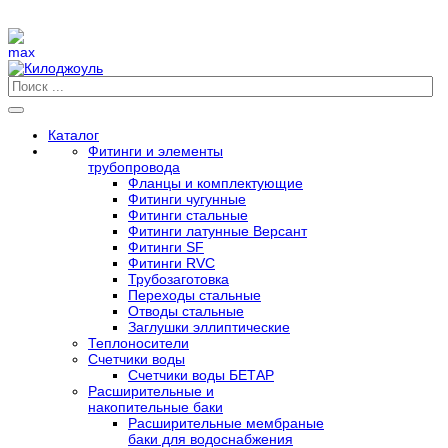
Каталог
Фитинги и элементы
трубопровода
Фланцы и комплектующие
Фитинги чугунные
Фитинги стальные
Фитинги латунные Версант
Фитинги SF
Фитинги RVC
Трубозаготовка
Переходы стальные
Отводы стальные
Заглушки эллиптические
Теплоносители
Счетчики воды
Счетчики воды БЕТАР
Расширительные и
накопительные баки
Расширительные мембраные
баки для водоснабжения