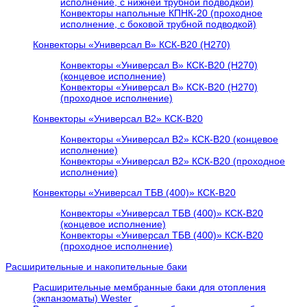
исполнение, с нижней трубной подводкой)
Конвекторы напольные КПНК-20 (проходное
исполнение, с боковой трубной подводкой)
Конвекторы «Универсал В» КСК-В20 (H270)
Конвекторы «Универсал В» КСК-В20 (H270)
(концевое исполнение)
Конвекторы «Универсал В» КСК-В20 (H270)
(проходное исполнение)
Конвекторы «Универсал В2» КСК-В20
Конвекторы «Универсал В2» КСК-В20 (концевое
исполнение)
Конвекторы «Универсал В2» КСК-В20 (проходное
исполнение)
Конвекторы «Универсал ТБВ (400)» КСК-В20
Конвекторы «Универсал ТБВ (400)» КСК-В20
(концевое исполнение)
Конвекторы «Универсал ТБВ (400)» КСК-В20
(проходное исполнение)
Расширительные и накопительные баки
Расширительные мембранные баки для отопления
(экпанзоматы) Wester