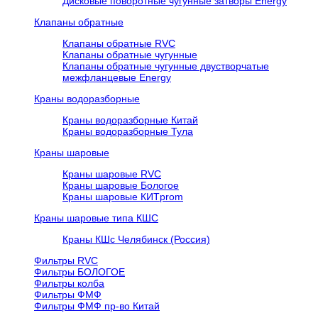
Дисковые поворотные чугунные затворы Energy
Клапаны обратные
Клапаны обратные RVC
Клапаны обратные чугунные
Клапаны обратные чугунные двустворчатые
межфланцевые Energy
Краны водоразборные
Краны водоразборные Китай
Краны водоразборные Тула
Краны шаровые
Краны шаровые RVC
Краны шаровые Бологое
Краны шаровые КИТprom
Краны шаровые типа КШС
Краны КШс Челябинск (Россия)
Фильтры RVC
Фильтры БОЛОГОЕ
Фильтры колба
Фильтры ФМФ
Фильтры ФМФ пр-во Китай