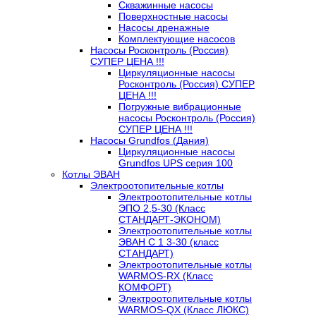
Скважинные насосы
Поверхностные насосы
Насосы дренажные
Комплектующие насосов
Насосы Росконтроль (Россия)
СУПЕР ЦЕНА !!!
Циркуляционные насосы
Росконтроль (Россия) СУПЕР
ЦЕНА !!!
Погружные вибрационные
насосы Росконтроль (Россия)
СУПЕР ЦЕНА !!!
Насосы Grundfos (Дания)
Циркуляционные насосы
Grundfos UPS серия 100
Котлы ЭВАН
Электроотопительные котлы
Электроотопительные котлы
ЭПО 2,5-30 (Класс
СТАНДАРТ-ЭКОНОМ)
Электроотопительные котлы
ЭВАН С 1 3-30 (класс
СТАНДАРТ)
Электроотопительные котлы
WARMOS-RX (Класс
КОМФОРТ)
Электроотопительные котлы
WARMOS-QX (Класс ЛЮКС)