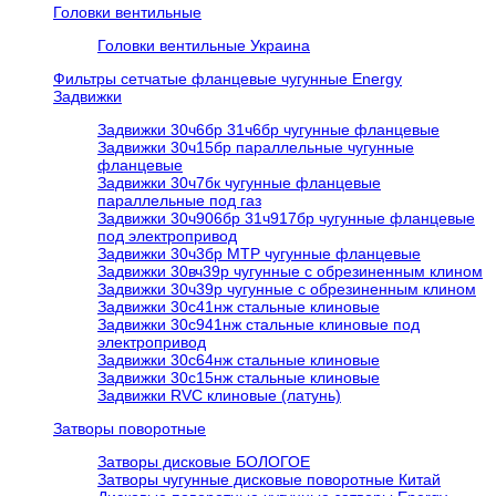
Головки вентильные
Головки вентильные Украина
Фильтры сетчатые фланцевые чугунные Energy
Задвижки
Задвижки 30ч6бр 31ч6бр чугунные фланцевые
Задвижки 30ч15бр параллельные чугунные
фланцевые
Задвижки 30ч7бк чугунные фланцевые
параллельные под газ
Задвижки 30ч906бр 31ч917бр чугунные фланцевые
под электропривод
Задвижки 30ч3бр МТР чугунные фланцевые
Задвижки 30вч39р чугунные с обрезиненным клином
Задвижки 30ч39р чугунные с обрезиненным клином
Задвижки 30с41нж стальные клиновые
Задвижки 30с941нж стальные клиновые под
электропривод
Задвижки 30с64нж стальные клиновые
Задвижки 30с15нж стальные клиновые
Задвижки RVC клиновые (латунь)
Затворы поворотные
Затворы дисковые БОЛОГОЕ
Затворы чугунные дисковые поворотные Китай