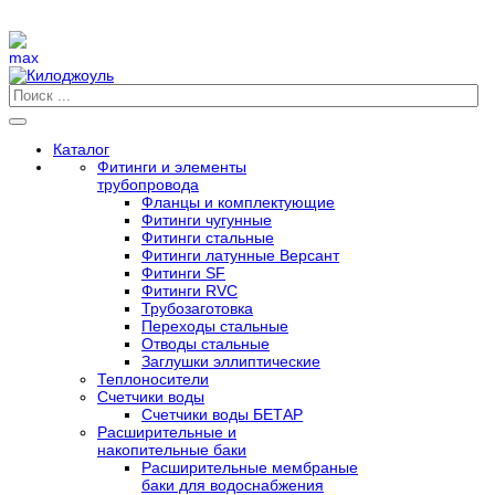
Каталог
Фитинги и элементы
трубопровода
Фланцы и комплектующие
Фитинги чугунные
Фитинги стальные
Фитинги латунные Версант
Фитинги SF
Фитинги RVC
Трубозаготовка
Переходы стальные
Отводы стальные
Заглушки эллиптические
Теплоносители
Счетчики воды
Счетчики воды БЕТАР
Расширительные и
накопительные баки
Расширительные мембраные
баки для водоснабжения