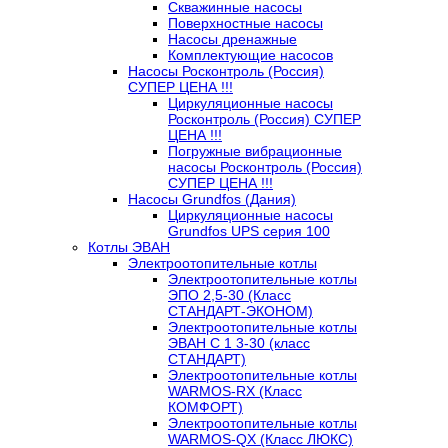
Скважинные насосы
Поверхностные насосы
Насосы дренажные
Комплектующие насосов
Насосы Росконтроль (Россия)
СУПЕР ЦЕНА !!!
Циркуляционные насосы
Росконтроль (Россия) СУПЕР
ЦЕНА !!!
Погружные вибрационные
насосы Росконтроль (Россия)
СУПЕР ЦЕНА !!!
Насосы Grundfos (Дания)
Циркуляционные насосы
Grundfos UPS серия 100
Котлы ЭВАН
Электроотопительные котлы
Электроотопительные котлы
ЭПО 2,5-30 (Класс
СТАНДАРТ-ЭКОНОМ)
Электроотопительные котлы
ЭВАН С 1 3-30 (класс
СТАНДАРТ)
Электроотопительные котлы
WARMOS-RX (Класс
КОМФОРТ)
Электроотопительные котлы
WARMOS-QX (Класс ЛЮКС)