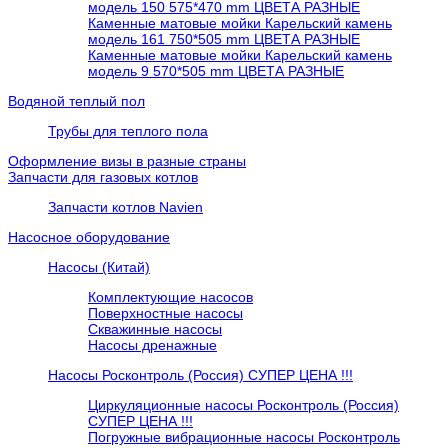
модель 150 575*470 mm ЦВЕТА РАЗНЫЕ
Каменные матовые мойки Карельский камень
модель 161 750*505 mm ЦВЕТА РАЗНЫЕ
Каменные матовые мойки Карельский камень
модель 9 570*505 mm ЦВЕТА РАЗНЫЕ
Водяной теплый пол
Трубы для теплого пола
Оформление визы в разные страны
Запчасти для газовых котлов
Запчасти котлов Navien
Насосное оборудование
Насосы (Китай)
Комплектующие насосов
Поверхностные насосы
Скважинные насосы
Насосы дренажные
Насосы Росконтроль (Россия) СУПЕР ЦЕНА !!!
Циркуляционные насосы Росконтроль (Россия)
СУПЕР ЦЕНА !!!
Погружные вибрационные насосы Росконтроль