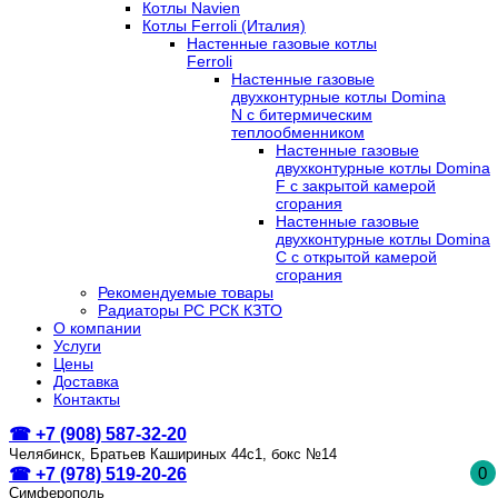
Котлы Navien
Котлы Ferroli (Италия)
Настенные газовые котлы
Ferroli
Настенные газовые
двухконтурные котлы Domina
N с битермическим
теплообменником
Настенные газовые
двухконтурные котлы Domina
F с закрытой камерой
сгорания
Настенные газовые
двухконтурные котлы Domina
C с открытой камерой
сгорания
Рекомендуемые товары
Радиаторы РС РСК КЗТО
О компании
Услуги
Цены
Доставка
Контакты
☎ +7 (908) 587-32-20
Челябинск, Братьев Кашириных 44с1, бокс №14
0
☎ +7 (978) 519-20-26
Симферополь