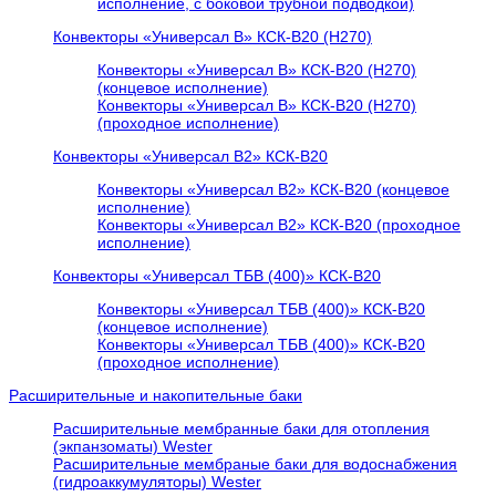
исполнение, с боковой трубной подводкой)
Конвекторы «Универсал В» КСК-В20 (H270)
Конвекторы «Универсал В» КСК-В20 (H270)
(концевое исполнение)
Конвекторы «Универсал В» КСК-В20 (H270)
(проходное исполнение)
Конвекторы «Универсал В2» КСК-В20
Конвекторы «Универсал В2» КСК-В20 (концевое
исполнение)
Конвекторы «Универсал В2» КСК-В20 (проходное
исполнение)
Конвекторы «Универсал ТБВ (400)» КСК-В20
Конвекторы «Универсал ТБВ (400)» КСК-В20
(концевое исполнение)
Конвекторы «Универсал ТБВ (400)» КСК-В20
(проходное исполнение)
Расширительные и накопительные баки
Расширительные мембранные баки для отопления
(экпанзоматы) Wester
Расширительные мембраные баки для водоснабжения
(гидроаккумуляторы) Wester