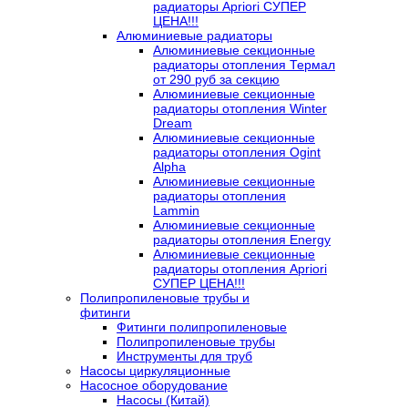
радиаторы Apriori СУПЕР
ЦЕНА!!!
Алюминиевые радиаторы
Алюминиевые секционные
радиаторы отопления Термал
от 290 руб за секцию
Алюминиевые секционные
радиаторы отопления Winter
Dream
Алюминиевые секционные
радиаторы отопления Ogint
Alpha
Алюминиевые секционные
радиаторы отопления
Lammin
Алюминиевые секционные
радиаторы отопления Energy
Алюминиевые секционные
радиаторы отопления Apriori
СУПЕР ЦЕНА!!!
Полипропиленовые трубы и
фитинги
Фитинги полипропиленовые
Полипропиленовые трубы
Инструменты для труб
Насосы циркуляционные
Насосное оборудование
Насосы (Китай)