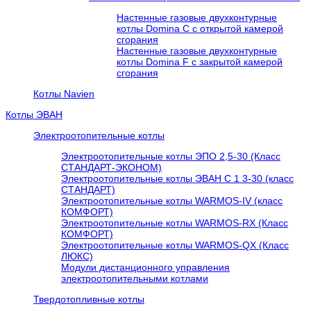
Настенные газовые двухконтурные
котлы Domina C с открытой камерой
сгорания
Настенные газовые двухконтурные
котлы Domina F с закрытой камерой
сгорания
Котлы Navien
Котлы ЭВАН
Электроотопительные котлы
Электроотопительные котлы ЭПО 2,5-30 (Класс
СТАНДАРТ-ЭКОНОМ)
Электроотопительные котлы ЭВАН С 1 3-30 (класс
СТАНДАРТ)
Электроотопительные котлы WARMOS-IV (класс
КОМФОРТ)
Электроотопительные котлы WARMOS-RX (Класс
КОМФОРТ)
Электроотопительные котлы WARMOS-QX (Класс
ЛЮКС)
Модули дистанционного управления
электроотопительными котлами
Твердотопливные котлы