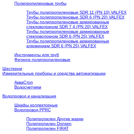
Полипропиленовые трубы
Трубы полипропиленовые SDR 11 (PN 10) VALFEX
Трубы полипропиленовые SDR 6 (PN 20) VALFEX
Трубы полипропиленовые армированные
стекловолокном SDR 7,4 (PN 20) VALFEX
Трубы полипропиленовые армированные
стекловолокном SDR 6 (PN 25) VALFEX
Трубы полипропиленовые армированные
алюминием SDR 6 (PN 25) VALFEX
Инструменты для труб
Фитинги полипропиленовые
Шестерни
Измерительные приборы и средства автоматизации
АкваСтоп
Водосчетчики
Водопровод и канализация
Шкафы коллекторные
Водопровод PPRC
Полипропилен Другие марки
Полипропилен Donsen
Полипропилен FIRAT