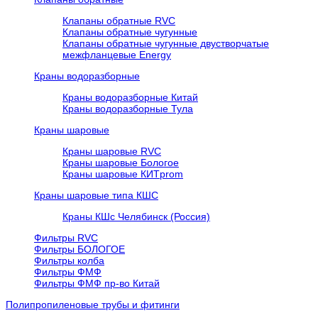
Клапаны обратные RVC
Клапаны обратные чугунные
Клапаны обратные чугунные двустворчатые
межфланцевые Energy
Краны водоразборные
Краны водоразборные Китай
Краны водоразборные Тула
Краны шаровые
Краны шаровые RVC
Краны шаровые Бологое
Краны шаровые КИТprom
Краны шаровые типа КШС
Краны КШс Челябинск (Россия)
Фильтры RVC
Фильтры БОЛОГОЕ
Фильтры колба
Фильтры ФМФ
Фильтры ФМФ пр-во Китай
Полипропиленовые трубы и фитинги