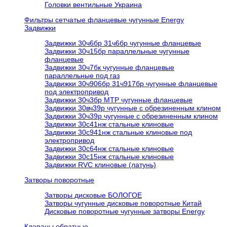
Головки вентильные Украина
Фильтры сетчатые фланцевые чугунные Energy
Задвижки
Задвижки 30ч6бр 31ч6бр чугунные фланцевые
Задвижки 30ч15бр параллельные чугунные
фланцевые
Задвижки 30ч7бк чугунные фланцевые
параллельные под газ
Задвижки 30ч906бр 31ч917бр чугунные фланцевые
под электропривод
Задвижки 30ч3бр МТР чугунные фланцевые
Задвижки 30вч39р чугунные с обрезиненным клином
Задвижки 30ч39р чугунные с обрезиненным клином
Задвижки 30с41нж стальные клиновые
Задвижки 30с941нж стальные клиновые под
электропривод
Задвижки 30с64нж стальные клиновые
Задвижки 30с15нж стальные клиновые
Задвижки RVC клиновые (латунь)
Затворы поворотные
Затворы дисковые БОЛОГОЕ
Затворы чугунные дисковые поворотные Китай
Дисковые поворотные чугунные затворы Energy
Клапаны обратные