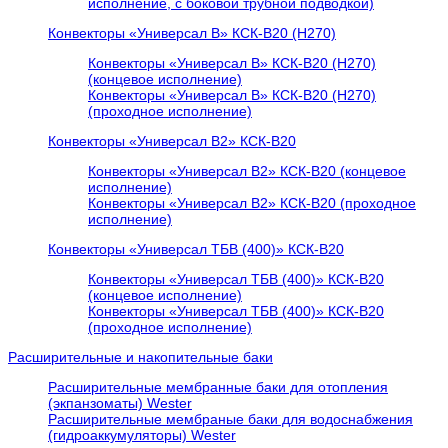
исполнение, с боковой трубной подводкой)
Конвекторы «Универсал В» КСК-В20 (H270)
Конвекторы «Универсал В» КСК-В20 (H270)
(концевое исполнение)
Конвекторы «Универсал В» КСК-В20 (H270)
(проходное исполнение)
Конвекторы «Универсал В2» КСК-В20
Конвекторы «Универсал В2» КСК-В20 (концевое
исполнение)
Конвекторы «Универсал В2» КСК-В20 (проходное
исполнение)
Конвекторы «Универсал ТБВ (400)» КСК-В20
Конвекторы «Универсал ТБВ (400)» КСК-В20
(концевое исполнение)
Конвекторы «Универсал ТБВ (400)» КСК-В20
(проходное исполнение)
Расширительные и накопительные баки
Расширительные мембранные баки для отопления
(экпанзоматы) Wester
Расширительные мембраные баки для водоснабжения
(гидроаккумуляторы) Wester