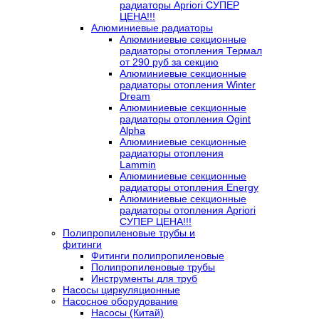
радиаторы Apriori СУПЕР
ЦЕНА!!!
Алюминиевые радиаторы
Алюминиевые секционные
радиаторы отопления Термал
от 290 руб за секцию
Алюминиевые секционные
радиаторы отопления Winter
Dream
Алюминиевые секционные
радиаторы отопления Ogint
Alpha
Алюминиевые секционные
радиаторы отопления
Lammin
Алюминиевые секционные
радиаторы отопления Energy
Алюминиевые секционные
радиаторы отопления Apriori
СУПЕР ЦЕНА!!!
Полипропиленовые трубы и
фитинги
Фитинги полипропиленовые
Полипропиленовые трубы
Инструменты для труб
Насосы циркуляционные
Насосное оборудование
Насосы (Китай)