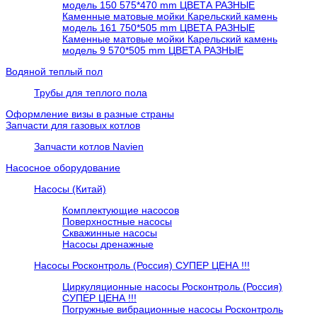
модель 150 575*470 mm ЦВЕТА РАЗНЫЕ
Каменные матовые мойки Карельский камень
модель 161 750*505 mm ЦВЕТА РАЗНЫЕ
Каменные матовые мойки Карельский камень
модель 9 570*505 mm ЦВЕТА РАЗНЫЕ
Водяной теплый пол
Трубы для теплого пола
Оформление визы в разные страны
Запчасти для газовых котлов
Запчасти котлов Navien
Насосное оборудование
Насосы (Китай)
Комплектующие насосов
Поверхностные насосы
Скважинные насосы
Насосы дренажные
Насосы Росконтроль (Россия) СУПЕР ЦЕНА !!!
Циркуляционные насосы Росконтроль (Россия)
СУПЕР ЦЕНА !!!
Погружные вибрационные насосы Росконтроль