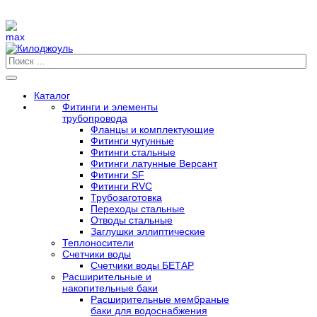
Каталог
Фитинги и элементы
трубопровода
Фланцы и комплектующие
Фитинги чугунные
Фитинги стальные
Фитинги латунные Версант
Фитинги SF
Фитинги RVC
Трубозаготовка
Переходы стальные
Отводы стальные
Заглушки эллиптические
Теплоносители
Счетчики воды
Счетчики воды БЕТАР
Расширительные и
накопительные баки
Расширительные мембраные
баки для водоснабжения