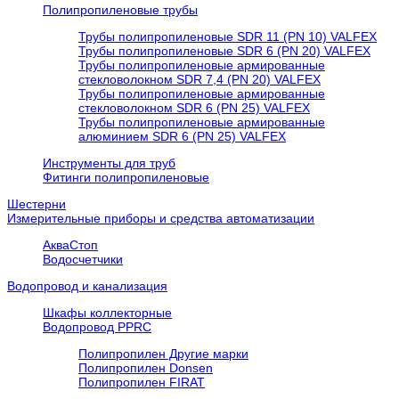
Полипропиленовые трубы
Трубы полипропиленовые SDR 11 (PN 10) VALFEX
Трубы полипропиленовые SDR 6 (PN 20) VALFEX
Трубы полипропиленовые армированные
стекловолокном SDR 7,4 (PN 20) VALFEX
Трубы полипропиленовые армированные
стекловолокном SDR 6 (PN 25) VALFEX
Трубы полипропиленовые армированные
алюминием SDR 6 (PN 25) VALFEX
Инструменты для труб
Фитинги полипропиленовые
Шестерни
Измерительные приборы и средства автоматизации
АкваСтоп
Водосчетчики
Водопровод и канализация
Шкафы коллекторные
Водопровод PPRC
Полипропилен Другие марки
Полипропилен Donsen
Полипропилен FIRAT