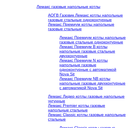
Лемакс газовые напольные котлы
АОГВ Газовик Лемакс котлы напольные
газовые стальные одноконтурные
Лемакс Премиум котлы напольные
газовые стальные
Лемакс Премиум котлы напольные
газовые стальные одноконтурные
Лемакс Премиум B котлы
напольные газовые стальные
двухконтурные
Лемакс Премиум N котлы
напольные газовые
одноконтурные c автоматикой
Nova Sit
Лемакс Премиум NB котлы
напольные газовые двухконтурные
c автоматикой Nova Sit
Лемакс Лидер котлы газовые напольные
чугунные
Лемакс Premier котлы газовые
напольные стальные
Лемакс Classic котлы газовые напольные
стальные
Лемакс Classic котлы газовые