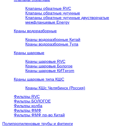
Клапаны обратные RVC
Клапаны обратные чугунные
Клапаны обратные чугунные двустворчатые
межфланцевые Energy
Краны водоразборные
Краны водоразборные Китай
Краны водоразборные Тула
Краны шаровые
Краны шаровые RVC
Краны шаровые Бологое
Краны шаровые КИТprom
Краны шаровые типа КШС
Краны КШс Челябинск (Россия)
Фильтры RVC
Фильтры БОЛОГОЕ
Фильтры колба
Фильтры ФМФ
Фильтры ФМФ пр-во Китай
Полипропиленовые трубы и фитинги