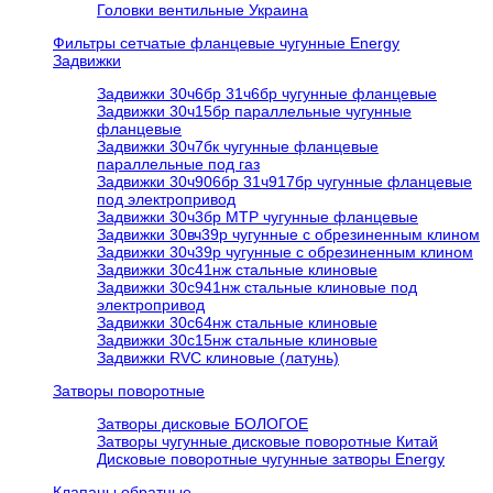
Головки вентильные Украина
Фильтры сетчатые фланцевые чугунные Energy
Задвижки
Задвижки 30ч6бр 31ч6бр чугунные фланцевые
Задвижки 30ч15бр параллельные чугунные
фланцевые
Задвижки 30ч7бк чугунные фланцевые
параллельные под газ
Задвижки 30ч906бр 31ч917бр чугунные фланцевые
под электропривод
Задвижки 30ч3бр МТР чугунные фланцевые
Задвижки 30вч39р чугунные с обрезиненным клином
Задвижки 30ч39р чугунные с обрезиненным клином
Задвижки 30с41нж стальные клиновые
Задвижки 30с941нж стальные клиновые под
электропривод
Задвижки 30с64нж стальные клиновые
Задвижки 30с15нж стальные клиновые
Задвижки RVC клиновые (латунь)
Затворы поворотные
Затворы дисковые БОЛОГОЕ
Затворы чугунные дисковые поворотные Китай
Дисковые поворотные чугунные затворы Energy
Клапаны обратные