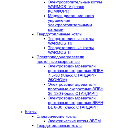
Электроотопительные котлы
WARMOS-IV (класс
КОМФОРТ)
Модули дистанционного
управления
электроотопительными
котлами
Твердотопливные котлы
Твердотопливные котлы
WARMOS TК
Твердотопливные котлы
WARMOS TT
Электроводонагреватели
проточные скоростные
Электроводонагреватели
проточные скоростные ЭПВН
7,5-30 (Класс СТАНДАРТ-
ЭКОНОМ)
Электроводонагреватели
проточные скоростные ЭПВН
36-120 (Класс СТАНДАРТ)
Электроводонагреватели
проточные скоростные ЭВАН
В1 6-30 (класс СТАНДАРТ)
Котлы
Электрические котлы
Электрические котлы ЭВПМ
Твердотопливные котлы