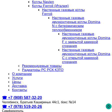
Котлы Navien
Котлы Ferroli (Италия)
Настенные газовые котлы
Ferroli
Настенные газовые
двухконтурные котлы Domina
N с битермическим
теплообменником
Настенные газовые
двухконтурные котлы Domina
F с закрытой камерой
сгорания
Настенные газовые
двухконтурные котлы Domina
C с открытой камерой
сгорания
Рекомендуемые товары
Радиаторы РС РСК КЗТО
О компании
Услуги
Цены
Доставка
Контакты
☎ +7 (908) 587-32-20
Челябинск, Братьев Кашириных 44с1, бокс №14
0
☎ +7 (978) 519-20-26
Симферополь