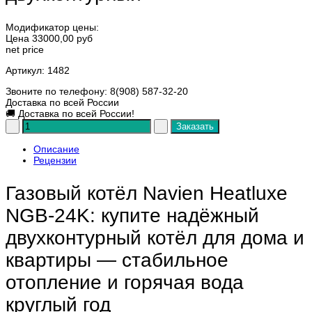
Модификатор цены:
Цена
33000,00 руб
net price
Артикул
: 1482
Звоните по телефону: 8(908) 587-32-20
Доставка по всей России
🚚
Доставка по всей России!
Описание
Рецензии
Газовый котёл Navien Heatluxe
NGB‑24K: купите надёжный
двухконтурный котёл для дома и
квартиры — стабильное
отопление и горячая вода
круглый год