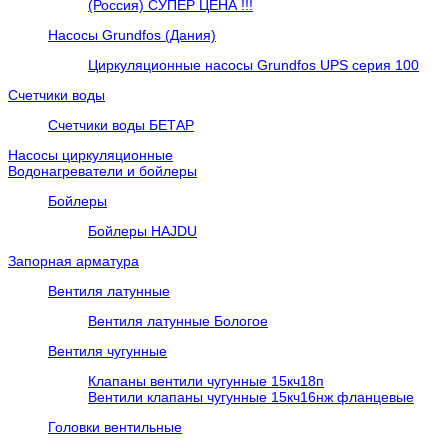
(Россия) СУПЕР ЦЕНА !!!
Насосы Grundfos (Дания)
Циркуляционные насосы Grundfos UPS серия 100
Счетчики воды
Счетчики воды БЕТАР
Насосы циркуляционные
Водонагреватели и бойлеры
Бойлеры
Бойлеры HAJDU
Запорная арматура
Вентиля латунные
Вентиля латунные Бологое
Вентиля чугунные
Клапаны вентили чугунные 15кч18п
Вентили клапаны чугунные 15кч16нж фланцевые
Головки вентильные