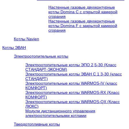
Настенные газовые двухконтурные
котлы Domina C с открытой камерой
сгорания
Настенные газовые двухконтурные
котлы Domina F с закрытой камерой
сгорания
Котлы Navien
Котлы ЭВАН
Электроотопительные котлы
Электроотопительные котлы ЭПО 2,5-30 (Класс
СТАНДАРТ-ЭКОНОМ)
Электроотопительные котлы ЭВАН С 1 3-30 (класс
СТАНДАРТ)
Электроотопительные котлы WARMOS-IV (класс
КОМФОРТ)
Электроотопительные котлы WARMOS-RX (Класс
КОМФОРТ)
Электроотопительные котлы WARMOS-QX (Класс
ЛЮКС)
Модули дистанционного управления
электроотопительными котлами
Твердотопливные котлы