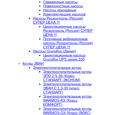
Скважинные насосы
Поверхностные насосы
Насосы дренажные
Комплектующие насосов
Насосы Росконтроль (Россия)
СУПЕР ЦЕНА !!!
Циркуляционные насосы
Росконтроль (Россия) СУПЕР
ЦЕНА !!!
Погружные вибрационные
насосы Росконтроль (Россия)
СУПЕР ЦЕНА !!!
Насосы Grundfos (Дания)
Циркуляционные насосы
Grundfos UPS серия 100
Котлы ЭВАН
Электроотопительные котлы
Электроотопительные котлы
ЭПО 2,5-30 (Класс
СТАНДАРТ-ЭКОНОМ)
Электроотопительные котлы
ЭВАН С 1 3-30 (класс
СТАНДАРТ)
Электроотопительные котлы
WARMOS-RX (Класс
КОМФОРТ)
Электроотопительные котлы
WARMOS-QX (Класс ЛЮКС)