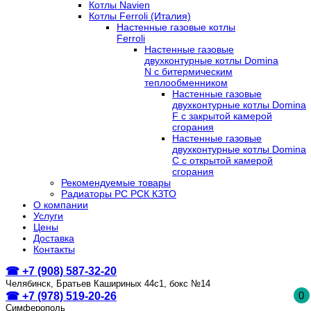
Котлы Navien
Котлы Ferroli (Италия)
Настенные газовые котлы
Ferroli
Настенные газовые
двухконтурные котлы Domina
N с битермическим
теплообменником
Настенные газовые
двухконтурные котлы Domina
F с закрытой камерой
сгорания
Настенные газовые
двухконтурные котлы Domina
C с открытой камерой
сгорания
Рекомендуемые товары
Радиаторы РС РСК КЗТО
О компании
Услуги
Цены
Доставка
Контакты
☎ +7 (908) 587-32-20
Челябинск, Братьев Кашириных 44с1, бокс №14
0
☎ +7 (978) 519-20-26
Симферополь