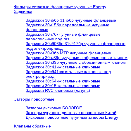
Фильтры сетчатые фланцевые чугунные Energy
Задвижки
Задвижки 30ч6бр 31ч6бр чугунные фланцевые
Задвижки 30ч15бр параллельные чугунные
фланцевые
Задвижки 30ч7бк чугунные фланцевые
параллельные под газ
Задвижки 30ч906бр 31ч917бр чугунные фланцевые
под электропривод
Задвижки 30ч3бр МТР чугунные фланцевые
Задвижки 30вч39р чугунные с обрезиненным клином
Задвижки 30ч39р чугунные с обрезиненным клином
Задвижки 30с41нж стальные клиновые
Задвижки 30с941нж стальные клиновые под
электропривод
Задвижки 30с64нж стальные клиновые
Задвижки 30с15нж стальные клиновые
Задвижки RVC клиновые (латунь)
Затворы поворотные
Затворы дисковые БОЛОГОЕ
Затворы чугунные дисковые поворотные Китай
Дисковые поворотные чугунные затворы Energy
Клапаны обратные