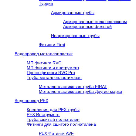
Турция
Армированные трубы
Армированные стекловолокном
Армированные фольгой
Неармированные трубы
Фитинги Firat
Водопровод металлопластик
МП фитинги RVC
МП фитинги и инструмент
Пресс-фитинги RVC Pro
Труба металлопластиковая
Металлопластиковая труба FIRAT
Металлопластиковая труба Другие марки
Водопровод РЕХ
Крепления для РЕХ трубы
РЕХ Инструмент
Труба сшитый полиэтилен
Фитинги для сшитого полиэтилена
PEX Фитинги AVF