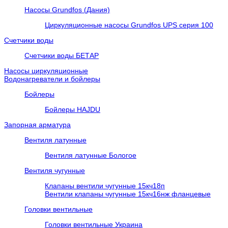
Насосы Grundfos (Дания)
Циркуляционные насосы Grundfos UPS серия 100
Счетчики воды
Счетчики воды БЕТАР
Насосы циркуляционные
Водонагреватели и бойлеры
Бойлеры
Бойлеры HAJDU
Запорная арматура
Вентиля латунные
Вентиля латунные Бологое
Вентиля чугунные
Клапаны вентили чугунные 15кч18п
Вентили клапаны чугунные 15кч16нж фланцевые
Головки вентильные
Головки вентильные Украина