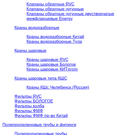
Клапаны обратные RVC
Клапаны обратные чугунные
Клапаны обратные чугунные двустворчатые
межфланцевые Energy
Краны водоразборные
Краны водоразборные Китай
Краны водоразборные Тула
Краны шаровые
Краны шаровые RVC
Краны шаровые Бологое
Краны шаровые КИТprom
Краны шаровые типа КШС
Краны КШс Челябинск (Россия)
Фильтры RVC
Фильтры БОЛОГОЕ
Фильтры колба
Фильтры ФМФ
Фильтры ФМФ пр-во Китай
Полипропиленовые трубы и фитинги
Полипропиленовые трубы