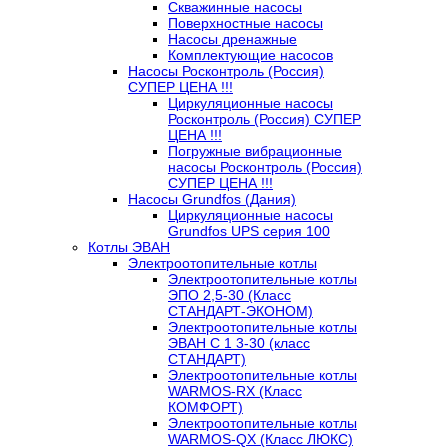
Скважинные насосы
Поверхностные насосы
Насосы дренажные
Комплектующие насосов
Насосы Росконтроль (Россия)
СУПЕР ЦЕНА !!!
Циркуляционные насосы
Росконтроль (Россия) СУПЕР
ЦЕНА !!!
Погружные вибрационные
насосы Росконтроль (Россия)
СУПЕР ЦЕНА !!!
Насосы Grundfos (Дания)
Циркуляционные насосы
Grundfos UPS серия 100
Котлы ЭВАН
Электроотопительные котлы
Электроотопительные котлы
ЭПО 2,5-30 (Класс
СТАНДАРТ-ЭКОНОМ)
Электроотопительные котлы
ЭВАН С 1 3-30 (класс
СТАНДАРТ)
Электроотопительные котлы
WARMOS-RX (Класс
КОМФОРТ)
Электроотопительные котлы
WARMOS-QX (Класс ЛЮКС)