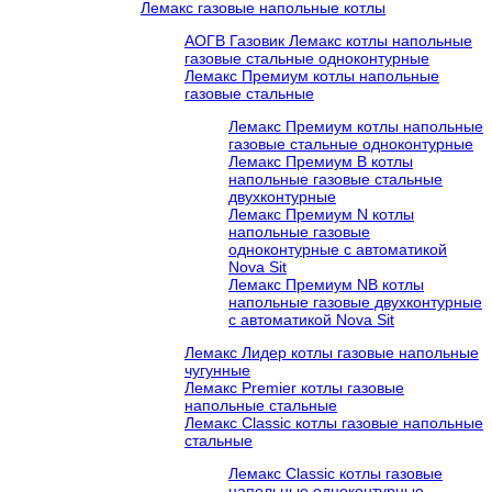
Лемакс газовые напольные котлы
АОГВ Газовик Лемакс котлы напольные
газовые стальные одноконтурные
Лемакс Премиум котлы напольные
газовые стальные
Лемакс Премиум котлы напольные
газовые стальные одноконтурные
Лемакс Премиум B котлы
напольные газовые стальные
двухконтурные
Лемакс Премиум N котлы
напольные газовые
одноконтурные c автоматикой
Nova Sit
Лемакс Премиум NB котлы
напольные газовые двухконтурные
c автоматикой Nova Sit
Лемакс Лидер котлы газовые напольные
чугунные
Лемакс Premier котлы газовые
напольные стальные
Лемакс Classic котлы газовые напольные
стальные
Лемакс Classic котлы газовые
напольные одноконтурные