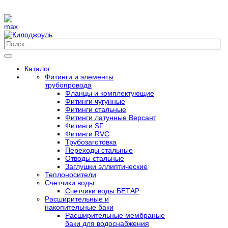
Каталог
Фитинги и элементы
трубопровода
Фланцы и комплектующие
Фитинги чугунные
Фитинги стальные
Фитинги латунные Версант
Фитинги SF
Фитинги RVC
Трубозаготовка
Переходы стальные
Отводы стальные
Заглушки эллиптические
Теплоносители
Счетчики воды
Счетчики воды БЕТАР
Расширительные и
накопительные баки
Расширительные мембраные
баки для водоснабжения