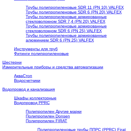
Трубы полипропиленовые SDR 11 (PN 10) VALFEX
Трубы полипропиленовые SDR 6 (PN 20) VALFEX
Трубы полипропиленовые армированные
стекловолокном SDR 7,4 (PN 20) VALFEX
Трубы полипропиленовые армированные
стекловолокном SDR 6 (PN 25) VALFEX
Трубы полипропиленовые армированные
алюминием SDR 6 (PN 25) VALFEX
Инструменты для труб
Фитинги полипропиленовые
Шестерни
Измерительные приборы и средства автоматизации
АкваСтоп
Водосчетчики
Водопровод и канализация
Шкафы коллекторные
Водопровод PPRC
Полипропилен Другие марки
Полипропилен Donsen
Полипропилен FIRAT
Полипропиленовые трубы ППРС (PPRC) Firat