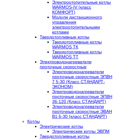
Электроотопительные котлы
WARMOS-IV (класс
КОМФОРТ)
Модули дистанционного
управления
электроотопительными
котлами
Твердотопливные котлы
Твердотопливные котлы
WARMOS TК
Твердотопливные котлы
WARMOS TT
Электроводонагреватели
проточные скоростные
Электроводонагреватели
проточные скоростные ЭПВН
7,5-30 (Класс СТАНДАРТ-
ЭКОНОМ)
Электроводонагреватели
проточные скоростные ЭПВН
36-120 (Класс СТАНДАРТ)
Электроводонагреватели
проточные скоростные ЭВАН
В1 6-30 (класс СТАНДАРТ)
Котлы
Электрические котлы
Электрические котлы ЭВПМ
Твердотопливные котлы