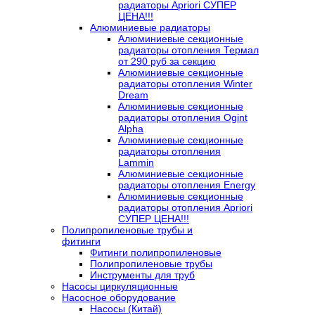
радиаторы Apriori СУПЕР
ЦЕНА!!!
Алюминиевые радиаторы
Алюминиевые секционные
радиаторы отопления Термал
от 290 руб за секцию
Алюминиевые секционные
радиаторы отопления Winter
Dream
Алюминиевые секционные
радиаторы отопления Ogint
Alpha
Алюминиевые секционные
радиаторы отопления
Lammin
Алюминиевые секционные
радиаторы отопления Energy
Алюминиевые секционные
радиаторы отопления Apriori
СУПЕР ЦЕНА!!!
Полипропиленовые трубы и
фитинги
Фитинги полипропиленовые
Полипропиленовые трубы
Инструменты для труб
Насосы циркуляционные
Насосное оборудование
Насосы (Китай)