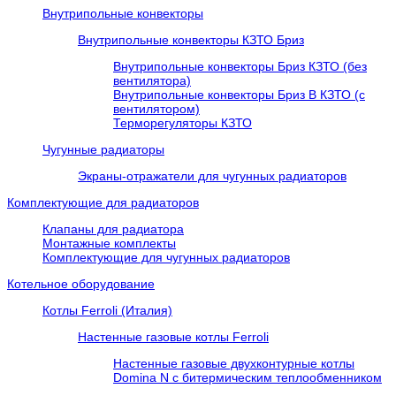
Внутрипольные конвекторы
Внутрипольные конвекторы КЗТО Бриз
Внутрипольные конвекторы Бриз КЗТО (без
вентилятора)
Внутрипольные конвекторы Бриз В КЗТО (с
вентилятором)
Терморегуляторы КЗТО
Чугунные радиаторы
Экраны-отражатели для чугунных радиаторов
Комплектующие для радиаторов
Клапаны для радиатора
Монтажные комплекты
Комплектующие для чугунных радиаторов
Котельное оборудование
Котлы Ferroli (Италия)
Настенные газовые котлы Ferroli
Настенные газовые двухконтурные котлы
Domina N с битермическим теплообменником