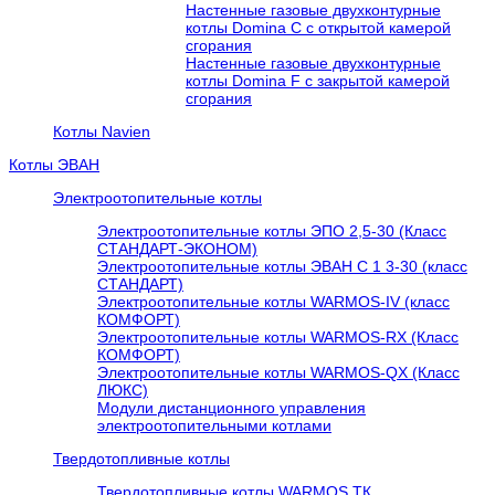
Настенные газовые двухконтурные
котлы Domina C с открытой камерой
сгорания
Настенные газовые двухконтурные
котлы Domina F с закрытой камерой
сгорания
Котлы Navien
Котлы ЭВАН
Электроотопительные котлы
Электроотопительные котлы ЭПО 2,5-30 (Класс
СТАНДАРТ-ЭКОНОМ)
Электроотопительные котлы ЭВАН С 1 3-30 (класс
СТАНДАРТ)
Электроотопительные котлы WARMOS-IV (класс
КОМФОРТ)
Электроотопительные котлы WARMOS-RX (Класс
КОМФОРТ)
Электроотопительные котлы WARMOS-QX (Класс
ЛЮКС)
Модули дистанционного управления
электроотопительными котлами
Твердотопливные котлы
Твердотопливные котлы WARMOS TК