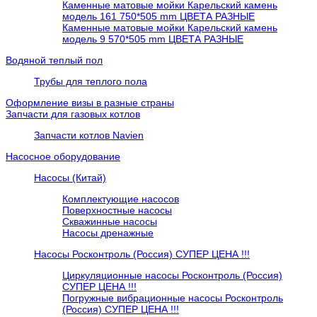
Каменные матовые мойки Карельский камень
модель 161 750*505 mm ЦВЕТА РАЗНЫЕ
Каменные матовые мойки Карельский камень
модель 9 570*505 mm ЦВЕТА РАЗНЫЕ
Водяной теплый пол
Трубы для теплого пола
Оформление визы в разные страны
Запчасти для газовых котлов
Запчасти котлов Navien
Насосное оборудование
Насосы (Китай)
Комплектующие насосов
Поверхностные насосы
Скважинные насосы
Насосы дренажные
Насосы Росконтроль (Россия) СУПЕР ЦЕНА !!!
Циркуляционные насосы Росконтроль (Россия)
СУПЕР ЦЕНА !!!
Погружные вибрационные насосы Росконтроль
(Россия) СУПЕР ЦЕНА !!!