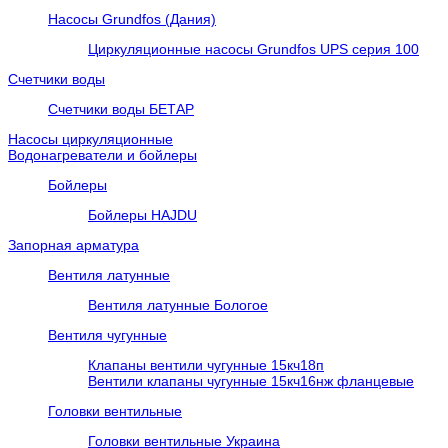
Насосы Grundfos (Дания)
Циркуляционные насосы Grundfos UPS серия 100
Счетчики воды
Счетчики воды БЕТАР
Насосы циркуляционные
Водонагреватели и бойлеры
Бойлеры
Бойлеры HAJDU
Запорная арматура
Вентиля латунные
Вентиля латунные Бологое
Вентиля чугунные
Клапаны вентили чугунные 15кч18п
Вентили клапаны чугунные 15кч16нж фланцевые
Головки вентильные
Головки вентильные Украина