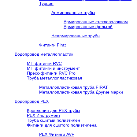
Турция
Армированные трубы
Армированные стекловолокном
Армированные фольгой
Неармированные трубы
Фитинги Firat
Водопровод металлопластик
МП фитинги RVC
МП фитинги и инструмент
Пресс-фитинги RVC Pro
Труба металлопластиковая
Металлопластиковая труба FIRAT
Металлопластиковая труба Другие марки
Водопровод РЕХ
Крепления для РЕХ трубы
РЕХ Инструмент
Труба сшитый полиэтилен
Фитинги для сшитого полиэтилена
PEX Фитинги AVF