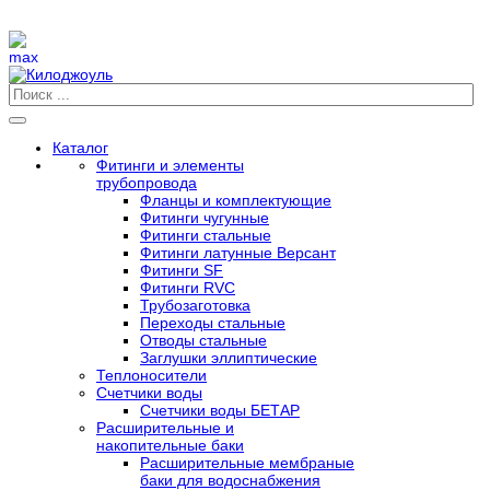
Каталог
Фитинги и элементы
трубопровода
Фланцы и комплектующие
Фитинги чугунные
Фитинги стальные
Фитинги латунные Версант
Фитинги SF
Фитинги RVC
Трубозаготовка
Переходы стальные
Отводы стальные
Заглушки эллиптические
Теплоносители
Счетчики воды
Счетчики воды БЕТАР
Расширительные и
накопительные баки
Расширительные мембраные
баки для водоснабжения