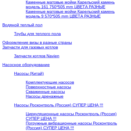
Каменные матовые мойки Карельский камень
модель 161 750*505 mm ЦВЕТА РАЗНЫЕ
Каменные матовые мойки Карельский камень
модель 9 570*505 mm ЦВЕТА РАЗНЫЕ
Водяной теплый пол
Трубы для теплого пола
Оформление визы в разные страны
Запчасти для газовых котлов
Запчасти котлов Navien
Насосное оборудование
Насосы (Китай)
Комплектующие насосов
Поверхностные насосы
Скважинные насосы
Насосы дренажные
Насосы Росконтроль (Россия) СУПЕР ЦЕНА !!!
Циркуляционные насосы Росконтроль (Россия)
СУПЕР ЦЕНА !!!
Погружные вибрационные насосы Росконтроль
(Россия) СУПЕР ЦЕНА !!!