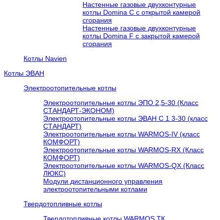
Настенные газовые двухконтурные
котлы Domina C с открытой камерой
сгорания
Настенные газовые двухконтурные
котлы Domina F с закрытой камерой
сгорания
Котлы Navien
Котлы ЭВАН
Электроотопительные котлы
Электроотопительные котлы ЭПО 2,5-30 (Класс
СТАНДАРТ-ЭКОНОМ)
Электроотопительные котлы ЭВАН С 1 3-30 (класс
СТАНДАРТ)
Электроотопительные котлы WARMOS-IV (класс
КОМФОРТ)
Электроотопительные котлы WARMOS-RX (Класс
КОМФОРТ)
Электроотопительные котлы WARMOS-QX (Класс
ЛЮКС)
Модули дистанционного управления
электроотопительными котлами
Твердотопливные котлы
Твердотопливные котлы WARMOS TК