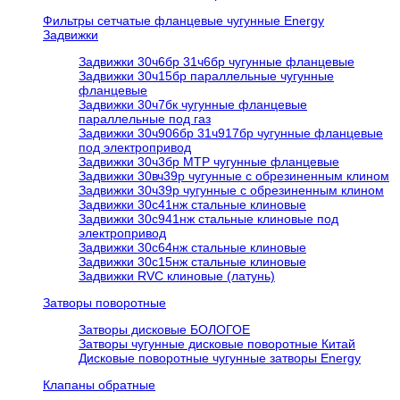
Фильтры сетчатые фланцевые чугунные Energy
Задвижки
Задвижки 30ч6бр 31ч6бр чугунные фланцевые
Задвижки 30ч15бр параллельные чугунные
фланцевые
Задвижки 30ч7бк чугунные фланцевые
параллельные под газ
Задвижки 30ч906бр 31ч917бр чугунные фланцевые
под электропривод
Задвижки 30ч3бр МТР чугунные фланцевые
Задвижки 30вч39р чугунные с обрезиненным клином
Задвижки 30ч39р чугунные с обрезиненным клином
Задвижки 30с41нж стальные клиновые
Задвижки 30с941нж стальные клиновые под
электропривод
Задвижки 30с64нж стальные клиновые
Задвижки 30с15нж стальные клиновые
Задвижки RVC клиновые (латунь)
Затворы поворотные
Затворы дисковые БОЛОГОЕ
Затворы чугунные дисковые поворотные Китай
Дисковые поворотные чугунные затворы Energy
Клапаны обратные