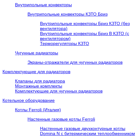
Внутрипольные конвекторы
Внутрипольные конвекторы КЗТО Бриз
Внутрипольные конвекторы Бриз КЗТО (без
вентилятора)
Внутрипольные конвекторы Бриз В КЗТО (с
вентилятором)
Терморегуляторы КЗТО
Чугунные радиаторы
Экраны-отражатели для чугунных радиаторов
Комплектующие для радиаторов
Клапаны для радиатора
Монтажные комплекты
Комплектующие для чугунных радиаторов
Котельное оборудование
Котлы Ferroli (Италия)
Настенные газовые котлы Ferroli
Настенные газовые двухконтурные котлы
Domina N с битермическим теплообменником