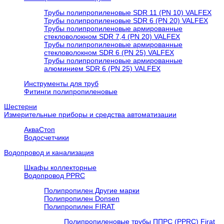
Трубы полипропиленовые SDR 11 (PN 10) VALFEX
Трубы полипропиленовые SDR 6 (PN 20) VALFEX
Трубы полипропиленовые армированные
стекловолокном SDR 7,4 (PN 20) VALFEX
Трубы полипропиленовые армированные
стекловолокном SDR 6 (PN 25) VALFEX
Трубы полипропиленовые армированные
алюминием SDR 6 (PN 25) VALFEX
Инструменты для труб
Фитинги полипропиленовые
Шестерни
Измерительные приборы и средства автоматизации
АкваСтоп
Водосчетчики
Водопровод и канализация
Шкафы коллекторные
Водопровод PPRC
Полипропилен Другие марки
Полипропилен Donsen
Полипропилен FIRAT
Полипропиленовые трубы ППРС (PPRC) Firat