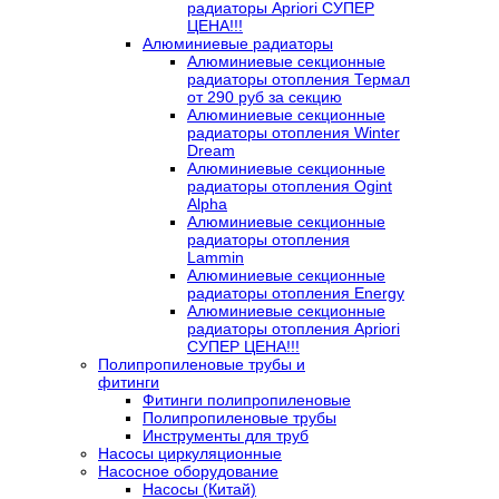
радиаторы Apriori СУПЕР
ЦЕНА!!!
Алюминиевые радиаторы
Алюминиевые секционные
радиаторы отопления Термал
от 290 руб за секцию
Алюминиевые секционные
радиаторы отопления Winter
Dream
Алюминиевые секционные
радиаторы отопления Ogint
Alpha
Алюминиевые секционные
радиаторы отопления
Lammin
Алюминиевые секционные
радиаторы отопления Energy
Алюминиевые секционные
радиаторы отопления Apriori
СУПЕР ЦЕНА!!!
Полипропиленовые трубы и
фитинги
Фитинги полипропиленовые
Полипропиленовые трубы
Инструменты для труб
Насосы циркуляционные
Насосное оборудование
Насосы (Китай)