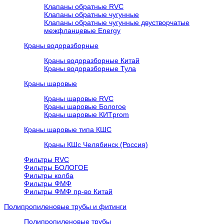
Клапаны обратные RVC
Клапаны обратные чугунные
Клапаны обратные чугунные двустворчатые
межфланцевые Energy
Краны водоразборные
Краны водоразборные Китай
Краны водоразборные Тула
Краны шаровые
Краны шаровые RVC
Краны шаровые Бологое
Краны шаровые КИТprom
Краны шаровые типа КШС
Краны КШс Челябинск (Россия)
Фильтры RVC
Фильтры БОЛОГОЕ
Фильтры колба
Фильтры ФМФ
Фильтры ФМФ пр-во Китай
Полипропиленовые трубы и фитинги
Полипропиленовые трубы