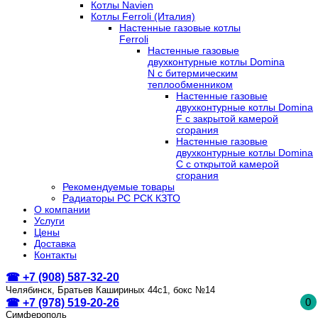
Котлы Navien
Котлы Ferroli (Италия)
Настенные газовые котлы
Ferroli
Настенные газовые
двухконтурные котлы Domina
N с битермическим
теплообменником
Настенные газовые
двухконтурные котлы Domina
F с закрытой камерой
сгорания
Настенные газовые
двухконтурные котлы Domina
C с открытой камерой
сгорания
Рекомендуемые товары
Радиаторы РС РСК КЗТО
О компании
Услуги
Цены
Доставка
Контакты
☎ +7 (908) 587-32-20
Челябинск, Братьев Кашириных 44с1, бокс №14
0
☎ +7 (978) 519-20-26
Симферополь