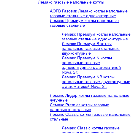
Лемакс газовые напольные котлы
АОГВ Газовик Лемакс котлы напольные
газовые стальные одноконтурные
Лемакс Премиум котлы напольные
газовые стальные
Лемакс Премиум котлы напольные
газовые стальные одноконтурные
Лемакс Премиум B котлы
напольные газовые стальные
двухконтурные
Лемакс Премиум N котлы
напольные газовые
одноконтурные c автоматикой
Nova Sit
Лемакс Премиум NB котлы
напольные газовые двухконтурные
c автоматикой Nova Sit
Лемакс Лидер котлы газовые напольные
чугунные
Лемакс Premier котлы газовые
напольные стальные
Лемакс Classic котлы газовые напольные
стальные
Лемакс Classic котлы газовые
напольные одноконтурные