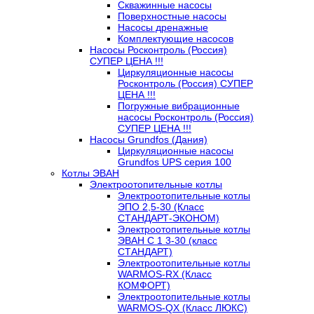
Скважинные насосы
Поверхностные насосы
Насосы дренажные
Комплектующие насосов
Насосы Росконтроль (Россия)
СУПЕР ЦЕНА !!!
Циркуляционные насосы
Росконтроль (Россия) СУПЕР
ЦЕНА !!!
Погружные вибрационные
насосы Росконтроль (Россия)
СУПЕР ЦЕНА !!!
Насосы Grundfos (Дания)
Циркуляционные насосы
Grundfos UPS серия 100
Котлы ЭВАН
Электроотопительные котлы
Электроотопительные котлы
ЭПО 2,5-30 (Класс
СТАНДАРТ-ЭКОНОМ)
Электроотопительные котлы
ЭВАН С 1 3-30 (класс
СТАНДАРТ)
Электроотопительные котлы
WARMOS-RX (Класс
КОМФОРТ)
Электроотопительные котлы
WARMOS-QX (Класс ЛЮКС)