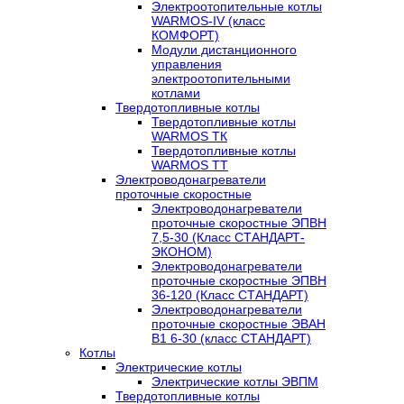
Электроотопительные котлы
WARMOS-IV (класс
КОМФОРТ)
Модули дистанционного
управления
электроотопительными
котлами
Твердотопливные котлы
Твердотопливные котлы
WARMOS TК
Твердотопливные котлы
WARMOS TT
Электроводонагреватели
проточные скоростные
Электроводонагреватели
проточные скоростные ЭПВН
7,5-30 (Класс СТАНДАРТ-
ЭКОНОМ)
Электроводонагреватели
проточные скоростные ЭПВН
36-120 (Класс СТАНДАРТ)
Электроводонагреватели
проточные скоростные ЭВАН
В1 6-30 (класс СТАНДАРТ)
Котлы
Электрические котлы
Электрические котлы ЭВПМ
Твердотопливные котлы