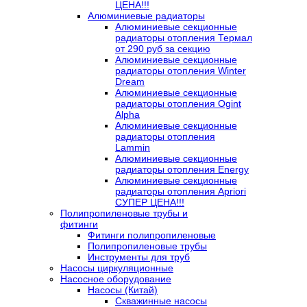
ЦЕНА!!!
Алюминиевые радиаторы
Алюминиевые секционные
радиаторы отопления Термал
от 290 руб за секцию
Алюминиевые секционные
радиаторы отопления Winter
Dream
Алюминиевые секционные
радиаторы отопления Ogint
Alpha
Алюминиевые секционные
радиаторы отопления
Lammin
Алюминиевые секционные
радиаторы отопления Energy
Алюминиевые секционные
радиаторы отопления Apriori
СУПЕР ЦЕНА!!!
Полипропиленовые трубы и
фитинги
Фитинги полипропиленовые
Полипропиленовые трубы
Инструменты для труб
Насосы циркуляционные
Насосное оборудование
Насосы (Китай)
Скважинные насосы