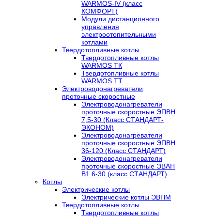
WARMOS-IV (класс
КОМФОРТ)
Модули дистанционного
управления
электроотопительными
котлами
Твердотопливные котлы
Твердотопливные котлы
WARMOS TК
Твердотопливные котлы
WARMOS TT
Электроводонагреватели
проточные скоростные
Электроводонагреватели
проточные скоростные ЭПВН
7,5-30 (Класс СТАНДАРТ-
ЭКОНОМ)
Электроводонагреватели
проточные скоростные ЭПВН
36-120 (Класс СТАНДАРТ)
Электроводонагреватели
проточные скоростные ЭВАН
В1 6-30 (класс СТАНДАРТ)
Котлы
Электрические котлы
Электрические котлы ЭВПМ
Твердотопливные котлы
Твердотопливные котлы