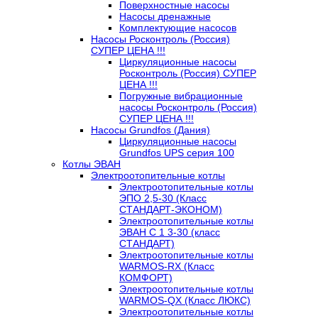
Поверхностные насосы
Насосы дренажные
Комплектующие насосов
Насосы Росконтроль (Россия)
СУПЕР ЦЕНА !!!
Циркуляционные насосы
Росконтроль (Россия) СУПЕР
ЦЕНА !!!
Погружные вибрационные
насосы Росконтроль (Россия)
СУПЕР ЦЕНА !!!
Насосы Grundfos (Дания)
Циркуляционные насосы
Grundfos UPS серия 100
Котлы ЭВАН
Электроотопительные котлы
Электроотопительные котлы
ЭПО 2,5-30 (Класс
СТАНДАРТ-ЭКОНОМ)
Электроотопительные котлы
ЭВАН С 1 3-30 (класс
СТАНДАРТ)
Электроотопительные котлы
WARMOS-RX (Класс
КОМФОРТ)
Электроотопительные котлы
WARMOS-QX (Класс ЛЮКС)
Электроотопительные котлы