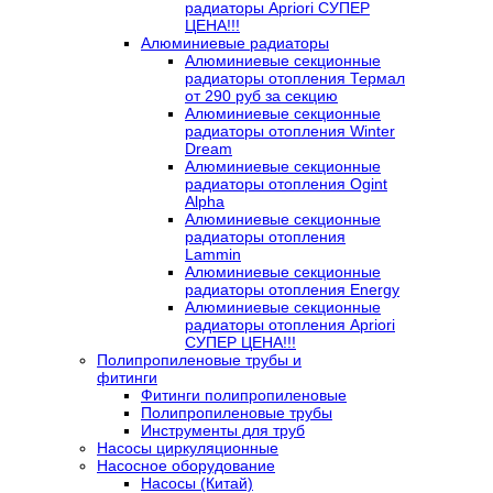
радиаторы Apriori СУПЕР
ЦЕНА!!!
Алюминиевые радиаторы
Алюминиевые секционные
радиаторы отопления Термал
от 290 руб за секцию
Алюминиевые секционные
радиаторы отопления Winter
Dream
Алюминиевые секционные
радиаторы отопления Ogint
Alpha
Алюминиевые секционные
радиаторы отопления
Lammin
Алюминиевые секционные
радиаторы отопления Energy
Алюминиевые секционные
радиаторы отопления Apriori
СУПЕР ЦЕНА!!!
Полипропиленовые трубы и
фитинги
Фитинги полипропиленовые
Полипропиленовые трубы
Инструменты для труб
Насосы циркуляционные
Насосное оборудование
Насосы (Китай)