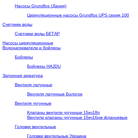
Насосы Grundfos (Дания)
Циркуляционные насосы Grundfos UPS серия 100
Счетчики воды
Счетчики воды БЕТАР
Насосы циркуляционные
Водонагреватели и бойлеры
Бойлеры
Бойлеры HAJDU
Запорная арматура
Вентиля латунные
Вентиля латунные Бологое
Вентиля чугунные
Клапаны вентили чугунные 15кч18п
Вентили клапаны чугунные 15кч16нж фланцевые
Головки вентильные
Головки вентильные Украина