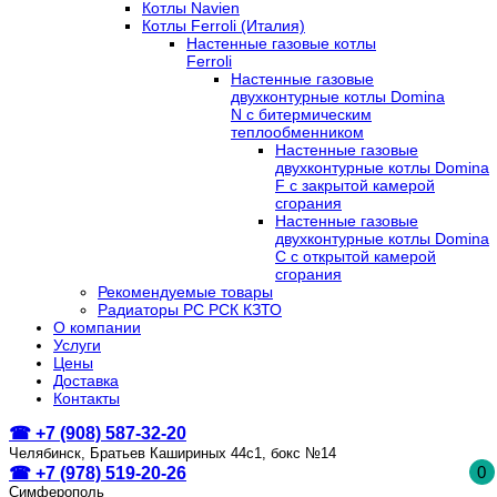
Котлы Navien
Котлы Ferroli (Италия)
Настенные газовые котлы
Ferroli
Настенные газовые
двухконтурные котлы Domina
N с битермическим
теплообменником
Настенные газовые
двухконтурные котлы Domina
F с закрытой камерой
сгорания
Настенные газовые
двухконтурные котлы Domina
C с открытой камерой
сгорания
Рекомендуемые товары
Радиаторы РС РСК КЗТО
О компании
Услуги
Цены
Доставка
Контакты
☎ +7 (908) 587-32-20
Челябинск, Братьев Кашириных 44с1, бокс №14
0
☎ +7 (978) 519-20-26
Симферополь