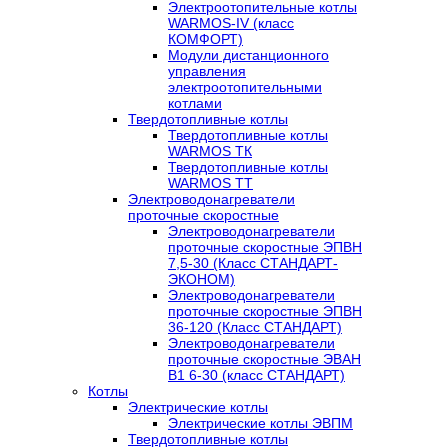
Электроотопительные котлы
WARMOS-IV (класс
КОМФОРТ)
Модули дистанционного
управления
электроотопительными
котлами
Твердотопливные котлы
Твердотопливные котлы
WARMOS TК
Твердотопливные котлы
WARMOS TT
Электроводонагреватели
проточные скоростные
Электроводонагреватели
проточные скоростные ЭПВН
7,5-30 (Класс СТАНДАРТ-
ЭКОНОМ)
Электроводонагреватели
проточные скоростные ЭПВН
36-120 (Класс СТАНДАРТ)
Электроводонагреватели
проточные скоростные ЭВАН
В1 6-30 (класс СТАНДАРТ)
Котлы
Электрические котлы
Электрические котлы ЭВПМ
Твердотопливные котлы