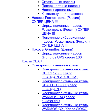
Скважинные насосы
Поверхностные насосы
Насосы дренажные
Комплектующие насосов
Насосы Росконтроль (Россия)
СУПЕР ЦЕНА !!!
Циркуляционные насосы
Росконтроль (Россия) СУПЕР
ЦЕНА !!!
Погружные вибрационные
насосы Росконтроль (Россия)
СУПЕР ЦЕНА !!!
Насосы Grundfos (Дания)
Циркуляционные насосы
Grundfos UPS серия 100
Котлы ЭВАН
Электроотопительные котлы
Электроотопительные котлы
ЭПО 2,5-30 (Класс
СТАНДАРТ-ЭКОНОМ)
Электроотопительные котлы
ЭВАН С 1 3-30 (класс
СТАНДАРТ)
Электроотопительные котлы
WARMOS-RX (Класс
КОМФОРТ)
Электроотопительные котлы
WARMOS-QX (Класс ЛЮКС)