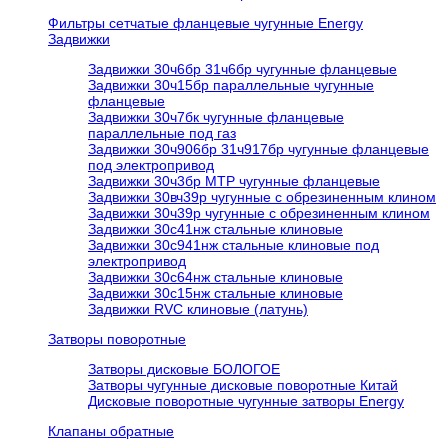
Фильтры сетчатые фланцевые чугунные Energy
Задвижки
Задвижки 30ч6бр 31ч6бр чугунные фланцевые
Задвижки 30ч15бр параллельные чугунные
фланцевые
Задвижки 30ч7бк чугунные фланцевые
параллельные под газ
Задвижки 30ч906бр 31ч917бр чугунные фланцевые
под электропривод
Задвижки 30ч3бр МТР чугунные фланцевые
Задвижки 30вч39р чугунные с обрезиненным клином
Задвижки 30ч39р чугунные с обрезиненным клином
Задвижки 30с41нж стальные клиновые
Задвижки 30с941нж стальные клиновые под
электропривод
Задвижки 30с64нж стальные клиновые
Задвижки 30с15нж стальные клиновые
Задвижки RVC клиновые (латунь)
Затворы поворотные
Затворы дисковые БОЛОГОЕ
Затворы чугунные дисковые поворотные Китай
Дисковые поворотные чугунные затворы Energy
Клапаны обратные