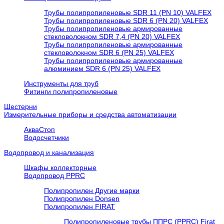
Трубы полипропиленовые SDR 11 (PN 10) VALFEX
Трубы полипропиленовые SDR 6 (PN 20) VALFEX
Трубы полипропиленовые армированные
стекловолокном SDR 7,4 (PN 20) VALFEX
Трубы полипропиленовые армированные
стекловолокном SDR 6 (PN 25) VALFEX
Трубы полипропиленовые армированные
алюминием SDR 6 (PN 25) VALFEX
Инструменты для труб
Фитинги полипропиленовые
Шестерни
Измерительные приборы и средства автоматизации
АкваСтоп
Водосчетчики
Водопровод и канализация
Шкафы коллекторные
Водопровод PPRC
Полипропилен Другие марки
Полипропилен Donsen
Полипропилен FIRAT
Полипропиленовые трубы ППРС (PPRC) Firat