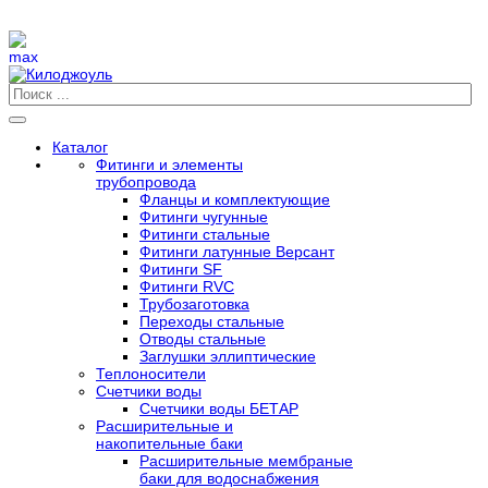
Каталог
Фитинги и элементы
трубопровода
Фланцы и комплектующие
Фитинги чугунные
Фитинги стальные
Фитинги латунные Версант
Фитинги SF
Фитинги RVC
Трубозаготовка
Переходы стальные
Отводы стальные
Заглушки эллиптические
Теплоносители
Счетчики воды
Счетчики воды БЕТАР
Расширительные и
накопительные баки
Расширительные мембраные
баки для водоснабжения