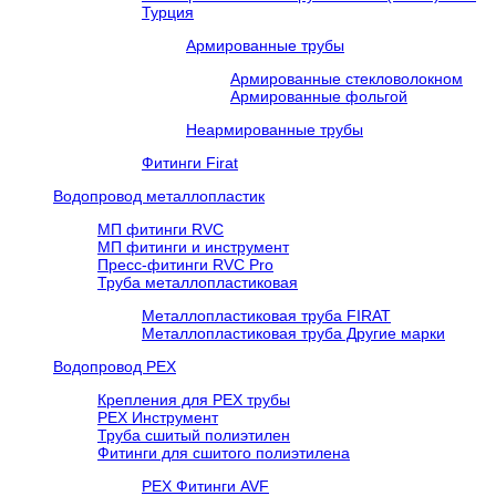
Турция
Армированные трубы
Армированные стекловолокном
Армированные фольгой
Неармированные трубы
Фитинги Firat
Водопровод металлопластик
МП фитинги RVC
МП фитинги и инструмент
Пресс-фитинги RVC Pro
Труба металлопластиковая
Металлопластиковая труба FIRAT
Металлопластиковая труба Другие марки
Водопровод РЕХ
Крепления для РЕХ трубы
РЕХ Инструмент
Труба сшитый полиэтилен
Фитинги для сшитого полиэтилена
PEX Фитинги AVF