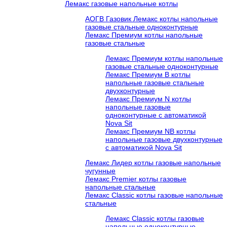
Лемакс газовые напольные котлы
АОГВ Газовик Лемакс котлы напольные
газовые стальные одноконтурные
Лемакс Премиум котлы напольные
газовые стальные
Лемакс Премиум котлы напольные
газовые стальные одноконтурные
Лемакс Премиум B котлы
напольные газовые стальные
двухконтурные
Лемакс Премиум N котлы
напольные газовые
одноконтурные c автоматикой
Nova Sit
Лемакс Премиум NB котлы
напольные газовые двухконтурные
c автоматикой Nova Sit
Лемакс Лидер котлы газовые напольные
чугунные
Лемакс Premier котлы газовые
напольные стальные
Лемакс Classic котлы газовые напольные
стальные
Лемакс Classic котлы газовые
напольные одноконтурные