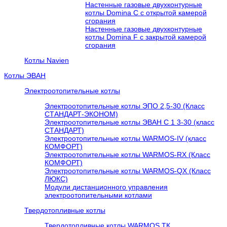
Настенные газовые двухконтурные
котлы Domina C с открытой камерой
сгорания
Настенные газовые двухконтурные
котлы Domina F с закрытой камерой
сгорания
Котлы Navien
Котлы ЭВАН
Электроотопительные котлы
Электроотопительные котлы ЭПО 2,5-30 (Класс
СТАНДАРТ-ЭКОНОМ)
Электроотопительные котлы ЭВАН С 1 3-30 (класс
СТАНДАРТ)
Электроотопительные котлы WARMOS-IV (класс
КОМФОРТ)
Электроотопительные котлы WARMOS-RX (Класс
КОМФОРТ)
Электроотопительные котлы WARMOS-QX (Класс
ЛЮКС)
Модули дистанционного управления
электроотопительными котлами
Твердотопливные котлы
Твердотопливные котлы WARMOS TК