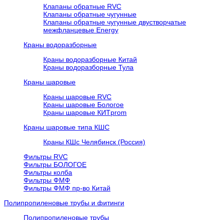
Клапаны обратные RVC
Клапаны обратные чугунные
Клапаны обратные чугунные двустворчатые
межфланцевые Energy
Краны водоразборные
Краны водоразборные Китай
Краны водоразборные Тула
Краны шаровые
Краны шаровые RVC
Краны шаровые Бологое
Краны шаровые КИТprom
Краны шаровые типа КШС
Краны КШс Челябинск (Россия)
Фильтры RVC
Фильтры БОЛОГОЕ
Фильтры колба
Фильтры ФМФ
Фильтры ФМФ пр-во Китай
Полипропиленовые трубы и фитинги
Полипропиленовые трубы