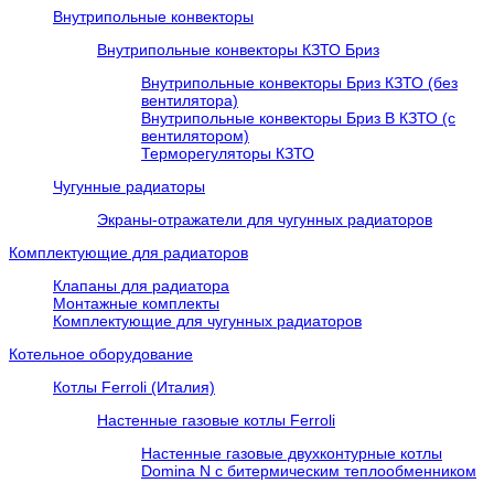
Внутрипольные конвекторы
Внутрипольные конвекторы КЗТО Бриз
Внутрипольные конвекторы Бриз КЗТО (без
вентилятора)
Внутрипольные конвекторы Бриз В КЗТО (с
вентилятором)
Терморегуляторы КЗТО
Чугунные радиаторы
Экраны-отражатели для чугунных радиаторов
Комплектующие для радиаторов
Клапаны для радиатора
Монтажные комплекты
Комплектующие для чугунных радиаторов
Котельное оборудование
Котлы Ferroli (Италия)
Настенные газовые котлы Ferroli
Настенные газовые двухконтурные котлы
Domina N с битермическим теплообменником