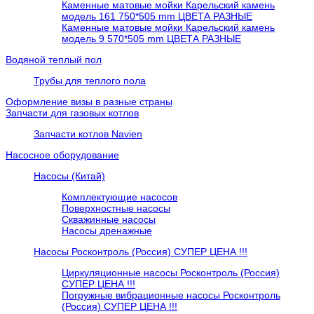
Каменные матовые мойки Карельский камень
модель 161 750*505 mm ЦВЕТА РАЗНЫЕ
Каменные матовые мойки Карельский камень
модель 9 570*505 mm ЦВЕТА РАЗНЫЕ
Водяной теплый пол
Трубы для теплого пола
Оформление визы в разные страны
Запчасти для газовых котлов
Запчасти котлов Navien
Насосное оборудование
Насосы (Китай)
Комплектующие насосов
Поверхностные насосы
Скважинные насосы
Насосы дренажные
Насосы Росконтроль (Россия) СУПЕР ЦЕНА !!!
Циркуляционные насосы Росконтроль (Россия)
СУПЕР ЦЕНА !!!
Погружные вибрационные насосы Росконтроль
(Россия) СУПЕР ЦЕНА !!!