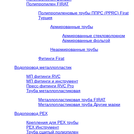
Полипропилен FIRAT
Полипропиленовые трубы ППРС (PPRC) Firat
Турция
Армированные трубы
Армированные стекловолокном
Армированные фольгой
Неармированные трубы
Фитинги Firat
Водопровод металлопластик
МП фитинги RVC
МП фитинги и инструмент
Пресс-фитинги RVC Pro
Труба металлопластиковая
Металлопластиковая труба FIRAT
Металлопластиковая труба Другие марки
Водопровод РЕХ
Крепления для РЕХ трубы
РЕХ Инструмент
Труба сшитый полиэтилен