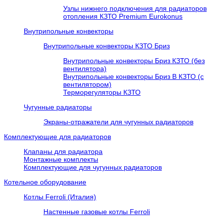
Узлы нижнего подключения для радиаторов
отопления КЗТО Premium Eurokonus
Внутрипольные конвекторы
Внутрипольные конвекторы КЗТО Бриз
Внутрипольные конвекторы Бриз КЗТО (без
вентилятора)
Внутрипольные конвекторы Бриз В КЗТО (с
вентилятором)
Терморегуляторы КЗТО
Чугунные радиаторы
Экраны-отражатели для чугунных радиаторов
Комплектующие для радиаторов
Клапаны для радиатора
Монтажные комплекты
Комплектующие для чугунных радиаторов
Котельное оборудование
Котлы Ferroli (Италия)
Настенные газовые котлы Ferroli