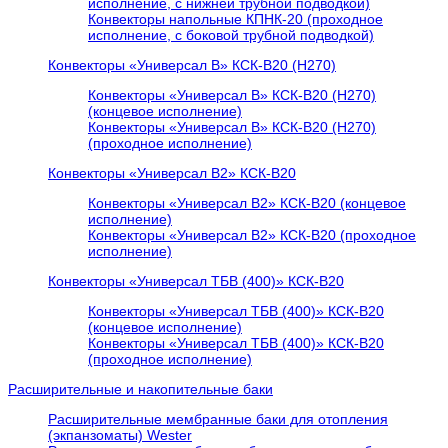
исполнение, с нижней трубной подводкой)
Конвекторы напольные КПНК-20 (проходное
исполнение, с боковой трубной подводкой)
Конвекторы «Универсал В» КСК-В20 (H270)
Конвекторы «Универсал В» КСК-В20 (H270)
(концевое исполнение)
Конвекторы «Универсал В» КСК-В20 (H270)
(проходное исполнение)
Конвекторы «Универсал В2» КСК-В20
Конвекторы «Универсал В2» КСК-В20 (концевое
исполнение)
Конвекторы «Универсал В2» КСК-В20 (проходное
исполнение)
Конвекторы «Универсал ТБВ (400)» КСК-В20
Конвекторы «Универсал ТБВ (400)» КСК-В20
(концевое исполнение)
Конвекторы «Универсал ТБВ (400)» КСК-В20
(проходное исполнение)
Расширительные и накопительные баки
Расширительные мембранные баки для отопления
(экпанзоматы) Wester