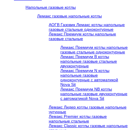
Напольные газовые котлы
Лемакс газовые напольные котлы
АОГВ Газовик Лемакс котлы напольные
газовые стальные одноконтурные
Лемакс Премиум котлы напольные
газовые стальные
Лемакс Премиум котлы напольные
газовые стальные одноконтурные
Лемакс Премиум B котлы
напольные газовые стальные
двухконтурные
Лемакс Премиум N котлы
напольные газовые
одноконтурные c автоматикой
Nova Sit
Лемакс Премиум NB котлы
напольные газовые двухконтурные
c автоматикой Nova Sit
Лемакс Лидер котлы газовые напольные
чугунные
Лемакс Premier котлы газовые
напольные стальные
Лемакс Classic котлы газовые напольные