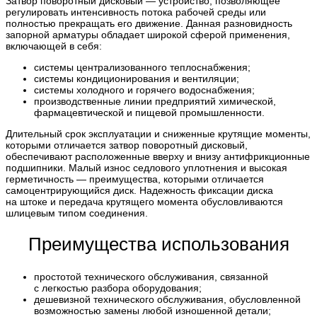
Затвор поворотный дисковый — устройство, позволяющее
регулировать интенсивность потока рабочей среды или
полностью прекращать его движение. Данная разновидность
запорной арматуры обладает широкой сферой применения,
включающей в себя:
системы централизованного теплоснабжения;
системы кондиционирования и вентиляции;
системы холодного и горячего водоснабжения;
производственные линии предприятий химической,
фармацевтической и пищевой промышленности.
Длительный срок эксплуатации и сниженные крутящие моменты,
которыми отличается затвор поворотный дисковый,
обеспечивают расположенные вверху и внизу антифрикционные
подшипники. Малый износ седлового уплотнения и высокая
герметичность — преимущества, которыми отличается
самоцентрирующийся диск. Надежность фиксации диска
на штоке и передача крутящего момента обусловливаются
шлицевым типом соединения.
Преимущества использования
простотой технического обслуживания, связанной
с легкостью разбора оборудования;
дешевизной технического обслуживания, обусловленной
возможностью замены любой изношенной детали;