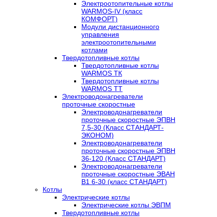
Электроотопительные котлы
WARMOS-IV (класс
КОМФОРТ)
Модули дистанционного
управления
электроотопительными
котлами
Твердотопливные котлы
Твердотопливные котлы
WARMOS TК
Твердотопливные котлы
WARMOS TT
Электроводонагреватели
проточные скоростные
Электроводонагреватели
проточные скоростные ЭПВН
7,5-30 (Класс СТАНДАРТ-
ЭКОНОМ)
Электроводонагреватели
проточные скоростные ЭПВН
36-120 (Класс СТАНДАРТ)
Электроводонагреватели
проточные скоростные ЭВАН
В1 6-30 (класс СТАНДАРТ)
Котлы
Электрические котлы
Электрические котлы ЭВПМ
Твердотопливные котлы