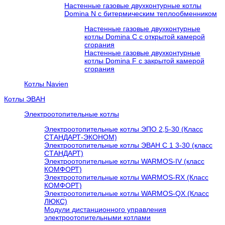
Настенные газовые двухконтурные котлы
Domina N с битермическим теплообменником
Настенные газовые двухконтурные
котлы Domina C с открытой камерой
сгорания
Настенные газовые двухконтурные
котлы Domina F с закрытой камерой
сгорания
Котлы Navien
Котлы ЭВАН
Электроотопительные котлы
Электроотопительные котлы ЭПО 2,5-30 (Класс
СТАНДАРТ-ЭКОНОМ)
Электроотопительные котлы ЭВАН С 1 3-30 (класс
СТАНДАРТ)
Электроотопительные котлы WARMOS-IV (класс
КОМФОРТ)
Электроотопительные котлы WARMOS-RX (Класс
КОМФОРТ)
Электроотопительные котлы WARMOS-QX (Класс
ЛЮКС)
Модули дистанционного управления
электроотопительными котлами