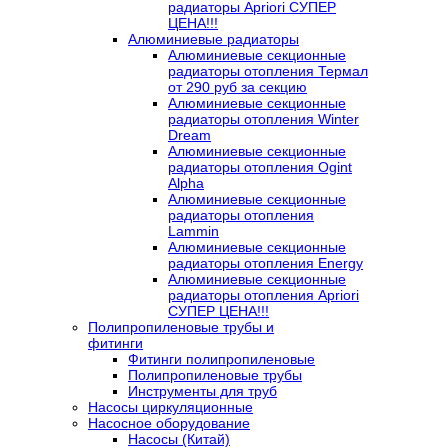
радиаторы Apriori СУПЕР
ЦЕНА!!!
Алюминиевые радиаторы
Алюминиевые секционные
радиаторы отопления Термал
от 290 руб за секцию
Алюминиевые секционные
радиаторы отопления Winter
Dream
Алюминиевые секционные
радиаторы отопления Ogint
Alpha
Алюминиевые секционные
радиаторы отопления
Lammin
Алюминиевые секционные
радиаторы отопления Energy
Алюминиевые секционные
радиаторы отопления Apriori
СУПЕР ЦЕНА!!!
Полипропиленовые трубы и
фитинги
Фитинги полипропиленовые
Полипропиленовые трубы
Инструменты для труб
Насосы циркуляционные
Насосное оборудование
Насосы (Китай)