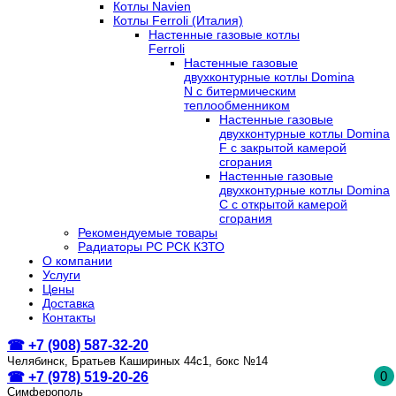
Котлы Navien
Котлы Ferroli (Италия)
Настенные газовые котлы
Ferroli
Настенные газовые
двухконтурные котлы Domina
N с битермическим
теплообменником
Настенные газовые
двухконтурные котлы Domina
F с закрытой камерой
сгорания
Настенные газовые
двухконтурные котлы Domina
C с открытой камерой
сгорания
Рекомендуемые товары
Радиаторы РС РСК КЗТО
О компании
Услуги
Цены
Доставка
Контакты
☎ +7 (908) 587-32-20
Челябинск, Братьев Кашириных 44с1, бокс №14
0
☎ +7 (978) 519-20-26
Симферополь