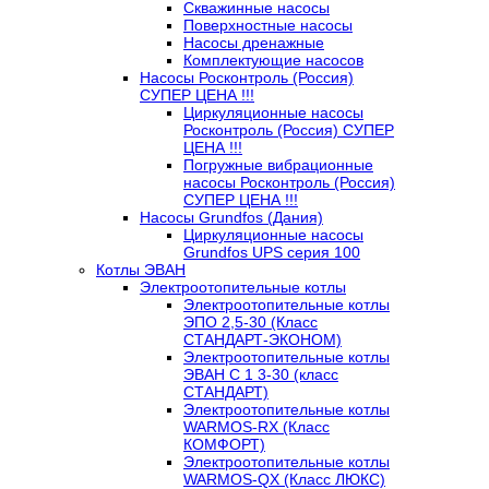
Скважинные насосы
Поверхностные насосы
Насосы дренажные
Комплектующие насосов
Насосы Росконтроль (Россия)
СУПЕР ЦЕНА !!!
Циркуляционные насосы
Росконтроль (Россия) СУПЕР
ЦЕНА !!!
Погружные вибрационные
насосы Росконтроль (Россия)
СУПЕР ЦЕНА !!!
Насосы Grundfos (Дания)
Циркуляционные насосы
Grundfos UPS серия 100
Котлы ЭВАН
Электроотопительные котлы
Электроотопительные котлы
ЭПО 2,5-30 (Класс
СТАНДАРТ-ЭКОНОМ)
Электроотопительные котлы
ЭВАН С 1 3-30 (класс
СТАНДАРТ)
Электроотопительные котлы
WARMOS-RX (Класс
КОМФОРТ)
Электроотопительные котлы
WARMOS-QX (Класс ЛЮКС)