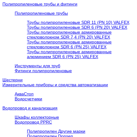
Полипропиленовые трубы и фитинги
Полипропиленовые трубы
Трубы полипропиленовые SDR 11 (PN 10) VALFEX
Трубы полипропиленовые SDR 6 (PN 20) VALFEX
Трубы полипропиленовые армированные
стекловолокном SDR 7,4 (PN 20) VALFEX
Трубы полипропиленовые армированные
стекловолокном SDR 6 (PN 25) VALFEX
Трубы полипропиленовые армированные
алюминием SDR 6 (PN 25) VALFEX
Инструменты для труб
Фитинги полипропиленовые
Шестерни
Измерительные приборы и средства автоматизации
АкваСтоп
Водосчетчики
Водопровод и канализация
Шкафы коллекторные
Водопровод PPRC
Полипропилен Другие марки
Полипропилен Donsen