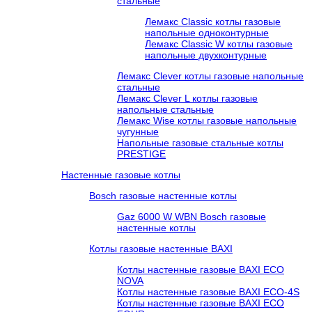
стальные
Лемакс Classic котлы газовые
напольные одноконтурные
Лемакс Classic W котлы газовые
напольные двухконтурные
Лемакс Clever котлы газовые напольные
стальные
Лемакс Clever L котлы газовые
напольные стальные
Лемакс Wise котлы газовые напольные
чугунные
Напольные газовые стальные котлы
PRESTIGE
Настенные газовые котлы
Bosch газовые настенные котлы
Gaz 6000 W WBN Bosch газовые
настенные котлы
Котлы газовые настенные BAXI
Котлы настенные газовые BAXI ECO
NOVA
Котлы настенные газовые BAXI ECO-4S
Котлы настенные газовые BAXI ECO