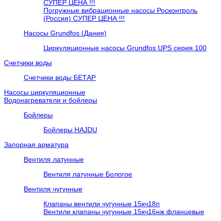
СУПЕР ЦЕНА !!!
Погружные вибрационные насосы Росконтроль
(Россия) СУПЕР ЦЕНА !!!
Насосы Grundfos (Дания)
Циркуляционные насосы Grundfos UPS серия 100
Счетчики воды
Счетчики воды БЕТАР
Насосы циркуляционные
Водонагреватели и бойлеры
Бойлеры
Бойлеры HAJDU
Запорная арматура
Вентиля латунные
Вентиля латунные Бологое
Вентиля чугунные
Клапаны вентили чугунные 15кч18п
Вентили клапаны чугунные 15кч16нж фланцевые