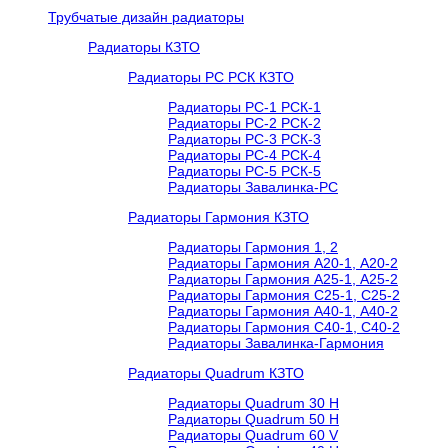
Трубчатые дизайн радиаторы
Радиаторы КЗТО
Радиаторы РС РСК КЗТО
Радиаторы РС-1 РСК-1
Радиаторы РС-2 РСК-2
Радиаторы РС-3 РСК-3
Радиаторы РС-4 РСК-4
Радиаторы РС-5 РСК-5
Радиаторы Завалинка-РС
Радиаторы Гармония КЗТО
Радиаторы Гармония 1, 2
Радиаторы Гармония А20-1, А20-2
Радиаторы Гармония А25-1, А25-2
Радиаторы Гармония С25-1, С25-2
Радиаторы Гармония А40-1, А40-2
Радиаторы Гармония С40-1, С40-2
Радиаторы Завалинка-Гармония
Радиаторы Quadrum КЗТО
Радиаторы Quadrum 30 H
Радиаторы Quadrum 50 H
Радиаторы Quadrum 60 V