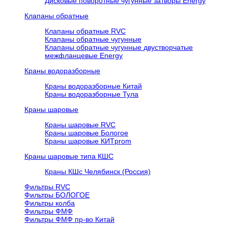
Дисковые поворотные чугунные затворы Energy
Клапаны обратные
Клапаны обратные RVC
Клапаны обратные чугунные
Клапаны обратные чугунные двустворчатые
межфланцевые Energy
Краны водоразборные
Краны водоразборные Китай
Краны водоразборные Тула
Краны шаровые
Краны шаровые RVC
Краны шаровые Бологое
Краны шаровые КИТprom
Краны шаровые типа КШС
Краны КШс Челябинск (Россия)
Фильтры RVC
Фильтры БОЛОГОЕ
Фильтры колба
Фильтры ФМФ
Фильтры ФМФ пр-во Китай