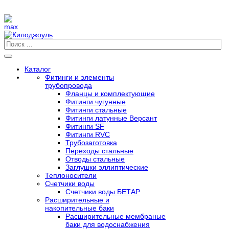
Каталог
Фитинги и элементы
трубопровода
Фланцы и комплектующие
Фитинги чугунные
Фитинги стальные
Фитинги латунные Версант
Фитинги SF
Фитинги RVC
Трубозаготовка
Переходы стальные
Отводы стальные
Заглушки эллиптические
Теплоносители
Счетчики воды
Счетчики воды БЕТАР
Расширительные и
накопительные баки
Расширительные мембраные
баки для водоснабжения