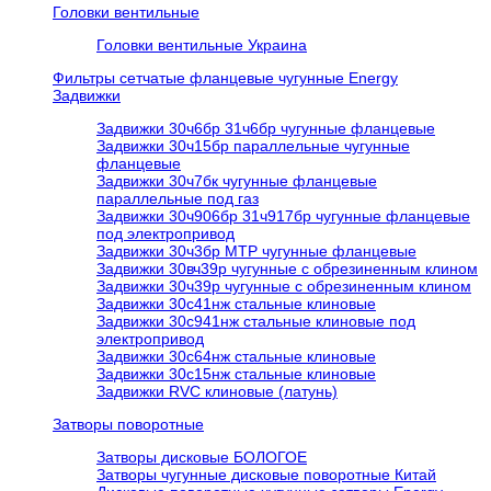
Головки вентильные
Головки вентильные Украина
Фильтры сетчатые фланцевые чугунные Energy
Задвижки
Задвижки 30ч6бр 31ч6бр чугунные фланцевые
Задвижки 30ч15бр параллельные чугунные
фланцевые
Задвижки 30ч7бк чугунные фланцевые
параллельные под газ
Задвижки 30ч906бр 31ч917бр чугунные фланцевые
под электропривод
Задвижки 30ч3бр МТР чугунные фланцевые
Задвижки 30вч39р чугунные с обрезиненным клином
Задвижки 30ч39р чугунные с обрезиненным клином
Задвижки 30с41нж стальные клиновые
Задвижки 30с941нж стальные клиновые под
электропривод
Задвижки 30с64нж стальные клиновые
Задвижки 30с15нж стальные клиновые
Задвижки RVC клиновые (латунь)
Затворы поворотные
Затворы дисковые БОЛОГОЕ
Затворы чугунные дисковые поворотные Китай