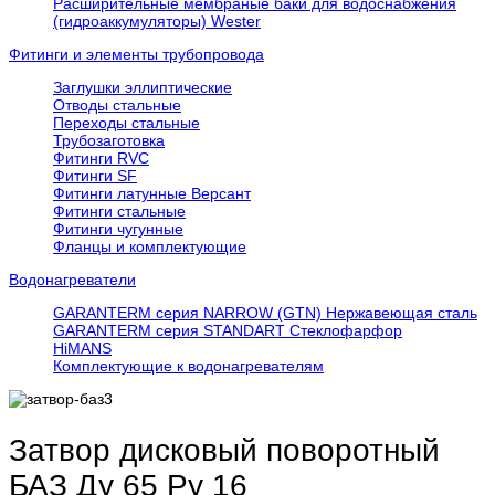
Расширительные мембраные баки для водоснабжения
(гидроаккумуляторы) Wester
Фитинги и элементы трубопровода
Заглушки эллиптические
Отводы стальные
Переходы стальные
Трубозаготовка
Фитинги RVC
Фитинги SF
Фитинги латунные Версант
Фитинги стальные
Фитинги чугунные
Фланцы и комплектующие
Водонагреватели
GARANTERM серия NARROW (GTN) Нержавеющая сталь
GARANTERM серия STANDART Стеклофарфор
HiMANS
Комплектующие к водонагревателям
Затвор дисковый поворотный
БАЗ Ду 65 Ру 16