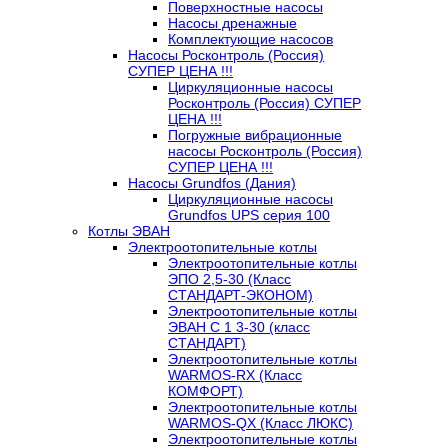
Поверхностные насосы
Насосы дренажные
Комплектующие насосов
Насосы Росконтроль (Россия)
СУПЕР ЦЕНА !!!
Циркуляционные насосы
Росконтроль (Россия) СУПЕР
ЦЕНА !!!
Погружные вибрационные
насосы Росконтроль (Россия)
СУПЕР ЦЕНА !!!
Насосы Grundfos (Дания)
Циркуляционные насосы
Grundfos UPS серия 100
Котлы ЭВАН
Электроотопительные котлы
Электроотопительные котлы
ЭПО 2,5-30 (Класс
СТАНДАРТ-ЭКОНОМ)
Электроотопительные котлы
ЭВАН С 1 3-30 (класс
СТАНДАРТ)
Электроотопительные котлы
WARMOS-RX (Класс
КОМФОРТ)
Электроотопительные котлы
WARMOS-QX (Класс ЛЮКС)
Электроотопительные котлы