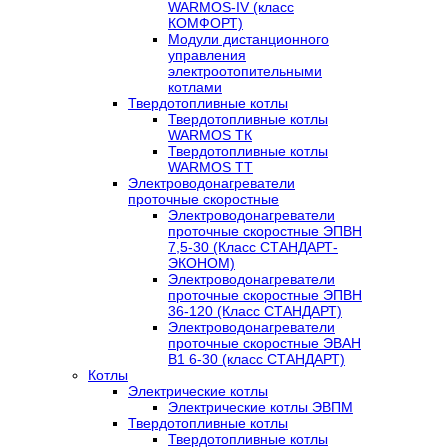
WARMOS-IV (класс
КОМФОРТ)
Модули дистанционного
управления
электроотопительными
котлами
Твердотопливные котлы
Твердотопливные котлы
WARMOS TК
Твердотопливные котлы
WARMOS TT
Электроводонагреватели
проточные скоростные
Электроводонагреватели
проточные скоростные ЭПВН
7,5-30 (Класс СТАНДАРТ-
ЭКОНОМ)
Электроводонагреватели
проточные скоростные ЭПВН
36-120 (Класс СТАНДАРТ)
Электроводонагреватели
проточные скоростные ЭВАН
В1 6-30 (класс СТАНДАРТ)
Котлы
Электрические котлы
Электрические котлы ЭВПМ
Твердотопливные котлы
Твердотопливные котлы