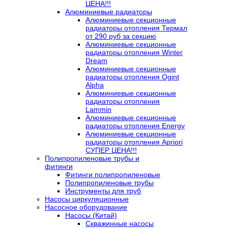
ЦЕНА!!!
Алюминиевые радиаторы
Алюминиевые секционные
радиаторы отопления Термал
от 290 руб за секцию
Алюминиевые секционные
радиаторы отопления Winter
Dream
Алюминиевые секционные
радиаторы отопления Ogint
Alpha
Алюминиевые секционные
радиаторы отопления
Lammin
Алюминиевые секционные
радиаторы отопления Energy
Алюминиевые секционные
радиаторы отопления Apriori
СУПЕР ЦЕНА!!!
Полипропиленовые трубы и
фитинги
Фитинги полипропиленовые
Полипропиленовые трубы
Инструменты для труб
Насосы циркуляционные
Насосное оборудование
Насосы (Китай)
Скважинные насосы