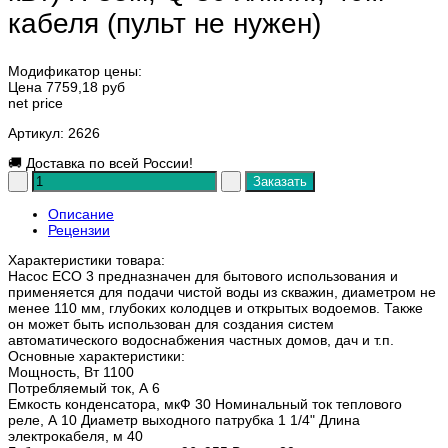
кабеля (пульт не нужен)
Модификатор цены:
Цена
7759,18 руб
net price
Артикул
: 2626
🚚
Доставка по всей России!
Описание
Рецензии
Характеристики товара:
Насос ЕСО 3 предназначен для бытового использования и
применяется для подачи чистой воды из скважин, диаметром не
менее 110 мм, глубоких колодцев и открытых водоемов. Также
он может быть использован для создания систем
автоматического водоснабжения частных домов, дач и т.п.
Основные характеристики:
Мощность, Вт 1100
Потребляемый ток, А 6
Емкость конденсатора, мкФ 30 Номинальный ток теплового
реле, А 10 Диаметр выходного патрубка 1 1/4" Длина
электрокабеля, м 40