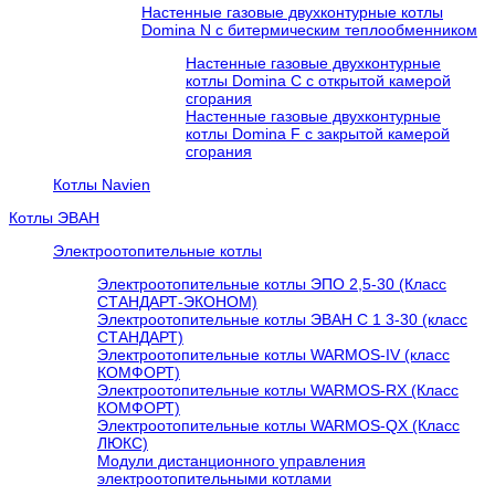
Настенные газовые двухконтурные котлы
Domina N с битермическим теплообменником
Настенные газовые двухконтурные
котлы Domina C с открытой камерой
сгорания
Настенные газовые двухконтурные
котлы Domina F с закрытой камерой
сгорания
Котлы Navien
Котлы ЭВАН
Электроотопительные котлы
Электроотопительные котлы ЭПО 2,5-30 (Класс
СТАНДАРТ-ЭКОНОМ)
Электроотопительные котлы ЭВАН С 1 3-30 (класс
СТАНДАРТ)
Электроотопительные котлы WARMOS-IV (класс
КОМФОРТ)
Электроотопительные котлы WARMOS-RX (Класс
КОМФОРТ)
Электроотопительные котлы WARMOS-QX (Класс
ЛЮКС)
Модули дистанционного управления
электроотопительными котлами