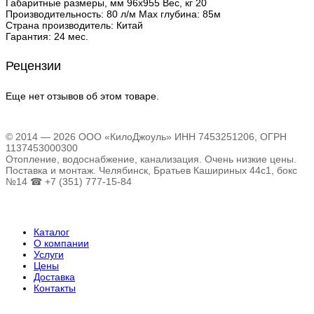
Габаритные размеры, мм 96х955 Вес, кг 20
Производительность: 80 л/м Max глубина: 85м
Страна производитель: Китай
Гарантия: 24 мес.
Рецензии
Еще нет отзывов об этом товаре.
© 2014 — 2026 ООО «КилоДжоуль» ИНН 7453251206, ОГРН
1137453000300
Отопление, водоснабжение, канализация. Очень низкие цены.
Поставка и монтаж. Челябинск, Братьев Кашириных 44с1, бокс
№14 ☎ +7 (351) 777-15-84
Каталог
О компании
Услуги
Цены
Доставка
Контакты