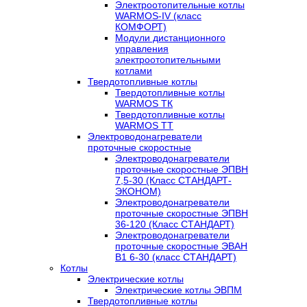
Электроотопительные котлы
WARMOS-IV (класс
КОМФОРТ)
Модули дистанционного
управления
электроотопительными
котлами
Твердотопливные котлы
Твердотопливные котлы
WARMOS TК
Твердотопливные котлы
WARMOS TT
Электроводонагреватели
проточные скоростные
Электроводонагреватели
проточные скоростные ЭПВН
7,5-30 (Класс СТАНДАРТ-
ЭКОНОМ)
Электроводонагреватели
проточные скоростные ЭПВН
36-120 (Класс СТАНДАРТ)
Электроводонагреватели
проточные скоростные ЭВАН
В1 6-30 (класс СТАНДАРТ)
Котлы
Электрические котлы
Электрические котлы ЭВПМ
Твердотопливные котлы