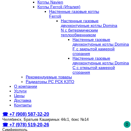
Котлы Navien
Котлы Ferroli (Италия)
Настенные газовые котлы
Ferroli
Настенные газовые
двухконтурные котлы Domina
N с битермическим
теплообменником
Настенные газовые
двухконтурные котлы Domina
F с закрытой камерой
сгорания
Настенные газовые
двухконтурные котлы Domina
C с открытой камерой
сгорания
Рекомендуемые товары
Радиаторы РС РСК КЗТО
О компании
Услуги
Цены
Доставка
Контакты
☎ +7 (908) 587-32-20
Челябинск, Братьев Кашириных 44с1, бокс №14
0
☎ +7 (978) 519-20-26
Симферополь