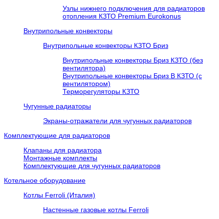
Узлы нижнего подключения для радиаторов
отопления КЗТО Premium Eurokonus
Внутрипольные конвекторы
Внутрипольные конвекторы КЗТО Бриз
Внутрипольные конвекторы Бриз КЗТО (без
вентилятора)
Внутрипольные конвекторы Бриз В КЗТО (с
вентилятором)
Терморегуляторы КЗТО
Чугунные радиаторы
Экраны-отражатели для чугунных радиаторов
Комплектующие для радиаторов
Клапаны для радиатора
Монтажные комплекты
Комплектующие для чугунных радиаторов
Котельное оборудование
Котлы Ferroli (Италия)
Настенные газовые котлы Ferroli