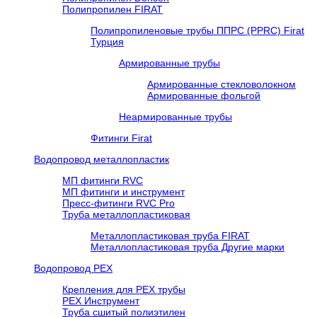
Полипропилен FIRAT
Полипропиленовые трубы ППРС (PPRC) Firat
Турция
Армированные трубы
Армированные стекловолокном
Армированные фольгой
Неармированные трубы
Фитинги Firat
Водопровод металлопластик
МП фитинги RVC
МП фитинги и инструмент
Пресс-фитинги RVC Pro
Труба металлопластиковая
Металлопластиковая труба FIRAT
Металлопластиковая труба Другие марки
Водопровод РЕХ
Крепления для РЕХ трубы
РЕХ Инструмент
Труба сшитый полиэтилен