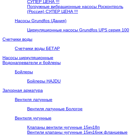
СУПЕР ЦЕНА !!!
Погружные вибрационные насосы Росконтроль
(Россия) СУПЕР ЦЕНА !!!
Насосы Grundfos (Дания)
Циркуляционные насосы Grundfos UPS серия 100
Счетчики воды
Счетчики воды БЕТАР
Насосы циркуляционные
Водонагреватели и бойлеры
Бойлеры
Бойлеры HAJDU
Запорная арматура
Вентиля латунные
Вентиля латунные Бологое
Вентиля чугунные
Клапаны вентили чугунные 15кч18п
Вентили клапаны чугунные 15кч16нж фланцевые