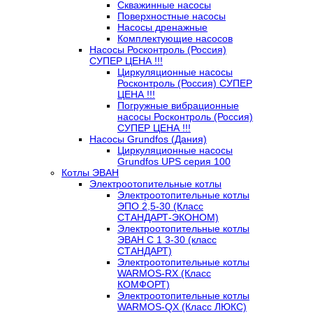
Скважинные насосы
Поверхностные насосы
Насосы дренажные
Комплектующие насосов
Насосы Росконтроль (Россия)
СУПЕР ЦЕНА !!!
Циркуляционные насосы
Росконтроль (Россия) СУПЕР
ЦЕНА !!!
Погружные вибрационные
насосы Росконтроль (Россия)
СУПЕР ЦЕНА !!!
Насосы Grundfos (Дания)
Циркуляционные насосы
Grundfos UPS серия 100
Котлы ЭВАН
Электроотопительные котлы
Электроотопительные котлы
ЭПО 2,5-30 (Класс
СТАНДАРТ-ЭКОНОМ)
Электроотопительные котлы
ЭВАН С 1 3-30 (класс
СТАНДАРТ)
Электроотопительные котлы
WARMOS-RX (Класс
КОМФОРТ)
Электроотопительные котлы
WARMOS-QX (Класс ЛЮКС)