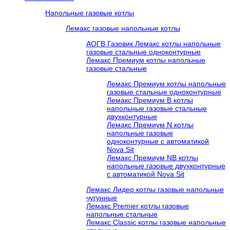
Напольные газовые котлы
Лемакс газовые напольные котлы
АОГВ Газовик Лемакс котлы напольные
газовые стальные одноконтурные
Лемакс Премиум котлы напольные
газовые стальные
Лемакс Премиум котлы напольные
газовые стальные одноконтурные
Лемакс Премиум B котлы
напольные газовые стальные
двухконтурные
Лемакс Премиум N котлы
напольные газовые
одноконтурные c автоматикой
Nova Sit
Лемакс Премиум NB котлы
напольные газовые двухконтурные
c автоматикой Nova Sit
Лемакс Лидер котлы газовые напольные
чугунные
Лемакс Premier котлы газовые
напольные стальные
Лемакс Classic котлы газовые напольные