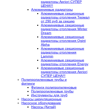
радиаторы Apriori СУПЕР
ЦЕНА!!!
Алюминиевые радиаторы
Алюминиевые секционные
радиаторы отопления Термал
от 290 руб за секцию
Алюминиевые секционные
радиаторы отопления Winter
Dream
Алюминиевые секционные
радиаторы отопления Ogint
Alpha
Алюминиевые секционные
радиаторы отопления
Lammin
Алюминиевые секционные
радиаторы отопления Energy
Алюминиевые секционные
радиаторы отопления Apriori
СУПЕР ЦЕНА!!!
Полипропиленовые трубы и
фитинги
Фитинги полипропиленовые
Полипропиленовые трубы
Инструменты для труб
Насосы циркуляционные
Насосное оборудование
Насосы (Китай)