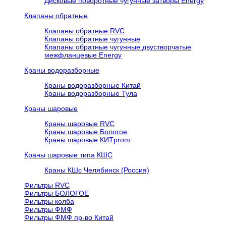
Дисковые поворотные чугунные затворы Energy
Клапаны обратные
Клапаны обратные RVC
Клапаны обратные чугунные
Клапаны обратные чугунные двустворчатые
межфланцевые Energy
Краны водоразборные
Краны водоразборные Китай
Краны водоразборные Тула
Краны шаровые
Краны шаровые RVC
Краны шаровые Бологое
Краны шаровые КИТprom
Краны шаровые типа КШС
Краны КШс Челябинск (Россия)
Фильтры RVC
Фильтры БОЛОГОЕ
Фильтры колба
Фильтры ФМФ
Фильтры ФМФ пр-во Китай