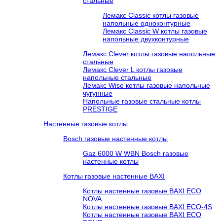
стальные
Лемакс Classic котлы газовые
напольные одноконтурные
Лемакс Classic W котлы газовые
напольные двухконтурные
Лемакс Clever котлы газовые напольные
стальные
Лемакс Clever L котлы газовые
напольные стальные
Лемакс Wise котлы газовые напольные
чугунные
Напольные газовые стальные котлы
PRESTIGE
Настенные газовые котлы
Bosch газовые настенные котлы
Gaz 6000 W WBN Bosch газовые
настенные котлы
Котлы газовые настенные BAXI
Котлы настенные газовые BAXI ECO
NOVA
Котлы настенные газовые BAXI ECO-4S
Котлы настенные газовые BAXI ECO