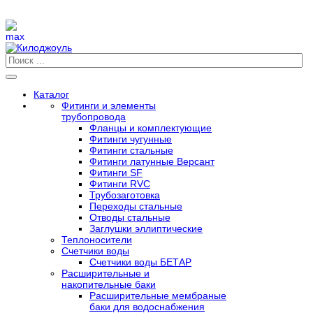
Каталог
Фитинги и элементы
трубопровода
Фланцы и комплектующие
Фитинги чугунные
Фитинги стальные
Фитинги латунные Версант
Фитинги SF
Фитинги RVC
Трубозаготовка
Переходы стальные
Отводы стальные
Заглушки эллиптические
Теплоносители
Счетчики воды
Счетчики воды БЕТАР
Расширительные и
накопительные баки
Расширительные мембраные
баки для водоснабжения