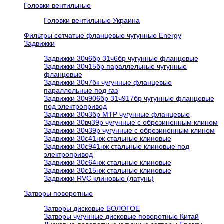
Головки вентильные
Головки вентильные Украина
Фильтры сетчатые фланцевые чугунные Energy
Задвижки
Задвижки 30ч6бр 31ч6бр чугунные фланцевые
Задвижки 30ч15бр параллельные чугунные
фланцевые
Задвижки 30ч7бк чугунные фланцевые
параллельные под газ
Задвижки 30ч906бр 31ч917бр чугунные фланцевые
под электропривод
Задвижки 30ч3бр МТР чугунные фланцевые
Задвижки 30вч39р чугунные с обрезиненным клином
Задвижки 30ч39р чугунные с обрезиненным клином
Задвижки 30с41нж стальные клиновые
Задвижки 30с941нж стальные клиновые под
электропривод
Задвижки 30с64нж стальные клиновые
Задвижки 30с15нж стальные клиновые
Задвижки RVC клиновые (латунь)
Затворы поворотные
Затворы дисковые БОЛОГОЕ
Затворы чугунные дисковые поворотные Китай