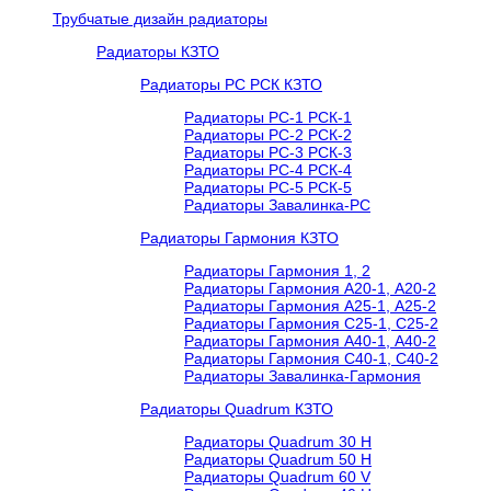
Трубчатые дизайн радиаторы
Радиаторы КЗТО
Радиаторы РС РСК КЗТО
Радиаторы РС-1 РСК-1
Радиаторы РС-2 РСК-2
Радиаторы РС-3 РСК-3
Радиаторы РС-4 РСК-4
Радиаторы РС-5 РСК-5
Радиаторы Завалинка-РС
Радиаторы Гармония КЗТО
Радиаторы Гармония 1, 2
Радиаторы Гармония А20-1, А20-2
Радиаторы Гармония А25-1, А25-2
Радиаторы Гармония С25-1, С25-2
Радиаторы Гармония А40-1, А40-2
Радиаторы Гармония С40-1, С40-2
Радиаторы Завалинка-Гармония
Радиаторы Quadrum КЗТО
Радиаторы Quadrum 30 H
Радиаторы Quadrum 50 H
Радиаторы Quadrum 60 V