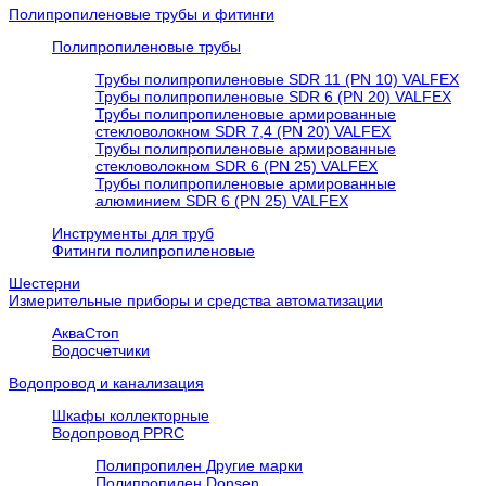
Полипропиленовые трубы и фитинги
Полипропиленовые трубы
Трубы полипропиленовые SDR 11 (PN 10) VALFEX
Трубы полипропиленовые SDR 6 (PN 20) VALFEX
Трубы полипропиленовые армированные
стекловолокном SDR 7,4 (PN 20) VALFEX
Трубы полипропиленовые армированные
стекловолокном SDR 6 (PN 25) VALFEX
Трубы полипропиленовые армированные
алюминием SDR 6 (PN 25) VALFEX
Инструменты для труб
Фитинги полипропиленовые
Шестерни
Измерительные приборы и средства автоматизации
АкваСтоп
Водосчетчики
Водопровод и канализация
Шкафы коллекторные
Водопровод PPRC
Полипропилен Другие марки
Полипропилен Donsen