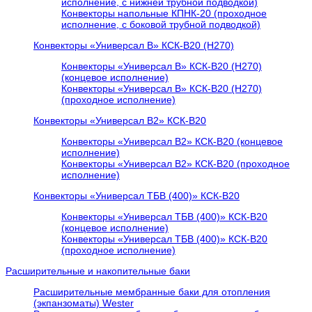
исполнение, с нижней трубной подводкой)
Конвекторы напольные КПНК-20 (проходное
исполнение, с боковой трубной подводкой)
Конвекторы «Универсал В» КСК-В20 (H270)
Конвекторы «Универсал В» КСК-В20 (H270)
(концевое исполнение)
Конвекторы «Универсал В» КСК-В20 (H270)
(проходное исполнение)
Конвекторы «Универсал В2» КСК-В20
Конвекторы «Универсал В2» КСК-В20 (концевое
исполнение)
Конвекторы «Универсал В2» КСК-В20 (проходное
исполнение)
Конвекторы «Универсал ТБВ (400)» КСК-В20
Конвекторы «Универсал ТБВ (400)» КСК-В20
(концевое исполнение)
Конвекторы «Универсал ТБВ (400)» КСК-В20
(проходное исполнение)
Расширительные и накопительные баки
Расширительные мембранные баки для отопления
(экпанзоматы) Wester