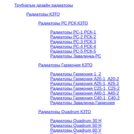
Трубчатые дизайн радиаторы
Радиаторы КЗТО
Радиаторы РС РСК КЗТО
Радиаторы РС-1 РСК-1
Радиаторы РС-2 РСК-2
Радиаторы РС-3 РСК-3
Радиаторы РС-4 РСК-4
Радиаторы РС-5 РСК-5
Радиаторы Завалинка-РС
Радиаторы Гармония КЗТО
Радиаторы Гармония 1, 2
Радиаторы Гармония А20-1, А20-2
Радиаторы Гармония А25-1, А25-2
Радиаторы Гармония С25-1, С25-2
Радиаторы Гармония А40-1, А40-2
Радиаторы Гармония С40-1, С40-2
Радиаторы Завалинка-Гармония
Радиаторы Quadrum КЗТО
Радиаторы Quadrum 30 H
Радиаторы Quadrum 50 H
Радиаторы Quadrum 60 V