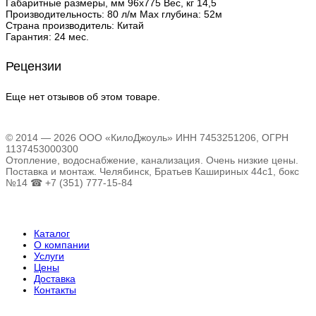
Габаритные размеры, мм 96х775 Вес, кг 14,5
Производительность: 80 л/м Max глубина: 52м
Страна производитель: Китай
Гарантия: 24 мес.
Рецензии
Еще нет отзывов об этом товаре.
© 2014 — 2026 ООО «КилоДжоуль» ИНН 7453251206, ОГРН
1137453000300
Отопление, водоснабжение, канализация. Очень низкие цены.
Поставка и монтаж. Челябинск, Братьев Кашириных 44с1, бокс
№14 ☎ +7 (351) 777-15-84
Каталог
О компании
Услуги
Цены
Доставка
Контакты