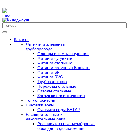
Каталог
Фитинги и элементы
трубопровода
Фланцы и комплектующие
Фитинги чугунные
Фитинги стальные
Фитинги латунные Версант
Фитинги SF
Фитинги RVC
Трубозаготовка
Переходы стальные
Отводы стальные
Заглушки эллиптические
Теплоносители
Счетчики воды
Счетчики воды БЕТАР
Расширительные и
накопительные баки
Расширительные мембраные
баки для водоснабжения