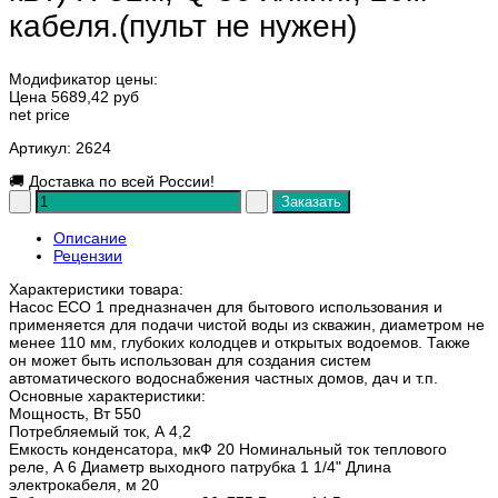
кабеля.(пульт не нужен)
Модификатор цены:
Цена
5689,42 руб
net price
Артикул
: 2624
🚚
Доставка по всей России!
Описание
Рецензии
Характеристики товара:
Насос ЕСО 1 предназначен для бытового использования и
применяется для подачи чистой воды из скважин, диаметром не
менее 110 мм, глубоких колодцев и открытых водоемов. Также
он может быть использован для создания систем
автоматического водоснабжения частных домов, дач и т.п.
Основные характеристики:
Мощность, Вт 550
Потребляемый ток, А 4,2
Емкость конденсатора, мкФ 20 Номинальный ток теплового
реле, А 6 Диаметр выходного патрубка 1 1/4" Длина
электрокабеля, м 20