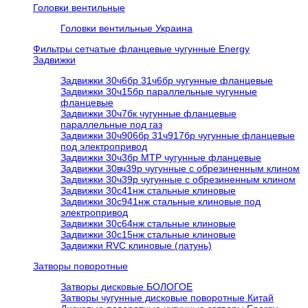
Головки вентильные
Головки вентильные Украина
Фильтры сетчатые фланцевые чугунные Energy
Задвижки
Задвижки 30ч6бр 31ч6бр чугунные фланцевые
Задвижки 30ч15бр параллельные чугунные
фланцевые
Задвижки 30ч7бк чугунные фланцевые
параллельные под газ
Задвижки 30ч906бр 31ч917бр чугунные фланцевые
под электропривод
Задвижки 30ч3бр МТР чугунные фланцевые
Задвижки 30вч39р чугунные с обрезиненным клином
Задвижки 30ч39р чугунные с обрезиненным клином
Задвижки 30с41нж стальные клиновые
Задвижки 30с941нж стальные клиновые под
электропривод
Задвижки 30с64нж стальные клиновые
Задвижки 30с15нж стальные клиновые
Задвижки RVC клиновые (латунь)
Затворы поворотные
Затворы дисковые БОЛОГОЕ
Затворы чугунные дисковые поворотные Китай