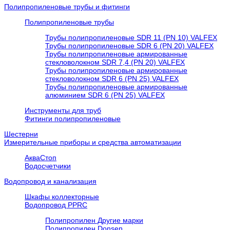
Полипропиленовые трубы и фитинги
Полипропиленовые трубы
Трубы полипропиленовые SDR 11 (PN 10) VALFEX
Трубы полипропиленовые SDR 6 (PN 20) VALFEX
Трубы полипропиленовые армированные
стекловолокном SDR 7,4 (PN 20) VALFEX
Трубы полипропиленовые армированные
стекловолокном SDR 6 (PN 25) VALFEX
Трубы полипропиленовые армированные
алюминием SDR 6 (PN 25) VALFEX
Инструменты для труб
Фитинги полипропиленовые
Шестерни
Измерительные приборы и средства автоматизации
АкваСтоп
Водосчетчики
Водопровод и канализация
Шкафы коллекторные
Водопровод PPRC
Полипропилен Другие марки
Полипропилен Donsen