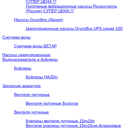
СУПЕР ЦЕНА !!!
Погружные вибрационные насосы Росконтроль
(Россия) СУПЕР ЦЕНА !!!
Насосы Grundfos (Дания)
Циркуляционные насосы Grundfos UPS серия 100
Счетчики воды
Счетчики воды БЕТАР
Насосы циркуляционные
Водонагреватели и бойлеры
Бойлеры
Бойлеры HAJDU
Запорная арматура
Вентиля латунные
Вентиля латунные Бологое
Вентиля чугунные
Клапаны вентили чугунные 15кч18п
Вентили клапаны чугунные 15кч16нж фланцевые