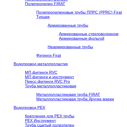
Полипропилен FIRAT
Полипропиленовые трубы ППРС (PPRC) Firat
Турция
Армированные трубы
Армированные стекловолокном
Армированные фольгой
Неармированные трубы
Фитинги Firat
Водопровод металлопластик
МП фитинги RVC
МП фитинги и инструмент
Пресс-фитинги RVC Pro
Труба металлопластиковая
Металлопластиковая труба FIRAT
Металлопластиковая труба Другие марки
Водопровод РЕХ
Крепления для РЕХ трубы
РЕХ Инструмент
Труба сшитый полиэтилен