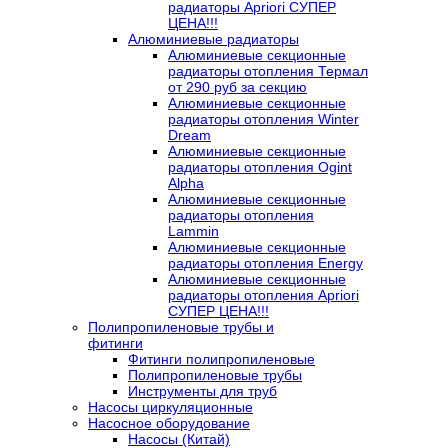
радиаторы Apriori СУПЕР
ЦЕНА!!!
Алюминиевые радиаторы
Алюминиевые секционные
радиаторы отопления Термал
от 290 руб за секцию
Алюминиевые секционные
радиаторы отопления Winter
Dream
Алюминиевые секционные
радиаторы отопления Ogint
Alpha
Алюминиевые секционные
радиаторы отопления
Lammin
Алюминиевые секционные
радиаторы отопления Energy
Алюминиевые секционные
радиаторы отопления Apriori
СУПЕР ЦЕНА!!!
Полипропиленовые трубы и
фитинги
Фитинги полипропиленовые
Полипропиленовые трубы
Инструменты для труб
Насосы циркуляционные
Насосное оборудование
Насосы (Китай)