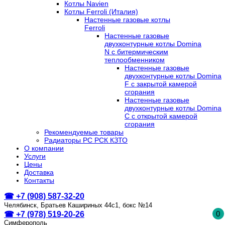
Котлы Navien
Котлы Ferroli (Италия)
Настенные газовые котлы
Ferroli
Настенные газовые
двухконтурные котлы Domina
N с битермическим
теплообменником
Настенные газовые
двухконтурные котлы Domina
F с закрытой камерой
сгорания
Настенные газовые
двухконтурные котлы Domina
C с открытой камерой
сгорания
Рекомендуемые товары
Радиаторы РС РСК КЗТО
О компании
Услуги
Цены
Доставка
Контакты
☎ +7 (908) 587-32-20
Челябинск, Братьев Кашириных 44с1, бокс №14
0
☎ +7 (978) 519-20-26
Симферополь