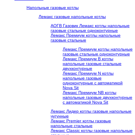
Напольные газовые котлы
Лемакс газовые напольные котлы
АОГВ Газовик Лемакс котлы напольные
газовые стальные одноконтурные
Лемакс Премиум котлы напольные
газовые стальные
Лемакс Премиум котлы напольные
газовые стальные одноконтурные
Лемакс Премиум B котлы
напольные газовые стальные
двухконтурные
Лемакс Премиум N котлы
напольные газовые
одноконтурные c автоматикой
Nova Sit
Лемакс Премиум NB котлы
напольные газовые двухконтурные
c автоматикой Nova Sit
Лемакс Лидер котлы газовые напольные
чугунные
Лемакс Premier котлы газовые
напольные стальные
Лемакс Classic котлы газовые напольные