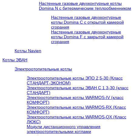
Настенные газовые двухконтурные котлы
Domina N с битермическим теплообменником
Настенные газовые двухконтурные
котлы Domina C с открытой камерой
сгорания
Настенные газовые двухконтурные
котлы Domina F с закрытой камерой
сгорания
Котлы Navien
Котлы ЭВАН
Электроотопительные котлы
Электроотопительные котлы ЭПО 2,5-30 (Класс
СТАНДАРТ-ЭКОНОМ)
Электроотопительные котлы ЭВАН С 1 3-30 (класс
СТАНДАРТ)
Электроотопительные котлы WARMOS-IV (класс
КОМФОРТ)
Электроотопительные котлы WARMOS-RX (Класс
КОМФОРТ)
Электроотопительные котлы WARMOS-QX (Класс
ЛЮКС)
Модули дистанционного управления
электроотопительными котлами