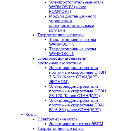
Электроотопительные котлы
WARMOS-IV (класс
КОМФОРТ)
Модули дистанционного
управления
электроотопительными
котлами
Твердотопливные котлы
Твердотопливные котлы
WARMOS TК
Твердотопливные котлы
WARMOS TT
Электроводонагреватели
проточные скоростные
Электроводонагреватели
проточные скоростные ЭПВН
7,5-30 (Класс СТАНДАРТ-
ЭКОНОМ)
Электроводонагреватели
проточные скоростные ЭПВН
36-120 (Класс СТАНДАРТ)
Электроводонагреватели
проточные скоростные ЭВАН
В1 6-30 (класс СТАНДАРТ)
Котлы
Электрические котлы
Электрические котлы ЭВПМ
Твердотопливные котлы