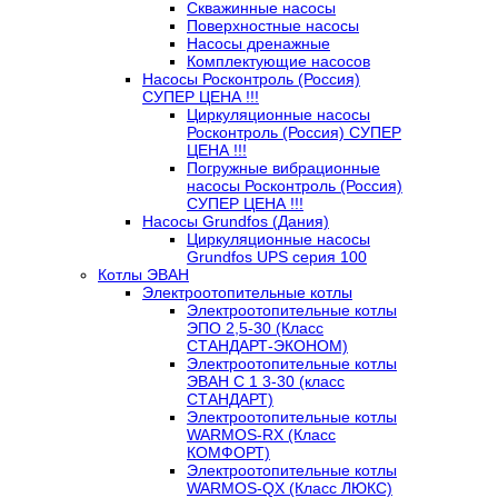
Скважинные насосы
Поверхностные насосы
Насосы дренажные
Комплектующие насосов
Насосы Росконтроль (Россия)
СУПЕР ЦЕНА !!!
Циркуляционные насосы
Росконтроль (Россия) СУПЕР
ЦЕНА !!!
Погружные вибрационные
насосы Росконтроль (Россия)
СУПЕР ЦЕНА !!!
Насосы Grundfos (Дания)
Циркуляционные насосы
Grundfos UPS серия 100
Котлы ЭВАН
Электроотопительные котлы
Электроотопительные котлы
ЭПО 2,5-30 (Класс
СТАНДАРТ-ЭКОНОМ)
Электроотопительные котлы
ЭВАН С 1 3-30 (класс
СТАНДАРТ)
Электроотопительные котлы
WARMOS-RX (Класс
КОМФОРТ)
Электроотопительные котлы
WARMOS-QX (Класс ЛЮКС)