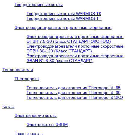
Твердотопливные котлы
Твердотопливные котлы WARMOS TК
Твердотопливные котлы WARMOS TT
Электроводонагреватели проточные скоростные
Электроводонагреватели проточные скоростные
ЭПВН 7,5-30 (Класс СТАНДАРТ-ЭКОНОМ)
Электроводонагреватели проточные скоростные
ЭПВН 36-120 (Класс СТАНДАРТ)
Электроводонагреватели проточные скоростные
ЭВАН В1 6-30 (класс СТАНДАРТ)
Теплоносители
Thermopoint
Теплоноситель для отопления Thermopoint -65
Теплоноситель для отопления Thermopoint -30
Теплоноситель для отопления Thermopoint ЭКО
Котлы
Электрические котлы
Электрокотлы ЭВПМ
Газовые котлы