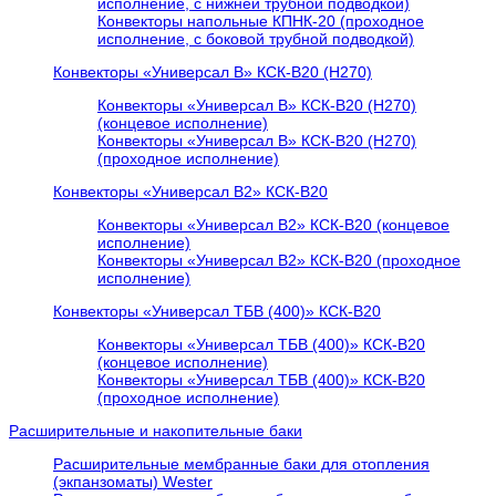
исполнение, с нижней трубной подводкой)
Конвекторы напольные КПНК-20 (проходное
исполнение, с боковой трубной подводкой)
Конвекторы «Универсал В» КСК-В20 (H270)
Конвекторы «Универсал В» КСК-В20 (H270)
(концевое исполнение)
Конвекторы «Универсал В» КСК-В20 (H270)
(проходное исполнение)
Конвекторы «Универсал В2» КСК-В20
Конвекторы «Универсал В2» КСК-В20 (концевое
исполнение)
Конвекторы «Универсал В2» КСК-В20 (проходное
исполнение)
Конвекторы «Универсал ТБВ (400)» КСК-В20
Конвекторы «Универсал ТБВ (400)» КСК-В20
(концевое исполнение)
Конвекторы «Универсал ТБВ (400)» КСК-В20
(проходное исполнение)
Расширительные и накопительные баки
Расширительные мембранные баки для отопления
(экпанзоматы) Wester