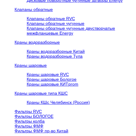
Дисковые поворотные чугунные затворы Energy
Клапаны обратные
Клапаны обратные RVC
Клапаны обратные чугунные
Клапаны обратные чугунные двустворчатые
межфланцевые Energy
Краны водоразборные
Краны водоразборные Китай
Краны водоразборные Тула
Краны шаровые
Краны шаровые RVC
Краны шаровые Бологое
Краны шаровые КИТprom
Краны шаровые типа КШС
Краны КШс Челябинск (Россия)
Фильтры RVC
Фильтры БОЛОГОЕ
Фильтры колба
Фильтры ФМФ
Фильтры ФМФ пр-во Китай