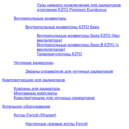
Узлы нижнего подключения для радиаторов
отопления КЗТО Premium Eurokonus
Внутрипольные конвекторы
Внутрипольные конвекторы КЗТО Бриз
Внутрипольные конвекторы Бриз КЗТО (без
вентилятора)
Внутрипольные конвекторы Бриз В КЗТО (с
вентилятором)
Терморегуляторы КЗТО
Чугунные радиаторы
Экраны-отражатели для чугунных радиаторов
Комплектующие для радиаторов
Клапаны для радиатора
Монтажные комплекты
Комплектующие для чугунных радиаторов
Котельное оборудование
Котлы Ferroli (Италия)
Настенные газовые котлы Ferroli