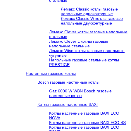
стальные
Лемакс Classic котлы газовые
напольные одноконтурные
Лемакс Classic W котлы газовые
напольные двухконтурные
Лемакс Clever котлы газовые напольные
стальные
Лемакс Clever L котлы газовые
напольные стальные
Лемакс Wise котлы газовые напольные
чугунные
Напольные газовые стальные котлы
PRESTIGE
Настенные газовые котлы
Bosch газовые настенные котлы
Gaz 6000 W WBN Bosch газовые
настенные котлы
Котлы газовые настенные BAXI
Котлы настенные газовые BAXI ECO
NOVA
Котлы настенные газовые BAXI ECO-4S
Котлы настенные газовые BAXI ECO