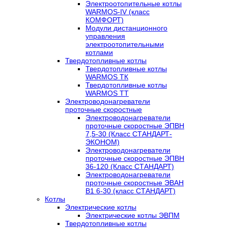
Электроотопительные котлы
WARMOS-IV (класс
КОМФОРТ)
Модули дистанционного
управления
электроотопительными
котлами
Твердотопливные котлы
Твердотопливные котлы
WARMOS TК
Твердотопливные котлы
WARMOS TT
Электроводонагреватели
проточные скоростные
Электроводонагреватели
проточные скоростные ЭПВН
7,5-30 (Класс СТАНДАРТ-
ЭКОНОМ)
Электроводонагреватели
проточные скоростные ЭПВН
36-120 (Класс СТАНДАРТ)
Электроводонагреватели
проточные скоростные ЭВАН
В1 6-30 (класс СТАНДАРТ)
Котлы
Электрические котлы
Электрические котлы ЭВПМ
Твердотопливные котлы