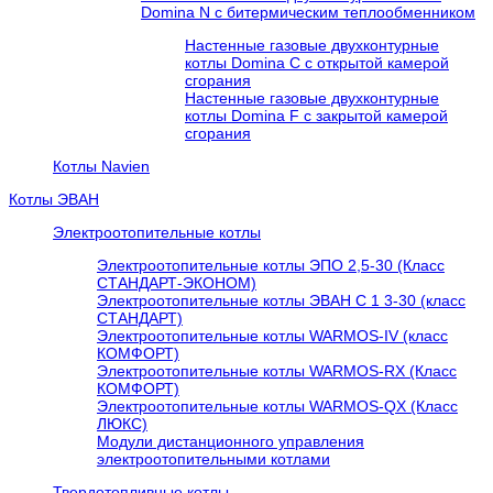
Domina N с битермическим теплообменником
Настенные газовые двухконтурные
котлы Domina C с открытой камерой
сгорания
Настенные газовые двухконтурные
котлы Domina F с закрытой камерой
сгорания
Котлы Navien
Котлы ЭВАН
Электроотопительные котлы
Электроотопительные котлы ЭПО 2,5-30 (Класс
СТАНДАРТ-ЭКОНОМ)
Электроотопительные котлы ЭВАН С 1 3-30 (класс
СТАНДАРТ)
Электроотопительные котлы WARMOS-IV (класс
КОМФОРТ)
Электроотопительные котлы WARMOS-RX (Класс
КОМФОРТ)
Электроотопительные котлы WARMOS-QX (Класс
ЛЮКС)
Модули дистанционного управления
электроотопительными котлами
Твердотопливные котлы