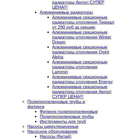
радиаторы Apriori СУПЕР
ЦЕНА!!!
Алюминиевые радиаторы
Алюминиевые секционные
радиаторы отопления Термал
от 290 руб за секцию
Алюминиевые секционные
радиаторы отопления Winter
Dream
Алюминиевые секционные
радиаторы отопления Ogint
Alpha
Алюминиевые секционные
радиаторы отопления
Lammin
Алюминиевые секционные
радиаторы отопления Energy
Алюминиевые секционные
радиаторы отопления Apriori
СУПЕР ЦЕНА!!!
Полипропиленовые трубы и
фитинги
Фитинги полипропиленовые
Полипропиленовые трубы
Инструменты для труб
Насосы циркуляционные
Насосное оборудование
Насосы (Китай)