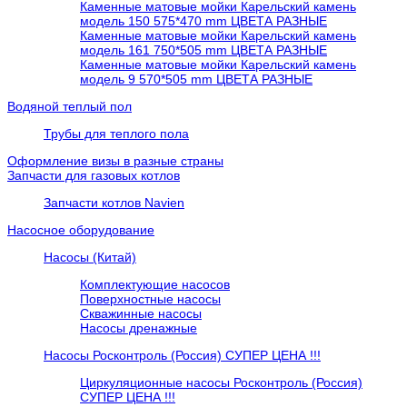
Каменные матовые мойки Карельский камень
модель 150 575*470 mm ЦВЕТА РАЗНЫЕ
Каменные матовые мойки Карельский камень
модель 161 750*505 mm ЦВЕТА РАЗНЫЕ
Каменные матовые мойки Карельский камень
модель 9 570*505 mm ЦВЕТА РАЗНЫЕ
Водяной теплый пол
Трубы для теплого пола
Оформление визы в разные страны
Запчасти для газовых котлов
Запчасти котлов Navien
Насосное оборудование
Насосы (Китай)
Комплектующие насосов
Поверхностные насосы
Скважинные насосы
Насосы дренажные
Насосы Росконтроль (Россия) СУПЕР ЦЕНА !!!
Циркуляционные насосы Росконтроль (Россия)
СУПЕР ЦЕНА !!!