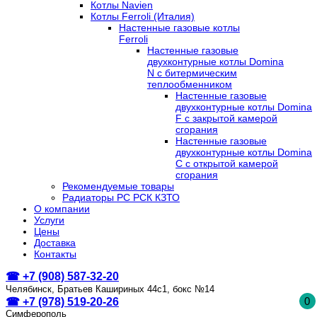
Котлы Navien
Котлы Ferroli (Италия)
Настенные газовые котлы
Ferroli
Настенные газовые
двухконтурные котлы Domina
N с битермическим
теплообменником
Настенные газовые
двухконтурные котлы Domina
F с закрытой камерой
сгорания
Настенные газовые
двухконтурные котлы Domina
C с открытой камерой
сгорания
Рекомендуемые товары
Радиаторы РС РСК КЗТО
О компании
Услуги
Цены
Доставка
Контакты
☎ +7 (908) 587-32-20
Челябинск, Братьев Кашириных 44с1, бокс №14
0
☎ +7 (978) 519-20-26
Симферополь