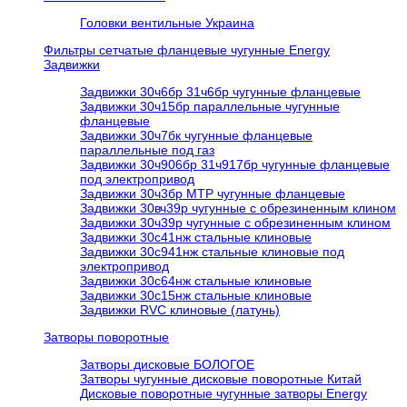
Головки вентильные Украина
Фильтры сетчатые фланцевые чугунные Energy
Задвижки
Задвижки 30ч6бр 31ч6бр чугунные фланцевые
Задвижки 30ч15бр параллельные чугунные
фланцевые
Задвижки 30ч7бк чугунные фланцевые
параллельные под газ
Задвижки 30ч906бр 31ч917бр чугунные фланцевые
под электропривод
Задвижки 30ч3бр МТР чугунные фланцевые
Задвижки 30вч39р чугунные с обрезиненным клином
Задвижки 30ч39р чугунные с обрезиненным клином
Задвижки 30с41нж стальные клиновые
Задвижки 30с941нж стальные клиновые под
электропривод
Задвижки 30с64нж стальные клиновые
Задвижки 30с15нж стальные клиновые
Задвижки RVC клиновые (латунь)
Затворы поворотные
Затворы дисковые БОЛОГОЕ
Затворы чугунные дисковые поворотные Китай
Дисковые поворотные чугунные затворы Energy