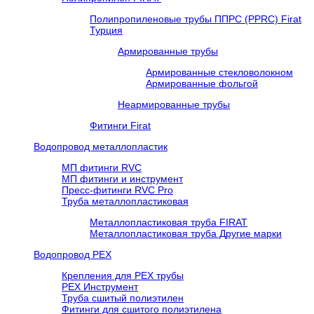
Полипропиленовые трубы ППРС (PPRC) Firat
Турция
Армированные трубы
Армированные стекловолокном
Армированные фольгой
Неармированные трубы
Фитинги Firat
Водопровод металлопластик
МП фитинги RVC
МП фитинги и инструмент
Пресс-фитинги RVC Pro
Труба металлопластиковая
Металлопластиковая труба FIRAT
Металлопластиковая труба Другие марки
Водопровод РЕХ
Крепления для РЕХ трубы
РЕХ Инструмент
Труба сшитый полиэтилен
Фитинги для сшитого полиэтилена