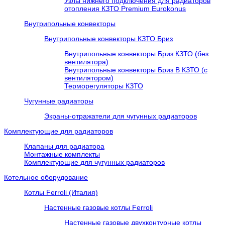
Узлы нижнего подключения для радиаторов
отопления КЗТО Premium Eurokonus
Внутрипольные конвекторы
Внутрипольные конвекторы КЗТО Бриз
Внутрипольные конвекторы Бриз КЗТО (без
вентилятора)
Внутрипольные конвекторы Бриз В КЗТО (с
вентилятором)
Терморегуляторы КЗТО
Чугунные радиаторы
Экраны-отражатели для чугунных радиаторов
Комплектующие для радиаторов
Клапаны для радиатора
Монтажные комплекты
Комплектующие для чугунных радиаторов
Котельное оборудование
Котлы Ferroli (Италия)
Настенные газовые котлы Ferroli
Настенные газовые двухконтурные котлы