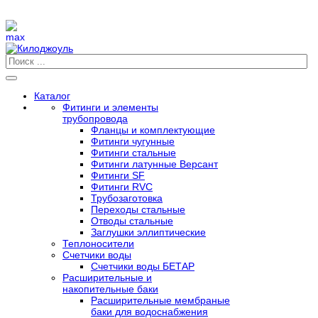
Каталог
Фитинги и элементы
трубопровода
Фланцы и комплектующие
Фитинги чугунные
Фитинги стальные
Фитинги латунные Версант
Фитинги SF
Фитинги RVC
Трубозаготовка
Переходы стальные
Отводы стальные
Заглушки эллиптические
Теплоносители
Счетчики воды
Счетчики воды БЕТАР
Расширительные и
накопительные баки
Расширительные мембраные
баки для водоснабжения