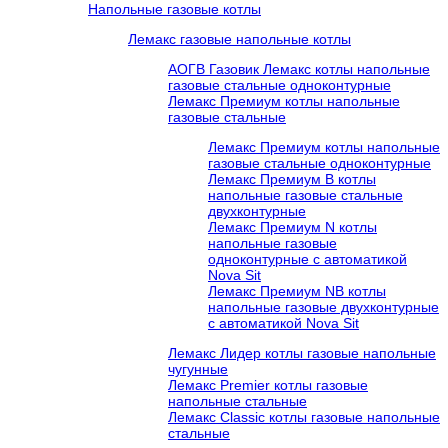
Напольные газовые котлы
Лемакс газовые напольные котлы
АОГВ Газовик Лемакс котлы напольные
газовые стальные одноконтурные
Лемакс Премиум котлы напольные
газовые стальные
Лемакс Премиум котлы напольные
газовые стальные одноконтурные
Лемакс Премиум B котлы
напольные газовые стальные
двухконтурные
Лемакс Премиум N котлы
напольные газовые
одноконтурные c автоматикой
Nova Sit
Лемакс Премиум NB котлы
напольные газовые двухконтурные
c автоматикой Nova Sit
Лемакс Лидер котлы газовые напольные
чугунные
Лемакс Premier котлы газовые
напольные стальные
Лемакс Classic котлы газовые напольные
стальные