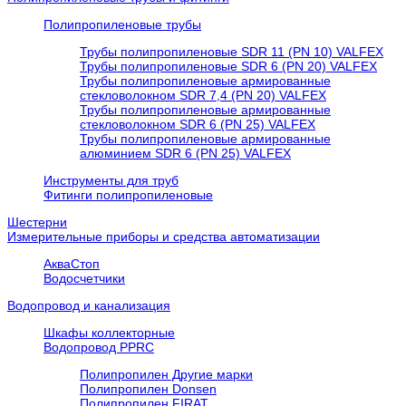
Полипропиленовые трубы
Трубы полипропиленовые SDR 11 (PN 10) VALFEX
Трубы полипропиленовые SDR 6 (PN 20) VALFEX
Трубы полипропиленовые армированные
стекловолокном SDR 7,4 (PN 20) VALFEX
Трубы полипропиленовые армированные
стекловолокном SDR 6 (PN 25) VALFEX
Трубы полипропиленовые армированные
алюминием SDR 6 (PN 25) VALFEX
Инструменты для труб
Фитинги полипропиленовые
Шестерни
Измерительные приборы и средства автоматизации
АкваСтоп
Водосчетчики
Водопровод и канализация
Шкафы коллекторные
Водопровод PPRC
Полипропилен Другие марки
Полипропилен Donsen
Полипропилен FIRAT