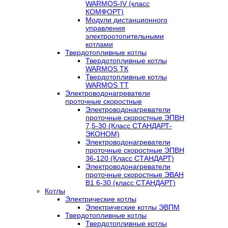
WARMOS-IV (класс
КОМФОРТ)
Модули дистанционного
управления
электроотопительными
котлами
Твердотопливные котлы
Твердотопливные котлы
WARMOS TК
Твердотопливные котлы
WARMOS TT
Электроводонагреватели
проточные скоростные
Электроводонагреватели
проточные скоростные ЭПВН
7,5-30 (Класс СТАНДАРТ-
ЭКОНОМ)
Электроводонагреватели
проточные скоростные ЭПВН
36-120 (Класс СТАНДАРТ)
Электроводонагреватели
проточные скоростные ЭВАН
В1 6-30 (класс СТАНДАРТ)
Котлы
Электрические котлы
Электрические котлы ЭВПМ
Твердотопливные котлы
Твердотопливные котлы