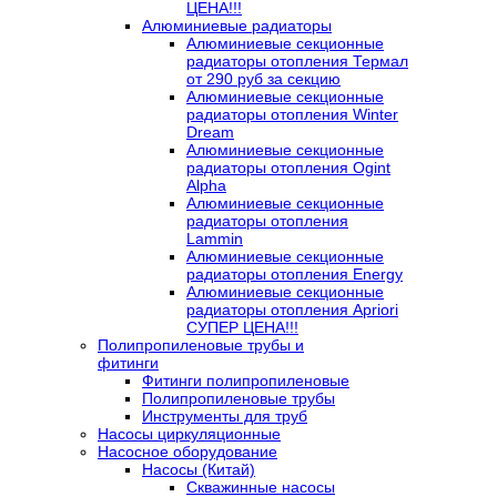
ЦЕНА!!!
Алюминиевые радиаторы
Алюминиевые секционные
радиаторы отопления Термал
от 290 руб за секцию
Алюминиевые секционные
радиаторы отопления Winter
Dream
Алюминиевые секционные
радиаторы отопления Ogint
Alpha
Алюминиевые секционные
радиаторы отопления
Lammin
Алюминиевые секционные
радиаторы отопления Energy
Алюминиевые секционные
радиаторы отопления Apriori
СУПЕР ЦЕНА!!!
Полипропиленовые трубы и
фитинги
Фитинги полипропиленовые
Полипропиленовые трубы
Инструменты для труб
Насосы циркуляционные
Насосное оборудование
Насосы (Китай)
Скважинные насосы