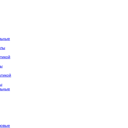
льные
тлы
тикой
лы
атикой
лы
льные
азовые