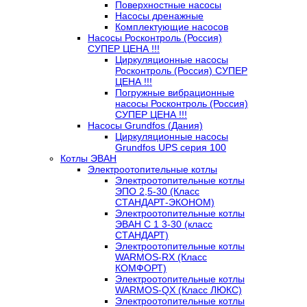
Поверхностные насосы
Насосы дренажные
Комплектующие насосов
Насосы Росконтроль (Россия)
СУПЕР ЦЕНА !!!
Циркуляционные насосы
Росконтроль (Россия) СУПЕР
ЦЕНА !!!
Погружные вибрационные
насосы Росконтроль (Россия)
СУПЕР ЦЕНА !!!
Насосы Grundfos (Дания)
Циркуляционные насосы
Grundfos UPS серия 100
Котлы ЭВАН
Электроотопительные котлы
Электроотопительные котлы
ЭПО 2,5-30 (Класс
СТАНДАРТ-ЭКОНОМ)
Электроотопительные котлы
ЭВАН С 1 3-30 (класс
СТАНДАРТ)
Электроотопительные котлы
WARMOS-RX (Класс
КОМФОРТ)
Электроотопительные котлы
WARMOS-QX (Класс ЛЮКС)
Электроотопительные котлы