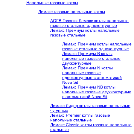
Напольные газовые котлы
Лемакс газовые напольные котлы
АОГВ Газовик Лемакс котлы напольные
газовые стальные одноконтурные
Лемакс Премиум котлы напольные
газовые стальные
Лемакс Премиум котлы напольные
газовые стальные одноконтурные
Лемакс Премиум B котлы
напольные газовые стальные
двухконтурные
Лемакс Премиум N котлы
напольные газовые
одноконтурные c автоматикой
Nova Sit
Лемакс Премиум NB котлы
напольные газовые двухконтурные
c автоматикой Nova Sit
Лемакс Лидер котлы газовые напольные
чугунные
Лемакс Premier котлы газовые
напольные стальные
Лемакс Classic котлы газовые напольные
стальные