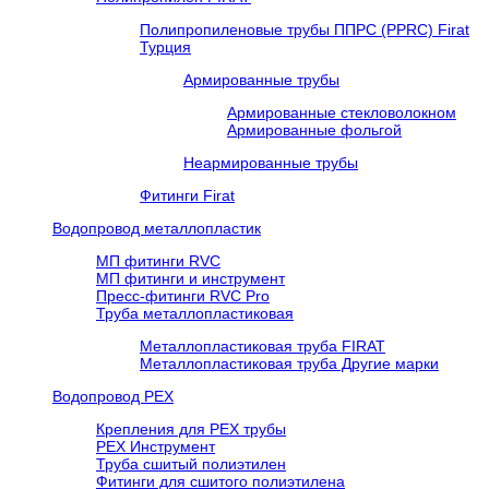
Полипропиленовые трубы ППРС (PPRC) Firat
Турция
Армированные трубы
Армированные стекловолокном
Армированные фольгой
Неармированные трубы
Фитинги Firat
Водопровод металлопластик
МП фитинги RVC
МП фитинги и инструмент
Пресс-фитинги RVC Pro
Труба металлопластиковая
Металлопластиковая труба FIRAT
Металлопластиковая труба Другие марки
Водопровод РЕХ
Крепления для РЕХ трубы
РЕХ Инструмент
Труба сшитый полиэтилен
Фитинги для сшитого полиэтилена