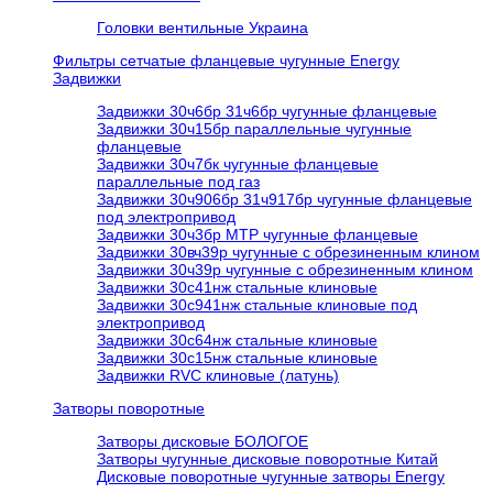
Головки вентильные Украина
Фильтры сетчатые фланцевые чугунные Energy
Задвижки
Задвижки 30ч6бр 31ч6бр чугунные фланцевые
Задвижки 30ч15бр параллельные чугунные
фланцевые
Задвижки 30ч7бк чугунные фланцевые
параллельные под газ
Задвижки 30ч906бр 31ч917бр чугунные фланцевые
под электропривод
Задвижки 30ч3бр МТР чугунные фланцевые
Задвижки 30вч39р чугунные с обрезиненным клином
Задвижки 30ч39р чугунные с обрезиненным клином
Задвижки 30с41нж стальные клиновые
Задвижки 30с941нж стальные клиновые под
электропривод
Задвижки 30с64нж стальные клиновые
Задвижки 30с15нж стальные клиновые
Задвижки RVC клиновые (латунь)
Затворы поворотные
Затворы дисковые БОЛОГОЕ
Затворы чугунные дисковые поворотные Китай
Дисковые поворотные чугунные затворы Energy