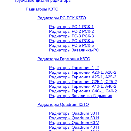
Трубчатые дизайн радиаторы
Радиаторы КЗТО
Радиаторы РС РСК КЗТО
Радиаторы РС-1 РСК-1
Радиаторы РС-2 РСК-2
Радиаторы РС-3 РСК-3
Радиаторы РС-4 РСК-4
Радиаторы РС-5 РСК-5
Радиаторы Завалинка-РС
Радиаторы Гармония КЗТО
Радиаторы Гармония 1, 2
Радиаторы Гармония А20-1, А20-2
Радиаторы Гармония А25-1, А25-2
Радиаторы Гармония С25-1, С25-2
Радиаторы Гармония А40-1, А40-2
Радиаторы Гармония С40-1, С40-2
Радиаторы Завалинка-Гармония
Радиаторы Quadrum КЗТО
Радиаторы Quadrum 30 H
Радиаторы Quadrum 50 H
Радиаторы Quadrum 60 V
Радиаторы Quadrum 40 H