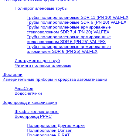
Полипропиленовые трубы
Трубы полипропиленовые SDR 11 (PN 10) VALFEX
Трубы полипропиленовые SDR 6 (PN 20) VALFEX
Трубы полипропиленовые армированные
стекловолокном SDR 7,4 (PN 20) VALFEX
Трубы полипропиленовые армированные
стекловолокном SDR 6 (PN 25) VALFEX
Трубы полипропиленовые армированные
алюминием SDR 6 (PN 25) VALFEX
Инструменты для труб
Фитинги полипропиленовые
Шестерни
Измерительные приборы и средства автоматизации
АкваСтоп
Водосчетчики
Водопровод и канализация
Шкафы коллекторные
Водопровод PPRC
Полипропилен Другие марки
Полипропилен Donsen
Полипропилен FIRAT