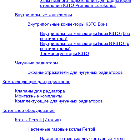
Узлы нижнего подключения для радиаторов
отопления КЗТО Premium Eurokonus
Внутрипольные конвекторы
Внутрипольные конвекторы КЗТО Бриз
Внутрипольные конвекторы Бриз КЗТО (без
вентилятора)
Внутрипольные конвекторы Бриз В КЗТО (с
вентилятором)
Терморегуляторы КЗТО
Чугунные радиаторы
Экраны-отражатели для чугунных радиаторов
Комплектующие для радиаторов
Клапаны для радиатора
Монтажные комплекты
Комплектующие для чугунных радиаторов
Котельное оборудование
Котлы Ferroli (Италия)
Настенные газовые котлы Ferroli
Настенные газовые двухконтурные котлы