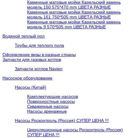
Каменные матовые мойки Карельский камень
модель 150 575*470 mm ЦВЕТА РАЗНЫЕ
Каменные матовые мойки Карельский камень
модель 161 750*505 mm ЦВЕТА РАЗНЫЕ
Каменные матовые мойки Карельский камень
модель 9 570*505 mm ЦВЕТА РАЗНЫЕ
Водяной теплый пол
Трубы для теплого пола
Оформление визы в разные страны
Запчасти для газовых котлов
Запчасти котлов Navien
Насосное оборудование
Насосы (Китай)
Комплектующие насосов
Поверхностные насосы
Скважинные насосы
Насосы дренажные
Насосы Росконтроль (Россия) СУПЕР ЦЕНА !!!
Циркуляционные насосы Росконтроль (Россия)
СУПЕР ЦЕНА !!!