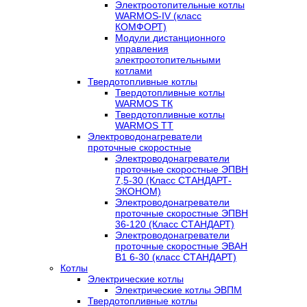
Электроотопительные котлы
WARMOS-IV (класс
КОМФОРТ)
Модули дистанционного
управления
электроотопительными
котлами
Твердотопливные котлы
Твердотопливные котлы
WARMOS TК
Твердотопливные котлы
WARMOS TT
Электроводонагреватели
проточные скоростные
Электроводонагреватели
проточные скоростные ЭПВН
7,5-30 (Класс СТАНДАРТ-
ЭКОНОМ)
Электроводонагреватели
проточные скоростные ЭПВН
36-120 (Класс СТАНДАРТ)
Электроводонагреватели
проточные скоростные ЭВАН
В1 6-30 (класс СТАНДАРТ)
Котлы
Электрические котлы
Электрические котлы ЭВПМ
Твердотопливные котлы