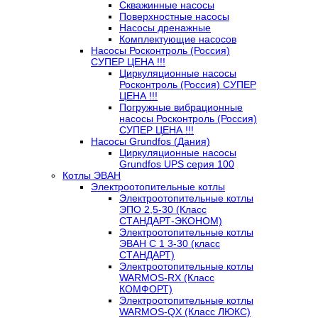
Скважинные насосы
Поверхностные насосы
Насосы дренажные
Комплектующие насосов
Насосы Росконтроль (Россия)
СУПЕР ЦЕНА !!!
Циркуляционные насосы
Росконтроль (Россия) СУПЕР
ЦЕНА !!!
Погружные вибрационные
насосы Росконтроль (Россия)
СУПЕР ЦЕНА !!!
Насосы Grundfos (Дания)
Циркуляционные насосы
Grundfos UPS серия 100
Котлы ЭВАН
Электроотопительные котлы
Электроотопительные котлы
ЭПО 2,5-30 (Класс
СТАНДАРТ-ЭКОНОМ)
Электроотопительные котлы
ЭВАН С 1 3-30 (класс
СТАНДАРТ)
Электроотопительные котлы
WARMOS-RX (Класс
КОМФОРТ)
Электроотопительные котлы
WARMOS-QX (Класс ЛЮКС)