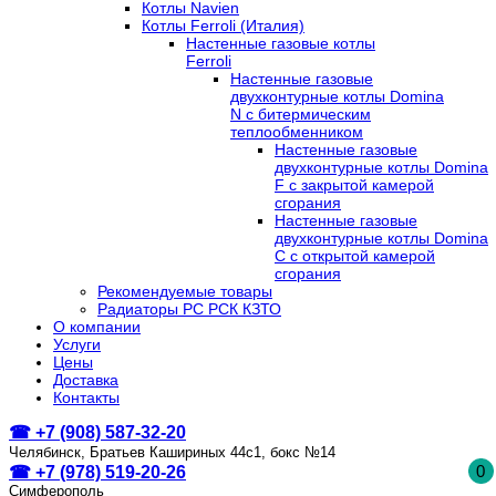
Котлы Navien
Котлы Ferroli (Италия)
Настенные газовые котлы
Ferroli
Настенные газовые
двухконтурные котлы Domina
N с битермическим
теплообменником
Настенные газовые
двухконтурные котлы Domina
F с закрытой камерой
сгорания
Настенные газовые
двухконтурные котлы Domina
C с открытой камерой
сгорания
Рекомендуемые товары
Радиаторы РС РСК КЗТО
О компании
Услуги
Цены
Доставка
Контакты
☎ +7 (908) 587-32-20
Челябинск, Братьев Кашириных 44с1, бокс №14
0
☎ +7 (978) 519-20-26
Симферополь