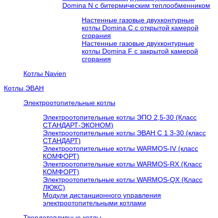
Domina N с битермическим теплообменником
Настенные газовые двухконтурные
котлы Domina C с открытой камерой
сгорания
Настенные газовые двухконтурные
котлы Domina F с закрытой камерой
сгорания
Котлы Navien
Котлы ЭВАН
Электроотопительные котлы
Электроотопительные котлы ЭПО 2,5-30 (Класс
СТАНДАРТ-ЭКОНОМ)
Электроотопительные котлы ЭВАН С 1 3-30 (класс
СТАНДАРТ)
Электроотопительные котлы WARMOS-IV (класс
КОМФОРТ)
Электроотопительные котлы WARMOS-RX (Класс
КОМФОРТ)
Электроотопительные котлы WARMOS-QX (Класс
ЛЮКС)
Модули дистанционного управления
электроотопительными котлами
Твердотопливные котлы