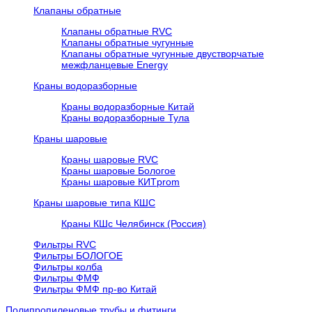
Клапаны обратные
Клапаны обратные RVC
Клапаны обратные чугунные
Клапаны обратные чугунные двустворчатые
межфланцевые Energy
Краны водоразборные
Краны водоразборные Китай
Краны водоразборные Тула
Краны шаровые
Краны шаровые RVC
Краны шаровые Бологое
Краны шаровые КИТprom
Краны шаровые типа КШС
Краны КШс Челябинск (Россия)
Фильтры RVC
Фильтры БОЛОГОЕ
Фильтры колба
Фильтры ФМФ
Фильтры ФМФ пр-во Китай
Полипропиленовые трубы и фитинги