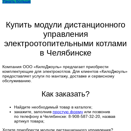
Узнать больше
Купить модули дистанционного
управления
электроотопительными котлами
в Челябинске
Компания ООО «КилоДжоуль» предлагает приобрести
комплектующие для электрокотлов. Для клиентов «КилоДжоуль»
предоставляет услуги по мантажу, доставке и сервисному
обслуживанию.
Как заказать?
Найдите необходимый товар в каталоге;
закажите, заполнив
простую форму
или позвонив
по телефону в Челябинске: 8-908-587-32-20, назвав
артикул товара;
Хотите приобрести модули дистанционного управления?