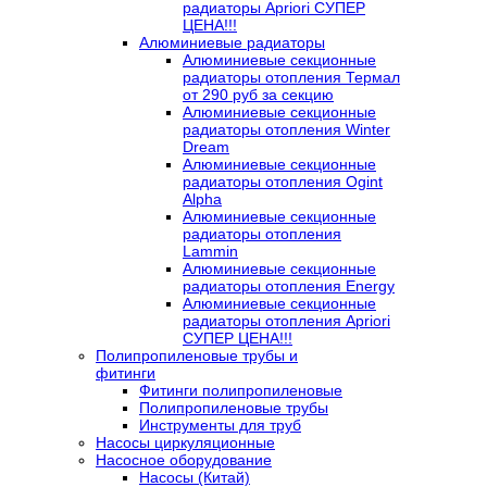
радиаторы Apriori СУПЕР
ЦЕНА!!!
Алюминиевые радиаторы
Алюминиевые секционные
радиаторы отопления Термал
от 290 руб за секцию
Алюминиевые секционные
радиаторы отопления Winter
Dream
Алюминиевые секционные
радиаторы отопления Ogint
Alpha
Алюминиевые секционные
радиаторы отопления
Lammin
Алюминиевые секционные
радиаторы отопления Energy
Алюминиевые секционные
радиаторы отопления Apriori
СУПЕР ЦЕНА!!!
Полипропиленовые трубы и
фитинги
Фитинги полипропиленовые
Полипропиленовые трубы
Инструменты для труб
Насосы циркуляционные
Насосное оборудование
Насосы (Китай)