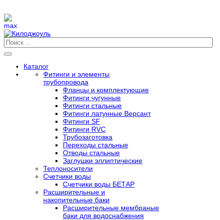
Каталог
Фитинги и элементы
трубопровода
Фланцы и комплектующие
Фитинги чугунные
Фитинги стальные
Фитинги латунные Версант
Фитинги SF
Фитинги RVC
Трубозаготовка
Переходы стальные
Отводы стальные
Заглушки эллиптические
Теплоносители
Счетчики воды
Счетчики воды БЕТАР
Расширительные и
накопительные баки
Расширительные мембраные
баки для водоснабжения