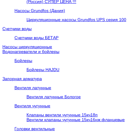
(Россия) СУПЕР ЦЕНА !!!
Насосы Grundfos (Дания)
Циркуляционные насосы Grundfos UPS серия 100
Счетчики воды
Счетчики воды БЕТАР
Насосы циркуляционные
Водонагреватели и бойлеры
Бойлеры
Бойлеры HAJDU
Запорная арматура
Вентиля латунные
Вентиля латунные Бологое
Вентиля чугунные
Клапаны вентили чугунные 15кч18п
Вентили клапаны чугунные 15кч16нж фланцевые
Головки вентильные