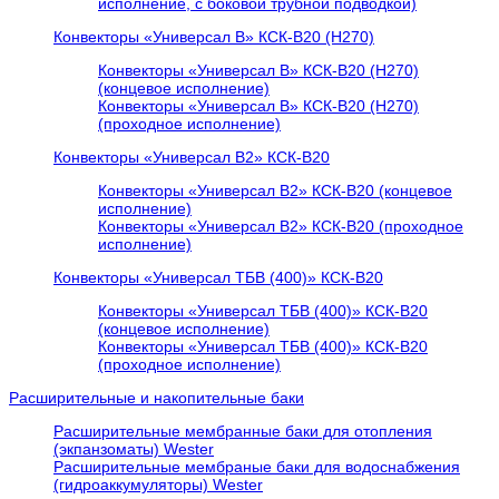
исполнение, с боковой трубной подводкой)
Конвекторы «Универсал В» КСК-В20 (H270)
Конвекторы «Универсал В» КСК-В20 (H270)
(концевое исполнение)
Конвекторы «Универсал В» КСК-В20 (H270)
(проходное исполнение)
Конвекторы «Универсал В2» КСК-В20
Конвекторы «Универсал В2» КСК-В20 (концевое
исполнение)
Конвекторы «Универсал В2» КСК-В20 (проходное
исполнение)
Конвекторы «Универсал ТБВ (400)» КСК-В20
Конвекторы «Универсал ТБВ (400)» КСК-В20
(концевое исполнение)
Конвекторы «Универсал ТБВ (400)» КСК-В20
(проходное исполнение)
Расширительные и накопительные баки
Расширительные мембранные баки для отопления
(экпанзоматы) Wester
Расширительные мембраные баки для водоснабжения
(гидроаккумуляторы) Wester