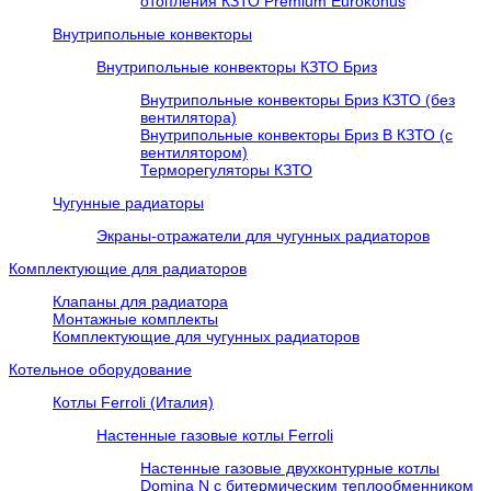
отопления КЗТО Premium Eurokonus
Внутрипольные конвекторы
Внутрипольные конвекторы КЗТО Бриз
Внутрипольные конвекторы Бриз КЗТО (без
вентилятора)
Внутрипольные конвекторы Бриз В КЗТО (с
вентилятором)
Терморегуляторы КЗТО
Чугунные радиаторы
Экраны-отражатели для чугунных радиаторов
Комплектующие для радиаторов
Клапаны для радиатора
Монтажные комплекты
Комплектующие для чугунных радиаторов
Котельное оборудование
Котлы Ferroli (Италия)
Настенные газовые котлы Ferroli
Настенные газовые двухконтурные котлы
Domina N с битермическим теплообменником