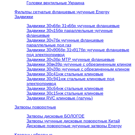
Головки вентильные Украина
Фильтры сетчатые фланцевые чугунные Energy
Задвижки
Задвижки 30ч6бр 31ч6бр чугунные фланцевые
Задвижки 30ч15бр параллельные чугунные
фланцевые
Задвижки 30ч7бк чугунные фланцевые
параллельные под газ
Задвижки 30ч906бр 31ч917бр чугунные фланцевые
под электропривод
Задвижки 30ч3бр МТР чугунные фланцевые
Задвижки 30вч39р чугунные с обрезиненным клином
Задвижки 30ч39р чугунные с обрезиненным клином
Задвижки 30с41нж стальные клиновые
Задвижки 30с941нж стальные клиновые под
электропривод
Задвижки 30с64нж стальные клиновые
Задвижки 30с15нж стальные клиновые
Задвижки RVC клиновые (латунь)
Затворы поворотные
Затворы дисковые БОЛОГОЕ
Затворы чугунные дисковые поворотные Китай
Дисковые поворотные чугунные затворы Energy
Клапаны обратные