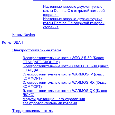
Настенные газовые двухконтурные
котлы Domina C с открытой камерой
сгорания
Настенные газовые двухконтурные
котлы Domina F с закрытой камерой
сгорания
Котлы Navien
Котлы ЭВАН
Электроотопительные котлы
Электроотопительные котлы ЭПО 2,5-30 (Класс
СТАНДАРТ-ЭКОНОМ)
Электроотопительные котлы ЭВАН С 1 3-30 (класс
СТАНДАРТ)
Электроотопительные котлы WARMOS-IV (класс
КОМФОРТ)
Электроотопительные котлы WARMOS-RX (Класс
КОМФОРТ)
Электроотопительные котлы WARMOS-QX (Класс
ЛЮКС)
Модули дистанционного управления
электроотопительными котлами
Твердотопливные котлы