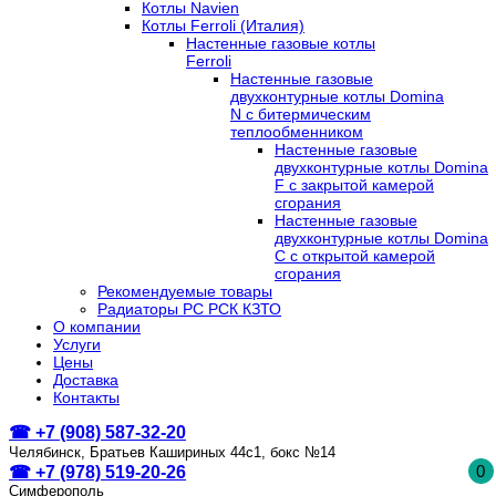
Котлы Navien
Котлы Ferroli (Италия)
Настенные газовые котлы
Ferroli
Настенные газовые
двухконтурные котлы Domina
N с битермическим
теплообменником
Настенные газовые
двухконтурные котлы Domina
F с закрытой камерой
сгорания
Настенные газовые
двухконтурные котлы Domina
C с открытой камерой
сгорания
Рекомендуемые товары
Радиаторы РС РСК КЗТО
О компании
Услуги
Цены
Доставка
Контакты
☎ +7 (908) 587-32-20
Челябинск, Братьев Кашириных 44с1, бокс №14
0
☎ +7 (978) 519-20-26
Симферополь