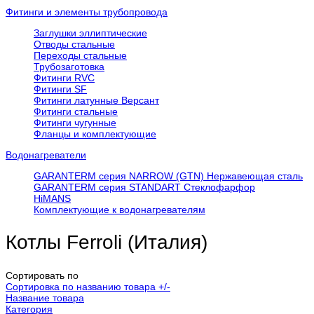
Фитинги и элементы трубопровода
Заглушки эллиптические
Отводы стальные
Переходы стальные
Трубозаготовка
Фитинги RVC
Фитинги SF
Фитинги латунные Версант
Фитинги стальные
Фитинги чугунные
Фланцы и комплектующие
Водонагреватели
GARANTERM серия NARROW (GTN) Нержавеющая сталь
GARANTERM серия STANDART Стеклофарфор
HiMANS
Комплектующие к водонагревателям
Котлы Ferroli (Италия)
Сортировать по
Сортировка по названию товара +/-
Название товара
Категория