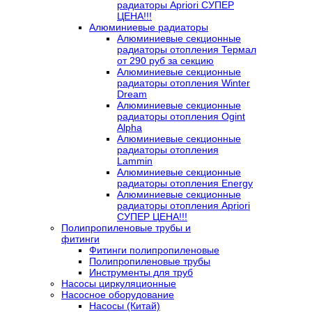
радиаторы Apriori СУПЕР
ЦЕНА!!!
Алюминиевые радиаторы
Алюминиевые секционные
радиаторы отопления Термал
от 290 руб за секцию
Алюминиевые секционные
радиаторы отопления Winter
Dream
Алюминиевые секционные
радиаторы отопления Ogint
Alpha
Алюминиевые секционные
радиаторы отопления
Lammin
Алюминиевые секционные
радиаторы отопления Energy
Алюминиевые секционные
радиаторы отопления Apriori
СУПЕР ЦЕНА!!!
Полипропиленовые трубы и
фитинги
Фитинги полипропиленовые
Полипропиленовые трубы
Инструменты для труб
Насосы циркуляционные
Насосное оборудование
Насосы (Китай)