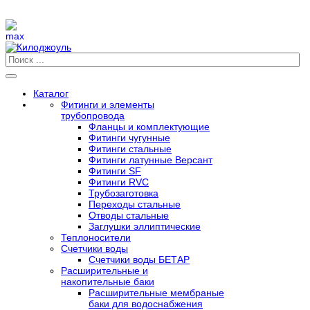
Каталог
Фитинги и элементы
трубопровода
Фланцы и комплектующие
Фитинги чугунные
Фитинги стальные
Фитинги латунные Версант
Фитинги SF
Фитинги RVC
Трубозаготовка
Переходы стальные
Отводы стальные
Заглушки эллиптические
Теплоносители
Счетчики воды
Счетчики воды БЕТАР
Расширительные и
накопительные баки
Расширительные мембраные
баки для водоснабжения