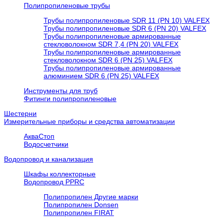
Полипропиленовые трубы
Трубы полипропиленовые SDR 11 (PN 10) VALFEX
Трубы полипропиленовые SDR 6 (PN 20) VALFEX
Трубы полипропиленовые армированные
стекловолокном SDR 7,4 (PN 20) VALFEX
Трубы полипропиленовые армированные
стекловолокном SDR 6 (PN 25) VALFEX
Трубы полипропиленовые армированные
алюминием SDR 6 (PN 25) VALFEX
Инструменты для труб
Фитинги полипропиленовые
Шестерни
Измерительные приборы и средства автоматизации
АкваСтоп
Водосчетчики
Водопровод и канализация
Шкафы коллекторные
Водопровод PPRC
Полипропилен Другие марки
Полипропилен Donsen
Полипропилен FIRAT