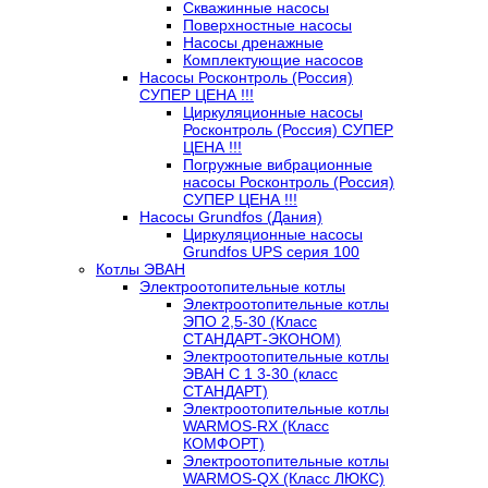
Скважинные насосы
Поверхностные насосы
Насосы дренажные
Комплектующие насосов
Насосы Росконтроль (Россия)
СУПЕР ЦЕНА !!!
Циркуляционные насосы
Росконтроль (Россия) СУПЕР
ЦЕНА !!!
Погружные вибрационные
насосы Росконтроль (Россия)
СУПЕР ЦЕНА !!!
Насосы Grundfos (Дания)
Циркуляционные насосы
Grundfos UPS серия 100
Котлы ЭВАН
Электроотопительные котлы
Электроотопительные котлы
ЭПО 2,5-30 (Класс
СТАНДАРТ-ЭКОНОМ)
Электроотопительные котлы
ЭВАН С 1 3-30 (класс
СТАНДАРТ)
Электроотопительные котлы
WARMOS-RX (Класс
КОМФОРТ)
Электроотопительные котлы
WARMOS-QX (Класс ЛЮКС)