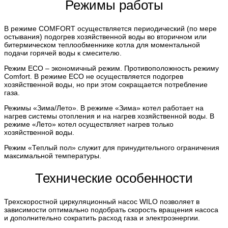
Режимы работы
В режиме COMFORT осуществляется периодический (по мере
остывания) подогрев хозяйственной воды во вторичном или
битермическом теплообменнике котла для моментальной
подачи горячей воды к смесителю.
Режим ECO – экономичный режим. Противоположность режиму
Comfort. В режиме ECO не осуществляется подогрев
хозяйственной воды, но при этом сокращается потребление
газа.
Режимы «Зима/Лето». В режиме «Зима» котел работает на
нагрев системы отопления и на нагрев хозяйственной воды. В
режиме «Лето» котел осуществляет нагрев только
хозяйственной воды.
Режим «Теплый пол» служит для принудительного ограничения
максимальной температуры.
Технические особенности
Трехскоростной циркуляционный насос WILO позволяет в
зависимости оптимально подобрать скорость вращения насоса
и дополнительно сократить расход газа и электроэнергии.