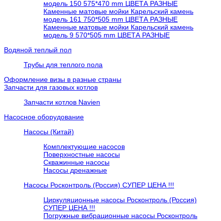
модель 150 575*470 mm ЦВЕТА РАЗНЫЕ
Каменные матовые мойки Карельский камень
модель 161 750*505 mm ЦВЕТА РАЗНЫЕ
Каменные матовые мойки Карельский камень
модель 9 570*505 mm ЦВЕТА РАЗНЫЕ
Водяной теплый пол
Трубы для теплого пола
Оформление визы в разные страны
Запчасти для газовых котлов
Запчасти котлов Navien
Насосное оборудование
Насосы (Китай)
Комплектующие насосов
Поверхностные насосы
Скважинные насосы
Насосы дренажные
Насосы Росконтроль (Россия) СУПЕР ЦЕНА !!!
Циркуляционные насосы Росконтроль (Россия)
СУПЕР ЦЕНА !!!
Погружные вибрационные насосы Росконтроль