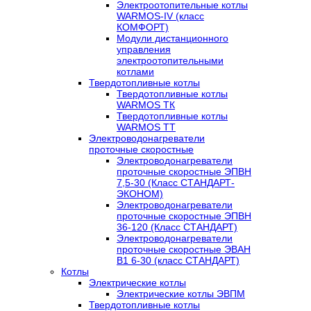
Электроотопительные котлы
WARMOS-IV (класс
КОМФОРТ)
Модули дистанционного
управления
электроотопительными
котлами
Твердотопливные котлы
Твердотопливные котлы
WARMOS TК
Твердотопливные котлы
WARMOS TT
Электроводонагреватели
проточные скоростные
Электроводонагреватели
проточные скоростные ЭПВН
7,5-30 (Класс СТАНДАРТ-
ЭКОНОМ)
Электроводонагреватели
проточные скоростные ЭПВН
36-120 (Класс СТАНДАРТ)
Электроводонагреватели
проточные скоростные ЭВАН
В1 6-30 (класс СТАНДАРТ)
Котлы
Электрические котлы
Электрические котлы ЭВПМ
Твердотопливные котлы