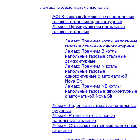
Лемакс газовые напольные котлы
АОГВ Газовик Лемакс котлы напольные
газовые стальные одноконтурные
Лемакс Премиум котлы напольные
газовые стальные
Лемакс Премиум котлы напольные
газовые стальные одноконтурные
Лемакс Премиум B котлы
напольные газовые стальные
двухконтурные
Лемакс Премиум N котлы
напольные газовые
одноконтурные c автоматикой
Nova Sit
Лемакс Премиум NB котлы
напольные газовые двухконтурные
c автоматикой Nova Sit
Лемакс Лидер котлы газовые напольные
чугунные
Лемакс Premier котлы газовые
напольные стальные
Лемакс Classic котлы газовые напольные
стальные
Лемакс Classic котлы газовые