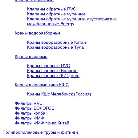
Клапаны обратные RVC
Клапаны обратные чугунные
Клапаны обратные чугунные двустворчатые
межфланцевые Energy
Краны водоразборные
Краны водоразборные Китай
Краны водоразборные Тула
Краны шаровые
Краны шаровые RVC
Краны шаровые Бологое
Краны шаровые КИТprom
Краны шаровые типа КШС
Краны КШс Челябинск (Россия)
Фильтры RVC
Фильтры БОЛОГОЕ
Фильтры колба
Фильтры ФМФ
Фильтры ФМФ пр-во Китай
Полипропиленовые трубы и фитинги