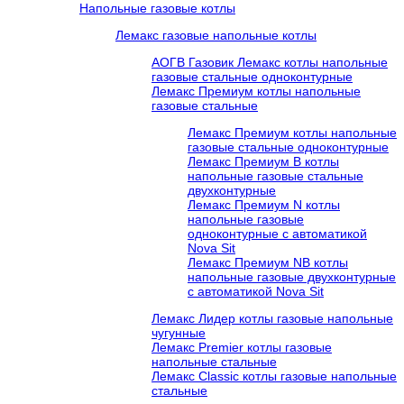
Напольные газовые котлы
Лемакс газовые напольные котлы
АОГВ Газовик Лемакс котлы напольные
газовые стальные одноконтурные
Лемакс Премиум котлы напольные
газовые стальные
Лемакс Премиум котлы напольные
газовые стальные одноконтурные
Лемакс Премиум B котлы
напольные газовые стальные
двухконтурные
Лемакс Премиум N котлы
напольные газовые
одноконтурные c автоматикой
Nova Sit
Лемакс Премиум NB котлы
напольные газовые двухконтурные
c автоматикой Nova Sit
Лемакс Лидер котлы газовые напольные
чугунные
Лемакс Premier котлы газовые
напольные стальные
Лемакс Classic котлы газовые напольные
стальные