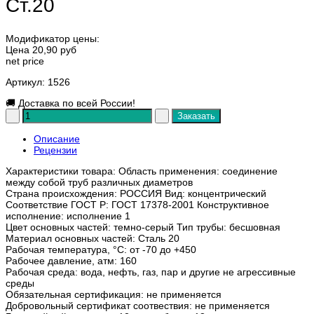
Ст.20
Модификатор цены:
Цена
20,90 руб
net price
Артикул
: 1526
🚚
Доставка по всей России!
Описание
Рецензии
Характеристики товара: Область применения: соединение
между собой труб различных диаметров
Страна происхождения: РОССИЯ Вид: концентрический
Соответствие ГОСТ Р: ГОСТ 17378-2001 Конструктивное
исполнение: исполнение 1
Цвет основных частей: темно-серый Тип трубы: бесшовная
Материал основных частей: Сталь 20
Рабочая температура, °C: от -70 до +450
Рабочее давление, атм: 160
Рабочая среда: вода, нефть, газ, пар и другие не агрессивные
среды
Обязательная сертификация: не применяется
Добровольный сертификат соотвествия: не применяется