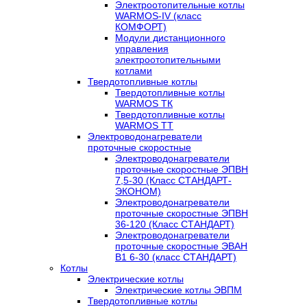
Электроотопительные котлы
WARMOS-IV (класс
КОМФОРТ)
Модули дистанционного
управления
электроотопительными
котлами
Твердотопливные котлы
Твердотопливные котлы
WARMOS TК
Твердотопливные котлы
WARMOS TT
Электроводонагреватели
проточные скоростные
Электроводонагреватели
проточные скоростные ЭПВН
7,5-30 (Класс СТАНДАРТ-
ЭКОНОМ)
Электроводонагреватели
проточные скоростные ЭПВН
36-120 (Класс СТАНДАРТ)
Электроводонагреватели
проточные скоростные ЭВАН
В1 6-30 (класс СТАНДАРТ)
Котлы
Электрические котлы
Электрические котлы ЭВПМ
Твердотопливные котлы