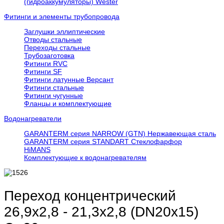
(гидроаккумуляторы) Wester
Фитинги и элементы трубопровода
Заглушки эллиптические
Отводы стальные
Переходы стальные
Трубозаготовка
Фитинги RVC
Фитинги SF
Фитинги латунные Версант
Фитинги стальные
Фитинги чугунные
Фланцы и комплектующие
Водонагреватели
GARANTERM серия NARROW (GTN) Нержавеющая сталь
GARANTERM серия STANDART Стеклофарфор
HiMANS
Комплектующие к водонагревателям
Переход концентрический
26,9х2,8 - 21,3х2,8 (DN20х15)