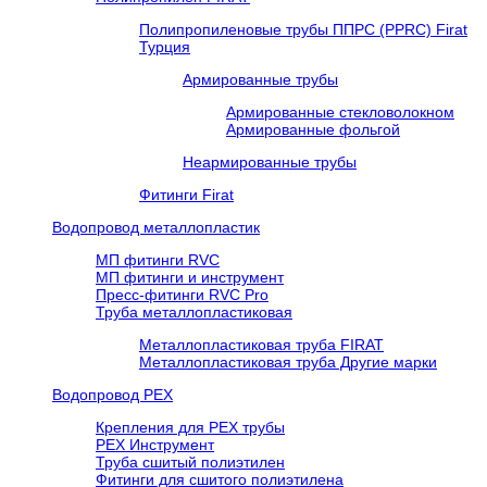
Полипропиленовые трубы ППРС (PPRC) Firat
Турция
Армированные трубы
Армированные стекловолокном
Армированные фольгой
Неармированные трубы
Фитинги Firat
Водопровод металлопластик
МП фитинги RVC
МП фитинги и инструмент
Пресс-фитинги RVC Pro
Труба металлопластиковая
Металлопластиковая труба FIRAT
Металлопластиковая труба Другие марки
Водопровод РЕХ
Крепления для РЕХ трубы
РЕХ Инструмент
Труба сшитый полиэтилен
Фитинги для сшитого полиэтилена