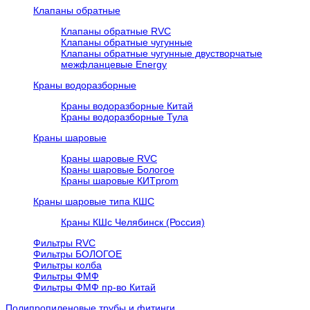
Клапаны обратные
Клапаны обратные RVC
Клапаны обратные чугунные
Клапаны обратные чугунные двустворчатые
межфланцевые Energy
Краны водоразборные
Краны водоразборные Китай
Краны водоразборные Тула
Краны шаровые
Краны шаровые RVC
Краны шаровые Бологое
Краны шаровые КИТprom
Краны шаровые типа КШС
Краны КШс Челябинск (Россия)
Фильтры RVC
Фильтры БОЛОГОЕ
Фильтры колба
Фильтры ФМФ
Фильтры ФМФ пр-во Китай
Полипропиленовые трубы и фитинги