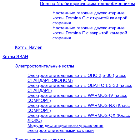
Domina N с битермическим теплообменником
Настенные газовые двухконтурные
котлы Domina C с открытой камерой
сгорания
Настенные газовые двухконтурные
котлы Domina F с закрытой камерой
сгорания
Котлы Navien
Котлы ЭВАН
Электроотопительные котлы
Электроотопительные котлы ЭПО 2,5-30 (Класс
СТАНДАРТ-ЭКОНОМ)
Электроотопительные котлы ЭВАН С 1 3-30 (класс
СТАНДАРТ)
Электроотопительные котлы WARMOS-IV (класс
КОМФОРТ)
Электроотопительные котлы WARMOS-RX (Класс
КОМФОРТ)
Электроотопительные котлы WARMOS-QX (Класс
ЛЮКС)
Модули дистанционного управления
электроотопительными котлами
Твердотопливные котлы