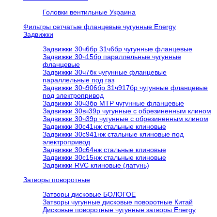
Головки вентильные Украина
Фильтры сетчатые фланцевые чугунные Energy
Задвижки
Задвижки 30ч6бр 31ч6бр чугунные фланцевые
Задвижки 30ч15бр параллельные чугунные
фланцевые
Задвижки 30ч7бк чугунные фланцевые
параллельные под газ
Задвижки 30ч906бр 31ч917бр чугунные фланцевые
под электропривод
Задвижки 30ч3бр МТР чугунные фланцевые
Задвижки 30вч39р чугунные с обрезиненным клином
Задвижки 30ч39р чугунные с обрезиненным клином
Задвижки 30с41нж стальные клиновые
Задвижки 30с941нж стальные клиновые под
электропривод
Задвижки 30с64нж стальные клиновые
Задвижки 30с15нж стальные клиновые
Задвижки RVC клиновые (латунь)
Затворы поворотные
Затворы дисковые БОЛОГОЕ
Затворы чугунные дисковые поворотные Китай
Дисковые поворотные чугунные затворы Energy