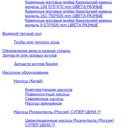
Каменные матовые мойки Карельский камень
модель 150 575*470 mm ЦВЕТА РАЗНЫЕ
Каменные матовые мойки Карельский камень
модель 161 750*505 mm ЦВЕТА РАЗНЫЕ
Каменные матовые мойки Карельский камень
модель 9 570*505 mm ЦВЕТА РАЗНЫЕ
Водяной теплый пол
Трубы для теплого пола
Оформление визы в разные страны
Запчасти для газовых котлов
Запчасти котлов Navien
Насосное оборудование
Насосы (Китай)
Комплектующие насосов
Поверхностные насосы
Скважинные насосы
Насосы дренажные
Насосы Росконтроль (Россия) СУПЕР ЦЕНА !!!
Циркуляционные насосы Росконтроль (Россия)
СУПЕР ЦЕНА !!!