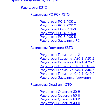
Трубчатые дизайн радиаторы
Радиаторы КЗТО
Радиаторы РС РСК КЗТО
Радиаторы РС-1 РСК-1
Радиаторы РС-2 РСК-2
Радиаторы РС-3 РСК-3
Радиаторы РС-4 РСК-4
Радиаторы РС-5 РСК-5
Радиаторы Завалинка-РС
Радиаторы Гармония КЗТО
Радиаторы Гармония 1, 2
Радиаторы Гармония А20-1, А20-2
Радиаторы Гармония А25-1, А25-2
Радиаторы Гармония С25-1, С25-2
Радиаторы Гармония А40-1, А40-2
Радиаторы Гармония С40-1, С40-2
Радиаторы Завалинка-Гармония
Радиаторы Quadrum КЗТО
Радиаторы Quadrum 30 H
Радиаторы Quadrum 50 H
Радиаторы Quadrum 60 V
Радиаторы Quadrum 40 H