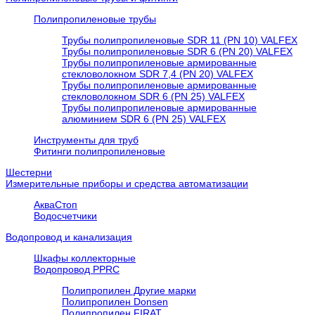
Полипропиленовые трубы
Трубы полипропиленовые SDR 11 (PN 10) VALFEX
Трубы полипропиленовые SDR 6 (PN 20) VALFEX
Трубы полипропиленовые армированные
стекловолокном SDR 7,4 (PN 20) VALFEX
Трубы полипропиленовые армированные
стекловолокном SDR 6 (PN 25) VALFEX
Трубы полипропиленовые армированные
алюминием SDR 6 (PN 25) VALFEX
Инструменты для труб
Фитинги полипропиленовые
Шестерни
Измерительные приборы и средства автоматизации
АкваСтоп
Водосчетчики
Водопровод и канализация
Шкафы коллекторные
Водопровод PPRC
Полипропилен Другие марки
Полипропилен Donsen
Полипропилен FIRAT