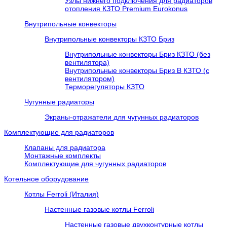
Узлы нижнего подключения для радиаторов
отопления КЗТО Premium Eurokonus
Внутрипольные конвекторы
Внутрипольные конвекторы КЗТО Бриз
Внутрипольные конвекторы Бриз КЗТО (без
вентилятора)
Внутрипольные конвекторы Бриз В КЗТО (с
вентилятором)
Терморегуляторы КЗТО
Чугунные радиаторы
Экраны-отражатели для чугунных радиаторов
Комплектующие для радиаторов
Клапаны для радиатора
Монтажные комплекты
Комплектующие для чугунных радиаторов
Котельное оборудование
Котлы Ferroli (Италия)
Настенные газовые котлы Ferroli
Настенные газовые двухконтурные котлы