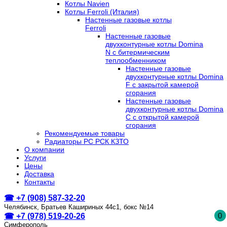
Котлы Navien
Котлы Ferroli (Италия)
Настенные газовые котлы
Ferroli
Настенные газовые
двухконтурные котлы Domina
N с битермическим
теплообменником
Настенные газовые
двухконтурные котлы Domina
F с закрытой камерой
сгорания
Настенные газовые
двухконтурные котлы Domina
C с открытой камерой
сгорания
Рекомендуемые товары
Радиаторы РС РСК КЗТО
О компании
Услуги
Цены
Доставка
Контакты
☎ +7 (908) 587-32-20
Челябинск, Братьев Кашириных 44с1, бокс №14
0
☎ +7 (978) 519-20-26
Симферополь