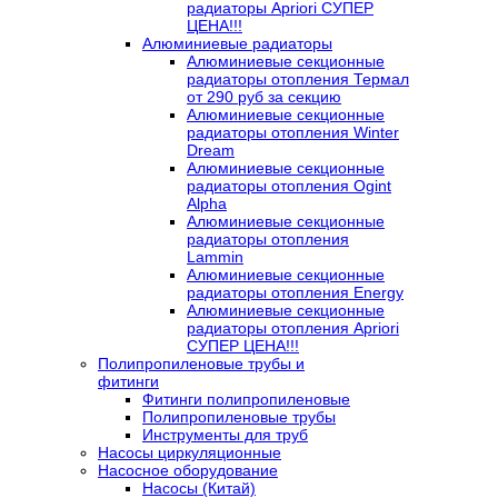
радиаторы Apriori СУПЕР
ЦЕНА!!!
Алюминиевые радиаторы
Алюминиевые секционные
радиаторы отопления Термал
от 290 руб за секцию
Алюминиевые секционные
радиаторы отопления Winter
Dream
Алюминиевые секционные
радиаторы отопления Ogint
Alpha
Алюминиевые секционные
радиаторы отопления
Lammin
Алюминиевые секционные
радиаторы отопления Energy
Алюминиевые секционные
радиаторы отопления Apriori
СУПЕР ЦЕНА!!!
Полипропиленовые трубы и
фитинги
Фитинги полипропиленовые
Полипропиленовые трубы
Инструменты для труб
Насосы циркуляционные
Насосное оборудование
Насосы (Китай)