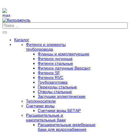
Каталог
Фитинги и элементы
трубопровода
Фланцы и комплектующие
Фитинги чугунные
Фитинги стальные
Фитинги латунные Версант
Фитинги SF
Фитинги RVC
Трубозаготовка
Переходы стальные
Отводы стальные
Заглушки эллиптические
Теплоносители
Счетчики воды
Счетчики воды БЕТАР
Расширительные и
накопительные баки
Расширительные мембраные
баки для водоснабжения