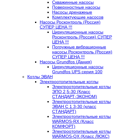
Скважинные насосы
Поверхностные насосы
Насосы дренажные
Комплектующие насосов
Насосы Росконтроль (Россия)
СУПЕР ЦЕНА !!!
Циркуляционные насосы
Росконтроль (Россия) СУПЕР
ЦЕНА !!!
Погружные вибрационные
насосы Росконтроль (Россия)
СУПЕР ЦЕНА !!!
Насосы Grundfos (Дания)
Циркуляционные насосы
Grundfos UPS серия 100
Котлы ЭВАН
Электроотопительные котлы
Электроотопительные котлы
ЭПО 2,5-30 (Класс
СТАНДАРТ-ЭКОНОМ)
Электроотопительные котлы
ЭВАН С 1 3-30 (класс
СТАНДАРТ)
Электроотопительные котлы
WARMOS-RX (Класс
КОМФОРТ)
Электроотопительные котлы
WARMOS-QX (Класс ЛЮКС)