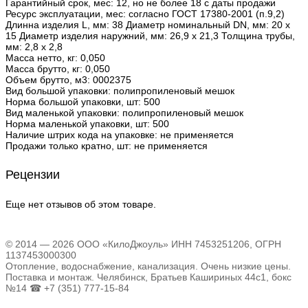
Гарантийный срок, мес: 12, но не более 18 с даты продажи
Ресурс эксплуатации, мес: согласно ГОСТ 17380-2001 (п.9,2)
Длинна изделия L, мм: 38 Диаметр номинальный DN, мм: 20 х
15 Диаметр изделия наружний, мм: 26,9 х 21,3 Толщина трубы,
мм: 2,8 х 2,8
Масса нетто, кг: 0,050
Масса брутто, кг: 0,050
Объем брутто, м3: 0002375
Вид большой упаковки: полипропиленовый мешок
Норма большой упаковки, шт: 500
Вид маленькой упаковки: полипропиленовый мешок
Норма маленькой упаковки, шт: 500
Наличие штрих кода на упаковке: не применяется
Продажи только кратно, шт: не применяется
Рецензии
Еще нет отзывов об этом товаре.
© 2014 — 2026 ООО «КилоДжоуль» ИНН 7453251206, ОГРН
1137453000300
Отопление, водоснабжение, канализация. Очень низкие цены.
Поставка и монтаж. Челябинск, Братьев Кашириных 44с1, бокс
№14 ☎ +7 (351) 777-15-84