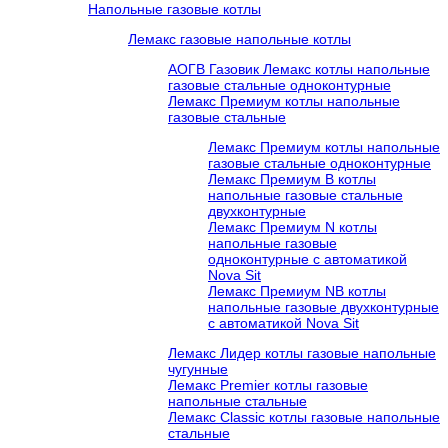
Напольные газовые котлы
Лемакс газовые напольные котлы
АОГВ Газовик Лемакс котлы напольные
газовые стальные одноконтурные
Лемакс Премиум котлы напольные
газовые стальные
Лемакс Премиум котлы напольные
газовые стальные одноконтурные
Лемакс Премиум B котлы
напольные газовые стальные
двухконтурные
Лемакс Премиум N котлы
напольные газовые
одноконтурные c автоматикой
Nova Sit
Лемакс Премиум NB котлы
напольные газовые двухконтурные
c автоматикой Nova Sit
Лемакс Лидер котлы газовые напольные
чугунные
Лемакс Premier котлы газовые
напольные стальные
Лемакс Classic котлы газовые напольные
стальные