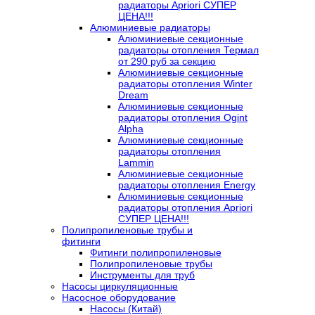
радиаторы Apriori СУПЕР
ЦЕНА!!!
Алюминиевые радиаторы
Алюминиевые секционные
радиаторы отопления Термал
от 290 руб за секцию
Алюминиевые секционные
радиаторы отопления Winter
Dream
Алюминиевые секционные
радиаторы отопления Ogint
Alpha
Алюминиевые секционные
радиаторы отопления
Lammin
Алюминиевые секционные
радиаторы отопления Energy
Алюминиевые секционные
радиаторы отопления Apriori
СУПЕР ЦЕНА!!!
Полипропиленовые трубы и
фитинги
Фитинги полипропиленовые
Полипропиленовые трубы
Инструменты для труб
Насосы циркуляционные
Насосное оборудование
Насосы (Китай)