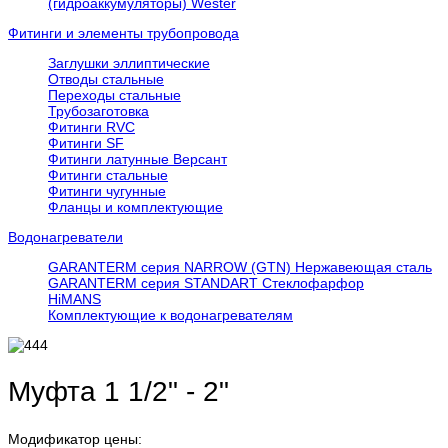
(гидроаккумуляторы) Wester
Фитинги и элементы трубопровода
Заглушки эллиптические
Отводы стальные
Переходы стальные
Трубозаготовка
Фитинги RVC
Фитинги SF
Фитинги латунные Версант
Фитинги стальные
Фитинги чугунные
Фланцы и комплектующие
Водонагреватели
GARANTERM серия NARROW (GTN) Нержавеющая сталь
GARANTERM серия STANDART Стеклофарфор
HiMANS
Комплектующие к водонагревателям
Муфта 1 1/2" - 2"
Модификатор цены: