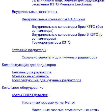
Узлы нижнего подключения для радиаторов
отопления КЗТО Premium Eurokonus
Внутрипольные конвекторы
Внутрипольные конвекторы КЗТО Бриз
Внутрипольные конвекторы Бриз КЗТО (без
вентилятора)
Внутрипольные конвекторы Бриз В КЗТО (с
вентилятором)
Терморегуляторы КЗТО
Чугунные радиаторы
Экраны-отражатели для чугунных радиаторов
Комплектующие для радиаторов
Клапаны для радиатора
Монтажные комплекты
Комплектующие для чугунных радиаторов
Котельное оборудование
Котлы Ferroli (Италия)
Настенные газовые котлы Ferroli
Настенные газовые двухконтурные котлы