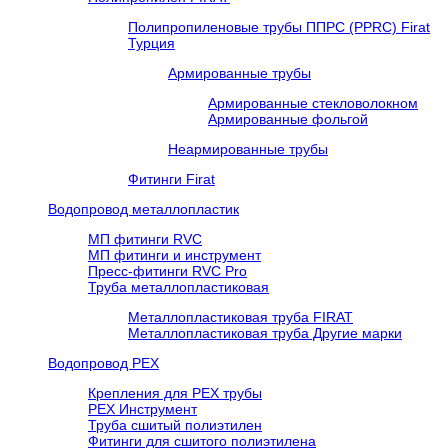
Полипропиленовые трубы ППРС (PPRC) Firat
Турция
Армированные трубы
Армированные стекловолокном
Армированные фольгой
Неармированные трубы
Фитинги Firat
Водопровод металлопластик
МП фитинги RVC
МП фитинги и инструмент
Пресс-фитинги RVC Pro
Труба металлопластиковая
Металлопластиковая труба FIRAT
Металлопластиковая труба Другие марки
Водопровод РЕХ
Крепления для РЕХ трубы
РЕХ Инструмент
Труба сшитый полиэтилен
Фитинги для сшитого полиэтилена