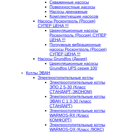
Скважинные насосы
Поверхностные насосы
Насосы дренажные
Комплектующие насосов
Насосы Росконтроль (Россия)
СУПЕР ЦЕНА !!!
Циркуляционные насосы
Росконтроль (Россия) СУПЕР
ЦЕНА !!!
Погружные вибрационные
насосы Росконтроль (Россия)
СУПЕР ЦЕНА !!!
Насосы Grundfos (Дания)
Циркуляционные насосы
Grundfos UPS серия 100
Котлы ЭВАН
Электроотопительные котлы
Электроотопительные котлы
ЭПО 2,5-30 (Класс
СТАНДАРТ-ЭКОНОМ)
Электроотопительные котлы
ЭВАН С 1 3-30 (класс
СТАНДАРТ)
Электроотопительные котлы
WARMOS-RX (Класс
КОМФОРТ)
Электроотопительные котлы
WARMOS-QX (Класс ЛЮКС)