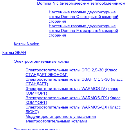
Domina N с битермическим теплообменником
Настенные газовые двухконтурные
котлы Domina C с открытой камерой
сгорания
Настенные газовые двухконтурные
котлы Domina F с закрытой камерой
сгорания
Котлы Navien
Котлы ЭВАН
Электроотопительные котлы
Электроотопительные котлы ЭПО 2,5-30 (Класс
СТАНДАРТ-ЭКОНОМ)
Электроотопительные котлы ЭВАН С 1 3-30 (класс
СТАНДАРТ)
Электроотопительные котлы WARMOS-IV (класс
КОМФОРТ)
Электроотопительные котлы WARMOS-RX (Класс
КОМФОРТ)
Электроотопительные котлы WARMOS-QX (Класс
ЛЮКС)
Модули дистанционного управления
электроотопительными котлами
Твердотопливные котлы