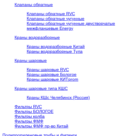
Клапаны обратные
Клапаны обратные RVC
Клапаны обратные чугунные
Клапаны обратные чугунные двустворчатые
межфланцевые Energy
Краны водоразборные
Краны водоразборные Китай
Краны водоразборные Тула
Краны шаровые
Краны шаровые RVC
Краны шаровые Бологое
Краны шаровые КИТprom
Краны шаровые типа КШС
Краны КШс Челябинск (Россия)
Фильтры RVC
Фильтры БОЛОГОЕ
Фильтры колба
Фильтры ФМФ
Фильтры ФМФ пр-во Китай
Полипропиленовые трубы и фитинги