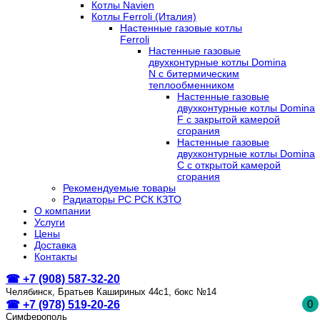
Котлы Navien
Котлы Ferroli (Италия)
Настенные газовые котлы
Ferroli
Настенные газовые
двухконтурные котлы Domina
N с битермическим
теплообменником
Настенные газовые
двухконтурные котлы Domina
F с закрытой камерой
сгорания
Настенные газовые
двухконтурные котлы Domina
C с открытой камерой
сгорания
Рекомендуемые товары
Радиаторы РС РСК КЗТО
О компании
Услуги
Цены
Доставка
Контакты
☎ +7 (908) 587-32-20
Челябинск, Братьев Кашириных 44с1, бокс №14
0
☎ +7 (978) 519-20-26
Симферополь