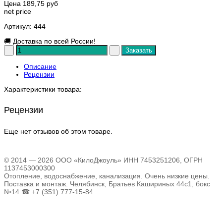
Цена
189,75 руб
net price
Артикул
: 444
🚚
Доставка по всей России!
Описание
Рецензии
Характеристики товара:
Рецензии
Еще нет отзывов об этом товаре.
© 2014 — 2026 ООО «КилоДжоуль» ИНН 7453251206, ОГРН
1137453000300
Отопление, водоснабжение, канализация. Очень низкие цены.
Поставка и монтаж. Челябинск, Братьев Кашириных 44с1, бокс
№14 ☎ +7 (351) 777-15-84