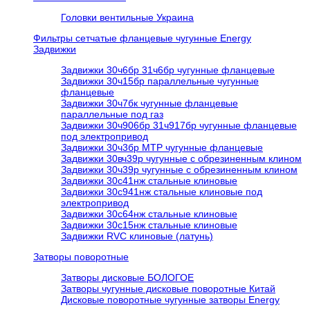
Головки вентильные Украина
Фильтры сетчатые фланцевые чугунные Energy
Задвижки
Задвижки 30ч6бр 31ч6бр чугунные фланцевые
Задвижки 30ч15бр параллельные чугунные
фланцевые
Задвижки 30ч7бк чугунные фланцевые
параллельные под газ
Задвижки 30ч906бр 31ч917бр чугунные фланцевые
под электропривод
Задвижки 30ч3бр МТР чугунные фланцевые
Задвижки 30вч39р чугунные с обрезиненным клином
Задвижки 30ч39р чугунные с обрезиненным клином
Задвижки 30с41нж стальные клиновые
Задвижки 30с941нж стальные клиновые под
электропривод
Задвижки 30с64нж стальные клиновые
Задвижки 30с15нж стальные клиновые
Задвижки RVC клиновые (латунь)
Затворы поворотные
Затворы дисковые БОЛОГОЕ
Затворы чугунные дисковые поворотные Китай
Дисковые поворотные чугунные затворы Energy