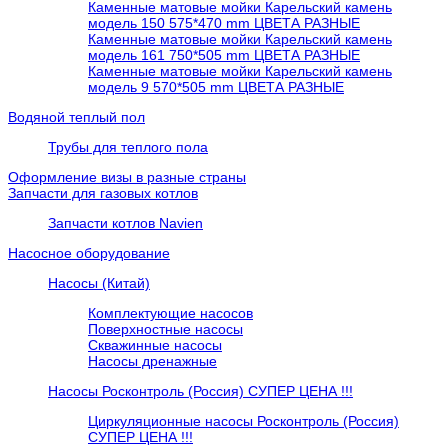
Каменные матовые мойки Карельский камень
модель 150 575*470 mm ЦВЕТА РАЗНЫЕ
Каменные матовые мойки Карельский камень
модель 161 750*505 mm ЦВЕТА РАЗНЫЕ
Каменные матовые мойки Карельский камень
модель 9 570*505 mm ЦВЕТА РАЗНЫЕ
Водяной теплый пол
Трубы для теплого пола
Оформление визы в разные страны
Запчасти для газовых котлов
Запчасти котлов Navien
Насосное оборудование
Насосы (Китай)
Комплектующие насосов
Поверхностные насосы
Скважинные насосы
Насосы дренажные
Насосы Росконтроль (Россия) СУПЕР ЦЕНА !!!
Циркуляционные насосы Росконтроль (Россия)
СУПЕР ЦЕНА !!!