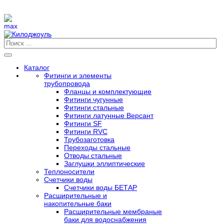
Каталог
Фитинги и элементы
трубопровода
Фланцы и комплектующие
Фитинги чугунные
Фитинги стальные
Фитинги латунные Версант
Фитинги SF
Фитинги RVC
Трубозаготовка
Переходы стальные
Отводы стальные
Заглушки эллиптические
Теплоносители
Счетчики воды
Счетчики воды БЕТАР
Расширительные и
накопительные баки
Расширительные мембраные
баки для водоснабжения