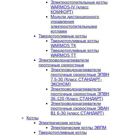
Электроотопительные котлы
WARMOS-IV (класс
КОМФОРТ)
Модули дистанционного
управления
электроотопительными
котлами
Твердотопливные котлы
Твердотопливные котлы
WARMOS TК
Твердотопливные котлы
WARMOS TT
Электроводонагреватели
проточные скоростные
Электроводонагреватели
проточные скоростные ЭПВН
7,5-30 (Класс СТАНДАРТ-
ЭКОНОМ)
Электроводонагреватели
проточные скоростные ЭПВН
36-120 (Класс СТАНДАРТ)
Электроводонагреватели
проточные скоростные ЭВАН
В1 6-30 (класс СТАНДАРТ)
Котлы
Электрические котлы
Электрические котлы ЭВПМ
Твердотопливные котлы