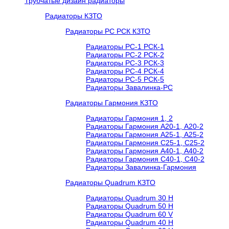
Трубчатые дизайн радиаторы
Радиаторы КЗТО
Радиаторы РС РСК КЗТО
Радиаторы РС-1 РСК-1
Радиаторы РС-2 РСК-2
Радиаторы РС-3 РСК-3
Радиаторы РС-4 РСК-4
Радиаторы РС-5 РСК-5
Радиаторы Завалинка-РС
Радиаторы Гармония КЗТО
Радиаторы Гармония 1, 2
Радиаторы Гармония А20-1, А20-2
Радиаторы Гармония А25-1, А25-2
Радиаторы Гармония С25-1, С25-2
Радиаторы Гармония А40-1, А40-2
Радиаторы Гармония С40-1, С40-2
Радиаторы Завалинка-Гармония
Радиаторы Quadrum КЗТО
Радиаторы Quadrum 30 H
Радиаторы Quadrum 50 H
Радиаторы Quadrum 60 V
Радиаторы Quadrum 40 H