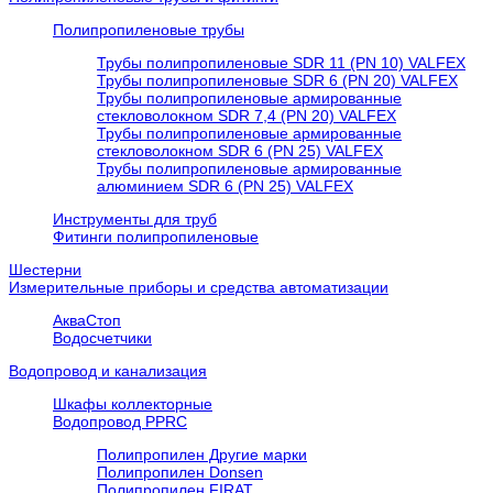
Полипропиленовые трубы
Трубы полипропиленовые SDR 11 (PN 10) VALFEX
Трубы полипропиленовые SDR 6 (PN 20) VALFEX
Трубы полипропиленовые армированные
стекловолокном SDR 7,4 (PN 20) VALFEX
Трубы полипропиленовые армированные
стекловолокном SDR 6 (PN 25) VALFEX
Трубы полипропиленовые армированные
алюминием SDR 6 (PN 25) VALFEX
Инструменты для труб
Фитинги полипропиленовые
Шестерни
Измерительные приборы и средства автоматизации
АкваСтоп
Водосчетчики
Водопровод и канализация
Шкафы коллекторные
Водопровод PPRC
Полипропилен Другие марки
Полипропилен Donsen
Полипропилен FIRAT