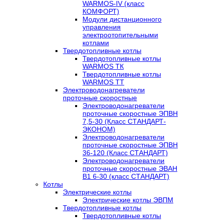
WARMOS-IV (класс
КОМФОРТ)
Модули дистанционного
управления
электроотопительными
котлами
Твердотопливные котлы
Твердотопливные котлы
WARMOS TК
Твердотопливные котлы
WARMOS TT
Электроводонагреватели
проточные скоростные
Электроводонагреватели
проточные скоростные ЭПВН
7,5-30 (Класс СТАНДАРТ-
ЭКОНОМ)
Электроводонагреватели
проточные скоростные ЭПВН
36-120 (Класс СТАНДАРТ)
Электроводонагреватели
проточные скоростные ЭВАН
В1 6-30 (класс СТАНДАРТ)
Котлы
Электрические котлы
Электрические котлы ЭВПМ
Твердотопливные котлы
Твердотопливные котлы