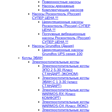
Поверхностные насосы
Насосы дренажные
Комплектующие насосов
Насосы Росконтроль (Россия)
СУПЕР ЦЕНА !!!
Циркуляционные насосы
Росконтроль (Россия) СУПЕР
ЦЕНА !!!
Погружные вибрационные
насосы Росконтроль (Россия)
СУПЕР ЦЕНА !!!
Насосы Grundfos (Дания)
Циркуляционные насосы
Grundfos UPS серия 100
Котлы ЭВАН
Электроотопительные котлы
Электроотопительные котлы
ЭПО 2,5-30 (Класс
СТАНДАРТ-ЭКОНОМ)
Электроотопительные котлы
ЭВАН С 1 3-30 (класс
СТАНДАРТ)
Электроотопительные котлы
WARMOS-RX (Класс
КОМФОРТ)
Электроотопительные котлы
WARMOS-QX (Класс ЛЮКС)
Электроотопительные котлы