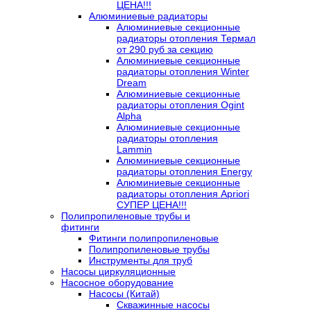
ЦЕНА!!!
Алюминиевые радиаторы
Алюминиевые секционные
радиаторы отопления Термал
от 290 руб за секцию
Алюминиевые секционные
радиаторы отопления Winter
Dream
Алюминиевые секционные
радиаторы отопления Ogint
Alpha
Алюминиевые секционные
радиаторы отопления
Lammin
Алюминиевые секционные
радиаторы отопления Energy
Алюминиевые секционные
радиаторы отопления Apriori
СУПЕР ЦЕНА!!!
Полипропиленовые трубы и
фитинги
Фитинги полипропиленовые
Полипропиленовые трубы
Инструменты для труб
Насосы циркуляционные
Насосное оборудование
Насосы (Китай)
Скважинные насосы