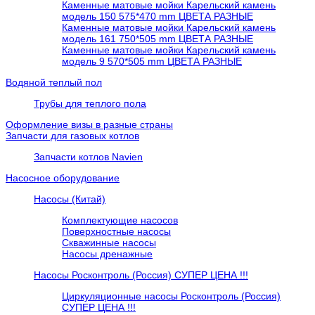
Каменные матовые мойки Карельский камень
модель 150 575*470 mm ЦВЕТА РАЗНЫЕ
Каменные матовые мойки Карельский камень
модель 161 750*505 mm ЦВЕТА РАЗНЫЕ
Каменные матовые мойки Карельский камень
модель 9 570*505 mm ЦВЕТА РАЗНЫЕ
Водяной теплый пол
Трубы для теплого пола
Оформление визы в разные страны
Запчасти для газовых котлов
Запчасти котлов Navien
Насосное оборудование
Насосы (Китай)
Комплектующие насосов
Поверхностные насосы
Скважинные насосы
Насосы дренажные
Насосы Росконтроль (Россия) СУПЕР ЦЕНА !!!
Циркуляционные насосы Росконтроль (Россия)
СУПЕР ЦЕНА !!!