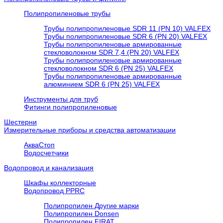
Полипропиленовые трубы
Трубы полипропиленовые SDR 11 (PN 10) VALFEX
Трубы полипропиленовые SDR 6 (PN 20) VALFEX
Трубы полипропиленовые армированные
стекловолокном SDR 7,4 (PN 20) VALFEX
Трубы полипропиленовые армированные
стекловолокном SDR 6 (PN 25) VALFEX
Трубы полипропиленовые армированные
алюминием SDR 6 (PN 25) VALFEX
Инструменты для труб
Фитинги полипропиленовые
Шестерни
Измерительные приборы и средства автоматизации
АкваСтоп
Водосчетчики
Водопровод и канализация
Шкафы коллекторные
Водопровод PPRC
Полипропилен Другие марки
Полипропилен Donsen
Полипропилен FIRAT