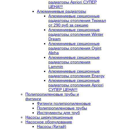
радиаторы Apriori СУПЕР
ЦЕНА!!!
Алюминиевые радиаторы
Алюминиевые секционные
радиаторы отопления Термал
от 290 руб за секцию
Алюминиевые секционные
радиаторы отопления Winter
Dream
Алюминиевые секционные
радиаторы отопления Ogint
Alpha
Алюминиевые секционные
радиаторы отопления
Lammin
Алюминиевые секционные
радиаторы отопления Energy
Алюминиевые секционные
радиаторы отопления Apriori
СУПЕР ЦЕНА!!!
Полипропиленовые трубы и
фитинги
Фитинги полипропиленовые
Полипропиленовые трубы
Инструменты для труб
Насосы циркуляционные
Насосное оборудование
Насосы (Китай)