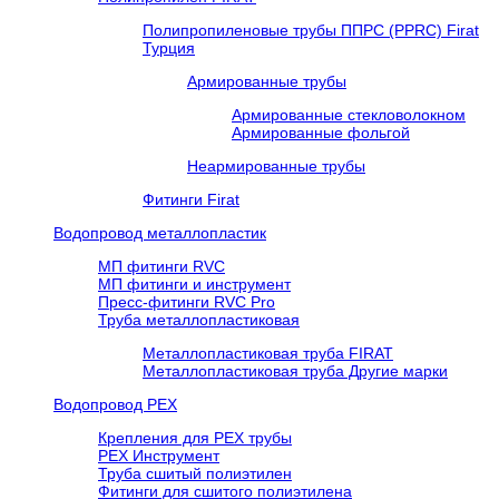
Полипропиленовые трубы ППРС (PPRC) Firat
Турция
Армированные трубы
Армированные стекловолокном
Армированные фольгой
Неармированные трубы
Фитинги Firat
Водопровод металлопластик
МП фитинги RVC
МП фитинги и инструмент
Пресс-фитинги RVC Pro
Труба металлопластиковая
Металлопластиковая труба FIRAT
Металлопластиковая труба Другие марки
Водопровод РЕХ
Крепления для РЕХ трубы
РЕХ Инструмент
Труба сшитый полиэтилен
Фитинги для сшитого полиэтилена