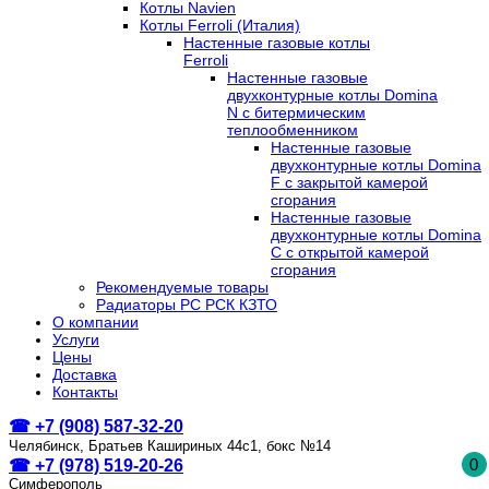
Котлы Navien
Котлы Ferroli (Италия)
Настенные газовые котлы
Ferroli
Настенные газовые
двухконтурные котлы Domina
N с битермическим
теплообменником
Настенные газовые
двухконтурные котлы Domina
F с закрытой камерой
сгорания
Настенные газовые
двухконтурные котлы Domina
C с открытой камерой
сгорания
Рекомендуемые товары
Радиаторы РС РСК КЗТО
О компании
Услуги
Цены
Доставка
Контакты
☎ +7 (908) 587-32-20
Челябинск, Братьев Кашириных 44с1, бокс №14
0
☎ +7 (978) 519-20-26
Симферополь