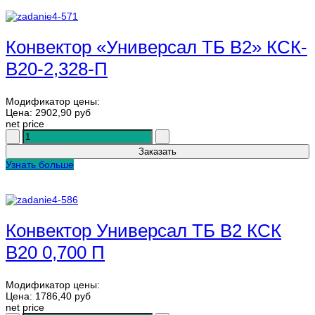
Конвектор «Универсал ТБ В2» КСК-
В20-2,328-П
Модификатор цены:
Цена:
2902,90 руб
net price
Узнать больше
Конвектор Универсал ТБ В2 КСК
В20 0,700 П
Модификатор цены:
Цена:
1786,40 руб
net price