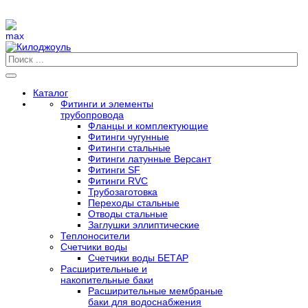
Каталог
Фитинги и элементы
трубопровода
Фланцы и комплектующие
Фитинги чугунные
Фитинги стальные
Фитинги латунные Версант
Фитинги SF
Фитинги RVC
Трубозаготовка
Переходы стальные
Отводы стальные
Заглушки эллиптические
Теплоносители
Счетчики воды
Счетчики воды БЕТАР
Расширительные и
накопительные баки
Расширительные мембраные
баки для водоснабжения