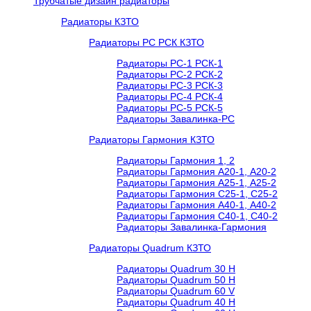
Трубчатые дизайн радиаторы
Радиаторы КЗТО
Радиаторы РС РСК КЗТО
Радиаторы РС-1 РСК-1
Радиаторы РС-2 РСК-2
Радиаторы РС-3 РСК-3
Радиаторы РС-4 РСК-4
Радиаторы РС-5 РСК-5
Радиаторы Завалинка-РС
Радиаторы Гармония КЗТО
Радиаторы Гармония 1, 2
Радиаторы Гармония А20-1, А20-2
Радиаторы Гармония А25-1, А25-2
Радиаторы Гармония С25-1, С25-2
Радиаторы Гармония А40-1, А40-2
Радиаторы Гармония С40-1, С40-2
Радиаторы Завалинка-Гармония
Радиаторы Quadrum КЗТО
Радиаторы Quadrum 30 H
Радиаторы Quadrum 50 H
Радиаторы Quadrum 60 V
Радиаторы Quadrum 40 H