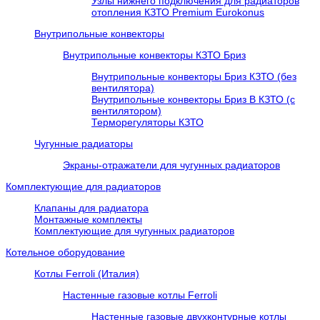
Узлы нижнего подключения для радиаторов
отопления КЗТО Premium Eurokonus
Внутрипольные конвекторы
Внутрипольные конвекторы КЗТО Бриз
Внутрипольные конвекторы Бриз КЗТО (без
вентилятора)
Внутрипольные конвекторы Бриз В КЗТО (с
вентилятором)
Терморегуляторы КЗТО
Чугунные радиаторы
Экраны-отражатели для чугунных радиаторов
Комплектующие для радиаторов
Клапаны для радиатора
Монтажные комплекты
Комплектующие для чугунных радиаторов
Котельное оборудование
Котлы Ferroli (Италия)
Настенные газовые котлы Ferroli
Настенные газовые двухконтурные котлы