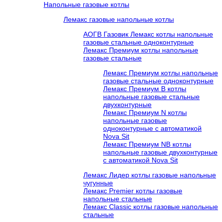
Напольные газовые котлы
Лемакс газовые напольные котлы
АОГВ Газовик Лемакс котлы напольные
газовые стальные одноконтурные
Лемакс Премиум котлы напольные
газовые стальные
Лемакс Премиум котлы напольные
газовые стальные одноконтурные
Лемакс Премиум B котлы
напольные газовые стальные
двухконтурные
Лемакс Премиум N котлы
напольные газовые
одноконтурные c автоматикой
Nova Sit
Лемакс Премиум NB котлы
напольные газовые двухконтурные
c автоматикой Nova Sit
Лемакс Лидер котлы газовые напольные
чугунные
Лемакс Premier котлы газовые
напольные стальные
Лемакс Classic котлы газовые напольные
стальные