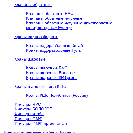
Клапаны обратные
Клапаны обратные RVC
Клапаны обратные чугунные
Клапаны обратные чугунные двустворчатые
межфланцевые Energy
Краны водоразборные
Краны водоразборные Китай
Краны водоразборные Тула
Краны шаровые
Краны шаровые RVC
Краны шаровые Бологое
Краны шаровые КИТprom
Краны шаровые типа КШС
Краны КШс Челябинск (Россия)
Фильтры RVC
Фильтры БОЛОГОЕ
Фильтры колба
Фильтры ФМФ
Фильтры ФМФ пр-во Китай
Полипропиленовые трубы и фитинги