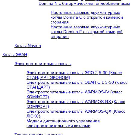
Domina N с битермическим теплообменником
Настенные газовые двухконтурные
котлы Domina C с открытой камерой
сгорания
Настенные газовые двухконтурные
котлы Domina F с закрытой камерой
сгорания
Котлы Navien
Котлы ЭВАН
Электроотопительные котлы
Электроотопительные котлы ЭПО 2,5-30 (Класс
СТАНДАРТ-ЭКОНОМ)
Электроотопительные котлы ЭВАН С 1 3-30 (класс
СТАНДАРТ)
Электроотопительные котлы WARMOS-IV (класс
КОМФОРТ)
Электроотопительные котлы WARMOS-RX (Класс
КОМФОРТ)
Электроотопительные котлы WARMOS-QX (Класс
ЛЮКС)
Модули дистанционного управления
электроотопительными котлами
Твердотопливные котлы