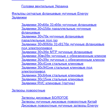
Головки вентильные Украина
Фильтры сетчатые фланцевые чугунные Energy
Задвижки
Задвижки 30ч6бр 31ч6бр чугунные фланцевые
Задвижки 30ч15бр параллельные чугунные
фланцевые
Задвижки 30ч7бк чугунные фланцевые
параллельные под газ
Задвижки 30ч906бр 31ч917бр чугунные фланцевые
под электропривод
Задвижки 30ч3бр МТР чугунные фланцевые
Задвижки 30вч39р чугунные с обрезиненным клином
Задвижки 30ч39р чугунные с обрезиненным клином
Задвижки 30с41нж стальные клиновые
Задвижки 30с941нж стальные клиновые под
электропривод
Задвижки 30с64нж стальные клиновые
Задвижки 30с15нж стальные клиновые
Задвижки RVC клиновые (латунь)
Затворы поворотные
Затворы дисковые БОЛОГОЕ
Затворы чугунные дисковые поворотные Китай
Дисковые поворотные чугунные затворы Energy