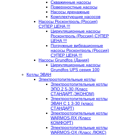
Скважинные насосы
Поверхностные насосы
Насосы дренажные
Комплектующие насосов
Насосы Росконтроль (Россия)
СУПЕР ЦЕНА !!!
Циркуляционные насосы
Росконтроль (Россия) СУПЕР
ЦЕНА !!!
Погружные вибрационные
насосы Росконтроль (Россия)
СУПЕР ЦЕНА !!!
Насосы Grundfos (Дания)
Циркуляционные насосы
Grundfos UPS серия 100
Котлы ЭВАН
Электроотопительные котлы
Электроотопительные котлы
ЭПО 2,5-30 (Класс
СТАНДАРТ-ЭКОНОМ)
Электроотопительные котлы
ЭВАН С 1 3-30 (класс
СТАНДАРТ)
Электроотопительные котлы
WARMOS-RX (Класс
КОМФОРТ)
Электроотопительные котлы
WARMOS-QX (Класс ЛЮКС)