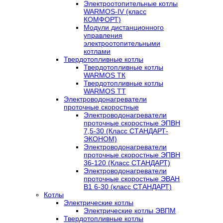
Электроотопительные котлы
WARMOS-IV (класс
КОМФОРТ)
Модули дистанционного
управления
электроотопительными
котлами
Твердотопливные котлы
Твердотопливные котлы
WARMOS TК
Твердотопливные котлы
WARMOS TT
Электроводонагреватели
проточные скоростные
Электроводонагреватели
проточные скоростные ЭПВН
7,5-30 (Класс СТАНДАРТ-
ЭКОНОМ)
Электроводонагреватели
проточные скоростные ЭПВН
36-120 (Класс СТАНДАРТ)
Электроводонагреватели
проточные скоростные ЭВАН
В1 6-30 (класс СТАНДАРТ)
Котлы
Электрические котлы
Электрические котлы ЭВПМ
Твердотопливные котлы