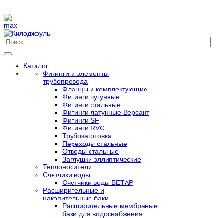
Каталог
Фитинги и элементы
трубопровода
Фланцы и комплектующие
Фитинги чугунные
Фитинги стальные
Фитинги латунные Версант
Фитинги SF
Фитинги RVC
Трубозаготовка
Переходы стальные
Отводы стальные
Заглушки эллиптические
Теплоносители
Счетчики воды
Счетчики воды БЕТАР
Расширительные и
накопительные баки
Расширительные мембраные
баки для водоснабжения