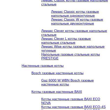
Лемакс Classic котлы газовые напольные
стальные
Лемакс Classic котлы газовые
напольные одноконтурные
Лемакс Classic W котлы газовые
напольные двухконтурные
Лемакс Clever котлы газовые напольные
стальные
Лемакс Clever L котлы газовые
напольные стальные
Лемакс Wise котлы газовые напольные
чугунные
Напольные газовые стальные котлы
PRESTIGE
Настенные газовые котлы
Bosch газовые настенные котлы
Gaz 6000 W WBN Bosch газовые
настенные котлы
Котлы газовые настенные BAXI
Котлы настенные газовые BAXI ECO
NOVA
Котлы настенные газовые BAXI ECO-4S