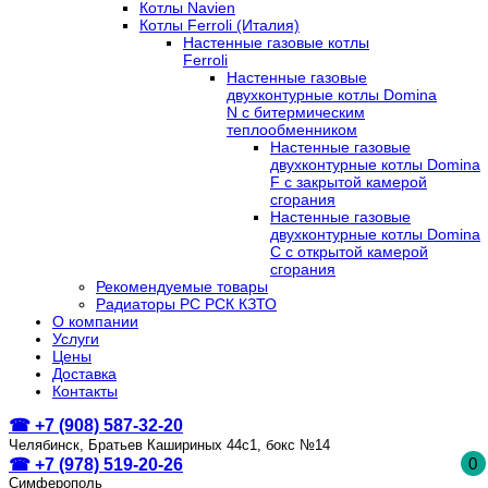
Котлы Navien
Котлы Ferroli (Италия)
Настенные газовые котлы
Ferroli
Настенные газовые
двухконтурные котлы Domina
N с битермическим
теплообменником
Настенные газовые
двухконтурные котлы Domina
F с закрытой камерой
сгорания
Настенные газовые
двухконтурные котлы Domina
C с открытой камерой
сгорания
Рекомендуемые товары
Радиаторы РС РСК КЗТО
О компании
Услуги
Цены
Доставка
Контакты
☎ +7 (908) 587-32-20
Челябинск, Братьев Кашириных 44с1, бокс №14
0
☎ +7 (978) 519-20-26
Симферополь