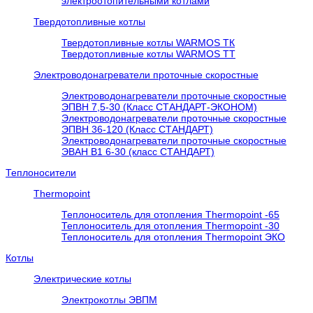
электроотопительными котлами
Твердотопливные котлы
Твердотопливные котлы WARMOS TК
Твердотопливные котлы WARMOS TT
Электроводонагреватели проточные скоростные
Электроводонагреватели проточные скоростные
ЭПВН 7,5-30 (Класс СТАНДАРТ-ЭКОНОМ)
Электроводонагреватели проточные скоростные
ЭПВН 36-120 (Класс СТАНДАРТ)
Электроводонагреватели проточные скоростные
ЭВАН В1 6-30 (класс СТАНДАРТ)
Теплоносители
Thermopoint
Теплоноситель для отопления Thermopoint -65
Теплоноситель для отопления Thermopoint -30
Теплоноситель для отопления Thermopoint ЭКО
Котлы
Электрические котлы
Электрокотлы ЭВПМ