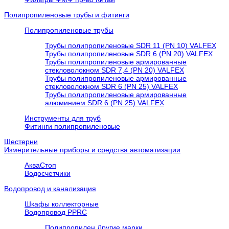
Полипропиленовые трубы и фитинги
Полипропиленовые трубы
Трубы полипропиленовые SDR 11 (PN 10) VALFEX
Трубы полипропиленовые SDR 6 (PN 20) VALFEX
Трубы полипропиленовые армированные
стекловолокном SDR 7,4 (PN 20) VALFEX
Трубы полипропиленовые армированные
стекловолокном SDR 6 (PN 25) VALFEX
Трубы полипропиленовые армированные
алюминием SDR 6 (PN 25) VALFEX
Инструменты для труб
Фитинги полипропиленовые
Шестерни
Измерительные приборы и средства автоматизации
АкваСтоп
Водосчетчики
Водопровод и канализация
Шкафы коллекторные
Водопровод PPRC
Полипропилен Другие марки