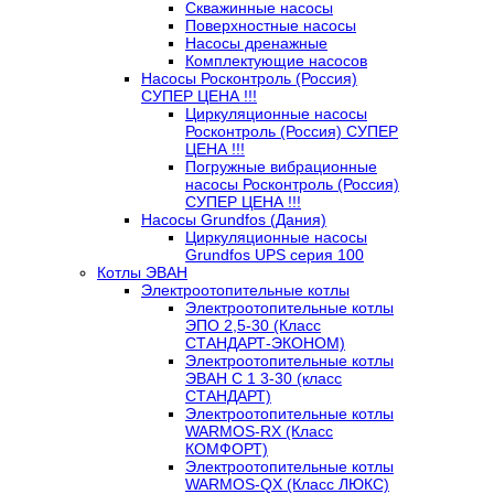
Скважинные насосы
Поверхностные насосы
Насосы дренажные
Комплектующие насосов
Насосы Росконтроль (Россия)
СУПЕР ЦЕНА !!!
Циркуляционные насосы
Росконтроль (Россия) СУПЕР
ЦЕНА !!!
Погружные вибрационные
насосы Росконтроль (Россия)
СУПЕР ЦЕНА !!!
Насосы Grundfos (Дания)
Циркуляционные насосы
Grundfos UPS серия 100
Котлы ЭВАН
Электроотопительные котлы
Электроотопительные котлы
ЭПО 2,5-30 (Класс
СТАНДАРТ-ЭКОНОМ)
Электроотопительные котлы
ЭВАН С 1 3-30 (класс
СТАНДАРТ)
Электроотопительные котлы
WARMOS-RX (Класс
КОМФОРТ)
Электроотопительные котлы
WARMOS-QX (Класс ЛЮКС)