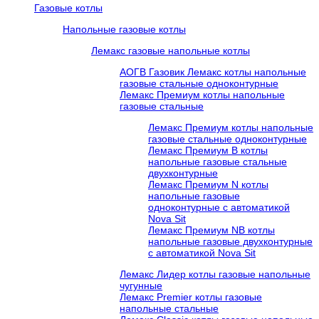
Газовые котлы
Напольные газовые котлы
Лемакс газовые напольные котлы
АОГВ Газовик Лемакс котлы напольные
газовые стальные одноконтурные
Лемакс Премиум котлы напольные
газовые стальные
Лемакс Премиум котлы напольные
газовые стальные одноконтурные
Лемакс Премиум B котлы
напольные газовые стальные
двухконтурные
Лемакс Премиум N котлы
напольные газовые
одноконтурные c автоматикой
Nova Sit
Лемакс Премиум NB котлы
напольные газовые двухконтурные
c автоматикой Nova Sit
Лемакс Лидер котлы газовые напольные
чугунные
Лемакс Premier котлы газовые
напольные стальные