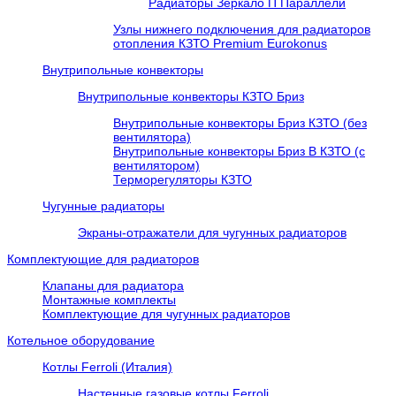
Радиаторы Зеркало П Параллели
Узлы нижнего подключения для радиаторов
отопления КЗТО Premium Eurokonus
Внутрипольные конвекторы
Внутрипольные конвекторы КЗТО Бриз
Внутрипольные конвекторы Бриз КЗТО (без
вентилятора)
Внутрипольные конвекторы Бриз В КЗТО (с
вентилятором)
Терморегуляторы КЗТО
Чугунные радиаторы
Экраны-отражатели для чугунных радиаторов
Комплектующие для радиаторов
Клапаны для радиатора
Монтажные комплекты
Комплектующие для чугунных радиаторов
Котельное оборудование
Котлы Ferroli (Италия)
Настенные газовые котлы Ferroli