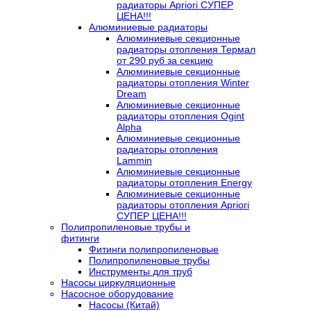
радиаторы Apriori СУПЕР
ЦЕНА!!!
Алюминиевые радиаторы
Алюминиевые секционные
радиаторы отопления Термал
от 290 руб за секцию
Алюминиевые секционные
радиаторы отопления Winter
Dream
Алюминиевые секционные
радиаторы отопления Ogint
Alpha
Алюминиевые секционные
радиаторы отопления
Lammin
Алюминиевые секционные
радиаторы отопления Energy
Алюминиевые секционные
радиаторы отопления Apriori
СУПЕР ЦЕНА!!!
Полипропиленовые трубы и
фитинги
Фитинги полипропиленовые
Полипропиленовые трубы
Инструменты для труб
Насосы циркуляционные
Насосное оборудование
Насосы (Китай)