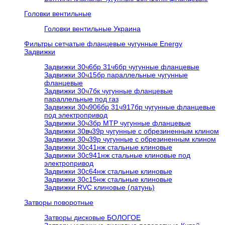
Головки вентильные
Головки вентильные Украина
Фильтры сетчатые фланцевые чугунные Energy
Задвижки
Задвижки 30ч6бр 31ч6бр чугунные фланцевые
Задвижки 30ч15бр параллельные чугунные
фланцевые
Задвижки 30ч7бк чугунные фланцевые
параллельные под газ
Задвижки 30ч906бр 31ч917бр чугунные фланцевые
под электропривод
Задвижки 30ч3бр МТР чугунные фланцевые
Задвижки 30вч39р чугунные с обрезиненным клином
Задвижки 30ч39р чугунные с обрезиненным клином
Задвижки 30с41нж стальные клиновые
Задвижки 30с941нж стальные клиновые под
электропривод
Задвижки 30с64нж стальные клиновые
Задвижки 30с15нж стальные клиновые
Задвижки RVC клиновые (латунь)
Затворы поворотные
Затворы дисковые БОЛОГОЕ