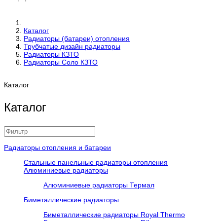
Каталог
Радиаторы (батареи) отопления
Трубчатые дизайн радиаторы
Радиаторы КЗТО
Радиаторы Соло КЗТО
Каталог
Каталог
Радиаторы отопления и батареи
Стальные панельные радиаторы отопления
Алюминиевые радиаторы
Алюминиевые радиаторы Термал
Биметаллические радиаторы
Биметаллические радиаторы Royal Thermo