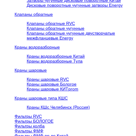
Затворы чугунные дисковые поворотные Китай
Дисковые поворотные чугунные затворы Energy
Клапаны обратные
Клапаны обратные RVC
Клапаны обратные чугунные
Клапаны обратные чугунные двустворчатые
межфланцевые Energy
Краны водоразборные
Краны водоразборные Китай
Краны водоразборные Тула
Краны шаровые
Краны шаровые RVC
Краны шаровые Бологое
Краны шаровые КИТprom
Краны шаровые типа КШС
Краны КШс Челябинск (Россия)
Фильтры RVC
Фильтры БОЛОГОЕ
Фильтры колба
Фильтры ФМФ
Фильтры ФМФ пр-во Китай