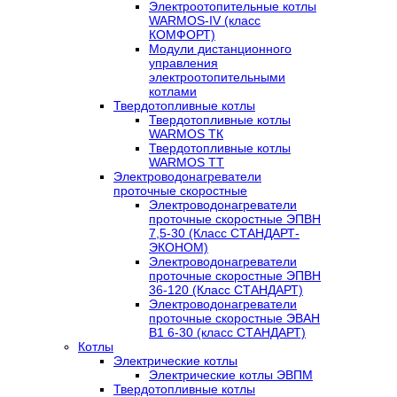
Электроотопительные котлы
WARMOS-IV (класс
КОМФОРТ)
Модули дистанционного
управления
электроотопительными
котлами
Твердотопливные котлы
Твердотопливные котлы
WARMOS TК
Твердотопливные котлы
WARMOS TT
Электроводонагреватели
проточные скоростные
Электроводонагреватели
проточные скоростные ЭПВН
7,5-30 (Класс СТАНДАРТ-
ЭКОНОМ)
Электроводонагреватели
проточные скоростные ЭПВН
36-120 (Класс СТАНДАРТ)
Электроводонагреватели
проточные скоростные ЭВАН
В1 6-30 (класс СТАНДАРТ)
Котлы
Электрические котлы
Электрические котлы ЭВПМ
Твердотопливные котлы