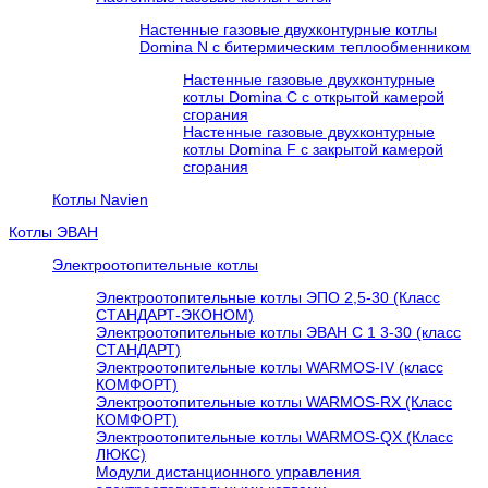
Настенные газовые двухконтурные котлы
Domina N с битермическим теплообменником
Настенные газовые двухконтурные
котлы Domina C с открытой камерой
сгорания
Настенные газовые двухконтурные
котлы Domina F с закрытой камерой
сгорания
Котлы Navien
Котлы ЭВАН
Электроотопительные котлы
Электроотопительные котлы ЭПО 2,5-30 (Класс
СТАНДАРТ-ЭКОНОМ)
Электроотопительные котлы ЭВАН С 1 3-30 (класс
СТАНДАРТ)
Электроотопительные котлы WARMOS-IV (класс
КОМФОРТ)
Электроотопительные котлы WARMOS-RX (Класс
КОМФОРТ)
Электроотопительные котлы WARMOS-QX (Класс
ЛЮКС)
Модули дистанционного управления