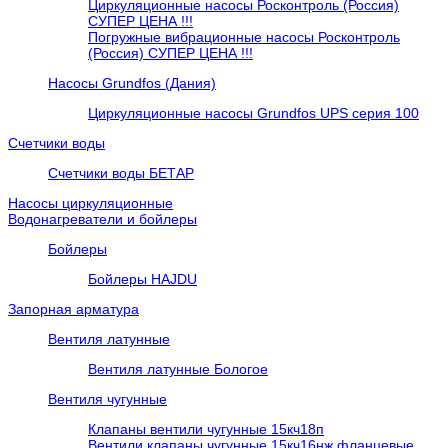
Циркуляционные насосы Росконтроль (Россия)
СУПЕР ЦЕНА !!!
Погружные вибрационные насосы Росконтроль
(Россия) СУПЕР ЦЕНА !!!
Насосы Grundfos (Дания)
Циркуляционные насосы Grundfos UPS серия 100
Счетчики воды
Счетчики воды БЕТАР
Насосы циркуляционные
Водонагреватели и бойлеры
Бойлеры
Бойлеры HAJDU
Запорная арматура
Вентиля латунные
Вентиля латунные Бологое
Вентиля чугунные
Клапаны вентили чугунные 15кч18п
Вентили клапаны чугунные 15кч16нж фланцевые