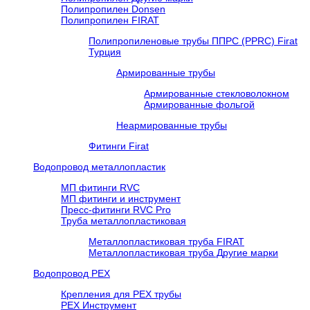
Полипропилен Donsen
Полипропилен FIRAT
Полипропиленовые трубы ППРС (PPRC) Firat
Турция
Армированные трубы
Армированные стекловолокном
Армированные фольгой
Неармированные трубы
Фитинги Firat
Водопровод металлопластик
МП фитинги RVC
МП фитинги и инструмент
Пресс-фитинги RVC Pro
Труба металлопластиковая
Металлопластиковая труба FIRAT
Металлопластиковая труба Другие марки
Водопровод РЕХ
Крепления для РЕХ трубы
РЕХ Инструмент