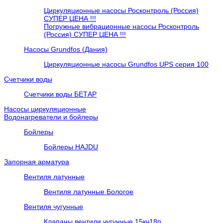
Циркуляционные насосы Росконтроль (Россия)
СУПЕР ЦЕНА !!!
Погружные вибрационные насосы Росконтроль
(Россия) СУПЕР ЦЕНА !!!
Насосы Grundfos (Дания)
Циркуляционные насосы Grundfos UPS серия 100
Счетчики воды
Счетчики воды БЕТАР
Насосы циркуляционные
Водонагреватели и бойлеры
Бойлеры
Бойлеры HAJDU
Запорная арматура
Вентиля латунные
Вентиля латунные Бологое
Вентиля чугунные
Клапаны вентили чугунные 15кч18п