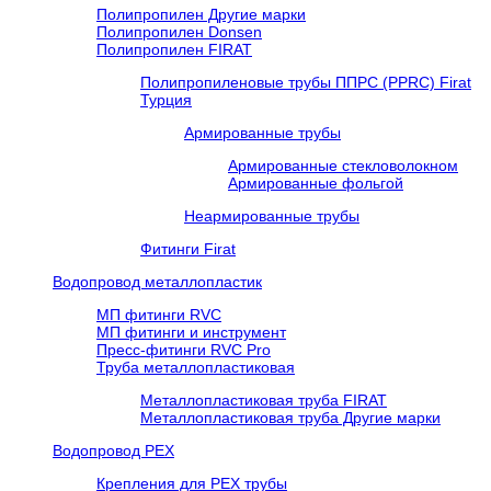
Полипропилен Другие марки
Полипропилен Donsen
Полипропилен FIRAT
Полипропиленовые трубы ППРС (PPRC) Firat
Турция
Армированные трубы
Армированные стекловолокном
Армированные фольгой
Неармированные трубы
Фитинги Firat
Водопровод металлопластик
МП фитинги RVC
МП фитинги и инструмент
Пресс-фитинги RVC Pro
Труба металлопластиковая
Металлопластиковая труба FIRAT
Металлопластиковая труба Другие марки
Водопровод РЕХ
Крепления для РЕХ трубы