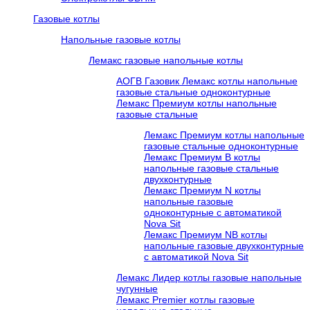
Газовые котлы
Напольные газовые котлы
Лемакс газовые напольные котлы
АОГВ Газовик Лемакс котлы напольные
газовые стальные одноконтурные
Лемакс Премиум котлы напольные
газовые стальные
Лемакс Премиум котлы напольные
газовые стальные одноконтурные
Лемакс Премиум B котлы
напольные газовые стальные
двухконтурные
Лемакс Премиум N котлы
напольные газовые
одноконтурные c автоматикой
Nova Sit
Лемакс Премиум NB котлы
напольные газовые двухконтурные
c автоматикой Nova Sit
Лемакс Лидер котлы газовые напольные
чугунные
Лемакс Premier котлы газовые