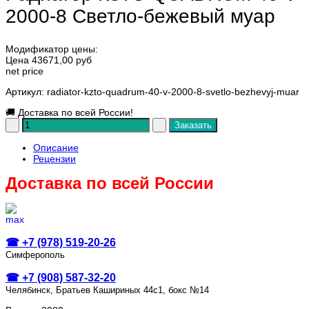
2000-8 Светло-бежевый муар
Модификатор цены:
Цена
43671,00 руб
net price
Артикул
: radiator-kzto-quadrum-40-v-2000-8-svetlo-bezhevyj-muar
🚚
Доставка по всей России!
Описание
Рецензии
Доставка по всей России
☎ +7 (978) 519-20-26
Симферополь
☎ +7 (908) 587-32-20
Челябинск, Братьев Кашириных 44с1, бокс №14