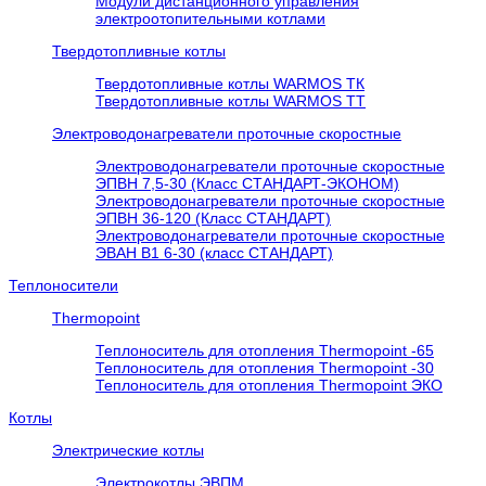
Модули дистанционного управления
электроотопительными котлами
Твердотопливные котлы
Твердотопливные котлы WARMOS TК
Твердотопливные котлы WARMOS TT
Электроводонагреватели проточные скоростные
Электроводонагреватели проточные скоростные
ЭПВН 7,5-30 (Класс СТАНДАРТ-ЭКОНОМ)
Электроводонагреватели проточные скоростные
ЭПВН 36-120 (Класс СТАНДАРТ)
Электроводонагреватели проточные скоростные
ЭВАН В1 6-30 (класс СТАНДАРТ)
Теплоносители
Thermopoint
Теплоноситель для отопления Thermopoint -65
Теплоноситель для отопления Thermopoint -30
Теплоноситель для отопления Thermopoint ЭКО
Котлы
Электрические котлы
Электрокотлы ЭВПМ