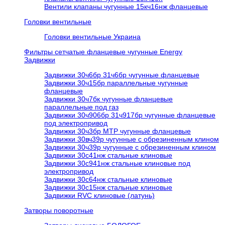
Вентили клапаны чугунные 15кч16нж фланцевые
Головки вентильные
Головки вентильные Украина
Фильтры сетчатые фланцевые чугунные Energy
Задвижки
Задвижки 30ч6бр 31ч6бр чугунные фланцевые
Задвижки 30ч15бр параллельные чугунные
фланцевые
Задвижки 30ч7бк чугунные фланцевые
параллельные под газ
Задвижки 30ч906бр 31ч917бр чугунные фланцевые
под электропривод
Задвижки 30ч3бр МТР чугунные фланцевые
Задвижки 30вч39р чугунные с обрезиненным клином
Задвижки 30ч39р чугунные с обрезиненным клином
Задвижки 30с41нж стальные клиновые
Задвижки 30с941нж стальные клиновые под
электропривод
Задвижки 30с64нж стальные клиновые
Задвижки 30с15нж стальные клиновые
Задвижки RVC клиновые (латунь)
Затворы поворотные