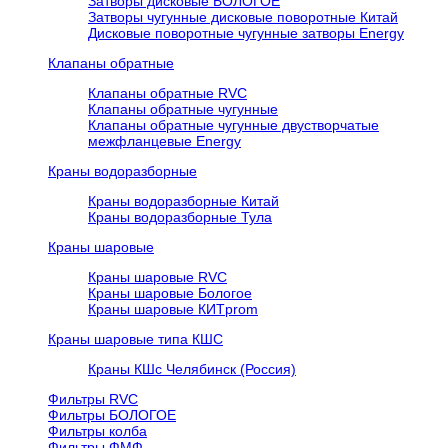
Затворы дисковые БОЛОГОЕ
Затворы чугунные дисковые поворотные Китай
Дисковые поворотные чугунные затворы Energy
Клапаны обратные
Клапаны обратные RVC
Клапаны обратные чугунные
Клапаны обратные чугунные двустворчатые
межфланцевые Energy
Краны водоразборные
Краны водоразборные Китай
Краны водоразборные Тула
Краны шаровые
Краны шаровые RVC
Краны шаровые Бологое
Краны шаровые КИТprom
Краны шаровые типа КШС
Краны КШс Челябинск (Россия)
Фильтры RVC
Фильтры БОЛОГОЕ
Фильтры колба
Фильтры ФМФ