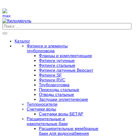
Каталог
Фитинги и элементы
трубопровода
Фланцы и комплектующие
Фитинги чугунные
Фитинги стальные
Фитинги латунные Версант
Фитинги SF
Фитинги RVC
Трубозаготовка
Переходы стальные
Отводы стальные
Заглушки эллиптические
Теплоносители
Счетчики воды
Счетчики воды БЕТАР
Расширительные и
накопительные баки
Расширительные мембраные
баки для водоснабжения