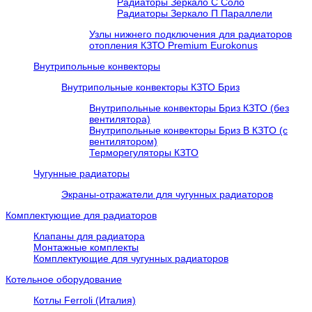
Радиаторы Зеркало С Соло
Радиаторы Зеркало П Параллели
Узлы нижнего подключения для радиаторов
отопления КЗТО Premium Eurokonus
Внутрипольные конвекторы
Внутрипольные конвекторы КЗТО Бриз
Внутрипольные конвекторы Бриз КЗТО (без
вентилятора)
Внутрипольные конвекторы Бриз В КЗТО (с
вентилятором)
Терморегуляторы КЗТО
Чугунные радиаторы
Экраны-отражатели для чугунных радиаторов
Комплектующие для радиаторов
Клапаны для радиатора
Монтажные комплекты
Комплектующие для чугунных радиаторов
Котельное оборудование
Котлы Ferroli (Италия)