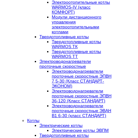
Электроотопительные котлы
WARMOS-IV (класс
КОМФОРТ)
Модули дистанционного
управления
электроотопительными
котлами
Твердотопливные котлы
Твердотопливные котлы
WARMOS TК
Твердотопливные котлы
WARMOS TT
Электроводонагреватели
проточные скоростные
Электроводонагреватели
проточные скоростные ЭПВН
7,5-30 (Класс СТАНДАРТ-
ЭКОНОМ)
Электроводонагреватели
проточные скоростные ЭПВН
36-120 (Класс СТАНДАРТ)
Электроводонагреватели
проточные скоростные ЭВАН
В1 6-30 (класс СТАНДАРТ)
Котлы
Электрические котлы
Электрические котлы ЭВПМ
Твердотопливные котлы