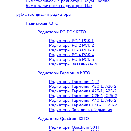
Биметаллические радиаторы Royal Thermo
Биметаллические радиаторы Rifar
Трубчатые дизайн радиаторы
Радиаторы КЗТО
Радиаторы РС РСК КЗТО
Радиаторы РС-1 РСК-1
Радиаторы РС-2 РСК-2
Радиаторы РС-3 РСК-3
Радиаторы РС-4 РСК-4
Радиаторы РС-5 РСК-5
Радиаторы Завалинка-РС
Радиаторы Гармония КЗТО
Радиаторы Гармония 1, 2
Радиаторы Гармония А20-1, А20-2
Радиаторы Гармония А25-1, А25-2
Радиаторы Гармония С25-1, С25-2
Радиаторы Гармония А40-1, А40-2
Радиаторы Гармония С40-1, С40-2
Радиаторы Завалинка-Гармония
Радиаторы Quadrum КЗТО
Радиаторы Quadrum 30 H