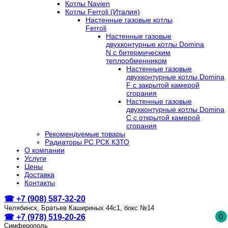
Котлы Navien
Котлы Ferroli (Италия)
Настенные газовые котлы
Ferroli
Настенные газовые
двухконтурные котлы Domina
N с битермическим
теплообменником
Настенные газовые
двухконтурные котлы Domina
F с закрытой камерой
сгорания
Настенные газовые
двухконтурные котлы Domina
C с открытой камерой
сгорания
Рекомендуемые товары
Радиаторы РС РСК КЗТО
О компании
Услуги
Цены
Доставка
Контакты
☎ +7 (908) 587-32-20
Челябинск, Братьев Кашириных 44с1, бокс №14
0
☎ +7 (978) 519-20-26
Симферополь