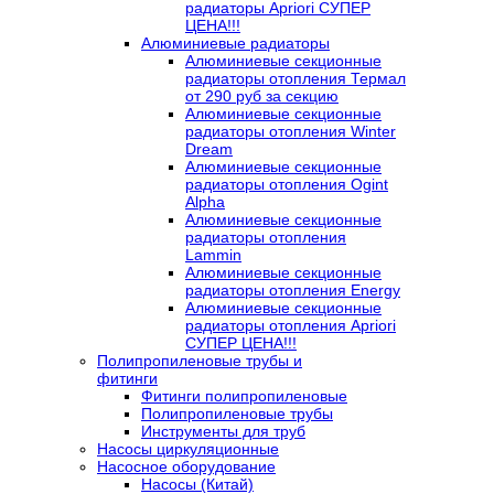
радиаторы Apriori СУПЕР
ЦЕНА!!!
Алюминиевые радиаторы
Алюминиевые секционные
радиаторы отопления Термал
от 290 руб за секцию
Алюминиевые секционные
радиаторы отопления Winter
Dream
Алюминиевые секционные
радиаторы отопления Ogint
Alpha
Алюминиевые секционные
радиаторы отопления
Lammin
Алюминиевые секционные
радиаторы отопления Energy
Алюминиевые секционные
радиаторы отопления Apriori
СУПЕР ЦЕНА!!!
Полипропиленовые трубы и
фитинги
Фитинги полипропиленовые
Полипропиленовые трубы
Инструменты для труб
Насосы циркуляционные
Насосное оборудование
Насосы (Китай)