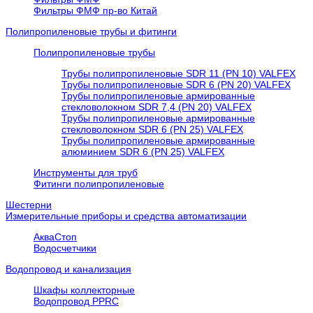
Фильтры ФМФ пр-во Китай
Полипропиленовые трубы и фитинги
Полипропиленовые трубы
Трубы полипропиленовые SDR 11 (PN 10) VALFEX
Трубы полипропиленовые SDR 6 (PN 20) VALFEX
Трубы полипропиленовые армированные
стекловолокном SDR 7,4 (PN 20) VALFEX
Трубы полипропиленовые армированные
стекловолокном SDR 6 (PN 25) VALFEX
Трубы полипропиленовые армированные
алюминием SDR 6 (PN 25) VALFEX
Инструменты для труб
Фитинги полипропиленовые
Шестерни
Измерительные приборы и средства автоматизации
АкваСтоп
Водосчетчики
Водопровод и канализация
Шкафы коллекторные
Водопровод PPRC