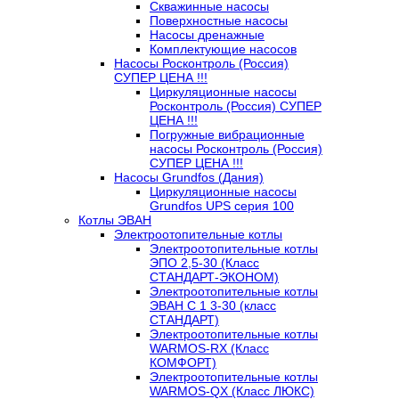
Скважинные насосы
Поверхностные насосы
Насосы дренажные
Комплектующие насосов
Насосы Росконтроль (Россия)
СУПЕР ЦЕНА !!!
Циркуляционные насосы
Росконтроль (Россия) СУПЕР
ЦЕНА !!!
Погружные вибрационные
насосы Росконтроль (Россия)
СУПЕР ЦЕНА !!!
Насосы Grundfos (Дания)
Циркуляционные насосы
Grundfos UPS серия 100
Котлы ЭВАН
Электроотопительные котлы
Электроотопительные котлы
ЭПО 2,5-30 (Класс
СТАНДАРТ-ЭКОНОМ)
Электроотопительные котлы
ЭВАН С 1 3-30 (класс
СТАНДАРТ)
Электроотопительные котлы
WARMOS-RX (Класс
КОМФОРТ)
Электроотопительные котлы
WARMOS-QX (Класс ЛЮКС)